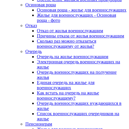
Осиновая роща
Осиновая роща - жилье для военнослужащих
Жилье для военнослужащих - Осиновая
роща - фото
Отказ
Отказ от жилья военнослужащим
Причины отказа от жилья военнослужащим
Сколько раз можно отказаться
военнослужащему от жилья?
Очередь
Очередь на жилье военнослужащим
Электронная очередь военнослужащих на
жилье
Очередь военнослужащих на получение
жилья
Единая очередь на жилье для
военнослужащих
Как встать на очередь на жилье
военнослужащему?
Очередь военнослужащих нуждающихся в
жилье
Список военнослужащих очередников на
жилье
Пенсионерам