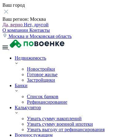
Ваш город
Ваш регион:
Москва
Да, верно
Нет, другой
О компании
Контакты
Москва и Московская область
Недвижимость
Новостройки
Готовое жилье
Застройщики
Банки
Список банков
Рефинансирование
Калькулятор
Узнать сумму накоплений
Узнать сумму военной ипотеки
Узнать выгоду от рефинансирования
Военнослужащим