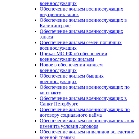
военнослужащих
Обеспечение жильем военнослужащих
внутренних войск
Обеспечение жильем военнослужащих в
Калининграде
Обеспечение жильем военнослужащих
запаса
Обеспечение жильем семей погибших
военнослужащих
Приказ МО РФ об обеспечении
военнослужащих жильем
Новое в обеспечении жильем
военнослужащих
Обеспечение жильем бывших
военнослужащих
Обеспечение жильем военнослужащих по
контракту
Обеспечение жильем военнослужащих в
Санкт Петербурге
Обеспечение жильем военнослужащих по
договору социального найма
Обеспечение жильем военнослужащих - как
изменить условия договора
Обеспечение жильем инвалидов вследствие
военной травмы