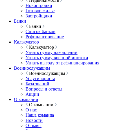
Недвижимость
Новостройки
Готовое жилье
Застройщики
Банки
Банки
Список банков
Рефинансирование
Калькулятор
Калькулятор
Узнать сумму накоплений
Узнать сумму военной ипотеки
Узнать выгоду от рефинансирования
Военнослужащим
Военнослужащим
Услуги юриста
База знаний
Вопросы и ответы
Акции
О компании
О компании
О нас
Наша команда
Новости
Отзывы