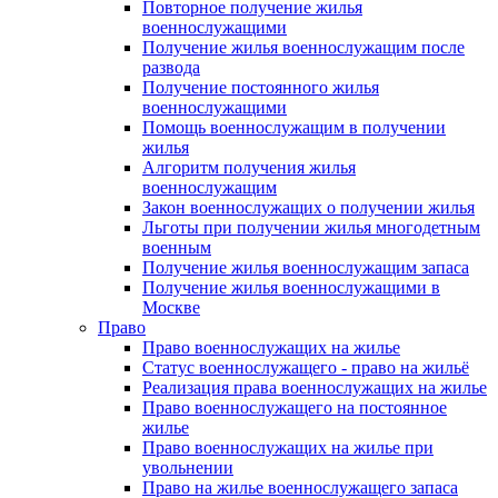
Повторное получение жилья
военнослужащими
Получение жилья военнослужащим после
развода
Получение постоянного жилья
военнослужащими
Помощь военнослужащим в получении
жилья
Алгоритм получения жилья
военнослужащим
Закон военнослужащих о получении жилья
Льготы при получении жилья многодетным
военным
Получение жилья военнослужащим запаса
Получение жилья военнослужащими в
Москве
Право
Право военнослужащих на жилье
Статус военнослужащего - право на жильё
Реализация права военнослужащих на жилье
Право военнослужащего на постоянное
жилье
Право военнослужащих на жилье при
увольнении
Право на жилье военнослужащего запаса