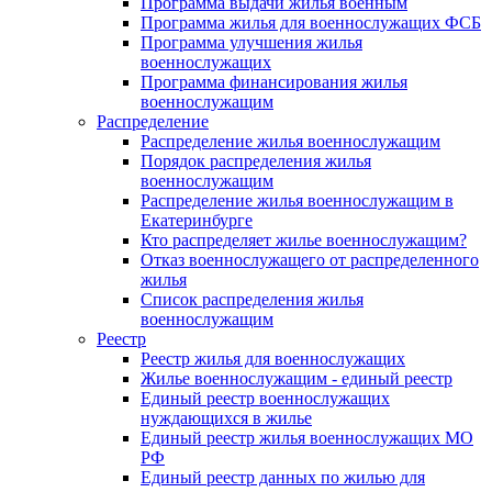
Программа выдачи жилья военным
Программа жилья для военнослужащих ФСБ
Программа улучшения жилья
военнослужащих
Программа финансирования жилья
военнослужащим
Распределение
Распределение жилья военнослужащим
Порядок распределения жилья
военнослужащим
Распределение жилья военнослужащим в
Екатеринбурге
Кто распределяет жилье военнослужащим?
Отказ военнослужащего от распределенного
жилья
Список распределения жилья
военнослужащим
Реестр
Реестр жилья для военнослужащих
Жилье военнослужащим - единый реестр
Единый реестр военнослужащих
нуждающихся в жилье
Единый реестр жилья военнослужащих МО
РФ
Единый реестр данных по жилью для