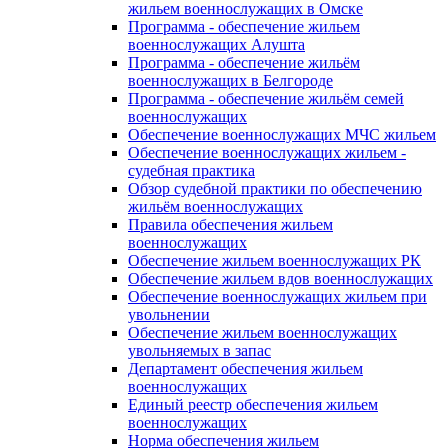
жильем военнослужащих в Омске
Программа - обеспечение жильем
военнослужащих Алушта
Программа - обеспечение жильём
военнослужащих в Белгороде
Программа - обеспечение жильём семей
военнослужащих
Обеспечение военнослужащих МЧС жильем
Обеспечение военнослужащих жильем -
судебная практика
Обзор судебной практики по обеспечению
жильём военнослужащих
Правила обеспечения жильем
военнослужащих
Обеспечение жильем военнослужащих РК
Обеспечение жильем вдов военнослужащих
Обеспечение военнослужащих жильем при
увольнении
Обеспечение жильем военнослужащих
увольняемых в запас
Департамент обеспечения жильем
военнослужащих
Единый реестр обеспечения жильем
военнослужащих
Норма обеспечения жильем