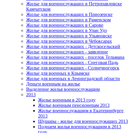
Жилье для военнослужащих в Петропавловске
Камчатском
Жилье для военнослужащих в Приозерске
Жилье для военнослужащих в Раменском
Жилье для военнослужащих в Сарове
Жилье для военнослужащих в Улан Удэ
Жилье для военнослужащих в Ульяновске
Жилье для военнослужащих в Чебоксарах
Жилье для военнослужащих - Детскосельский
Жилье для военнослужащих - заявление
Жилье для военнослужащих - поселок Тельмана
Жилье для военнослужащих - Снеговая Падь
Жилье для военнослужащих - Солнечногорск
Жилье для военных в Крымске
Жилье для военных в Ленинградской области
Деньги военным на жилье
Выделение жилья военнослужащим
2013
Жилье военным в 2013 году
Жилье военным пенсионерам 2013
Жилье военнослужащим в Екатеринбурге
2013
Шушары - жилье для военнослужащих 2013
Поднаем жилья военнослужащим в 2013
году