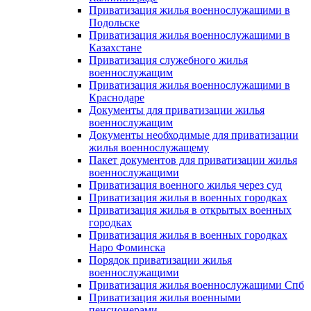
Приватизация жилья военнослужащими в
Подольске
Приватизация жилья военнослужащими в
Казахстане
Приватизация служебного жилья
военнослужащим
Приватизация жилья военнослужащими в
Краснодаре
Документы для приватизации жилья
военнослужащим
Документы необходимые для приватизации
жилья военнослужащему
Пакет документов для приватизации жилья
военнослужащими
Приватизация военного жилья через суд
Приватизация жилья в военных городках
Приватизация жилья в открытых военных
городках
Приватизация жилья в военных городках
Наро Фоминска
Порядок приватизации жилья
военнослужащими
Приватизация жилья военнослужащими Спб
Приватизация жилья военными
пенсионерами