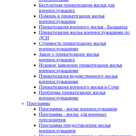
Бесплатная приватизация жилья для
военнослужащих
Помощь в приватизации жилья
военнослужащим
Приватизация военного жилья - Балашиха
Приватизация жилья военнослужащими по
ДСН
Стоимость приватизации жилья
военнослужащими
Закон о приватизации жилья
военнослужащих
Исковое заявление приватизация жилья
военнослужащими
Приватизация ведомственного жилья
военнослужащими
Приватизация военного жилья в Сочи
Проблемы приватизации жилья
военнослужащими
Программа
Программа - жилье военнослужащим
Программа - жилье для военных
пенсионеров
Программа предоставления жилья
военнослужащим