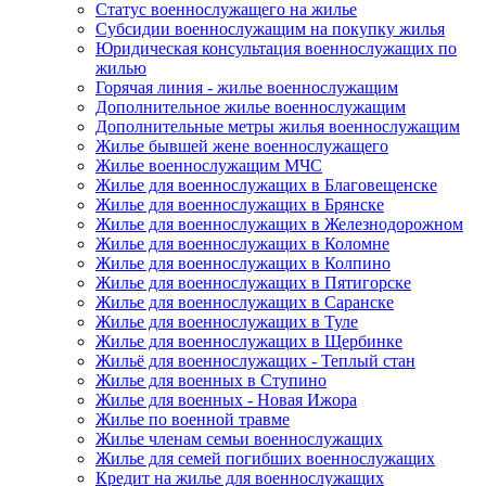
Статус военнослужащего на жилье
Субсидии военнослужащим на покупку жилья
Юридическая консультация военнослужащих по
жилью
Горячая линия - жилье военнослужащим
Дополнительное жилье военнослужащим
Дополнительные метры жилья военнослужащим
Жилье бывшей жене военнослужащего
Жилье военнослужащим МЧС
Жилье для военнослужащих в Благовещенске
Жилье для военнослужащих в Брянске
Жилье для военнослужащих в Железнодорожном
Жилье для военнослужащих в Коломне
Жилье для военнослужащих в Колпино
Жилье для военнослужащих в Пятигорске
Жилье для военнослужащих в Саранске
Жилье для военнослужащих в Туле
Жилье для военнослужащих в Щербинке
Жильё для военнослужащих - Теплый стан
Жилье для военных в Ступино
Жилье для военных - Новая Ижора
Жилье по военной травме
Жилье членам семьи военнослужащих
Жилье для семей погибших военнослужащих
Кредит на жилье для военнослужащих