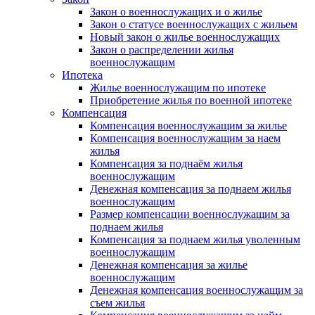
Закон о военнослужащих и о жилье
Закон о статусе военнослужащих с жильем
Новый закон о жилье военнослужащих
Закон о распределении жилья
военнослужащим
Ипотека
Жилье военнослужащим по ипотеке
Приобретение жилья по военной ипотеке
Компенсация
Компенсация военнослужащим за жилье
Компенсация военнослужащим за наем
жилья
Компенсация за поднаём жилья
военнослужащим
Денежная компенсация за поднаем жилья
военнослужащим
Размер компенсации военнослужащим за
поднаем жилья
Компенсация за поднаем жилья уволенным
военнослужащим
Денежная компенсация за жилье
военнослужащим
Денежная компенсация военнослужащим за
съем жилья