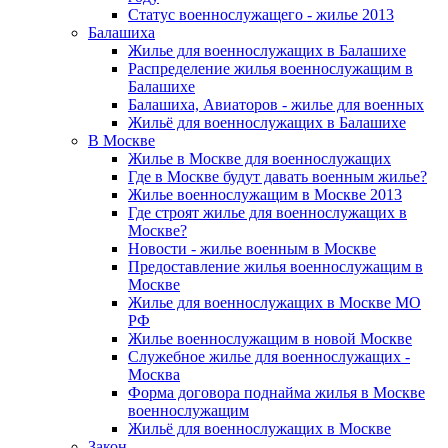
Статус военнослужащего - жилье 2013
Балашиха
Жилье для военнослужащих в Балашихе
Распределение жилья военнослужащим в
Балашихе
Балашиха, Авиаторов - жилье для военных
Жильё для военнослужащих в Балашихе
В Москве
Жилье в Москве для военнослужащих
Где в Москве будут давать военным жилье?
Жилье военнослужащим в Москве 2013
Где строят жилье для военнослужащих в
Москве?
Новости - жилье военным в Москве
Предоставление жилья военнослужащим в
Москве
Жилье для военнослужащих в Москве МО
РФ
Жилье военнослужащим в новой Москве
Служебное жилье для военнослужащих -
Москва
Форма договора поднайма жилья в Москве
военнослужащим
Жильё для военнослужащих в Москве
Закон