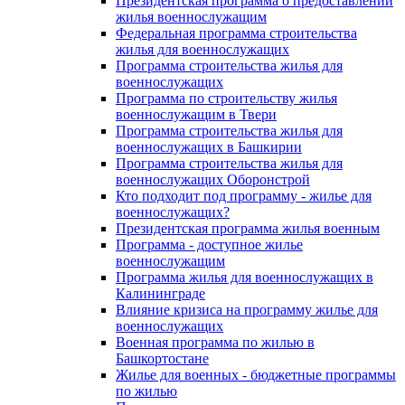
Президентская программа о предоставлении
жилья военнослужащим
Федеральная программа строительства
жилья для военнослужащих
Программа строительства жилья для
военнослужащих
Программа по строительству жилья
военнослужащим в Твери
Программа строительства жилья для
военнослужащих в Башкирии
Программа строительства жилья для
военнослужащих Оборонстрой
Кто подходит под программу - жилье для
военнослужащих?
Президентская программа жилья военным
Программа - доступное жилье
военнослужащим
Программа жилья для военнослужащих в
Калининграде
Влияние кризиса на программу жилье для
военнослужащих
Военная программа по жилью в
Башкортостане
Жилье для военных - бюджетные программы
по жилью