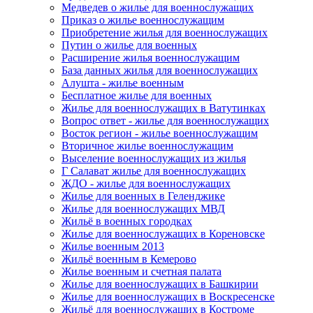
Медведев о жилье для военнослужащих
Приказ о жилье военнослужащим
Приобретение жилья для военнослужащих
Путин о жилье для военных
Расширение жилья военнослужащим
База данных жилья для военнослужащих
Алушта - жилье военным
Бесплатное жилье для военных
Жилье для военнослужащих в Ватутинках
Вопрос ответ - жилье для военнослужащих
Восток регион - жилье военнослужащим
Вторичное жилье военнослужащим
Выселение военнослужащих из жилья
Г Салават жилье для военнослужащих
ЖДО - жилье для военнослужащих
Жилье для военных в Геленджике
Жилье для военнослужащих МВД
Жильё в военных городках
Жилье для военнослужащих в Кореновске
Жилье военным 2013
Жильё военным в Кемерово
Жилье военным и счетная палата
Жилье для военнослужащих в Башкирии
Жилье для военнослужащих в Воскресенске
Жильё для военнослужащих в Костроме