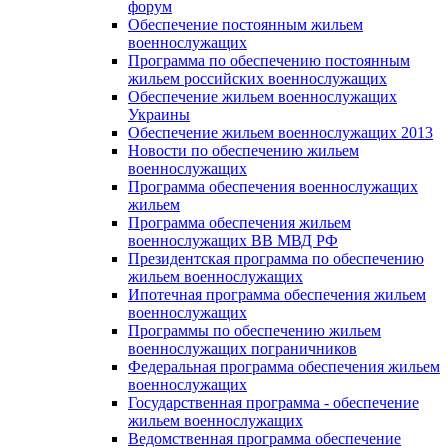
форум
Обеспечение постоянным жильем
военнослужащих
Программа по обеспечению постоянным
жильем российских военнослужащих
Обеспечение жильем военнослужащих
Украины
Обеспечение жильем военнослужащих 2013
Новости по обеспечению жильем
военнослужащих
Программа обеспечения военнослужащих
жильем
Программа обеспечения жильем
военнослужащих ВВ МВД РФ
Президентская программа по обеспечению
жильем военнослужащих
Ипотечная программа обеспечения жильем
военнослужащих
Программы по обеспечению жильем
военнослужащих пограничников
Федеральная программа обеспечения жильем
военнослужащих
Государственная программа - обеспечение
жильем военнослужащих
Ведомственная программа обеспечение