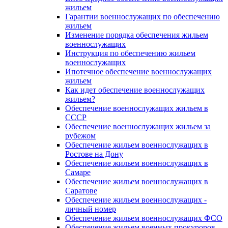
жильем
Гарантии военнослужащих по обеспечению
жильем
Изменение порядка обеспечения жильем
военнослужащих
Инструкция по обеспечению жильем
военнослужащих
Ипотечное обеспечение военнослужащих
жильем
Как идет обеспечение военнослужащих
жильем?
Обеспечение военнослужащих жильем в
СССР
Обеспечение военнослужащих жильем за
рубежом
Обеспечение жильем военнослужащих в
Ростове на Дону
Обеспечение жильем военнослужащих в
Самаре
Обеспечение жильем военнослужащих в
Саратове
Обеспечение жильем военнослужащих -
личный номер
Обеспечение жильем военнослужащих ФСО
Обеспечение жильем военных прокуроров