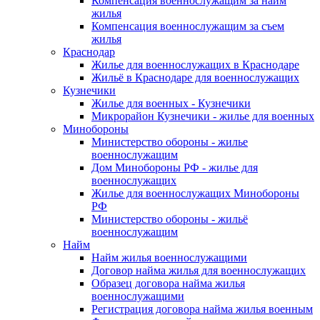
Компенсация военнослужащим за найм
жилья
Компенсация военнослужащим за съем
жилья
Краснодар
Жилье для военнослужащих в Краснодаре
Жильё в Краснодаре для военнослужащих
Кузнечики
Жилье для военных - Кузнечики
Микрорайон Кузнечики - жилье для военных
Минобороны
Министерство обороны - жилье
военнослужащим
Дом Минобороны РФ - жилье для
военнослужащих
Жилье для военнослужащих Минобороны
РФ
Министерство обороны - жильё
военнослужащим
Найм
Найм жилья военнослужащими
Договор найма жилья для военнослужащих
Образец договора найма жилья
военнослужащими
Регистрация договора найма жилья военным