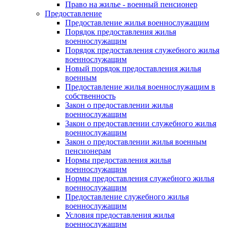
Право на жилье - военный пенсионер
Предоставление
Предоставление жилья военнослужащим
Порядок предоставления жилья
военнослужащим
Порядок предоставления служебного жилья
военнослужащим
Новый порядок предоставления жилья
военным
Предоставление жилья военнослужащим в
собственность
Закон о предоставлении жилья
военнослужащим
Закон о предоставлении служебного жилья
военнослужащим
Закон о предоставлении жилья военным
пенсионерам
Нормы предоставления жилья
военнослужащим
Нормы предоставления служебного жилья
военнослужащим
Предоставление служебного жилья
военнослужащим
Условия предоставления жилья
военнослужащим