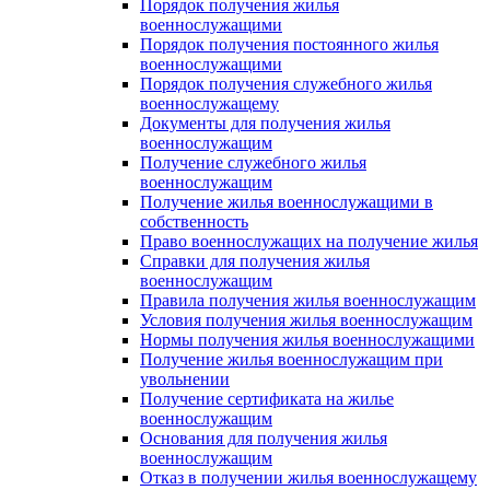
Порядок получения жилья
военнослужащими
Порядок получения постоянного жилья
военнослужащими
Порядок получения служебного жилья
военнослужащему
Документы для получения жилья
военнослужащим
Получение служебного жилья
военнослужащим
Получение жилья военнослужащими в
собственность
Право военнослужащих на получение жилья
Справки для получения жилья
военнослужащим
Правила получения жилья военнослужащим
Условия получения жилья военнослужащим
Нормы получения жилья военнослужащими
Получение жилья военнослужащим при
увольнении
Получение сертификата на жилье
военнослужащим
Основания для получения жилья
военнослужащим
Отказ в получении жилья военнослужащему