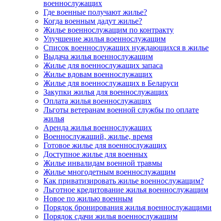
военнослужащих
Где военные получают жилье?
Когда военным дадут жилье?
Жилье военнослужащим по контракту
Улучшение жилья военнослужащим
Список военнослужащих нуждающихся в жилье
Выдача жилья военнослужащим
Жилье для военнослужащих запаса
Жилье вдовам военнослужащих
Жилье для военнослужащих в Беларуси
Закупки жилья для военнослужащих
Оплата жилья военнослужащих
Льготы ветеранам военной службы по оплате
жилья
Аренда жилья военнослужащих
Военнослужащий, жилье, время
Готовое жилье для военнослужащих
Доступное жилье для военных
Жилье инвалидам военной травмы
Жилье многодетным военнослужащим
Как приватизировать жилье военнослужащим?
Льготное кредитование жилья военнослужащим
Новое по жилью военным
Порядок бронирования жилья военнослужащими
Порядок сдачи жилья военнослужащим