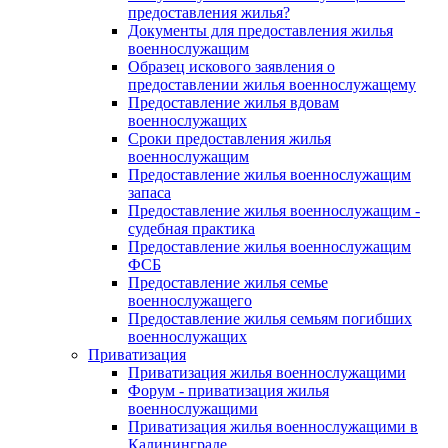
предоставления жилья?
Документы для предоставления жилья
военнослужащим
Образец искового заявления о
предоставлении жилья военнослужащему
Предоставление жилья вдовам
военнослужащих
Сроки предоставления жилья
военнослужащим
Предоставление жилья военнослужащим
запаса
Предоставление жилья военнослужащим -
судебная практика
Предоставление жилья военнослужащим
ФСБ
Предоставление жилья семье
военнослужащего
Предоставление жилья семьям погибших
военнослужащих
Приватизация
Приватизация жилья военнослужащими
Форум - приватизация жилья
военнослужащими
Приватизация жилья военнослужащими в
Калининграде