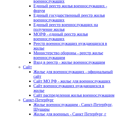
военнослужащих
Единый реестр жилья военнослужащих -
форум
Единый государственный реестр жилья
военнослужащих
Единый реестр военнослужащих на
получение жилья
МОРФ - единый реестр жилья
военнослужащих
Реестр военнослужащих нуждающихся в
жилье
Министерство обороны - реестр жилье
военнослужащим
Вход в реестр - жилье военнослужащим
Сайт
Жилье для военнослужащих - официальный
сайт
Сайт МО РФ - жилье для военнослужащих
Сайт военнослужащих нуждающихся в
жилье
Сайт распределения жилья военнослужащим
Санкт-Петербург
Жилье военнослужащим - Санкт-Петербург,
Шушары
Жилье для военных - Санкт Петербург, г