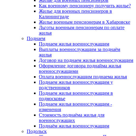
Жилье для военных пенсионеров
Как военному пенсионеру получить жилье?
Жилье для военных пенсионеров в
Калининграде
Жилье военным пенсионерам в Хабаровске
Льготы военным пенсионерам по оплате
жилья
Поднаем
Поднаем жилья военнослужащим
Выплаты военнослужащим за поднаём
жилья
Договор на поднаем жилья военнослужащим
Оформление договора поднайма жилья
военнослужащими
Оплата военнослужащим поднаема жилья
Поднаем жилья военнослужащим у
родственников
Поднаем жилья военнослужащим в
подмосковье
Поднаем жилья военнослужащим -
изменения
Стоимость поднаёма жилья для
военнослужащих
Поднаём жилья военнослужащим
Подольск