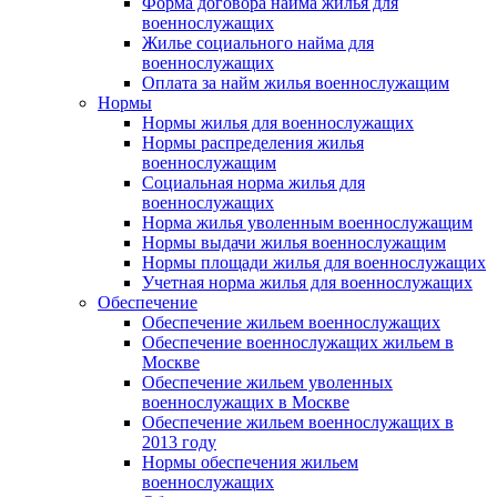
Форма договора найма жилья для
военнослужащих
Жилье социального найма для
военнослужащих
Оплата за найм жилья военнослужащим
Нормы
Нормы жилья для военнослужащих
Нормы распределения жилья
военнослужащим
Социальная норма жилья для
военнослужащих
Норма жилья уволенным военнослужащим
Нормы выдачи жилья военнослужащим
Нормы площади жилья для военнослужащих
Учетная норма жилья для военнослужащих
Обеспечение
Обеспечение жильем военнослужащих
Обеспечение военнослужащих жильем в
Москве
Обеспечение жильем уволенных
военнослужащих в Москве
Обеспечение жильем военнослужащих в
2013 году
Нормы обеспечения жильем
военнослужащих