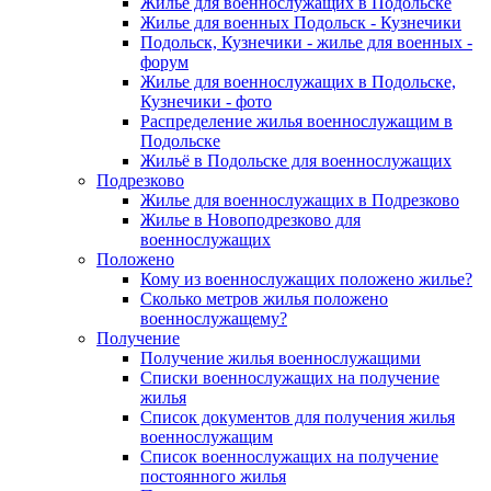
Жилье для военнослужащих в Подольске
Жилье для военных Подольск - Кузнечики
Подольск, Кузнечики - жилье для военных -
форум
Жилье для военнослужащих в Подольске,
Кузнечики - фото
Распределение жилья военнослужащим в
Подольске
Жильё в Подольске для военнослужащих
Подрезково
Жилье для военнослужащих в Подрезково
Жилье в Новоподрезково для
военнослужащих
Положено
Кому из военнослужащих положено жилье?
Сколько метров жилья положено
военнослужащему?
Получение
Получение жилья военнослужащими
Списки военнослужащих на получение
жилья
Список документов для получения жилья
военнослужащим
Список военнослужащих на получение
постоянного жилья