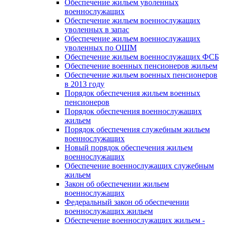
Обеспечение жильем уволенных
военнослужащих
Обеспечение жильем военнослужащих
уволенных в запас
Обеспечение жильем военнослужащих
уволенных по ОШМ
Обеспечение жильем военнослужащих ФСБ
Обеспечение военных пенсионеров жильем
Обеспечение жильем военных пенсионеров
в 2013 году
Порядок обеспечения жильем военных
пенсионеров
Порядок обеспечения военнослужащих
жильем
Порядок обеспечения служебным жильем
военнослужащих
Новый порядок обеспечения жильем
военнослужащих
Обеспечение военнослужащих служебным
жильем
Закон об обеспечении жильем
военнослужащих
Федеральный закон об обеспечении
военнослужащих жильем
Обеспечение военнослужащих жильем -