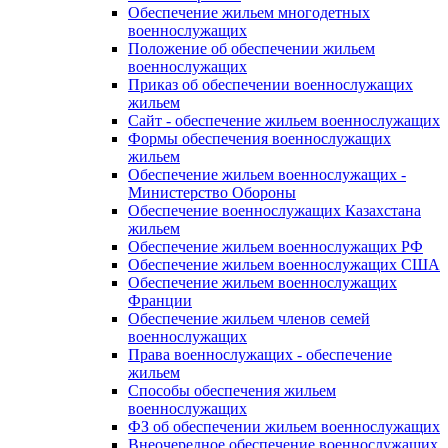
Обеспечение жильем многодетных
военнослужащих
Положение об обеспечении жильем
военнослужащих
Приказ об обеспечении военнослужащих
жильем
Сайт - обеспечение жильем военнослужащих
Формы обеспечения военнослужащих
жильем
Обеспечение жильем военнослужащих -
Министерство Обороны
Обеспечение военнослужащих Казахстана
жильем
Обеспечение жильем военнослужащих РФ
Обеспечение жильем военнослужащих США
Обеспечение жильем военнослужащих
Франции
Обеспечение жильем членов семей
военнослужащих
Права военнослужащих - обеспечение
жильем
Способы обеспечения жильем
военнослужащих
ФЗ об обеспечении жильем военнослужащих
Внеочередное обеспечение военнослужащих