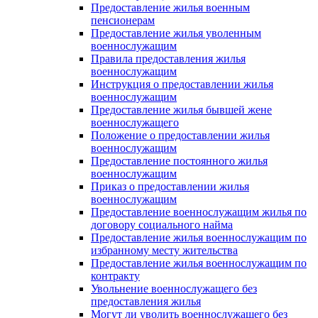
Предоставление жилья военным
пенсионерам
Предоставление жилья уволенным
военнослужащим
Правила предоставления жилья
военнослужащим
Инструкция о предоставлении жилья
военнослужащим
Предоставление жилья бывшей жене
военнослужащего
Положение о предоставлении жилья
военнослужащим
Предоставление постоянного жилья
военнослужащим
Приказ о предоставлении жилья
военнослужащим
Предоставление военнослужащим жилья по
договору социального найма
Предоставление жилья военнослужащим по
избранному месту жительства
Предоставление жилья военнослужащим по
контракту
Увольнение военнослужащего без
предоставления жилья
Могут ли уволить военнослужащего без