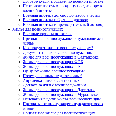
Договор купли-продажи по военной ипотеке
Перечисление сумм продавцу по договору в
военной ипотеке
Военная ипотека договор долевого участия
Военная ипотека и брачный договор
Военная ипотека и предварительный договор
Жилье для военнослужащих
Военные юристы по жилью
Признание военнослужащего нуждающимся в
жилье
Как получить жилье военнослужащим?
Документы на жилье военнослужащим
Жилье для военнослужащих в Салтыковке
Жилье для военнослужащих ФСБ
Жилье для военнослужащих РФ
Где дают жилье военнослужащим?
Почему военным не дают жилье?
Апрелевка - жилье для военных
Доплата за жилье военнослужащим
Жилье для военнослужащих в Дагестане
Жилье для военнослужащих в Мурманске
Основания выдачи жилья военнослужащим
Признать военнослужащего нуждающимся в
жилье
Социальное жилье для военнослужащих