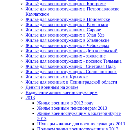
Жильё для военнослужащих в Костроме
Жилье для военнослужащих в Петропавловске
Камчатском
Жилье для военнослужащих в Приозерске
Жилье для военнослужащих в Раменском
Жилье для военнослужащих в Сарове
Жилье для военнослужащих в Улан Удэ
Жилье для военнослужащих в Ульяновске
Жилье для военнослужащих в Чебоксарах
Жилье для военнослужащих - Детскосельский
Жилье для военнослужащих - заявление
Жилье для военнослужащих - поселок Тельмана
Жилье для военнослужащих - Снеговая Падь
Жилье для военнослужащих - Солнечногорск
Жилье для военных в Крымске
Жилье для военных в Ленинградской области
Деньги военным на жилье
Выделение жилья военнослужащим
2013
Жилье военным в 2013 году
Жилье военным пенсионерам 2013
Жилье военнослужащим в Екатеринбурге
2013
Шушары - жилье для военнослужащих 2013
Поднаем жилья военнослужащим в 2013