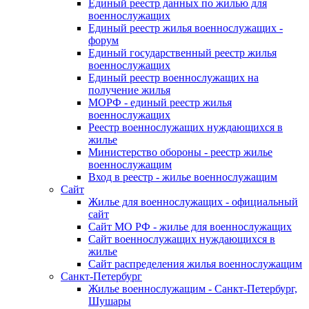
Единый реестр данных по жилью для
военнослужащих
Единый реестр жилья военнослужащих -
форум
Единый государственный реестр жилья
военнослужащих
Единый реестр военнослужащих на
получение жилья
МОРФ - единый реестр жилья
военнослужащих
Реестр военнослужащих нуждающихся в
жилье
Министерство обороны - реестр жилье
военнослужащим
Вход в реестр - жилье военнослужащим
Сайт
Жилье для военнослужащих - официальный
сайт
Сайт МО РФ - жилье для военнослужащих
Сайт военнослужащих нуждающихся в
жилье
Сайт распределения жилья военнослужащим
Санкт-Петербург
Жилье военнослужащим - Санкт-Петербург,
Шушары