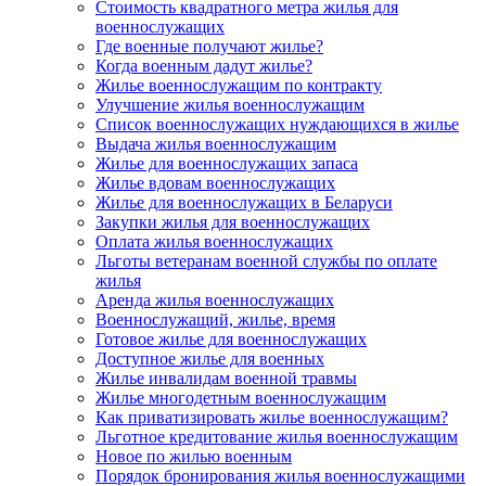
Стоимость квадратного метра жилья для
военнослужащих
Где военные получают жилье?
Когда военным дадут жилье?
Жилье военнослужащим по контракту
Улучшение жилья военнослужащим
Список военнослужащих нуждающихся в жилье
Выдача жилья военнослужащим
Жилье для военнослужащих запаса
Жилье вдовам военнослужащих
Жилье для военнослужащих в Беларуси
Закупки жилья для военнослужащих
Оплата жилья военнослужащих
Льготы ветеранам военной службы по оплате
жилья
Аренда жилья военнослужащих
Военнослужащий, жилье, время
Готовое жилье для военнослужащих
Доступное жилье для военных
Жилье инвалидам военной травмы
Жилье многодетным военнослужащим
Как приватизировать жилье военнослужащим?
Льготное кредитование жилья военнослужащим
Новое по жилью военным
Порядок бронирования жилья военнослужащими