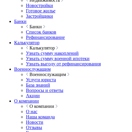
Недвижимость
Новостройки
Готовое жилье
Застройщики
Банки
Банки
Список банков
Рефинансирование
Калькулятор
Калькулятор
Узнать сумму накоплений
Узнать сумму военной ипотеки
Узнать выгоду от рефинансирования
Военнослужащим
Военнослужащим
Услуги юриста
База знаний
Вопросы и ответы
Акции
О компании
О компании
О нас
Наша команда
Новости
Отзывы