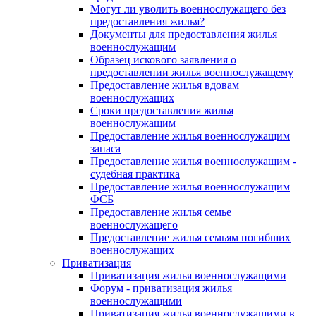
Могут ли уволить военнослужащего без
предоставления жилья?
Документы для предоставления жилья
военнослужащим
Образец искового заявления о
предоставлении жилья военнослужащему
Предоставление жилья вдовам
военнослужащих
Сроки предоставления жилья
военнослужащим
Предоставление жилья военнослужащим
запаса
Предоставление жилья военнослужащим -
судебная практика
Предоставление жилья военнослужащим
ФСБ
Предоставление жилья семье
военнослужащего
Предоставление жилья семьям погибших
военнослужащих
Приватизация
Приватизация жилья военнослужащими
Форум - приватизация жилья
военнослужащими
Приватизация жилья военнослужащими в