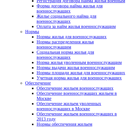
Регистрация договора найма жилья военным
Форма договора найма жилья для
военнослужащих
Жилье социального найма для
военнослужащих
Оплата за найм жилья военнослужащим
Нормы
Нормы жилья для военнослужащих
Нормы распределения жилья
военнослужащим
Социальная норма жилья для
военнослужащих
Норма жилья уволенным военнослужащим
Нормы выдачи жилья военнослужащим
Нормы площади жилья для военнослужащих
Учетная норма жилья для военнослужащих
Обеспечение
Обеспечение жильем военнослужащих
Обеспечение военнослужащих жильем в
Москве
Обеспечение жильем уволенных
военнослужащих в Москве
Обеспечение жильем военнослужащих в
2013 году
Нормы обеспечения жильем