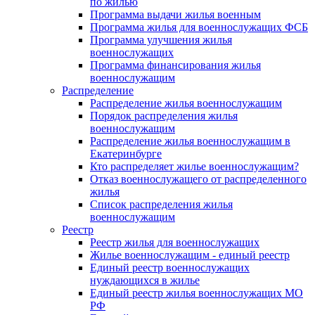
по жилью
Программа выдачи жилья военным
Программа жилья для военнослужащих ФСБ
Программа улучшения жилья
военнослужащих
Программа финансирования жилья
военнослужащим
Распределение
Распределение жилья военнослужащим
Порядок распределения жилья
военнослужащим
Распределение жилья военнослужащим в
Екатеринбурге
Кто распределяет жилье военнослужащим?
Отказ военнослужащего от распределенного
жилья
Список распределения жилья
военнослужащим
Реестр
Реестр жилья для военнослужащих
Жилье военнослужащим - единый реестр
Единый реестр военнослужащих
нуждающихся в жилье
Единый реестр жилья военнослужащих МО
РФ