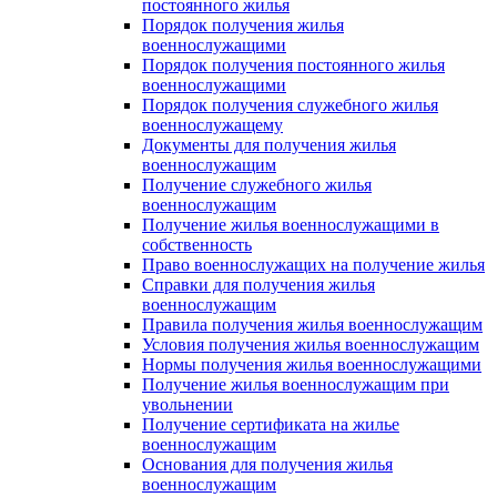
постоянного жилья
Порядок получения жилья
военнослужащими
Порядок получения постоянного жилья
военнослужащими
Порядок получения служебного жилья
военнослужащему
Документы для получения жилья
военнослужащим
Получение служебного жилья
военнослужащим
Получение жилья военнослужащими в
собственность
Право военнослужащих на получение жилья
Справки для получения жилья
военнослужащим
Правила получения жилья военнослужащим
Условия получения жилья военнослужащим
Нормы получения жилья военнослужащими
Получение жилья военнослужащим при
увольнении
Получение сертификата на жилье
военнослужащим
Основания для получения жилья
военнослужащим