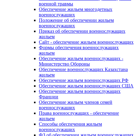
военной травмы
Обеспечение жильем многодетных
военнослужащих
Положение об обеспечении жильем
военнослужащих
Приказ об обеспечении военнослужащих
жильем
Сайт - обеспечение жильем военнослужащих
Формы обеспечения военнослужащих
жильем
Обеспечение жильем военнослужащих -
Министерство Обороны
Обеспечение военнослужащих Казахстана
жильем
Обеспечение жильем военнослужащих РФ
Обеспечение жильем военнослужащих США
Обеспечение жильем военнослужащих
Франции
Обеспечение жильем членов семей
военнослужащих
Права военнослужащих - обеспечение
жильем
Способы обеспечения жильем
военнослужащих
ФЗ об обеспечении жильем военнослужащих