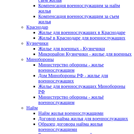
съем жилья
Компенсация военнослужащим за найм
жилья
Компенсация военнослужащим за съем
жилья
Краснодар
Жилье для военнослужащих в Краснодаре
Жильё в Краснодаре для военнослужащих
Кузнечики
Жилье для военных - Кузнечики
Микрорайон Кузнечики - жилье для военных
Минобороны
Министерство обороны - жилье
военнослужащим
Дом Минобороны РФ - жилье для
военнослужащих
Жилье для военнослужащих Минобороны
РФ
Министерство обороны - жильё
военнослужащим
Найм
Найм жилья военнослужащими
Договор найма жилья для военнослужащих
Образец договора найма жилья
военнослужащими