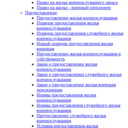
Право на жилье военнослужащего запаса
Право на жилье - военный пенсионер
Предоставление
Предоставление жилья военнослужащим
Порядок предоставления жилья
военнослужащим
Порядок предоставления служебного жилья
военнослужащим
Новый порядок предоставления жилья
военным
Предоставление жилья военнослужащим в
собственность
Закон о предоставлении жилья
военнослужащим
Закон о предоставлении служебного жилья
военнослужащим
Закон о предоставлении жилья военным
пенсионерам
Нормы предоставления жилья
военнослужащим
Нормы предоставления служебного жилья
военнослужащим
Предоставление служебного жилья
военнослужащим
Условия предоставления жилья