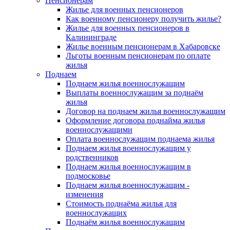
Пенсионерам
Жилье для военных пенсионеров
Как военному пенсионеру получить жилье?
Жилье для военных пенсионеров в
Калининграде
Жилье военным пенсионерам в Хабаровске
Льготы военным пенсионерам по оплате
жилья
Поднаем
Поднаем жилья военнослужащим
Выплаты военнослужащим за поднаём
жилья
Договор на поднаем жилья военнослужащим
Оформление договора поднайма жилья
военнослужащими
Оплата военнослужащим поднаема жилья
Поднаем жилья военнослужащим у
родственников
Поднаем жилья военнослужащим в
подмосковье
Поднаем жилья военнослужащим -
изменения
Стоимость поднаёма жилья для
военнослужащих
Поднаём жилья военнослужащим