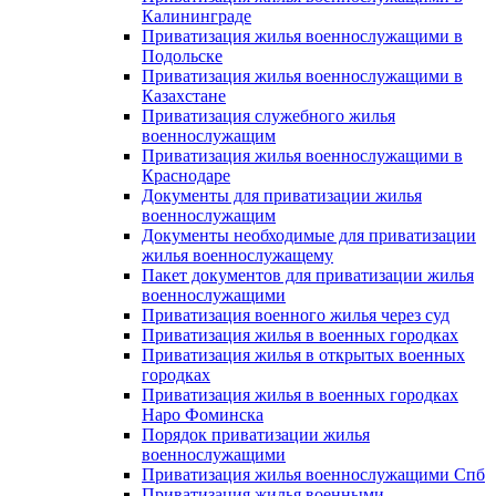
Калининграде
Приватизация жилья военнослужащими в
Подольске
Приватизация жилья военнослужащими в
Казахстане
Приватизация служебного жилья
военнослужащим
Приватизация жилья военнослужащими в
Краснодаре
Документы для приватизации жилья
военнослужащим
Документы необходимые для приватизации
жилья военнослужащему
Пакет документов для приватизации жилья
военнослужащими
Приватизация военного жилья через суд
Приватизация жилья в военных городках
Приватизация жилья в открытых военных
городках
Приватизация жилья в военных городках
Наро Фоминска
Порядок приватизации жилья
военнослужащими
Приватизация жилья военнослужащими Спб
Приватизация жилья военными