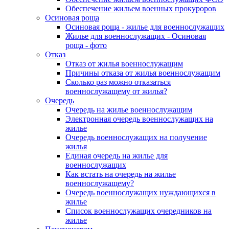
Обеспечение жильем военных прокуроров
Осиновая роща
Осиновая роща - жилье для военнослужащих
Жилье для военнослужащих - Осиновая
роща - фото
Отказ
Отказ от жилья военнослужащим
Причины отказа от жилья военнослужащим
Сколько раз можно отказаться
военнослужащему от жилья?
Очередь
Очередь на жилье военнослужащим
Электронная очередь военнослужащих на
жилье
Очередь военнослужащих на получение
жилья
Единая очередь на жилье для
военнослужащих
Как встать на очередь на жилье
военнослужащему?
Очередь военнослужащих нуждающихся в
жилье
Список военнослужащих очередников на
жилье