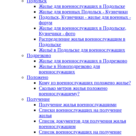
Подольск
Жилье для военнослужащих в Подольске
Жилье для военных Подольск - Кузнечики
Подольск, Кузнечики - жилье для военных -
форум
Жилье для военнослужащих в Подольске,
Кузнечики - фото
Распределение жилья военнослужащим в
Подольске
Жильё в Подольске для военнослужащих
Подрезково
Жилье для военнослужащих в Подрезково
Жилье в Новоподрезково для
военнослужащих
Положено
Кому из военнослужащих положено жилье?
Сколько метров жилья положено
военнослужащему?
Получение
Получение жилья военнослужащими
Списки военнослужащих на получение
жилья
Список документов для получения жилья
военнослужащим
Список военнослужащих на получение