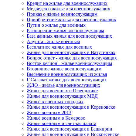
Кредит на жилье для военнослужащих
Медведев о жилье для военнослужащих
Приказ о жилье военнослужащим
Приобретение жилья для военнослужащих
Путин о жилье для военных
Расширение жилья военнослужащим
База данных жилья для военнослужащих
Алушта - жилье военным
Бесплатное жилье для военных
Жилье для военнослужащих в Ватутинках
Вопрос ответ - жилье для военнослужащих
Восток регион - жилье военнослужащим
Вторичное жилье военнослужащим
Выселение военнослужащих из жилья
Г Салават жилье для военнослужащих
ЖДО - жилье для военнослужащих
Жилье для военных в Геленджике
Жилье для военнослужащих МВД
Жильё в военных городках
Жилье для военнослужащих в Кореновске
Жилье военным 2013
Жильё военным в Кемерово
Жилье военным и счетная палата
Жилье для военнослужащих в Башкирии
Жилье для военнослужащих в Воскресенске