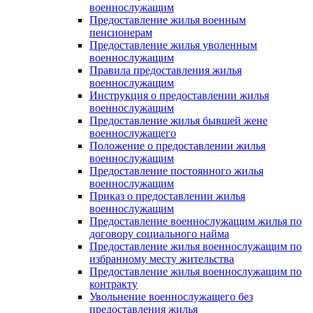
военнослужащим
Предоставление жилья военным
пенсионерам
Предоставление жилья уволенным
военнослужащим
Правила предоставления жилья
военнослужащим
Инструкция о предоставлении жилья
военнослужащим
Предоставление жилья бывшей жене
военнослужащего
Положение о предоставлении жилья
военнослужащим
Предоставление постоянного жилья
военнослужащим
Приказ о предоставлении жилья
военнослужащим
Предоставление военнослужащим жилья по
договору социального найма
Предоставление жилья военнослужащим по
избранному месту жительства
Предоставление жилья военнослужащим по
контракту
Увольнение военнослужащего без
предоставления жилья