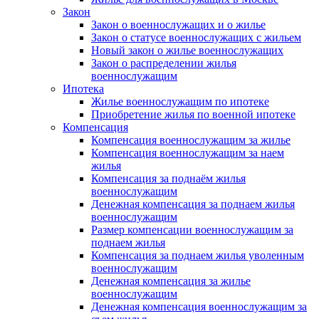
Закон
Закон о военнослужащих и о жилье
Закон о статусе военнослужащих с жильем
Новый закон о жилье военнослужащих
Закон о распределении жилья
военнослужащим
Ипотека
Жилье военнослужащим по ипотеке
Приобретение жилья по военной ипотеке
Компенсация
Компенсация военнослужащим за жилье
Компенсация военнослужащим за наем
жилья
Компенсация за поднаём жилья
военнослужащим
Денежная компенсация за поднаем жилья
военнослужащим
Размер компенсации военнослужащим за
поднаем жилья
Компенсация за поднаем жилья уволенным
военнослужащим
Денежная компенсация за жилье
военнослужащим
Денежная компенсация военнослужащим за