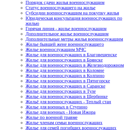
Порядок сдачи жилья военнослужащим
Статус военнослужащего на жилье
Субсидии военнослужащим на покупку жилья
Юридическая консультация военнослужащих по
жилью
Горячая линия - жилье военнослужащим
Дополнительное жилье военнослужащим
Дополнительные метры жилья военнослужащим
Жилье бывшей жене военнослужащего
Жилье военнослужащим МЧС
Жилье для военнослужащих в Благовещенске
Жилье для военнослужащих в Брянске
Жилье для военнослужащих в Железнодорожном
Жилье для военнослужащих в Коломне
Жилье для военнослужащих в Колпино
Жилье для военнослужащих в Пятигорске
Жилье для военнослужащих в Саранске
Жилье для военнослужащих в Туле
Жилье для военнослужащих в Щербинке
Жильё для военнослужащих - Теплый стан
Жилье для военных в Ступино
Жилье для военных - Новая Ижора
Жилье по военной травме
Жилье членам семьи военнослужащих
Жилье для семей погибших военнослужащих