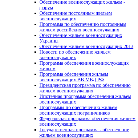
Обеспечение военнослужащих жильем -
форум
Обеспечение постоянным жильем
военнослужащих
Программа по обеспечению постоянным
жильем российских военнослужащих
Обеспечение жильем военнослужащих
Украины
Обеспечение жильем военнослужащих 2013
Новости по обеспечению жильем
военнослужащих
Программа обеспечения военнослужащих
жильем
Программа обеспечения жильем
военнослужащих ВВ МВД РФ
Президентская программа по обеспечению
жильем военнослужащих
Ипотечная программа обеспечения жильем
военнослужащих
Программы по обеспечению жильем
военнослужащих пограничников
Федеральная программа обеспечения жильем
военнослужащих
Государственная программа - обеспечение
жильем военнослужащих