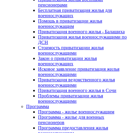
пенсионерами
Бесплатная приватизация жилья для
военнослужащих
Помощь в приватизации жилья
военнослужащим
Приватизация военного жилья - Балашиха
Приватизация жилья военнослужащими по
ДСН
Стоимость приватизации жилья
военнослужащими
Закон о приватизации жилья
военнослужащих
Исковое заявление приватизация жилья
военнослужащими
Приватизация ведомственного жилья
военнослужащими
Приватизация военного жилья в Сочи
Проблемы приватизации жилья
военнослужащими
Программа
Программа - жилье военнослужащим
Программа - жилье для военных
пенсионеров
Программа предоставления жилья