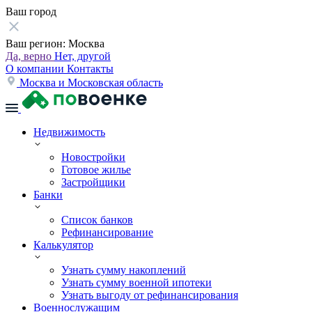
Ваш город
Ваш регион:
Москва
Да, верно
Нет, другой
О компании
Контакты
Москва и Московская область
Недвижимость
Новостройки
Готовое жилье
Застройщики
Банки
Список банков
Рефинансирование
Калькулятор
Узнать сумму накоплений
Узнать сумму военной ипотеки
Узнать выгоду от рефинансирования
Военнослужащим