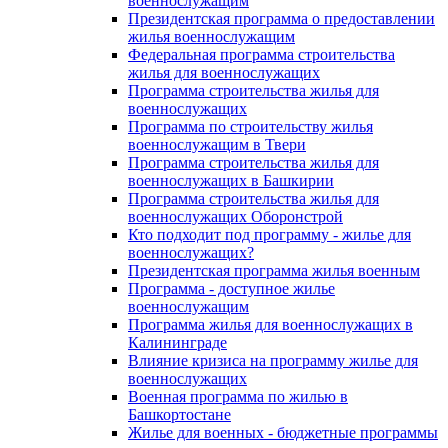
военнослужащим
Президентская программа о предоставлении
жилья военнослужащим
Федеральная программа строительства
жилья для военнослужащих
Программа строительства жилья для
военнослужащих
Программа по строительству жилья
военнослужащим в Твери
Программа строительства жилья для
военнослужащих в Башкирии
Программа строительства жилья для
военнослужащих Оборонстрой
Кто подходит под программу - жилье для
военнослужащих?
Президентская программа жилья военным
Программа - доступное жилье
военнослужащим
Программа жилья для военнослужащих в
Калининграде
Влияние кризиса на программу жилье для
военнослужащих
Военная программа по жилью в
Башкортостане
Жилье для военных - бюджетные программы