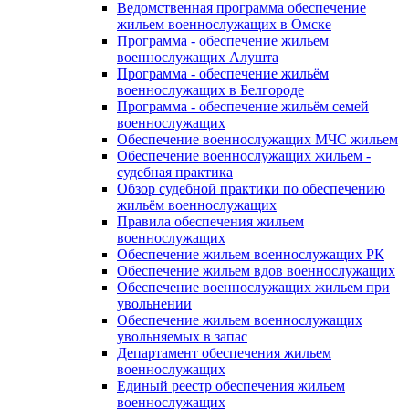
Ведомственная программа обеспечение
жильем военнослужащих в Омске
Программа - обеспечение жильем
военнослужащих Алушта
Программа - обеспечение жильём
военнослужащих в Белгороде
Программа - обеспечение жильём семей
военнослужащих
Обеспечение военнослужащих МЧС жильем
Обеспечение военнослужащих жильем -
судебная практика
Обзор судебной практики по обеспечению
жильём военнослужащих
Правила обеспечения жильем
военнослужащих
Обеспечение жильем военнослужащих РК
Обеспечение жильем вдов военнослужащих
Обеспечение военнослужащих жильем при
увольнении
Обеспечение жильем военнослужащих
увольняемых в запас
Департамент обеспечения жильем
военнослужащих
Единый реестр обеспечения жильем
военнослужащих