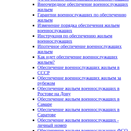
Внеочередное обеспечение военнослужащих
жильем
Гарантии военнослужащих по обеспечению
жильем
Изменение порядка обеспечения жильем
военнослужащих
Инструкция по обеспечению жильем
военнослужащих
Ипотечное обеспечение военнослужащих
жильем
Как идет обеспечение военнослужащих
жильем?
Обеспечение военнослужащих жильем в
СССР
Обеспечение военнослужащих жильем за
рубежом
Обеспечение жильем военнослужащих в
Ростове на Дону
Обеспечение жильем военнослужащих в
Самаре
Обеспечение жильем военнослужащих в
Саратове
Обеспечение жильем военнослужащих -
личный номер
Обеспечение жильем военнослужащих ФСО