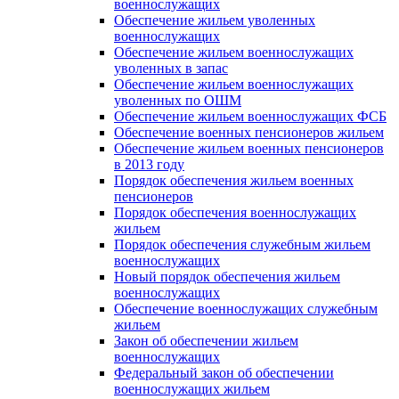
военнослужащих
Обеспечение жильем уволенных
военнослужащих
Обеспечение жильем военнослужащих
уволенных в запас
Обеспечение жильем военнослужащих
уволенных по ОШМ
Обеспечение жильем военнослужащих ФСБ
Обеспечение военных пенсионеров жильем
Обеспечение жильем военных пенсионеров
в 2013 году
Порядок обеспечения жильем военных
пенсионеров
Порядок обеспечения военнослужащих
жильем
Порядок обеспечения служебным жильем
военнослужащих
Новый порядок обеспечения жильем
военнослужащих
Обеспечение военнослужащих служебным
жильем
Закон об обеспечении жильем
военнослужащих
Федеральный закон об обеспечении
военнослужащих жильем