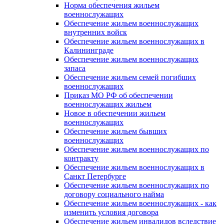
Норма обеспечения жильем
военнослужащих
Обеспечение жильем военнослужащих
внутренних войск
Обеспечение жильем военнослужащих в
Калининграде
Обеспечение жильем военнослужащих
запаса
Обеспечение жильем семей погибших
военнослужащих
Приказ МО РФ об обеспечении
военнослужащих жильем
Новое в обеспечении жильем
военнослужащих
Обеспечение жильем бывших
военнослужащих
Обеспечение жильем военнослужащих по
контракту
Обеспечение жильем военнослужащих в
Санкт Петербурге
Обеспечение жильем военнослужащих по
договору социального найма
Обеспечение жильем военнослужащих - как
изменить условия договора
Обеспечение жильем инвалидов вследствие