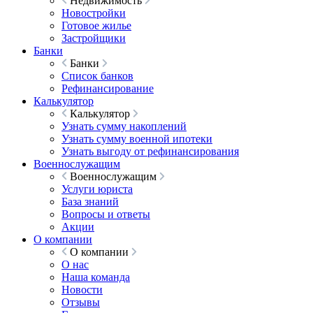
Недвижимость
Новостройки
Готовое жилье
Застройщики
Банки
Банки
Список банков
Рефинансирование
Калькулятор
Калькулятор
Узнать сумму накоплений
Узнать сумму военной ипотеки
Узнать выгоду от рефинансирования
Военнослужащим
Военнослужащим
Услуги юриста
База знаний
Вопросы и ответы
Акции
О компании
О компании
О нас
Наша команда
Новости
Отзывы