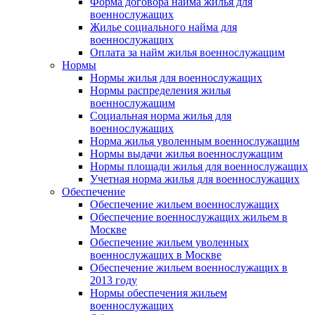
Форма договора найма жилья для
военнослужащих
Жилье социального найма для
военнослужащих
Оплата за найм жилья военнослужащим
Нормы
Нормы жилья для военнослужащих
Нормы распределения жилья
военнослужащим
Социальная норма жилья для
военнослужащих
Норма жилья уволенным военнослужащим
Нормы выдачи жилья военнослужащим
Нормы площади жилья для военнослужащих
Учетная норма жилья для военнослужащих
Обеспечение
Обеспечение жильем военнослужащих
Обеспечение военнослужащих жильем в
Москве
Обеспечение жильем уволенных
военнослужащих в Москве
Обеспечение жильем военнослужащих в
2013 году
Нормы обеспечения жильем
военнослужащих