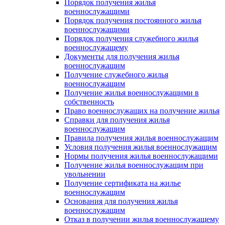
Порядок получения жилья
военнослужащими
Порядок получения постоянного жилья
военнослужащими
Порядок получения служебного жилья
военнослужащему
Документы для получения жилья
военнослужащим
Получение служебного жилья
военнослужащим
Получение жилья военнослужащими в
собственность
Право военнослужащих на получение жилья
Справки для получения жилья
военнослужащим
Правила получения жилья военнослужащим
Условия получения жилья военнослужащим
Нормы получения жилья военнослужащими
Получение жилья военнослужащим при
увольнении
Получение сертификата на жилье
военнослужащим
Основания для получения жилья
военнослужащим
Отказ в получении жилья военнослужащему