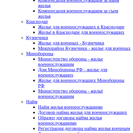
Компенсация военнослужащим за найм
жилья
Компенсация военнослужащим за съем
жилья
Краснодар
Жилье для военнослужащих в Краснодаре
Жильё в Краснодаре для военнослужащих
Кузнечики
Жилье для военных - Кузнечики
Микрорайон Кузнечики - жилье для военных
Минобороны
Министерство обороны - жилье
военнослужащим
Дом Минобороны РФ - жилье для
военнослужащих
Жилье для военнослужащих Минобороны
РФ
Министерство обороны - жильё
военнослужащим
Найм
Найм жилья военнослужащими
Договор найма жилья для военнослужащих
Образец договора найма жилья
военнослужащими
Регистрация договора найма жилья военным