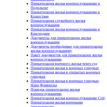
Приватизация жилья военнослужащими в
Подольске
Приватизация жилья военнослужащими в
Казахстане
Приватизация служебного жилья
военнослужащим
Приватизация жилья военнослужащими в
Краснодаре
Документы для приватизации жилья
военнослужащим
Документы необходимые для приватизации
жилья военнослужащему
Пакет документов для приватизации жилья
военнослужащими
Приватизация военного жилья через суд
Приватизация жилья в военных городках
Приватизация жилья в открытых военных
городках
Приватизация жилья в военных городках
Наро Фоминска
Порядок приватизации жилья
военнослужащими
Приватизация жилья военнослужащими Спб
Приватизация жилья военными
пенсионерами