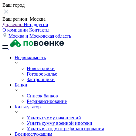
Ваш город
Ваш регион:
Москва
Да, верно
Нет, другой
О компании
Контакты
Москва и Московская область
Недвижимость
Новостройки
Готовое жилье
Застройщики
Банки
Список банков
Рефинансирование
Калькулятор
Узнать сумму накоплений
Узнать сумму военной ипотеки
Узнать выгоду от рефинансирования
Военнослужащим