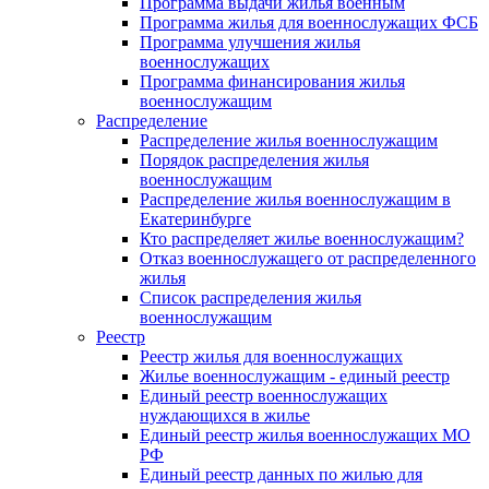
Программа выдачи жилья военным
Программа жилья для военнослужащих ФСБ
Программа улучшения жилья
военнослужащих
Программа финансирования жилья
военнослужащим
Распределение
Распределение жилья военнослужащим
Порядок распределения жилья
военнослужащим
Распределение жилья военнослужащим в
Екатеринбурге
Кто распределяет жилье военнослужащим?
Отказ военнослужащего от распределенного
жилья
Список распределения жилья
военнослужащим
Реестр
Реестр жилья для военнослужащих
Жилье военнослужащим - единый реестр
Единый реестр военнослужащих
нуждающихся в жилье
Единый реестр жилья военнослужащих МО
РФ
Единый реестр данных по жилью для