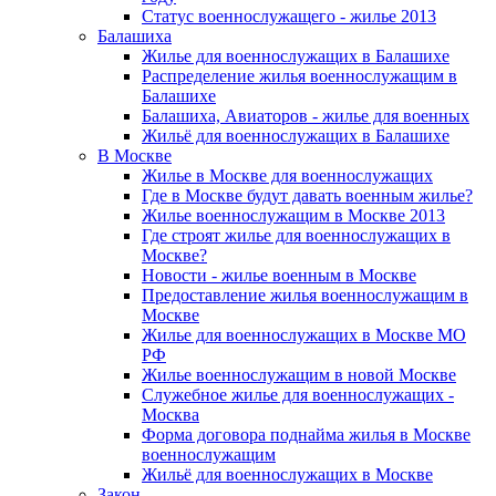
Статус военнослужащего - жилье 2013
Балашиха
Жилье для военнослужащих в Балашихе
Распределение жилья военнослужащим в
Балашихе
Балашиха, Авиаторов - жилье для военных
Жильё для военнослужащих в Балашихе
В Москве
Жилье в Москве для военнослужащих
Где в Москве будут давать военным жилье?
Жилье военнослужащим в Москве 2013
Где строят жилье для военнослужащих в
Москве?
Новости - жилье военным в Москве
Предоставление жилья военнослужащим в
Москве
Жилье для военнослужащих в Москве МО
РФ
Жилье военнослужащим в новой Москве
Служебное жилье для военнослужащих -
Москва
Форма договора поднайма жилья в Москве
военнослужащим
Жильё для военнослужащих в Москве
Закон