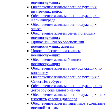
военнослужащих
Обеспечение жильем военнослужащих
внутренних войск
Обеспечение жильем военнослужащих в
Калининграде
Обеспечение жильем военнослужащих
запаса
Обеспечение жильем семей погибших
военнослужащих
Приказ МО РФ об обеспечении
военнослужащих жильем
Новое в обеспечении жильем
военнослужащих
Обеспечение жильем бывших
военнослужащих
Обеспечение жильем военнослужащих по
контракту
Обеспечение жильем военнослужащих в
Санкт Петербурге
Обеспечение жильем военнослужащих по
договору социального найма
Обеспечение жильем военнослужащих - как
изменить условия договора
Обеспечение жильем инвалидов вследствие
военной травмы