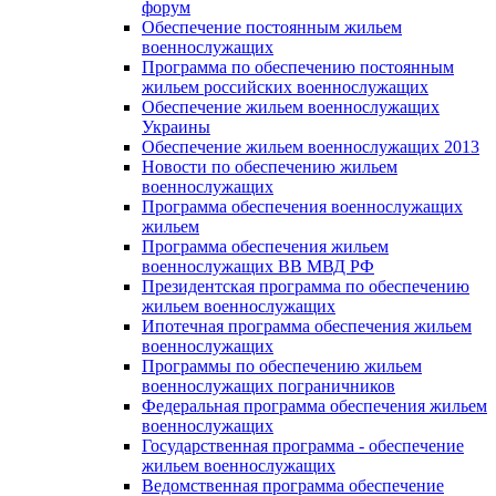
форум
Обеспечение постоянным жильем
военнослужащих
Программа по обеспечению постоянным
жильем российских военнослужащих
Обеспечение жильем военнослужащих
Украины
Обеспечение жильем военнослужащих 2013
Новости по обеспечению жильем
военнослужащих
Программа обеспечения военнослужащих
жильем
Программа обеспечения жильем
военнослужащих ВВ МВД РФ
Президентская программа по обеспечению
жильем военнослужащих
Ипотечная программа обеспечения жильем
военнослужащих
Программы по обеспечению жильем
военнослужащих пограничников
Федеральная программа обеспечения жильем
военнослужащих
Государственная программа - обеспечение
жильем военнослужащих
Ведомственная программа обеспечение