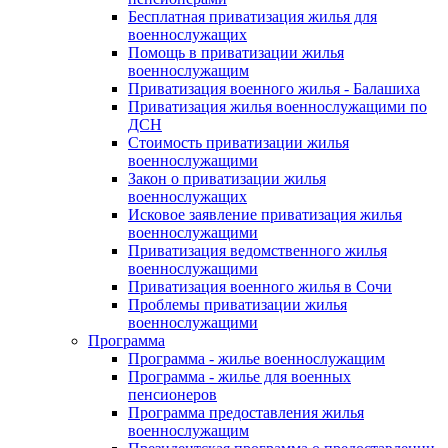
Бесплатная приватизация жилья для
военнослужащих
Помощь в приватизации жилья
военнослужащим
Приватизация военного жилья - Балашиха
Приватизация жилья военнослужащими по
ДСН
Стоимость приватизации жилья
военнослужащими
Закон о приватизации жилья
военнослужащих
Исковое заявление приватизация жилья
военнослужащими
Приватизация ведомственного жилья
военнослужащими
Приватизация военного жилья в Сочи
Проблемы приватизации жилья
военнослужащими
Программа
Программа - жилье военнослужащим
Программа - жилье для военных
пенсионеров
Программа предоставления жилья
военнослужащим