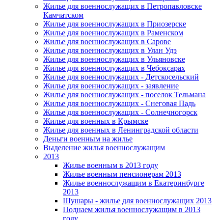
Жилье для военнослужащих в Петропавловске
Камчатском
Жилье для военнослужащих в Приозерске
Жилье для военнослужащих в Раменском
Жилье для военнослужащих в Сарове
Жилье для военнослужащих в Улан Удэ
Жилье для военнослужащих в Ульяновске
Жилье для военнослужащих в Чебоксарах
Жилье для военнослужащих - Детскосельский
Жилье для военнослужащих - заявление
Жилье для военнослужащих - поселок Тельмана
Жилье для военнослужащих - Снеговая Падь
Жилье для военнослужащих - Солнечногорск
Жилье для военных в Крымске
Жилье для военных в Ленинградской области
Деньги военным на жилье
Выделение жилья военнослужащим
2013
Жилье военным в 2013 году
Жилье военным пенсионерам 2013
Жилье военнослужащим в Екатеринбурге
2013
Шушары - жилье для военнослужащих 2013
Поднаем жилья военнослужащим в 2013
году