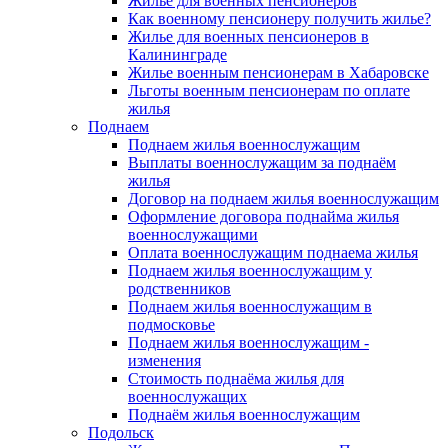
Жилье для военных пенсионеров
Как военному пенсионеру получить жилье?
Жилье для военных пенсионеров в
Калининграде
Жилье военным пенсионерам в Хабаровске
Льготы военным пенсионерам по оплате
жилья
Поднаем
Поднаем жилья военнослужащим
Выплаты военнослужащим за поднаём
жилья
Договор на поднаем жилья военнослужащим
Оформление договора поднайма жилья
военнослужащими
Оплата военнослужащим поднаема жилья
Поднаем жилья военнослужащим у
родственников
Поднаем жилья военнослужащим в
подмосковье
Поднаем жилья военнослужащим -
изменения
Стоимость поднаёма жилья для
военнослужащих
Поднаём жилья военнослужащим
Подольск