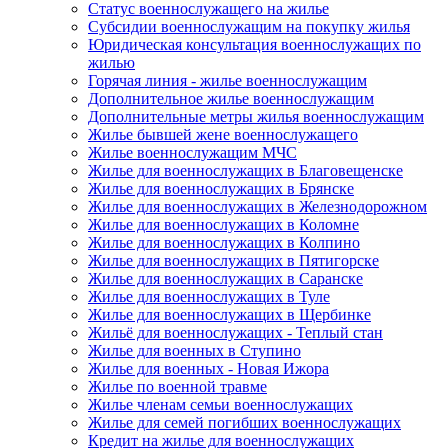
Статус военнослужащего на жилье
Субсидии военнослужащим на покупку жилья
Юридическая консультация военнослужащих по
жилью
Горячая линия - жилье военнослужащим
Дополнительное жилье военнослужащим
Дополнительные метры жилья военнослужащим
Жилье бывшей жене военнослужащего
Жилье военнослужащим МЧС
Жилье для военнослужащих в Благовещенске
Жилье для военнослужащих в Брянске
Жилье для военнослужащих в Железнодорожном
Жилье для военнослужащих в Коломне
Жилье для военнослужащих в Колпино
Жилье для военнослужащих в Пятигорске
Жилье для военнослужащих в Саранске
Жилье для военнослужащих в Туле
Жилье для военнослужащих в Щербинке
Жильё для военнослужащих - Теплый стан
Жилье для военных в Ступино
Жилье для военных - Новая Ижора
Жилье по военной травме
Жилье членам семьи военнослужащих
Жилье для семей погибших военнослужащих
Кредит на жилье для военнослужащих