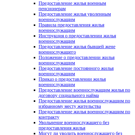
Предоставление жилья военным
пенсионерам
Предоставление жилья уволенным
военнослужащим
Правила предоставления жилья
военнослужащим
Инструкция о предоставлении жилья
военнослужащим
Предоставление жилья бывшей жене
военнослужащего
Положение о предоставлении жилья
военнослужащим
Предоставление постоянного жилья
военнослужащим
Приказ о предоставлении жилья
военнослужащим
Предоставление военнослужащим жилья по
договору социального найма
Предоставление жилья военнослужащим по
избранному месту жительства
Предоставление жилья военнослужащим по
контракту
Увольнение военнослужащего без
предоставления жилья
Могут ли уволить военнослужащего без