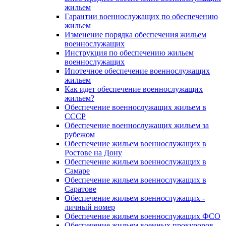
жильем
Гарантии военнослужащих по обеспечению
жильем
Изменение порядка обеспечения жильем
военнослужащих
Инструкция по обеспечению жильем
военнослужащих
Ипотечное обеспечение военнослужащих
жильем
Как идет обеспечение военнослужащих
жильем?
Обеспечение военнослужащих жильем в
СССР
Обеспечение военнослужащих жильем за
рубежом
Обеспечение жильем военнослужащих в
Ростове на Дону
Обеспечение жильем военнослужащих в
Самаре
Обеспечение жильем военнослужащих в
Саратове
Обеспечение жильем военнослужащих -
личный номер
Обеспечение жильем военнослужащих ФСО
Обеспечение жильем военных прокуроров