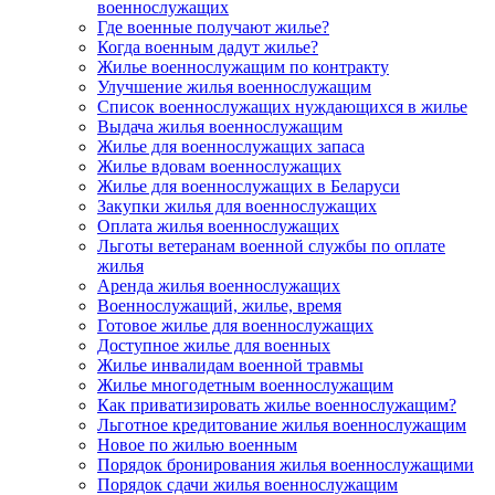
военнослужащих
Где военные получают жилье?
Когда военным дадут жилье?
Жилье военнослужащим по контракту
Улучшение жилья военнослужащим
Список военнослужащих нуждающихся в жилье
Выдача жилья военнослужащим
Жилье для военнослужащих запаса
Жилье вдовам военнослужащих
Жилье для военнослужащих в Беларуси
Закупки жилья для военнослужащих
Оплата жилья военнослужащих
Льготы ветеранам военной службы по оплате
жилья
Аренда жилья военнослужащих
Военнослужащий, жилье, время
Готовое жилье для военнослужащих
Доступное жилье для военных
Жилье инвалидам военной травмы
Жилье многодетным военнослужащим
Как приватизировать жилье военнослужащим?
Льготное кредитование жилья военнослужащим
Новое по жилью военным
Порядок бронирования жилья военнослужащими
Порядок сдачи жилья военнослужащим