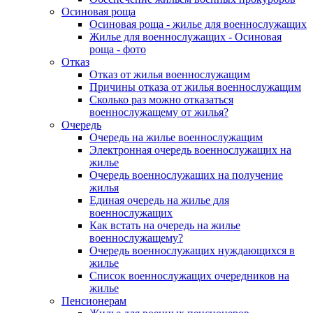
Осиновая роща
Осиновая роща - жилье для военнослужащих
Жилье для военнослужащих - Осиновая
роща - фото
Отказ
Отказ от жилья военнослужащим
Причины отказа от жилья военнослужащим
Сколько раз можно отказаться
военнослужащему от жилья?
Очередь
Очередь на жилье военнослужащим
Электронная очередь военнослужащих на
жилье
Очередь военнослужащих на получение
жилья
Единая очередь на жилье для
военнослужащих
Как встать на очередь на жилье
военнослужащему?
Очередь военнослужащих нуждающихся в
жилье
Список военнослужащих очередников на
жилье
Пенсионерам