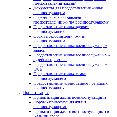
предоставления жилья?
Документы для предоставления жилья
военнослужащим
Образец искового заявления о
предоставлении жилья военнослужащему
Предоставление жилья вдовам
военнослужащих
Сроки предоставления жилья
военнослужащим
Предоставление жилья военнослужащим
запаса
Предоставление жилья военнослужащим -
судебная практика
Предоставление жилья военнослужащим
ФСБ
Предоставление жилья семье
военнослужащего
Предоставление жилья семьям погибших
военнослужащих
Приватизация
Приватизация жилья военнослужащими
Форум - приватизация жилья
военнослужащими
Приватизация жилья военнослужащими в
Калининграде