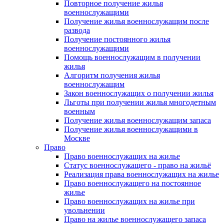
Повторное получение жилья
военнослужащими
Получение жилья военнослужащим после
развода
Получение постоянного жилья
военнослужащими
Помощь военнослужащим в получении
жилья
Алгоритм получения жилья
военнослужащим
Закон военнослужащих о получении жилья
Льготы при получении жилья многодетным
военным
Получение жилья военнослужащим запаса
Получение жилья военнослужащими в
Москве
Право
Право военнослужащих на жилье
Статус военнослужащего - право на жильё
Реализация права военнослужащих на жилье
Право военнослужащего на постоянное
жилье
Право военнослужащих на жилье при
увольнении
Право на жилье военнослужащего запаса