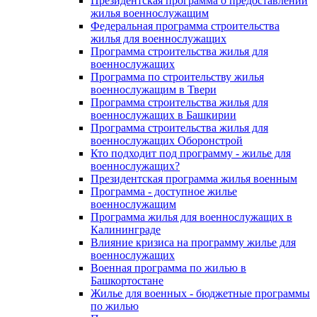
Президентская программа о предоставлении
жилья военнослужащим
Федеральная программа строительства
жилья для военнослужащих
Программа строительства жилья для
военнослужащих
Программа по строительству жилья
военнослужащим в Твери
Программа строительства жилья для
военнослужащих в Башкирии
Программа строительства жилья для
военнослужащих Оборонстрой
Кто подходит под программу - жилье для
военнослужащих?
Президентская программа жилья военным
Программа - доступное жилье
военнослужащим
Программа жилья для военнослужащих в
Калининграде
Влияние кризиса на программу жилье для
военнослужащих
Военная программа по жилью в
Башкортостане
Жилье для военных - бюджетные программы
по жилью