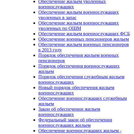
Обеспечение жильем уволенных
военнослужащих
Обеспечение жильем военнослужащих
уволенных в запас
Обеспечение жильем военнослужащих
уволенных по ОШМ
Обеспечение жильем военнослужащих ФСБ
Обеспечение военных пенсионеров жильем
Обеспечение жильем военных пенсионеров
в 2013 году
Порядок обеспечения жильем военных
пенсионеров
Порядок обеспечения военнослужащих
жильем
Порядок обеспечения служебным жильем
военнослужащих
Новый порядок обеспечения жильем
военнослужащих
Обеспечение военнослужащих служебным
жильем
Закон об обеспечении жильем
военнослужащих
Федеральный закон об обеспечении
военнослужащих жильем
Обеспечение военнослужащих жильем -