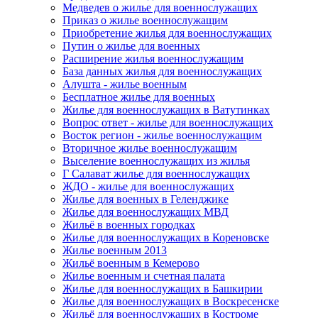
Медведев о жилье для военнослужащих
Приказ о жилье военнослужащим
Приобретение жилья для военнослужащих
Путин о жилье для военных
Расширение жилья военнослужащим
База данных жилья для военнослужащих
Алушта - жилье военным
Бесплатное жилье для военных
Жилье для военнослужащих в Ватутинках
Вопрос ответ - жилье для военнослужащих
Восток регион - жилье военнослужащим
Вторичное жилье военнослужащим
Выселение военнослужащих из жилья
Г Салават жилье для военнослужащих
ЖДО - жилье для военнослужащих
Жилье для военных в Геленджике
Жилье для военнослужащих МВД
Жильё в военных городках
Жилье для военнослужащих в Кореновске
Жилье военным 2013
Жильё военным в Кемерово
Жилье военным и счетная палата
Жилье для военнослужащих в Башкирии
Жилье для военнослужащих в Воскресенске
Жильё для военнослужащих в Костроме