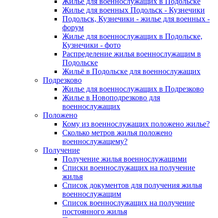
Жилье для военнослужащих в Подольске
Жилье для военных Подольск - Кузнечики
Подольск, Кузнечики - жилье для военных -
форум
Жилье для военнослужащих в Подольске,
Кузнечики - фото
Распределение жилья военнослужащим в
Подольске
Жильё в Подольске для военнослужащих
Подрезково
Жилье для военнослужащих в Подрезково
Жилье в Новоподрезково для
военнослужащих
Положено
Кому из военнослужащих положено жилье?
Сколько метров жилья положено
военнослужащему?
Получение
Получение жилья военнослужащими
Списки военнослужащих на получение
жилья
Список документов для получения жилья
военнослужащим
Список военнослужащих на получение
постоянного жилья