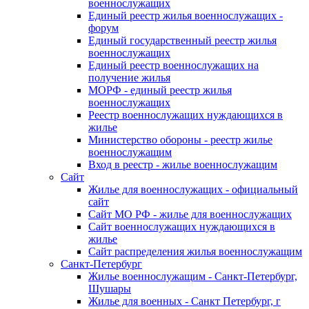
военнослужащих
Единый реестр жилья военнослужащих -
форум
Единый государственный реестр жилья
военнослужащих
Единый реестр военнослужащих на
получение жилья
МОРФ - единый реестр жилья
военнослужащих
Реестр военнослужащих нуждающихся в
жилье
Министерство обороны - реестр жилье
военнослужащим
Вход в реестр - жилье военнослужащим
Сайт
Жилье для военнослужащих - официальный
сайт
Сайт МО РФ - жилье для военнослужащих
Сайт военнослужащих нуждающихся в
жилье
Сайт распределения жилья военнослужащим
Санкт-Петербург
Жилье военнослужащим - Санкт-Петербург,
Шушары
Жилье для военных - Санкт Петербург, г