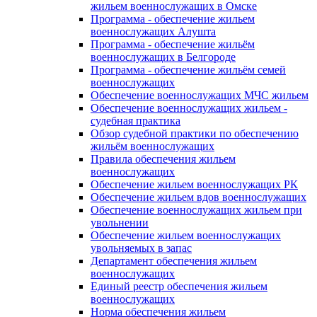
жильем военнослужащих в Омске
Программа - обеспечение жильем
военнослужащих Алушта
Программа - обеспечение жильём
военнослужащих в Белгороде
Программа - обеспечение жильём семей
военнослужащих
Обеспечение военнослужащих МЧС жильем
Обеспечение военнослужащих жильем -
судебная практика
Обзор судебной практики по обеспечению
жильём военнослужащих
Правила обеспечения жильем
военнослужащих
Обеспечение жильем военнослужащих РК
Обеспечение жильем вдов военнослужащих
Обеспечение военнослужащих жильем при
увольнении
Обеспечение жильем военнослужащих
увольняемых в запас
Департамент обеспечения жильем
военнослужащих
Единый реестр обеспечения жильем
военнослужащих
Норма обеспечения жильем