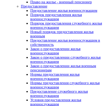
Право на жилье - военный пенсионер
Предоставление
Предоставление жилья военнослужащим
Порядок предоставления жилья
военнослужащим
Порядок предоставления служебного жилья
военнослужащим
Новый порядок предоставления жилья
военным
Предоставление жилья военнослужащим в
собственность
Закон о предоставлении жилья
военнослужащим
Закон о предоставлении служебного жилья
военнослужащим
Закон о предоставлении жилья военным
пенсионерам
Нормы предоставления жилья
военнослужащим
Нормы предоставления служебного жилья
военнослужащим
Предоставление служебного жилья
военнослужащим
Условия предоставления жилья
военнослужащим