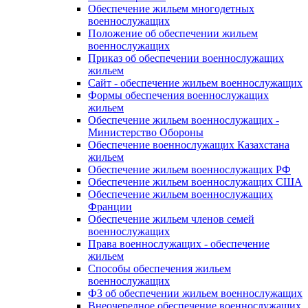
Обеспечение жильем многодетных
военнослужащих
Положение об обеспечении жильем
военнослужащих
Приказ об обеспечении военнослужащих
жильем
Сайт - обеспечение жильем военнослужащих
Формы обеспечения военнослужащих
жильем
Обеспечение жильем военнослужащих -
Министерство Обороны
Обеспечение военнослужащих Казахстана
жильем
Обеспечение жильем военнослужащих РФ
Обеспечение жильем военнослужащих США
Обеспечение жильем военнослужащих
Франции
Обеспечение жильем членов семей
военнослужащих
Права военнослужащих - обеспечение
жильем
Способы обеспечения жильем
военнослужащих
ФЗ об обеспечении жильем военнослужащих
Внеочередное обеспечение военнослужащих