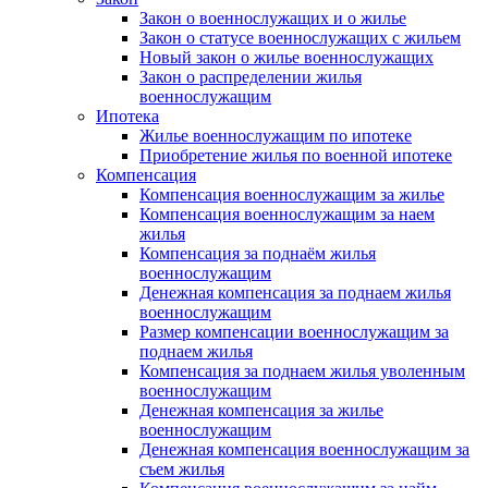
Закон о военнослужащих и о жилье
Закон о статусе военнослужащих с жильем
Новый закон о жилье военнослужащих
Закон о распределении жилья
военнослужащим
Ипотека
Жилье военнослужащим по ипотеке
Приобретение жилья по военной ипотеке
Компенсация
Компенсация военнослужащим за жилье
Компенсация военнослужащим за наем
жилья
Компенсация за поднаём жилья
военнослужащим
Денежная компенсация за поднаем жилья
военнослужащим
Размер компенсации военнослужащим за
поднаем жилья
Компенсация за поднаем жилья уволенным
военнослужащим
Денежная компенсация за жилье
военнослужащим
Денежная компенсация военнослужащим за
съем жилья