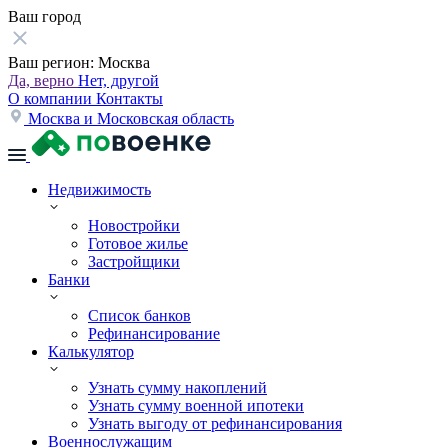
Ваш город
Ваш регион:
Москва
Да, верно
Нет, другой
О компании
Контакты
Москва и Московская область
Недвижимость
Новостройки
Готовое жилье
Застройщики
Банки
Список банков
Рефинансирование
Калькулятор
Узнать сумму накоплений
Узнать сумму военной ипотеки
Узнать выгоду от рефинансирования
Военнослужащим