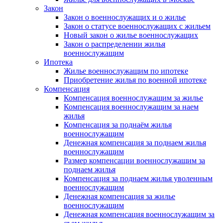
Закон
Закон о военнослужащих и о жилье
Закон о статусе военнослужащих с жильем
Новый закон о жилье военнослужащих
Закон о распределении жилья
военнослужащим
Ипотека
Жилье военнослужащим по ипотеке
Приобретение жилья по военной ипотеке
Компенсация
Компенсация военнослужащим за жилье
Компенсация военнослужащим за наем
жилья
Компенсация за поднаём жилья
военнослужащим
Денежная компенсация за поднаем жилья
военнослужащим
Размер компенсации военнослужащим за
поднаем жилья
Компенсация за поднаем жилья уволенным
военнослужащим
Денежная компенсация за жилье
военнослужащим
Денежная компенсация военнослужащим за