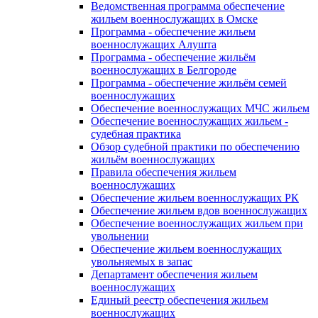
Ведомственная программа обеспечение
жильем военнослужащих в Омске
Программа - обеспечение жильем
военнослужащих Алушта
Программа - обеспечение жильём
военнослужащих в Белгороде
Программа - обеспечение жильём семей
военнослужащих
Обеспечение военнослужащих МЧС жильем
Обеспечение военнослужащих жильем -
судебная практика
Обзор судебной практики по обеспечению
жильём военнослужащих
Правила обеспечения жильем
военнослужащих
Обеспечение жильем военнослужащих РК
Обеспечение жильем вдов военнослужащих
Обеспечение военнослужащих жильем при
увольнении
Обеспечение жильем военнослужащих
увольняемых в запас
Департамент обеспечения жильем
военнослужащих
Единый реестр обеспечения жильем
военнослужащих