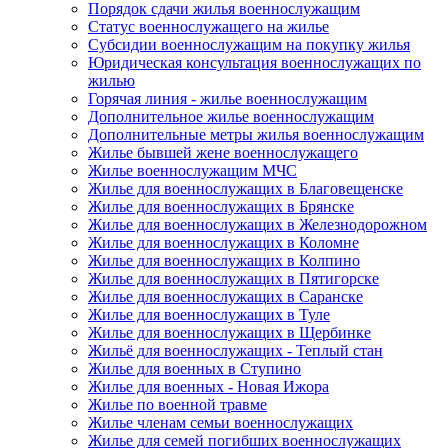
Порядок сдачи жилья военнослужащим
Статус военнослужащего на жилье
Субсидии военнослужащим на покупку жилья
Юридическая консультация военнослужащих по
жилью
Горячая линия - жилье военнослужащим
Дополнительное жилье военнослужащим
Дополнительные метры жилья военнослужащим
Жилье бывшей жене военнослужащего
Жилье военнослужащим МЧС
Жилье для военнослужащих в Благовещенске
Жилье для военнослужащих в Брянске
Жилье для военнослужащих в Железнодорожном
Жилье для военнослужащих в Коломне
Жилье для военнослужащих в Колпино
Жилье для военнослужащих в Пятигорске
Жилье для военнослужащих в Саранске
Жилье для военнослужащих в Туле
Жилье для военнослужащих в Щербинке
Жильё для военнослужащих - Теплый стан
Жилье для военных в Ступино
Жилье для военных - Новая Ижора
Жилье по военной травме
Жилье членам семьи военнослужащих
Жилье для семей погибших военнослужащих