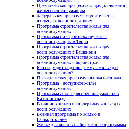
военнослужащим
Президентская программа о предоставлении
жилья военнослужащим
Федеральная программа строительства
жилья для военнослужащих
Программа строительства жилья для
военнослужащих
Программа по строительству жилья
военнослужащим в Твери
Программа строительства жилья для
военнослужащих в Башкирии
Программа строительства жилья для
военнослужащих Оборонстрой
Кто подходит под программу - жилье для
военнослужащих?
Президентская программа жилья военным
Программа - доступное жилье
военнослужащим
Программа жилья для военнослужащих в
Калининграде
Влияние кризиса на программу жилье для
военнослужащих
Военная программа по жилью в
Башкортостане
Жилье для военных - бюджетные программы