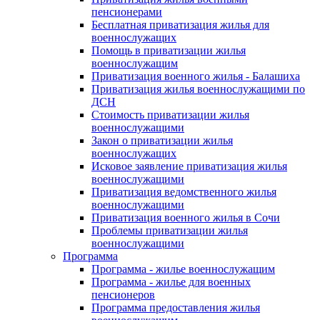
пенсионерами
Бесплатная приватизация жилья для
военнослужащих
Помощь в приватизации жилья
военнослужащим
Приватизация военного жилья - Балашиха
Приватизация жилья военнослужащими по
ДСН
Стоимость приватизации жилья
военнослужащими
Закон о приватизации жилья
военнослужащих
Исковое заявление приватизация жилья
военнослужащими
Приватизация ведомственного жилья
военнослужащими
Приватизация военного жилья в Сочи
Проблемы приватизации жилья
военнослужащими
Программа
Программа - жилье военнослужащим
Программа - жилье для военных
пенсионеров
Программа предоставления жилья