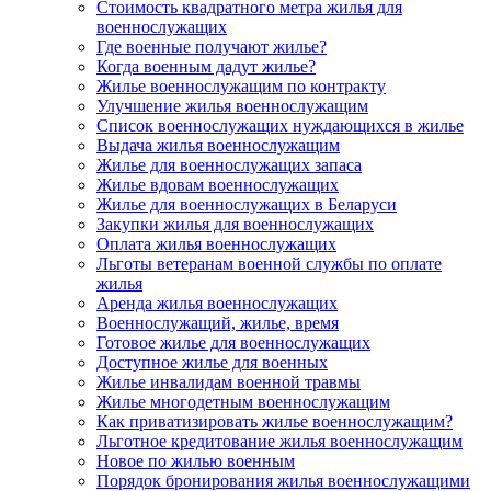
Стоимость квадратного метра жилья для
военнослужащих
Где военные получают жилье?
Когда военным дадут жилье?
Жилье военнослужащим по контракту
Улучшение жилья военнослужащим
Список военнослужащих нуждающихся в жилье
Выдача жилья военнослужащим
Жилье для военнослужащих запаса
Жилье вдовам военнослужащих
Жилье для военнослужащих в Беларуси
Закупки жилья для военнослужащих
Оплата жилья военнослужащих
Льготы ветеранам военной службы по оплате
жилья
Аренда жилья военнослужащих
Военнослужащий, жилье, время
Готовое жилье для военнослужащих
Доступное жилье для военных
Жилье инвалидам военной травмы
Жилье многодетным военнослужащим
Как приватизировать жилье военнослужащим?
Льготное кредитование жилья военнослужащим
Новое по жилью военным
Порядок бронирования жилья военнослужащими