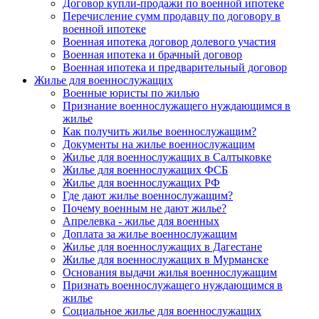
Договор купли-продажи по военной ипотеке
Перечисление сумм продавцу по договору в
военной ипотеке
Военная ипотека договор долевого участия
Военная ипотека и брачный договор
Военная ипотека и предварительный договор
Жилье для военнослужащих
Военные юристы по жилью
Признание военнослужащего нуждающимся в
жилье
Как получить жилье военнослужащим?
Документы на жилье военнослужащим
Жилье для военнослужащих в Салтыковке
Жилье для военнослужащих ФСБ
Жилье для военнослужащих РФ
Где дают жилье военнослужащим?
Почему военным не дают жилье?
Апрелевка - жилье для военных
Доплата за жилье военнослужащим
Жилье для военнослужащих в Дагестане
Жилье для военнослужащих в Мурманске
Основания выдачи жилья военнослужащим
Признать военнослужащего нуждающимся в
жилье
Социальное жилье для военнослужащих