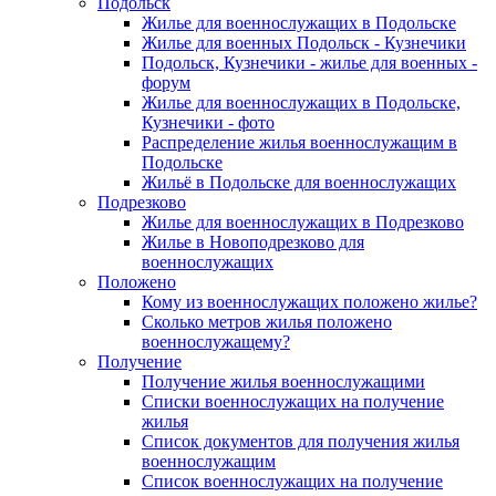
Подольск
Жилье для военнослужащих в Подольске
Жилье для военных Подольск - Кузнечики
Подольск, Кузнечики - жилье для военных -
форум
Жилье для военнослужащих в Подольске,
Кузнечики - фото
Распределение жилья военнослужащим в
Подольске
Жильё в Подольске для военнослужащих
Подрезково
Жилье для военнослужащих в Подрезково
Жилье в Новоподрезково для
военнослужащих
Положено
Кому из военнослужащих положено жилье?
Сколько метров жилья положено
военнослужащему?
Получение
Получение жилья военнослужащими
Списки военнослужащих на получение
жилья
Список документов для получения жилья
военнослужащим
Список военнослужащих на получение