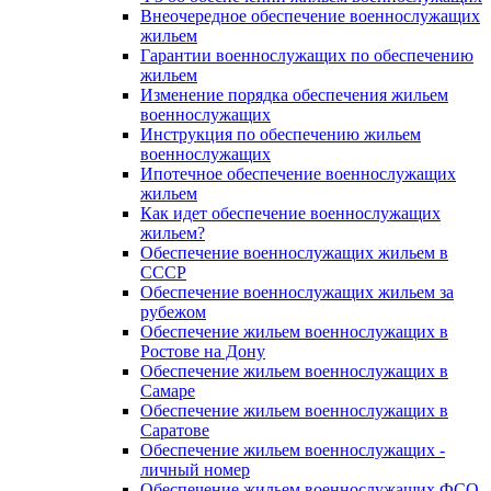
Внеочередное обеспечение военнослужащих
жильем
Гарантии военнослужащих по обеспечению
жильем
Изменение порядка обеспечения жильем
военнослужащих
Инструкция по обеспечению жильем
военнослужащих
Ипотечное обеспечение военнослужащих
жильем
Как идет обеспечение военнослужащих
жильем?
Обеспечение военнослужащих жильем в
СССР
Обеспечение военнослужащих жильем за
рубежом
Обеспечение жильем военнослужащих в
Ростове на Дону
Обеспечение жильем военнослужащих в
Самаре
Обеспечение жильем военнослужащих в
Саратове
Обеспечение жильем военнослужащих -
личный номер
Обеспечение жильем военнослужащих ФСО