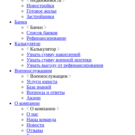
Недвижимость
Новостройки
Готовое жилье
Застройщики
Банки
Банки
Список банков
Рефинансирование
Калькулятор
Калькулятор
Узнать сумму накоплений
Узнать сумму военной ипотеки
Узнать выгоду от рефинансирования
Военнослужащим
Военнослужащим
Услуги юриста
База знаний
Вопросы и ответы
Акции
О компании
О компании
О нас
Наша команда
Новости
Отзывы