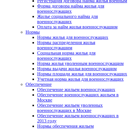
Регистрация договора найма жилья военным
Форма договора найма жилья для
военнослужащих
Жилье социального найма для
военнослужащих
Оплата за найм жилья военнослужащим
Нормы
Нормы жилья для военнослужащих
Нормы распределения жилья
военнослужащим
Социальная норма жилья для
военнослужащих
Норма жилья уволенным военнослужащим
Нормы выдачи жилья военнослужащим
Нормы площади жилья для военнослужащих
Учетная норма жилья для военнослужащих
Обеспечение
Обеспечение жильем военнослужащих
Обеспечение военнослужащих жильем в
Москве
Обеспечение жильем уволенных
военнослужащих в Москве
Обеспечение жильем военнослужащих в
2013 году
Нормы обеспечения жильем