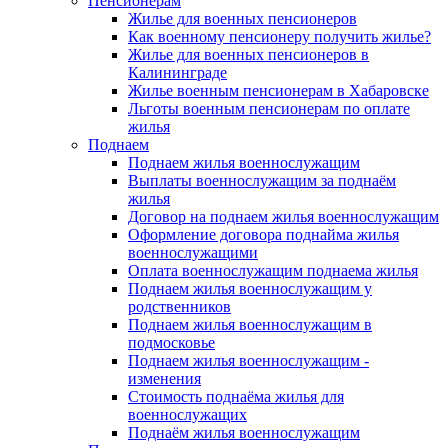
Пенсионерам
Жилье для военных пенсионеров
Как военному пенсионеру получить жилье?
Жилье для военных пенсионеров в
Калининграде
Жилье военным пенсионерам в Хабаровске
Льготы военным пенсионерам по оплате
жилья
Поднаем
Поднаем жилья военнослужащим
Выплаты военнослужащим за поднаём
жилья
Договор на поднаем жилья военнослужащим
Оформление договора поднайма жилья
военнослужащими
Оплата военнослужащим поднаема жилья
Поднаем жилья военнослужащим у
родственников
Поднаем жилья военнослужащим в
подмосковье
Поднаем жилья военнослужащим -
изменения
Стоимость поднаёма жилья для
военнослужащих
Поднаём жилья военнослужащим