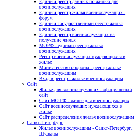
Единый реестр данных по жилью для
военнослужащих
Единый реестр жилья военнослужащих -
форум
Единый государственный реестр жилья
военнослужащих
Единый реестр военнослужащих на
получение жилья
МОРФ - единый реестр жилья
военнослужащих
Реестр военнослужащих нуждающихся в
жилье
Министерство обороны - реестр жилье
военнослужащим
Вход в реестр - жилье военнослужащим
Сайт
Жилье для военнослужащих - официальный
сайт
Сайт МО РФ - жилье для военнослужащих
Сайт военнослужащих нуждающихся в
жилье
Сайт распределения жилья военнослужащим
Санкт-Петербург
Жилье военнослужащим - Санкт-Петербург,
Шушары