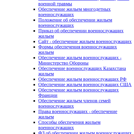
военной травмы
Обеспечение жильем многодетных
военнослужащих
Положение об обеспечении жильем
военнослужащих
Приказ об обеспечении военнослужащих
жильем
Сайт - обеспечение жильем военнослужащих
Формы обеспечения военнослужащих
жильем
Обеспечение жильем военнослужащих -
Министерство Обороны
Обеспечение военнослужащих Казахстана
жильем
Обеспечение жильем военнослужащих РФ
Обеспечение жильем военнослужащих США
Обеспечение жильем военнослужащих
Франции
Обеспечение жильем членов семей
военнослужащих
Права военнослужащих - обеспечение
жильем
Способы обеспечения жильем
военнослужащих
ФЗ об обеспечении жильем военнослужащих