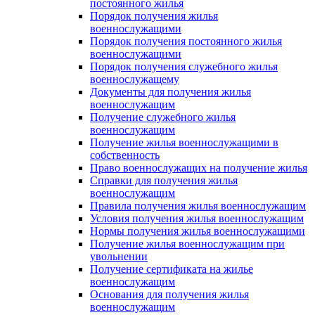
постоянного жилья
Порядок получения жилья
военнослужащими
Порядок получения постоянного жилья
военнослужащими
Порядок получения служебного жилья
военнослужащему
Документы для получения жилья
военнослужащим
Получение служебного жилья
военнослужащим
Получение жилья военнослужащими в
собственность
Право военнослужащих на получение жилья
Справки для получения жилья
военнослужащим
Правила получения жилья военнослужащим
Условия получения жилья военнослужащим
Нормы получения жилья военнослужащими
Получение жилья военнослужащим при
увольнении
Получение сертификата на жилье
военнослужащим
Основания для получения жилья
военнослужащим