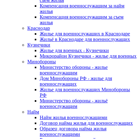
съем жилья
Компенсация военнослужащим за найм
жилья
Компенсация военнослужащим за съем
жилья
Краснодар
Жилье для военнослужащих в Краснодаре
Жильё в Краснодаре для военнослужащих
Кузнечики
Жилье для военных - Кузнечики
Микрорайон Кузнечики - жилье для военных
Минобороны
Министерство обороны - жилье
военнослужащим
Дом Минобороны РФ - жилье для
военнослужащих
Жилье для военнослужащих Минобороны
РФ
Министерство обороны - жильё
военнослужащим
Найм
Найм жилья военнослужащими
Договор найма жилья для военнослужащих
Образец договора найма жилья
военнослужащими