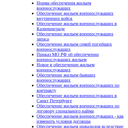
Норма обеспечения жильем
военнослужащих
Обеспечение жильем военнослужащих
внутренних войск
Обеспечение жильем военнослужащих в
Калининграде
Обеспечение жильем военнослужащих
запаса
Обеспечение жильем семей погибших
военнослужащих
Приказ МО РФ об обеспечении
военнослужащих жильем
Новое в обеспечении жильем
военнослужащих
Обеспечение жильем бывших
военнослужащих
Обеспечение жильем военнослужащих по
контракту
Обеспечение жильем военнослужащих в
Санкт Петербурге
Обеспечение жильем военнослужащих по
договору социального найма
Обеспечение жильем военнослужащих - как
изменить условия договора
Обеспечение жильем инвалидов вследствие