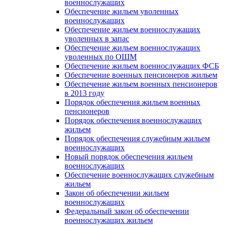
военнослужащих
Обеспечение жильем уволенных
военнослужащих
Обеспечение жильем военнослужащих
уволенных в запас
Обеспечение жильем военнослужащих
уволенных по ОШМ
Обеспечение жильем военнослужащих ФСБ
Обеспечение военных пенсионеров жильем
Обеспечение жильем военных пенсионеров
в 2013 году
Порядок обеспечения жильем военных
пенсионеров
Порядок обеспечения военнослужащих
жильем
Порядок обеспечения служебным жильем
военнослужащих
Новый порядок обеспечения жильем
военнослужащих
Обеспечение военнослужащих служебным
жильем
Закон об обеспечении жильем
военнослужащих
Федеральный закон об обеспечении
военнослужащих жильем