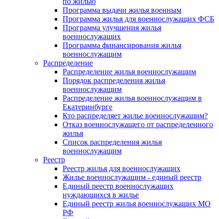
по жилью
Программа выдачи жилья военным
Программа жилья для военнослужащих ФСБ
Программа улучшения жилья
военнослужащих
Программа финансирования жилья
военнослужащим
Распределение
Распределение жилья военнослужащим
Порядок распределения жилья
военнослужащим
Распределение жилья военнослужащим в
Екатеринбурге
Кто распределяет жилье военнослужащим?
Отказ военнослужащего от распределенного
жилья
Список распределения жилья
военнослужащим
Реестр
Реестр жилья для военнослужащих
Жилье военнослужащим - единый реестр
Единый реестр военнослужащих
нуждающихся в жилье
Единый реестр жилья военнослужащих МО
РФ