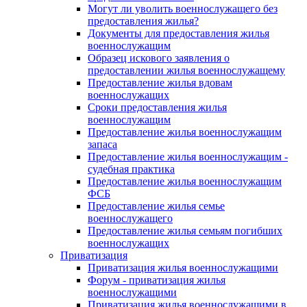
Могут ли уволить военнослужащего без
предоставления жилья?
Документы для предоставления жилья
военнослужащим
Образец искового заявления о
предоставлении жилья военнослужащему
Предоставление жилья вдовам
военнослужащих
Сроки предоставления жилья
военнослужащим
Предоставление жилья военнослужащим
запаса
Предоставление жилья военнослужащим -
судебная практика
Предоставление жилья военнослужащим
ФСБ
Предоставление жилья семье
военнослужащего
Предоставление жилья семьям погибших
военнослужащих
Приватизация
Приватизация жилья военнослужащими
Форум - приватизация жилья
военнослужащими
Приватизация жилья военнослужащими в