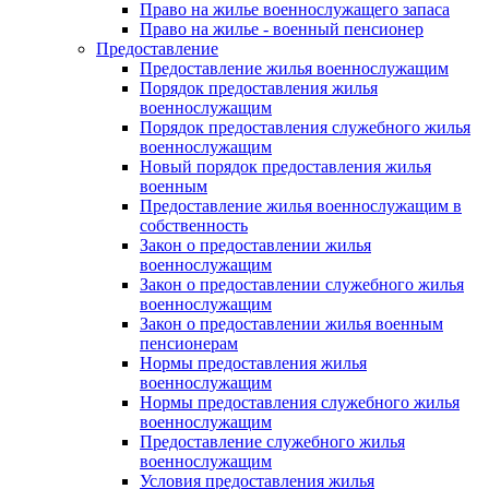
Право на жилье военнослужащего запаса
Право на жилье - военный пенсионер
Предоставление
Предоставление жилья военнослужащим
Порядок предоставления жилья
военнослужащим
Порядок предоставления служебного жилья
военнослужащим
Новый порядок предоставления жилья
военным
Предоставление жилья военнослужащим в
собственность
Закон о предоставлении жилья
военнослужащим
Закон о предоставлении служебного жилья
военнослужащим
Закон о предоставлении жилья военным
пенсионерам
Нормы предоставления жилья
военнослужащим
Нормы предоставления служебного жилья
военнослужащим
Предоставление служебного жилья
военнослужащим
Условия предоставления жилья