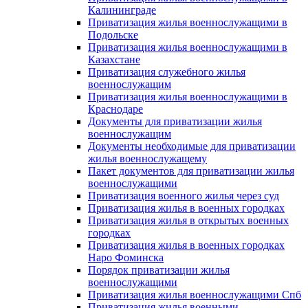
Калининграде
Приватизация жилья военнослужащими в
Подольске
Приватизация жилья военнослужащими в
Казахстане
Приватизация служебного жилья
военнослужащим
Приватизация жилья военнослужащими в
Краснодаре
Документы для приватизации жилья
военнослужащим
Документы необходимые для приватизации
жилья военнослужащему
Пакет документов для приватизации жилья
военнослужащими
Приватизация военного жилья через суд
Приватизация жилья в военных городках
Приватизация жилья в открытых военных
городках
Приватизация жилья в военных городках
Наро Фоминска
Порядок приватизации жилья
военнослужащими
Приватизация жилья военнослужащими Спб
Приватизация жилья военными