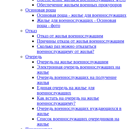
Обеспечение жильем военных прокуроров
Осиновая роща
Осиновая роща - жилье для военнослужащих
Жилье для военнослужащих - Осиновая
роща - фото
Отказ
Отказ от жилья военнослужащим
Причины отказа от жилья военнослужащим
Сколько раз можно отказаться
военнослужащему от жилья?
Очередь
Очередь на жилье военнослужащим
Электронная очередь военнослужащих на
жилье
Очередь военнослужащих на получение
жилья
Единая очередь на жилье для
военнослужащих
Как встать на очередь на жилье
военнослужащему?
Очередь военнослужащих нуждающихся в
жилье
Список военнослужащих очередников на
жилье