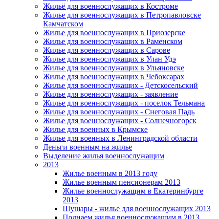
Жильё для военнослужащих в Костроме
Жилье для военнослужащих в Петропавловске
Камчатском
Жилье для военнослужащих в Приозерске
Жилье для военнослужащих в Раменском
Жилье для военнослужащих в Сарове
Жилье для военнослужащих в Улан Удэ
Жилье для военнослужащих в Ульяновске
Жилье для военнослужащих в Чебоксарах
Жилье для военнослужащих - Детскосельский
Жилье для военнослужащих - заявление
Жилье для военнослужащих - поселок Тельмана
Жилье для военнослужащих - Снеговая Падь
Жилье для военнослужащих - Солнечногорск
Жилье для военных в Крымске
Жилье для военных в Ленинградской области
Деньги военным на жилье
Выделение жилья военнослужащим
2013
Жилье военным в 2013 году
Жилье военным пенсионерам 2013
Жилье военнослужащим в Екатеринбурге
2013
Шушары - жилье для военнослужащих 2013
Поднаем жилья военнослужащим в 2013