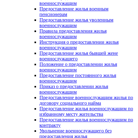
военнослужащим
Предоставление жилья военным
пенсионерам
Предоставление жилья уволенным
военнослужащим
Правила предоставления жилья
военнослужащим
Инструкция о предоставлении жилья
военнослужащим
Предоставление жилья бывшей жене
военнослужащего
Положение о предоставлении жилья
военнослужащим
Предоставление постоянного жилья
военнослужащим
Приказ о предоставлении жилья
военнослужащим
Предоставление военнослужащим жилья по
договору социального найма
Предоставление жилья военнослужащим по
избранному месту жительства
Предоставление жилья военнослужащим по
контракту
Увольнение военнослужащего без
предоставления жилья