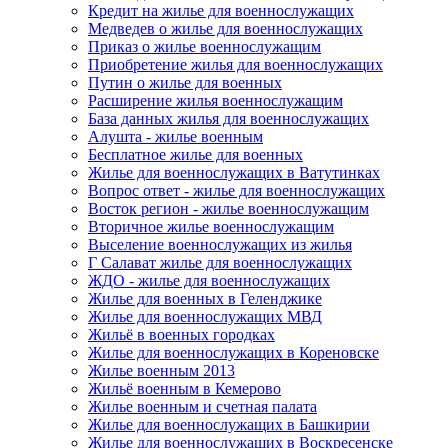
Кредит на жилье для военнослужащих
Медведев о жилье для военнослужащих
Приказ о жилье военнослужащим
Приобретение жилья для военнослужащих
Путин о жилье для военных
Расширение жилья военнослужащим
База данных жилья для военнослужащих
Алушта - жилье военным
Бесплатное жилье для военных
Жилье для военнослужащих в Ватутинках
Вопрос ответ - жилье для военнослужащих
Восток регион - жилье военнослужащим
Вторичное жилье военнослужащим
Выселение военнослужащих из жилья
Г Салават жилье для военнослужащих
ЖДО - жилье для военнослужащих
Жилье для военных в Геленджике
Жилье для военнослужащих МВД
Жильё в военных городках
Жилье для военнослужащих в Кореновске
Жилье военным 2013
Жильё военным в Кемерово
Жилье военным и счетная палата
Жилье для военнослужащих в Башкирии
Жилье для военнослужащих в Воскресенске