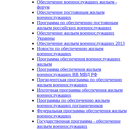
Обеспечение военнослужащих жильем -
форум
Обеспечение постоянным жильем
военнослужащих
Программа по обеспечению постоянным
жильем российских военнослужащих
Обеспечение жильем военнослужащих
Украины
Обеспечение жильем военнослужащих 2013
Новости по обеспечению жильем
военнослужащих
Программа обеспечения военнослужащих
жильем
Программа обеспечения жильем
военнослужащих ВВ МВД РФ
Президентская программа по обеспечению
жильем военнослужащих
Ипотечная программа обеспечения жильем
военнослужащих
Программы по обеспечению жильем
военнослужащих пограничников
Федеральная программа обеспечения жильем
военнослужащих
Государственная программа - обеспечение
жильем военнослужащих