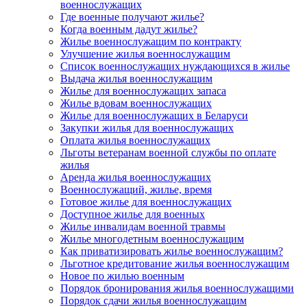
военнослужащих
Где военные получают жилье?
Когда военным дадут жилье?
Жилье военнослужащим по контракту
Улучшение жилья военнослужащим
Список военнослужащих нуждающихся в жилье
Выдача жилья военнослужащим
Жилье для военнослужащих запаса
Жилье вдовам военнослужащих
Жилье для военнослужащих в Беларуси
Закупки жилья для военнослужащих
Оплата жилья военнослужащих
Льготы ветеранам военной службы по оплате
жилья
Аренда жилья военнослужащих
Военнослужащий, жилье, время
Готовое жилье для военнослужащих
Доступное жилье для военных
Жилье инвалидам военной травмы
Жилье многодетным военнослужащим
Как приватизировать жилье военнослужащим?
Льготное кредитование жилья военнослужащим
Новое по жилью военным
Порядок бронирования жилья военнослужащими
Порядок сдачи жилья военнослужащим