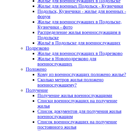
Жилье для военнослужащих в Подольске
Жилье для военных Подольск - Кузнечики
Подольск, Кузнечики - жилье для военных -
форум
Жилье для военнослужащих в Подольске,
Кузнечики - фото
Распределение жилья военнослужащим в
Подольске
Жильё в Подольске для военнослужащих
Подрезково
Жилье для военнослужащих в Подрезково
Жилье в Новоподрезково для
военнослужащих
Положено
Кому из военнослужащих положено жилье?
Сколько метров жилья положено
военнослужащему?
Получение
Получение жилья военнослужащими
Списки военнослужащих на получение
жилья
Список документов для получения жилья
военнослужащим
Список военнослужащих на получение
постоянного жилья