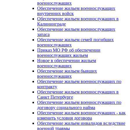
военнослужащих
Обеспечение жильем военнослужащих
внутренних войск
Обеспечение жильем военнослужащих в
Калининграде
Обеспечение жильем военнослужащих
запаса
Обеспечение жильем семей погибших
военнослужащих
Приказ МО РФ об обеспечении
военнослужащих жильем
Новое в обеспечении жильем
военнослужащих
Обеспечение жильем бывших
военнослужащих
Обеспечение жильем военнослужащих по
контракту
Обеспечение жильем военнослужащих в
Санкт Петербурге
Обеспечение жильем военнослужащих по
договору социального найма
Обеспечение жильем военнослужащих - как
изменить условия договора
Обеспечение жильем инвалидов вследствие
военной травмы