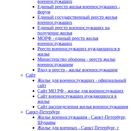
военнослужащих
Единый реестр жилья военнослужащих -
форум
Единый государственный реестр жилья
военнослужащих
Единый реестр военнослужащих на
получение жилья
МОРФ - единый реестр жилья
военнослужащих
Реестр военнослужащих нуждающихся в
жилье
Министерство обороны - реестр жилье
военнослужащим
Вход в реестр - жилье военнослужащим
Сайт
Жилье для военнослужащих - официальный
сайт
Сайт МО РФ - жилье для военнослужащих
Сайт военнослужащих нуждающихся в
жилье
Сайт распределения жилья военнослужащим
Санкт-Петербург
Жилье военнослужащим - Санкт-Петербург,
Шушары
Жилье для военных - Санкт Петербург, г