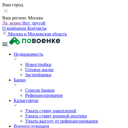
Ваш город
Ваш регион:
Москва
Да, верно
Нет, другой
О компании
Контакты
Москва и Московская область
Недвижимость
Новостройки
Готовое жилье
Застройщики
Банки
Список банков
Рефинансирование
Калькулятор
Узнать сумму накоплений
Узнать сумму военной ипотеки
Узнать выгоду от рефинансирования
Военнослужащим