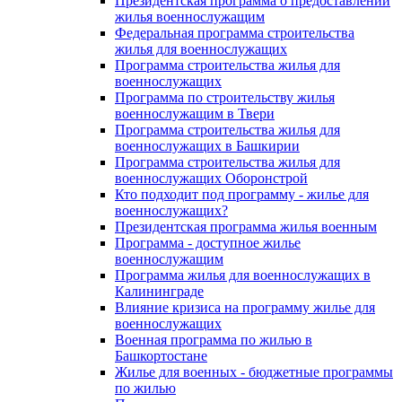
Президентская программа о предоставлении
жилья военнослужащим
Федеральная программа строительства
жилья для военнослужащих
Программа строительства жилья для
военнослужащих
Программа по строительству жилья
военнослужащим в Твери
Программа строительства жилья для
военнослужащих в Башкирии
Программа строительства жилья для
военнослужащих Оборонстрой
Кто подходит под программу - жилье для
военнослужащих?
Президентская программа жилья военным
Программа - доступное жилье
военнослужащим
Программа жилья для военнослужащих в
Калининграде
Влияние кризиса на программу жилье для
военнослужащих
Военная программа по жилью в
Башкортостане
Жилье для военных - бюджетные программы
по жилью