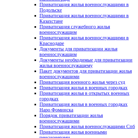
Приватизация жилья военнослужащими в
Подольске
Приватизация жилья военнослужащими в
Казахстане
Приватизация служебного жилья
военнослужащим
Приватизация жилья военнослужащими в
Краснодаре
Документы для приватизации жилья
военнослужащим
Документы необходимые для приватизации
жилья военнослужащему
Пакет документов для приватизации жилья
военнослужащими
Приватизация военного жилья через суд
Приватизация жилья в военных городках
Приватизация жилья в открытых военных
городках
Приватизация жилья в военных городках
Наро Фоминска
Порядок приватизации жилья
военнослужащими
Приватизация жилья военнослужащими Спб
Приватизация жилья военными
пенсионерами