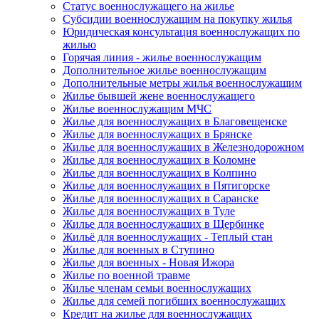
Статус военнослужащего на жилье
Субсидии военнослужащим на покупку жилья
Юридическая консультация военнослужащих по
жилью
Горячая линия - жилье военнослужащим
Дополнительное жилье военнослужащим
Дополнительные метры жилья военнослужащим
Жилье бывшей жене военнослужащего
Жилье военнослужащим МЧС
Жилье для военнослужащих в Благовещенске
Жилье для военнослужащих в Брянске
Жилье для военнослужащих в Железнодорожном
Жилье для военнослужащих в Коломне
Жилье для военнослужащих в Колпино
Жилье для военнослужащих в Пятигорске
Жилье для военнослужащих в Саранске
Жилье для военнослужащих в Туле
Жилье для военнослужащих в Щербинке
Жильё для военнослужащих - Теплый стан
Жилье для военных в Ступино
Жилье для военных - Новая Ижора
Жилье по военной травме
Жилье членам семьи военнослужащих
Жилье для семей погибших военнослужащих
Кредит на жилье для военнослужащих