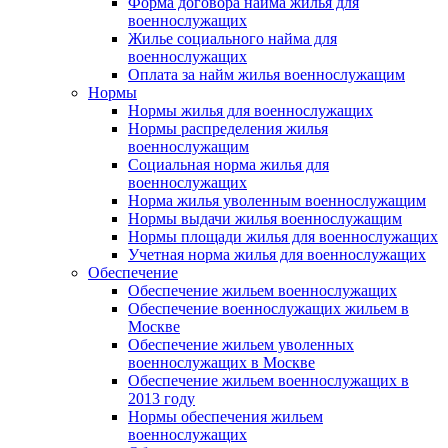
Форма договора найма жилья для
военнослужащих
Жилье социального найма для
военнослужащих
Оплата за найм жилья военнослужащим
Нормы
Нормы жилья для военнослужащих
Нормы распределения жилья
военнослужащим
Социальная норма жилья для
военнослужащих
Норма жилья уволенным военнослужащим
Нормы выдачи жилья военнослужащим
Нормы площади жилья для военнослужащих
Учетная норма жилья для военнослужащих
Обеспечение
Обеспечение жильем военнослужащих
Обеспечение военнослужащих жильем в
Москве
Обеспечение жильем уволенных
военнослужащих в Москве
Обеспечение жильем военнослужащих в
2013 году
Нормы обеспечения жильем
военнослужащих