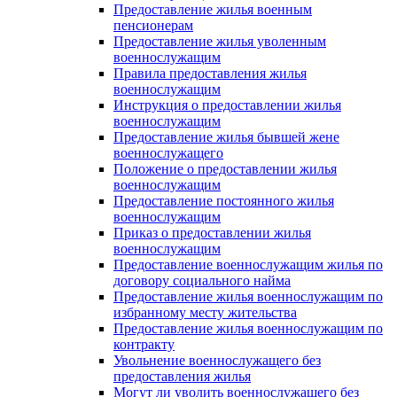
Предоставление жилья военным
пенсионерам
Предоставление жилья уволенным
военнослужащим
Правила предоставления жилья
военнослужащим
Инструкция о предоставлении жилья
военнослужащим
Предоставление жилья бывшей жене
военнослужащего
Положение о предоставлении жилья
военнослужащим
Предоставление постоянного жилья
военнослужащим
Приказ о предоставлении жилья
военнослужащим
Предоставление военнослужащим жилья по
договору социального найма
Предоставление жилья военнослужащим по
избранному месту жительства
Предоставление жилья военнослужащим по
контракту
Увольнение военнослужащего без
предоставления жилья
Могут ли уволить военнослужащего без