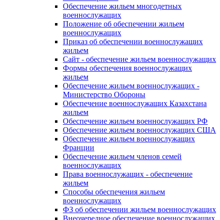
Обеспечение жильем многодетных
военнослужащих
Положение об обеспечении жильем
военнослужащих
Приказ об обеспечении военнослужащих
жильем
Сайт - обеспечение жильем военнослужащих
Формы обеспечения военнослужащих
жильем
Обеспечение жильем военнослужащих -
Министерство Обороны
Обеспечение военнослужащих Казахстана
жильем
Обеспечение жильем военнослужащих РФ
Обеспечение жильем военнослужащих США
Обеспечение жильем военнослужащих
Франции
Обеспечение жильем членов семей
военнослужащих
Права военнослужащих - обеспечение
жильем
Способы обеспечения жильем
военнослужащих
ФЗ об обеспечении жильем военнослужащих
Внеочередное обеспечение военнослужащих