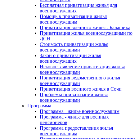
Бесплатная приватизация жилья для
военнослужащих
Помощь в приватизации жилья
военнослужащим
Приватизация военного жилья - Балашиха
Приватизация жилья военнослужащими по
ДСН
Стоимость приватизации жилья
военнослужащими
Закон о приватизации жилья
военнослужащих
Исковое заявление приватизация жилья
военнослужащими
Приватизация ведомственного жилья
военнослужащими
Приватизация военного жилья в Сочи
Проблемы приватизации жилья
военнослужащими
Программа
Программа - жилье военнослужащим
Программа - жилье для военных
пенсионеров
Программа предоставления жилья
военнослужащим