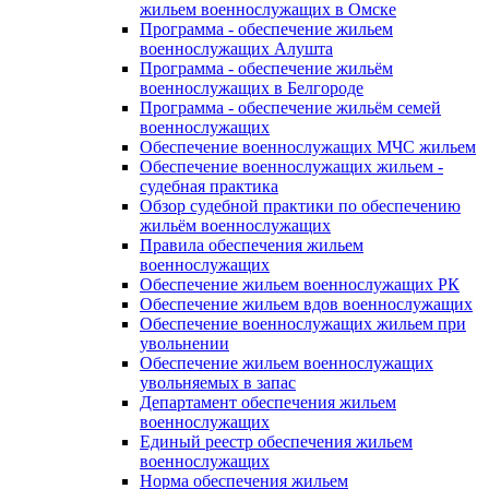
жильем военнослужащих в Омске
Программа - обеспечение жильем
военнослужащих Алушта
Программа - обеспечение жильём
военнослужащих в Белгороде
Программа - обеспечение жильём семей
военнослужащих
Обеспечение военнослужащих МЧС жильем
Обеспечение военнослужащих жильем -
судебная практика
Обзор судебной практики по обеспечению
жильём военнослужащих
Правила обеспечения жильем
военнослужащих
Обеспечение жильем военнослужащих РК
Обеспечение жильем вдов военнослужащих
Обеспечение военнослужащих жильем при
увольнении
Обеспечение жильем военнослужащих
увольняемых в запас
Департамент обеспечения жильем
военнослужащих
Единый реестр обеспечения жильем
военнослужащих
Норма обеспечения жильем