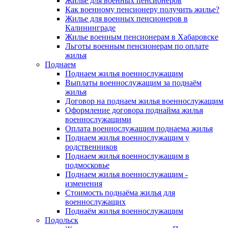
Жилье для военных пенсионеров
Как военному пенсионеру получить жилье?
Жилье для военных пенсионеров в
Калининграде
Жилье военным пенсионерам в Хабаровске
Льготы военным пенсионерам по оплате
жилья
Поднаем
Поднаем жилья военнослужащим
Выплаты военнослужащим за поднаём
жилья
Договор на поднаем жилья военнослужащим
Оформление договора поднайма жилья
военнослужащими
Оплата военнослужащим поднаема жилья
Поднаем жилья военнослужащим у
родственников
Поднаем жилья военнослужащим в
подмосковье
Поднаем жилья военнослужащим -
изменения
Стоимость поднаёма жилья для
военнослужащих
Поднаём жилья военнослужащим
Подольск