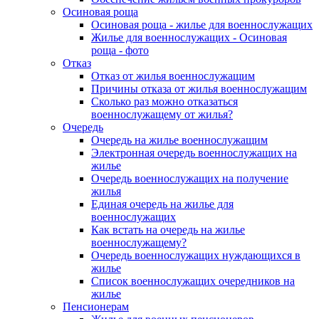
Осиновая роща
Осиновая роща - жилье для военнослужащих
Жилье для военнослужащих - Осиновая
роща - фото
Отказ
Отказ от жилья военнослужащим
Причины отказа от жилья военнослужащим
Сколько раз можно отказаться
военнослужащему от жилья?
Очередь
Очередь на жилье военнослужащим
Электронная очередь военнослужащих на
жилье
Очередь военнослужащих на получение
жилья
Единая очередь на жилье для
военнослужащих
Как встать на очередь на жилье
военнослужащему?
Очередь военнослужащих нуждающихся в
жилье
Список военнослужащих очередников на
жилье
Пенсионерам