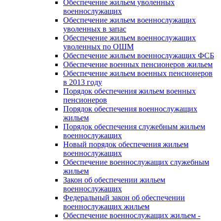
Обеспечение жильем уволенных
военнослужащих
Обеспечение жильем военнослужащих
уволенных в запас
Обеспечение жильем военнослужащих
уволенных по ОШМ
Обеспечение жильем военнослужащих ФСБ
Обеспечение военных пенсионеров жильем
Обеспечение жильем военных пенсионеров
в 2013 году
Порядок обеспечения жильем военных
пенсионеров
Порядок обеспечения военнослужащих
жильем
Порядок обеспечения служебным жильем
военнослужащих
Новый порядок обеспечения жильем
военнослужащих
Обеспечение военнослужащих служебным
жильем
Закон об обеспечении жильем
военнослужащих
Федеральный закон об обеспечении
военнослужащих жильем
Обеспечение военнослужащих жильем -