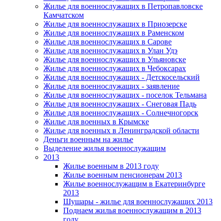
Жилье для военнослужащих в Петропавловске
Камчатском
Жилье для военнослужащих в Приозерске
Жилье для военнослужащих в Раменском
Жилье для военнослужащих в Сарове
Жилье для военнослужащих в Улан Удэ
Жилье для военнослужащих в Ульяновске
Жилье для военнослужащих в Чебоксарах
Жилье для военнослужащих - Детскосельский
Жилье для военнослужащих - заявление
Жилье для военнослужащих - поселок Тельмана
Жилье для военнослужащих - Снеговая Падь
Жилье для военнослужащих - Солнечногорск
Жилье для военных в Крымске
Жилье для военных в Ленинградской области
Деньги военным на жилье
Выделение жилья военнослужащим
2013
Жилье военным в 2013 году
Жилье военным пенсионерам 2013
Жилье военнослужащим в Екатеринбурге
2013
Шушары - жилье для военнослужащих 2013
Поднаем жилья военнослужащим в 2013
году