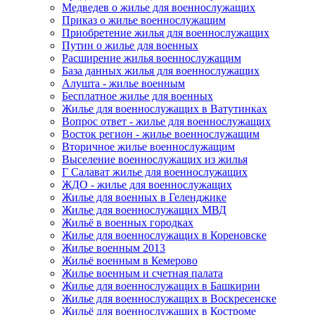
Медведев о жилье для военнослужащих
Приказ о жилье военнослужащим
Приобретение жилья для военнослужащих
Путин о жилье для военных
Расширение жилья военнослужащим
База данных жилья для военнослужащих
Алушта - жилье военным
Бесплатное жилье для военных
Жилье для военнослужащих в Ватутинках
Вопрос ответ - жилье для военнослужащих
Восток регион - жилье военнослужащим
Вторичное жилье военнослужащим
Выселение военнослужащих из жилья
Г Салават жилье для военнослужащих
ЖДО - жилье для военнослужащих
Жилье для военных в Геленджике
Жилье для военнослужащих МВД
Жильё в военных городках
Жилье для военнослужащих в Кореновске
Жилье военным 2013
Жильё военным в Кемерово
Жилье военным и счетная палата
Жилье для военнослужащих в Башкирии
Жилье для военнослужащих в Воскресенске
Жильё для военнослужащих в Костроме