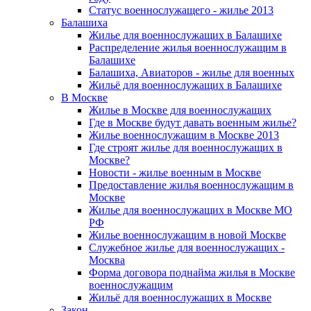
Статус военнослужащего - жилье 2013
Балашиха
Жилье для военнослужащих в Балашихе
Распределение жилья военнослужащим в
Балашихе
Балашиха, Авиаторов - жилье для военных
Жильё для военнослужащих в Балашихе
В Москве
Жилье в Москве для военнослужащих
Где в Москве будут давать военным жилье?
Жилье военнослужащим в Москве 2013
Где строят жилье для военнослужащих в
Москве?
Новости - жилье военным в Москве
Предоставление жилья военнослужащим в
Москве
Жилье для военнослужащих в Москве МО
РФ
Жилье военнослужащим в новой Москве
Служебное жилье для военнослужащих -
Москва
Форма договора поднайма жилья в Москве
военнослужащим
Жильё для военнослужащих в Москве
Закон