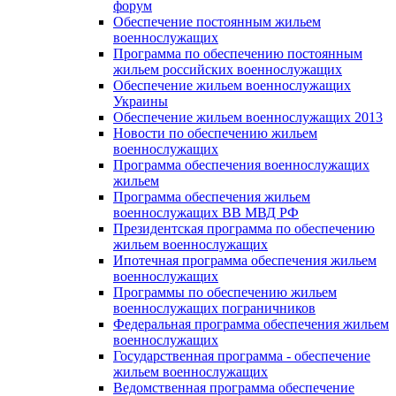
форум
Обеспечение постоянным жильем
военнослужащих
Программа по обеспечению постоянным
жильем российских военнослужащих
Обеспечение жильем военнослужащих
Украины
Обеспечение жильем военнослужащих 2013
Новости по обеспечению жильем
военнослужащих
Программа обеспечения военнослужащих
жильем
Программа обеспечения жильем
военнослужащих ВВ МВД РФ
Президентская программа по обеспечению
жильем военнослужащих
Ипотечная программа обеспечения жильем
военнослужащих
Программы по обеспечению жильем
военнослужащих пограничников
Федеральная программа обеспечения жильем
военнослужащих
Государственная программа - обеспечение
жильем военнослужащих
Ведомственная программа обеспечение