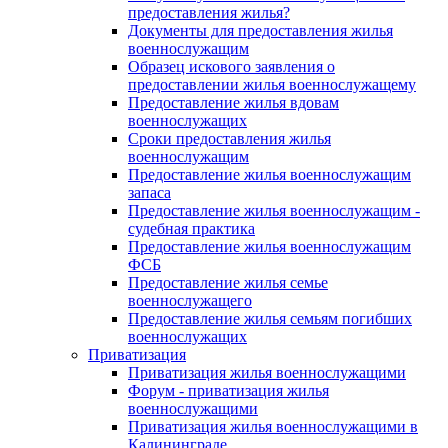
предоставления жилья?
Документы для предоставления жилья
военнослужащим
Образец искового заявления о
предоставлении жилья военнослужащему
Предоставление жилья вдовам
военнослужащих
Сроки предоставления жилья
военнослужащим
Предоставление жилья военнослужащим
запаса
Предоставление жилья военнослужащим -
судебная практика
Предоставление жилья военнослужащим
ФСБ
Предоставление жилья семье
военнослужащего
Предоставление жилья семьям погибших
военнослужащих
Приватизация
Приватизация жилья военнослужащими
Форум - приватизация жилья
военнослужащими
Приватизация жилья военнослужащими в
Калининграде