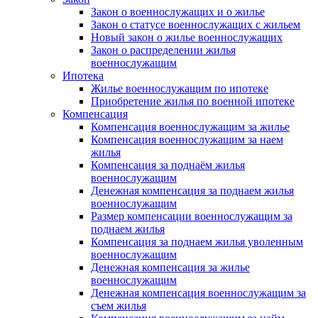
Закон о военнослужащих и о жилье
Закон о статусе военнослужащих с жильем
Новый закон о жилье военнослужащих
Закон о распределении жилья
военнослужащим
Ипотека
Жилье военнослужащим по ипотеке
Приобретение жилья по военной ипотеке
Компенсация
Компенсация военнослужащим за жилье
Компенсация военнослужащим за наем
жилья
Компенсация за поднаём жилья
военнослужащим
Денежная компенсация за поднаем жилья
военнослужащим
Размер компенсации военнослужащим за
поднаем жилья
Компенсация за поднаем жилья уволенным
военнослужащим
Денежная компенсация за жилье
военнослужащим
Денежная компенсация военнослужащим за
съем жилья