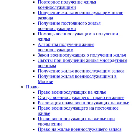
Повторное получение жилья
военнослужащими
Получение жилья военнослужащим после
развода
Получение постоянного жилья
военнослужащими
Помощь военнослужащим в получении
жилья
Алгоритм получения жилья
военнослужащим
Закон военнослужащих о получении жилья
Льготы при получении жилья многодетным
военным
Получение жилья военнослужащим запаса
Получение жилья военнослужащими в
Москве
Право
Право военнослужащих на жилье
Статус военнослужащего - право на жильё
Реализация права военнослужащих на жилье
Право военнослужащего на постоянное
жилье
Право военнослужащих на жилье при
увольнении
Право на жилье военнослужащего запаса