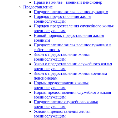
Право на жилье - военный пенсионер
Предоставление
Предоставление жилья военнослужащим
Порядок предоставления жилья
военнослужащим
Порядок предоставления служебного жилья
военнослужащим
Новый порядок предоставления жилья
военным
Предоставление жилья военнослужащим в
собственность
Закон о предоставлении жилья
военнослужащим
Закон о предоставлении служебного жилья
военнослужащим
Закон о предоставлении жилья военным
пенсионерам
Нормы предоставления жилья
военнослужащим
Нормы предоставления служебного жилья
военнослужащим
Предоставление служебного жилья
военнослужащим
Условия предоставления жилья
военнослужащим