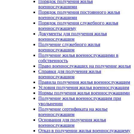
Порядок получения жилья
военнослужащими
Порядок получения постоянного жилья
военнослужащими
Порядок получения служебного жилья
военнослужащему
Документы для получения жилья
военнослужащим
Получение служебного жилья
военнослужащим
Получение жилья военнослужащими в
собственность
Право военнослужащих на получение жилья
Справки для получения жилья
военнослужащим
Правила получения жилья военнослужащим
Условия получения жилья военнослужащим
Нормы получения жилья военнослужащими
Получение жилья военнослужащим при
увольнении
Получение сертификата на жилье
военнослужащим
Основания для получения жилья
военнослужащим
Отказ в получении жилья военнослужащему