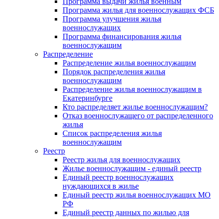
Программа выдачи жилья военным
Программа жилья для военнослужащих ФСБ
Программа улучшения жилья
военнослужащих
Программа финансирования жилья
военнослужащим
Распределение
Распределение жилья военнослужащим
Порядок распределения жилья
военнослужащим
Распределение жилья военнослужащим в
Екатеринбурге
Кто распределяет жилье военнослужащим?
Отказ военнослужащего от распределенного
жилья
Список распределения жилья
военнослужащим
Реестр
Реестр жилья для военнослужащих
Жилье военнослужащим - единый реестр
Единый реестр военнослужащих
нуждающихся в жилье
Единый реестр жилья военнослужащих МО
РФ
Единый реестр данных по жилью для