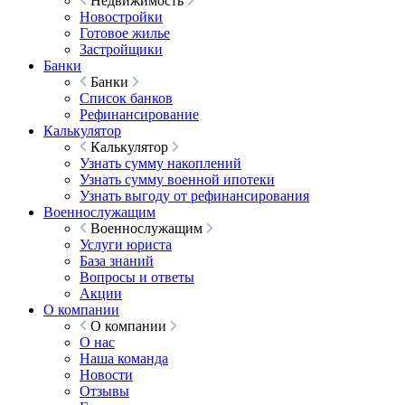
Недвижимость
Новостройки
Готовое жилье
Застройщики
Банки
Банки
Список банков
Рефинансирование
Калькулятор
Калькулятор
Узнать сумму накоплений
Узнать сумму военной ипотеки
Узнать выгоду от рефинансирования
Военнослужащим
Военнослужащим
Услуги юриста
База знаний
Вопросы и ответы
Акции
О компании
О компании
О нас
Наша команда
Новости
Отзывы