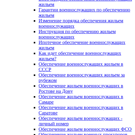
жильем
Гарантии военнослужащих по обеспечению
жильем
Изменение порядка обеспечения жильем
военнослужащих
Инструкция по обеспечению жильем
военнослужащих
Ипотечное обеспечение военнослужащих
жильем
Как идет обеспечение военнослужащих
жильем?
Обеспечение военнослужащих жильем в
СССР
Обеспечение военнослужащих жильем за
рубежом
Обеспечение жильем военнослужащих в
Ростове на Дону
Обеспечение жильем военнослужащих в
Самаре
Обеспечение жильем военнослужащих в
Саратове
Обеспечение жильем военнослужащих -
личный номер
Обеспечение жильем военнослужащих ФСО
Обеспечение жильем военных прокуроров