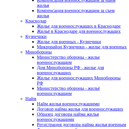
Компенсация военнослужащим за найм
жилья
Компенсация военнослужащим за съем
жилья
Краснодар
Жилье для военнослужащих в Краснодаре
Жильё в Краснодаре для военнослужащих
Кузнечики
Жилье для военных - Кузнечики
Микрорайон Кузнечики - жилье для военных
Минобороны
Министерство обороны - жилье
военнослужащим
Дом Минобороны РФ - жилье для
военнослужащих
Жилье для военнослужащих Минобороны
РФ
Министерство обороны - жильё
военнослужащим
Найм
Найм жилья военнослужащими
Договор найма жилья для военнослужащих
Образец договора найма жилья
военнослужащими
Регистрация договора найма жилья военным