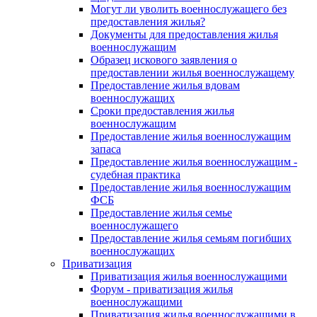
Могут ли уволить военнослужащего без
предоставления жилья?
Документы для предоставления жилья
военнослужащим
Образец искового заявления о
предоставлении жилья военнослужащему
Предоставление жилья вдовам
военнослужащих
Сроки предоставления жилья
военнослужащим
Предоставление жилья военнослужащим
запаса
Предоставление жилья военнослужащим -
судебная практика
Предоставление жилья военнослужащим
ФСБ
Предоставление жилья семье
военнослужащего
Предоставление жилья семьям погибших
военнослужащих
Приватизация
Приватизация жилья военнослужащими
Форум - приватизация жилья
военнослужащими
Приватизация жилья военнослужащими в