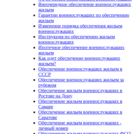
Внеочередное обеспечение военнослужащих
жильем
Гарантии военнослужащих по обеспечению
жильем
Изменение порядка обеспечения жильем
военнослужащих
Инструкция по обеспечению жильем
военнослужащих
Ипотечное обеспечение военнослужащих
жильем
Как идет обеспечение военнослужащих
жильем?
Обеспечение военнослужащих жильем в
СССР
Обеспечение военнослужащих жильем за
рубежом
Обеспечение жильем военнослужащих в
Ростове на Дону
Обеспечение жильем военнослужащих в
Самаре
Обеспечение жильем военнослужащих в
Саратове
Обеспечение жильем военнослужащих -
личный номер
Обеспечение жильем военнослужащих ФСО