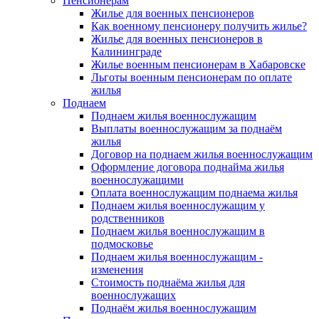
Пенсионерам
Жилье для военных пенсионеров
Как военному пенсионеру получить жилье?
Жилье для военных пенсионеров в
Калининграде
Жилье военным пенсионерам в Хабаровске
Льготы военным пенсионерам по оплате
жилья
Поднаем
Поднаем жилья военнослужащим
Выплаты военнослужащим за поднаём
жилья
Договор на поднаем жилья военнослужащим
Оформление договора поднайма жилья
военнослужащими
Оплата военнослужащим поднаема жилья
Поднаем жилья военнослужащим у
родственников
Поднаем жилья военнослужащим в
подмосковье
Поднаем жилья военнослужащим -
изменения
Стоимость поднаёма жилья для
военнослужащих
Поднаём жилья военнослужащим