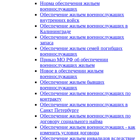
Норма обеспечения жильем
военнослужащих
Обеспечение жильем военнослужащих
внутренних войск
Обеспечение жильем военнослужащих в
Калининграде
Обеспечение жильем военнослужащих
запаса
Обеспечение жильем семей погибших
военнослужащих
Приказ МО РФ об обеспечении
военнослужащих жильем
Новое в обеспечении жильем
военнослужащих
Обеспечение жильем бывших
военнослужащих
Обеспечение жильем военнослужащих по
контракту
Обеспечение жильем военнослужащих в
Санкт Петербурге
Обеспечение жильем военнослужащих по
договору социального найма
Обеспечение жильем военнослужащих - как
изменить условия договора
Обеспечение жильем инвалидов вследствие