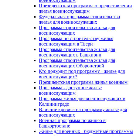
военнослужащим
Президентская программа о предоставлении
жилья военнослужащим
Федеральная программа строительства
жилья для военнослужащих
Программа строительства жилья для
военнослужащих
Программа по строительству жилья
военнослужащим в Твери
Программа строительства жилья для
военнослужащих в Башкирии
Программа строительства жилья для
военнослужащих Оборонстрой
Кто подходит под программу - жилье для
военнослужащих?
Президентская программа жилья военным
Программа - доступное жилье
военнослужащим
Программа жилья для военнослужащих в
Калининграде
Влияние кризиса на программу жилье для
военнослужащих
Военная программа по жилью в
Башкортостане
Жилье для военных - бюджетные программы