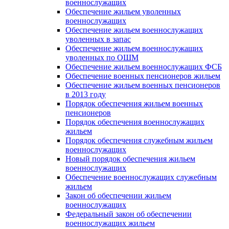
военнослужащих
Обеспечение жильем уволенных
военнослужащих
Обеспечение жильем военнослужащих
уволенных в запас
Обеспечение жильем военнослужащих
уволенных по ОШМ
Обеспечение жильем военнослужащих ФСБ
Обеспечение военных пенсионеров жильем
Обеспечение жильем военных пенсионеров
в 2013 году
Порядок обеспечения жильем военных
пенсионеров
Порядок обеспечения военнослужащих
жильем
Порядок обеспечения служебным жильем
военнослужащих
Новый порядок обеспечения жильем
военнослужащих
Обеспечение военнослужащих служебным
жильем
Закон об обеспечении жильем
военнослужащих
Федеральный закон об обеспечении
военнослужащих жильем