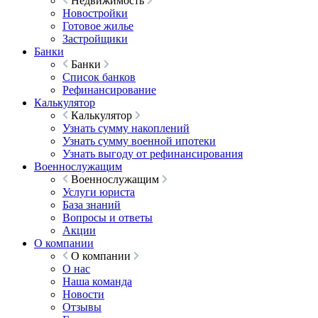
Недвижимость
Новостройки
Готовое жилье
Застройщики
Банки
Банки
Список банков
Рефинансирование
Калькулятор
Калькулятор
Узнать сумму накоплений
Узнать сумму военной ипотеки
Узнать выгоду от рефинансирования
Военнослужащим
Военнослужащим
Услуги юриста
База знаний
Вопросы и ответы
Акции
О компании
О компании
О нас
Наша команда
Новости
Отзывы