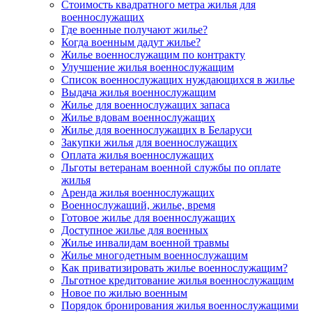
Стоимость квадратного метра жилья для
военнослужащих
Где военные получают жилье?
Когда военным дадут жилье?
Жилье военнослужащим по контракту
Улучшение жилья военнослужащим
Список военнослужащих нуждающихся в жилье
Выдача жилья военнослужащим
Жилье для военнослужащих запаса
Жилье вдовам военнослужащих
Жилье для военнослужащих в Беларуси
Закупки жилья для военнослужащих
Оплата жилья военнослужащих
Льготы ветеранам военной службы по оплате
жилья
Аренда жилья военнослужащих
Военнослужащий, жилье, время
Готовое жилье для военнослужащих
Доступное жилье для военных
Жилье инвалидам военной травмы
Жилье многодетным военнослужащим
Как приватизировать жилье военнослужащим?
Льготное кредитование жилья военнослужащим
Новое по жилью военным
Порядок бронирования жилья военнослужащими