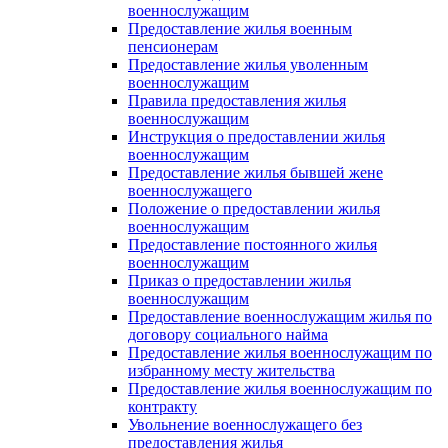
военнослужащим
Предоставление жилья военным
пенсионерам
Предоставление жилья уволенным
военнослужащим
Правила предоставления жилья
военнослужащим
Инструкция о предоставлении жилья
военнослужащим
Предоставление жилья бывшей жене
военнослужащего
Положение о предоставлении жилья
военнослужащим
Предоставление постоянного жилья
военнослужащим
Приказ о предоставлении жилья
военнослужащим
Предоставление военнослужащим жилья по
договору социального найма
Предоставление жилья военнослужащим по
избранному месту жительства
Предоставление жилья военнослужащим по
контракту
Увольнение военнослужащего без
предоставления жилья