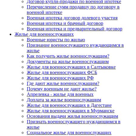
Договор купли-продажи по военной ипотеке
Перечисление сумм продавцу по договору в
военной ипотеке
Военная ипотека договор долевого участия
Военная ипотека и брачный договор
Военная ипотека и предварительный договор
Жилье для военнослужащих
Военные юристы по жилью
Признание военнослужащего нуждающимся в
жилье
Как получить жилье военнослужащим?
Документы на жилье военнослужащим
Жилье для военнослужащих в Салтыковке
Жилье для военнослужащих ФСБ
Жилье для военнослужащих РФ
Где дают жилье военнослужащим?
Почему военным не дают жилье?
Апрелевка - жилье для военных
Доплата за жилье военнослужащим
Жилье для военнослужащих в Дагестане
Жилье для военнослужащих в Мурманске
Основания выдачи жилья военнослужащим
Признать военнослужащего нуждающимся в
жилье
Социальное жилье для военнослужащих