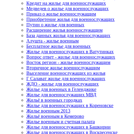
Кредит на жилье для военнослужащих
Медведев о жилье для военнослужащих
Приказ о жилье военнослужащим
Приобретение жилья для военнослужащих
Путин о жилье для военных
Расширение жилья военнослужащим
База данных жилья для военнослужащих
Алушта - жилье военным
Бесплатное жилье для военных
Жилье для военнослужащих в Ватутинках
Вопрос ответ - жилье для военнослужащих
Восток регион - жилье военнослужащим
Вторичное жилье военнослужащим
Выселение военнослужащих из жилья
Г Салават жилье для военнослужащих
ЖДО - жилье для военнослужащих
Жилье для военных в Геленджике
Жилье для военнослужащих МВД
Жильё в военных городках
Жилье для военнослужащих в Кореновске
Жилье военным 2013
Жильё военным в Кемерово
Жилье военным и счетная палата
Жилье для военнослужащих в Башкирии
Жилье для военнослужащих в Воскресенске