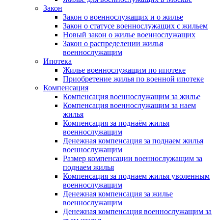
Закон
Закон о военнослужащих и о жилье
Закон о статусе военнослужащих с жильем
Новый закон о жилье военнослужащих
Закон о распределении жилья
военнослужащим
Ипотека
Жилье военнослужащим по ипотеке
Приобретение жилья по военной ипотеке
Компенсация
Компенсация военнослужащим за жилье
Компенсация военнослужащим за наем
жилья
Компенсация за поднаём жилья
военнослужащим
Денежная компенсация за поднаем жилья
военнослужащим
Размер компенсации военнослужащим за
поднаем жилья
Компенсация за поднаем жилья уволенным
военнослужащим
Денежная компенсация за жилье
военнослужащим
Денежная компенсация военнослужащим за