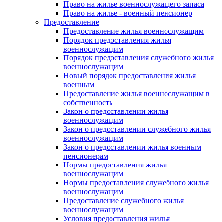
Право на жилье военнослужащего запаса
Право на жилье - военный пенсионер
Предоставление
Предоставление жилья военнослужащим
Порядок предоставления жилья
военнослужащим
Порядок предоставления служебного жилья
военнослужащим
Новый порядок предоставления жилья
военным
Предоставление жилья военнослужащим в
собственность
Закон о предоставлении жилья
военнослужащим
Закон о предоставлении служебного жилья
военнослужащим
Закон о предоставлении жилья военным
пенсионерам
Нормы предоставления жилья
военнослужащим
Нормы предоставления служебного жилья
военнослужащим
Предоставление служебного жилья
военнослужащим
Условия предоставления жилья