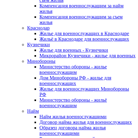
съем жилья
Компенсация военнослужащим за найм
жилья
Компенсация военнослужащим за съем
жилья
Краснодар
Жилье для военнослужащих в Краснодаре
Жильё в Краснодаре для военнослужащих
Кузнечики
Жилье для военных - Кузнечики
Микрорайон Кузнечики - жилье для военных
Минобороны
Министерство обороны - жилье
военнослужащим
Дом Минобороны РФ - жилье для
военнослужащих
Жилье для военнослужащих Минобороны
РФ
Министерство обороны - жильё
военнослужащим
Найм
Найм жилья военнослужащими
Договор найма жилья для военнослужащих
Образец договора найма жилья
военнослужащими