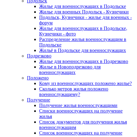
Подольск
Жилье для военнослужащих в Подольске
Жилье для военных Подольск - Кузнечики
Подольск, Кузнечики - жилье для военных -
форум
Жилье для военнослужащих в Подольске,
Кузнечики - фото
Распределение жилья военнослужащим в
Подольске
Жильё в Подольске для военнослужащих
Подрезково
Жилье для военнослужащих в Подрезково
Жилье в Новоподрезково для
военнослужащих
Положено
Кому из военнослужащих положено жилье?
Сколько метров жилья положено
военнослужащему?
Получение
Получение жилья военнослужащими
Списки военнослужащих на получение
жилья
Список документов для получения жилья
военнослужащим
Список военнослужащих на получение