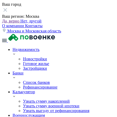
Ваш город
Ваш регион:
Москва
Да, верно
Нет, другой
О компании
Контакты
Москва и Московская область
Недвижимость
Новостройки
Готовое жилье
Застройщики
Банки
Список банков
Рефинансирование
Калькулятор
Узнать сумму накоплений
Узнать сумму военной ипотеки
Узнать выгоду от рефинансирования
Военнослужащим