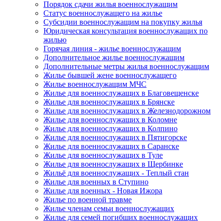
Порядок сдачи жилья военнослужащим
Статус военнослужащего на жилье
Субсидии военнослужащим на покупку жилья
Юридическая консультация военнослужащих по
жилью
Горячая линия - жилье военнослужащим
Дополнительное жилье военнослужащим
Дополнительные метры жилья военнослужащим
Жилье бывшей жене военнослужащего
Жилье военнослужащим МЧС
Жилье для военнослужащих в Благовещенске
Жилье для военнослужащих в Брянске
Жилье для военнослужащих в Железнодорожном
Жилье для военнослужащих в Коломне
Жилье для военнослужащих в Колпино
Жилье для военнослужащих в Пятигорске
Жилье для военнослужащих в Саранске
Жилье для военнослужащих в Туле
Жилье для военнослужащих в Щербинке
Жильё для военнослужащих - Теплый стан
Жилье для военных в Ступино
Жилье для военных - Новая Ижора
Жилье по военной травме
Жилье членам семьи военнослужащих
Жилье для семей погибших военнослужащих