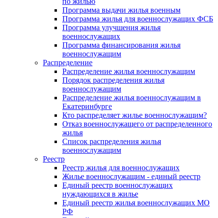
по жилью
Программа выдачи жилья военным
Программа жилья для военнослужащих ФСБ
Программа улучшения жилья
военнослужащих
Программа финансирования жилья
военнослужащим
Распределение
Распределение жилья военнослужащим
Порядок распределения жилья
военнослужащим
Распределение жилья военнослужащим в
Екатеринбурге
Кто распределяет жилье военнослужащим?
Отказ военнослужащего от распределенного
жилья
Список распределения жилья
военнослужащим
Реестр
Реестр жилья для военнослужащих
Жилье военнослужащим - единый реестр
Единый реестр военнослужащих
нуждающихся в жилье
Единый реестр жилья военнослужащих МО
РФ