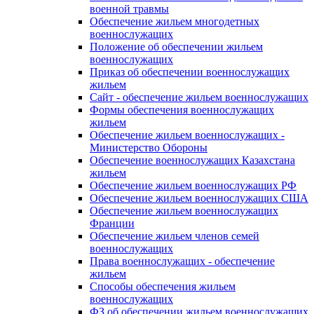
военной травмы
Обеспечение жильем многодетных
военнослужащих
Положение об обеспечении жильем
военнослужащих
Приказ об обеспечении военнослужащих
жильем
Сайт - обеспечение жильем военнослужащих
Формы обеспечения военнослужащих
жильем
Обеспечение жильем военнослужащих -
Министерство Обороны
Обеспечение военнослужащих Казахстана
жильем
Обеспечение жильем военнослужащих РФ
Обеспечение жильем военнослужащих США
Обеспечение жильем военнослужащих
Франции
Обеспечение жильем членов семей
военнослужащих
Права военнослужащих - обеспечение
жильем
Способы обеспечения жильем
военнослужащих
ФЗ об обеспечении жильем военнослужащих