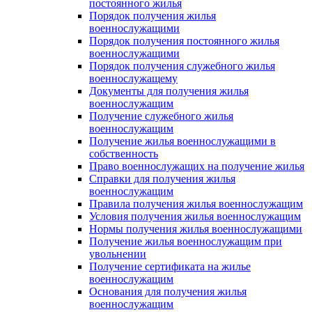
постоянного жилья
Порядок получения жилья
военнослужащими
Порядок получения постоянного жилья
военнослужащими
Порядок получения служебного жилья
военнослужащему
Документы для получения жилья
военнослужащим
Получение служебного жилья
военнослужащим
Получение жилья военнослужащими в
собственность
Право военнослужащих на получение жилья
Справки для получения жилья
военнослужащим
Правила получения жилья военнослужащим
Условия получения жилья военнослужащим
Нормы получения жилья военнослужащими
Получение жилья военнослужащим при
увольнении
Получение сертификата на жилье
военнослужащим
Основания для получения жилья
военнослужащим