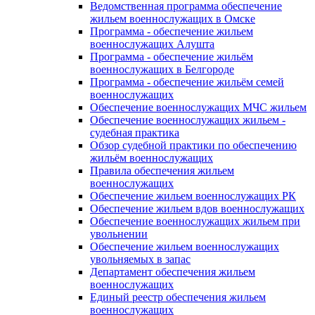
Ведомственная программа обеспечение
жильем военнослужащих в Омске
Программа - обеспечение жильем
военнослужащих Алушта
Программа - обеспечение жильём
военнослужащих в Белгороде
Программа - обеспечение жильём семей
военнослужащих
Обеспечение военнослужащих МЧС жильем
Обеспечение военнослужащих жильем -
судебная практика
Обзор судебной практики по обеспечению
жильём военнослужащих
Правила обеспечения жильем
военнослужащих
Обеспечение жильем военнослужащих РК
Обеспечение жильем вдов военнослужащих
Обеспечение военнослужащих жильем при
увольнении
Обеспечение жильем военнослужащих
увольняемых в запас
Департамент обеспечения жильем
военнослужащих
Единый реестр обеспечения жильем
военнослужащих