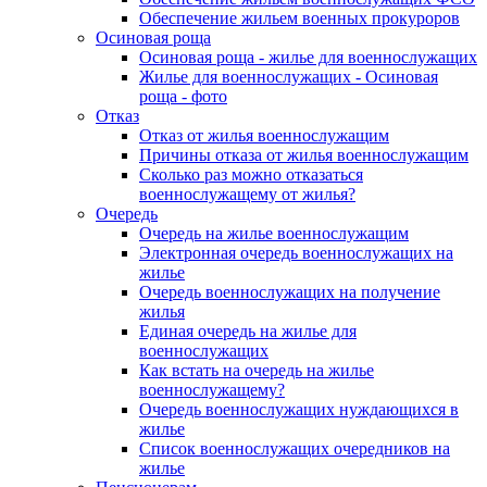
Обеспечение жильем военных прокуроров
Осиновая роща
Осиновая роща - жилье для военнослужащих
Жилье для военнослужащих - Осиновая
роща - фото
Отказ
Отказ от жилья военнослужащим
Причины отказа от жилья военнослужащим
Сколько раз можно отказаться
военнослужащему от жилья?
Очередь
Очередь на жилье военнослужащим
Электронная очередь военнослужащих на
жилье
Очередь военнослужащих на получение
жилья
Единая очередь на жилье для
военнослужащих
Как встать на очередь на жилье
военнослужащему?
Очередь военнослужащих нуждающихся в
жилье
Список военнослужащих очередников на
жилье