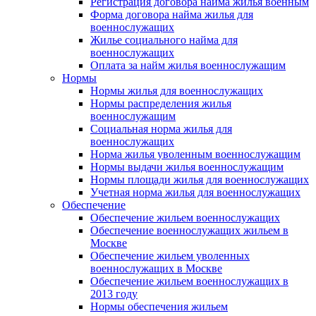
Регистрация договора найма жилья военным
Форма договора найма жилья для
военнослужащих
Жилье социального найма для
военнослужащих
Оплата за найм жилья военнослужащим
Нормы
Нормы жилья для военнослужащих
Нормы распределения жилья
военнослужащим
Социальная норма жилья для
военнослужащих
Норма жилья уволенным военнослужащим
Нормы выдачи жилья военнослужащим
Нормы площади жилья для военнослужащих
Учетная норма жилья для военнослужащих
Обеспечение
Обеспечение жильем военнослужащих
Обеспечение военнослужащих жильем в
Москве
Обеспечение жильем уволенных
военнослужащих в Москве
Обеспечение жильем военнослужащих в
2013 году
Нормы обеспечения жильем