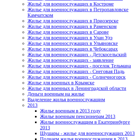
Жильё для военнослужащих в Костроме
Жилье для военнослужащих в Петропавловске
Камчатском
Жилье для военнослужащих в Приозерске
Жилье для военнослужащих в Раменском
Жилье для военнослужащих в Сарове
Жилье для военнослужащих в Улан Удэ
Жилье для военнослужащих в Ульяновске
Жилье для военнослужащих в Чебоксарах
Жилье для военнослужащих - Детскосельский
Жилье для военнослужащих - заявление
Жилье для военнослужащих - поселок Тельмана
Жилье для военнослужащих - Снеговая Падь
Жилье для военнослужащих - Солнечногорск
Жилье для военных в Крымске
Жилье для военных в Ленинградской области
Деньги военным на жилье
Выделение жилья военнослужащим
2013
Жилье военным в 2013 году
Жилье военным пенсионерам 2013
Жилье военнослужащим в Екатеринбурге
2013
Шушары - жилье для военнослужащих 2013
Поднаем жилья военнослужащим в 2013