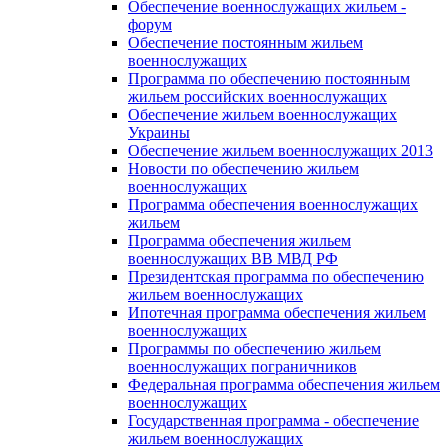
Обеспечение военнослужащих жильем -
форум
Обеспечение постоянным жильем
военнослужащих
Программа по обеспечению постоянным
жильем российских военнослужащих
Обеспечение жильем военнослужащих
Украины
Обеспечение жильем военнослужащих 2013
Новости по обеспечению жильем
военнослужащих
Программа обеспечения военнослужащих
жильем
Программа обеспечения жильем
военнослужащих ВВ МВД РФ
Президентская программа по обеспечению
жильем военнослужащих
Ипотечная программа обеспечения жильем
военнослужащих
Программы по обеспечению жильем
военнослужащих пограничников
Федеральная программа обеспечения жильем
военнослужащих
Государственная программа - обеспечение
жильем военнослужащих