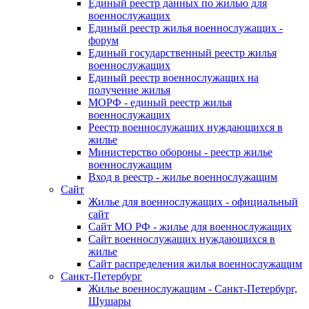
Единый реестр данных по жилью для
военнослужащих
Единый реестр жилья военнослужащих -
форум
Единый государственный реестр жилья
военнослужащих
Единый реестр военнослужащих на
получение жилья
МОРФ - единый реестр жилья
военнослужащих
Реестр военнослужащих нуждающихся в
жилье
Министерство обороны - реестр жилье
военнослужащим
Вход в реестр - жилье военнослужащим
Сайт
Жилье для военнослужащих - официальный
сайт
Сайт МО РФ - жилье для военнослужащих
Сайт военнослужащих нуждающихся в
жилье
Сайт распределения жилья военнослужащим
Санкт-Петербург
Жилье военнослужащим - Санкт-Петербург,
Шушары