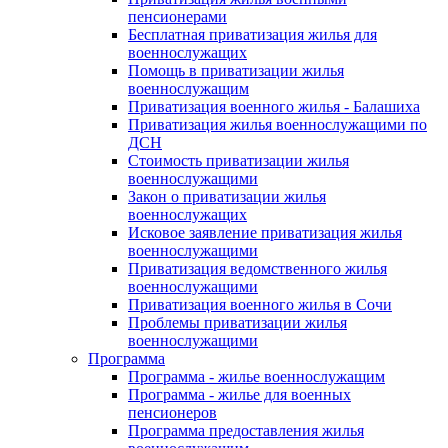
пенсионерами
Бесплатная приватизация жилья для
военнослужащих
Помощь в приватизации жилья
военнослужащим
Приватизация военного жилья - Балашиха
Приватизация жилья военнослужащими по
ДСН
Стоимость приватизации жилья
военнослужащими
Закон о приватизации жилья
военнослужащих
Исковое заявление приватизация жилья
военнослужащими
Приватизация ведомственного жилья
военнослужащими
Приватизация военного жилья в Сочи
Проблемы приватизации жилья
военнослужащими
Программа
Программа - жилье военнослужащим
Программа - жилье для военных
пенсионеров
Программа предоставления жилья