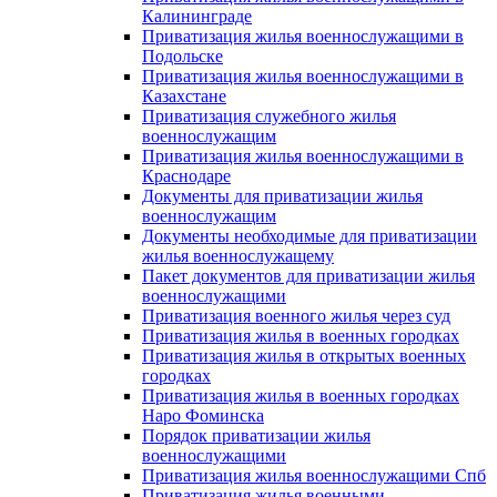
Калининграде
Приватизация жилья военнослужащими в
Подольске
Приватизация жилья военнослужащими в
Казахстане
Приватизация служебного жилья
военнослужащим
Приватизация жилья военнослужащими в
Краснодаре
Документы для приватизации жилья
военнослужащим
Документы необходимые для приватизации
жилья военнослужащему
Пакет документов для приватизации жилья
военнослужащими
Приватизация военного жилья через суд
Приватизация жилья в военных городках
Приватизация жилья в открытых военных
городках
Приватизация жилья в военных городках
Наро Фоминска
Порядок приватизации жилья
военнослужащими
Приватизация жилья военнослужащими Спб
Приватизация жилья военными