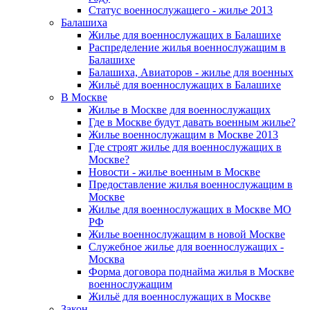
Статус военнослужащего - жилье 2013
Балашиха
Жилье для военнослужащих в Балашихе
Распределение жилья военнослужащим в
Балашихе
Балашиха, Авиаторов - жилье для военных
Жильё для военнослужащих в Балашихе
В Москве
Жилье в Москве для военнослужащих
Где в Москве будут давать военным жилье?
Жилье военнослужащим в Москве 2013
Где строят жилье для военнослужащих в
Москве?
Новости - жилье военным в Москве
Предоставление жилья военнослужащим в
Москве
Жилье для военнослужащих в Москве МО
РФ
Жилье военнослужащим в новой Москве
Служебное жилье для военнослужащих -
Москва
Форма договора поднайма жилья в Москве
военнослужащим
Жильё для военнослужащих в Москве
Закон