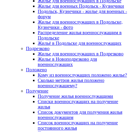
Жилье для военнослужащих в Подольске
Жилье для военных Подольск - Кузнечики
Подольск, Кузнечики - жилье для военных -
форум
Жилье для военнослужащих в Подольске,
Кузнечики - фото
Распределение жилья военнослужащим в
Подольске
Жильё в Подольске для военнослужащих
Подрезково
Жилье для военнослужащих в Подрезково
Жилье в Новоподрезково для
военнослужащих
Положено
Кому из военнослужащих положено жилье?
Сколько метров жилья положено
военнослужащему?
Получение
Получение жилья военнослужащими
Списки военнослужащих на получение
жилья
Список документов для получения жилья
военнослужащим
Список военнослужащих на получение
постоянного жилья