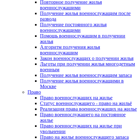
Повторное получение жилья
военнослужащими
Получение жилья военнослужащим после
развода
Получение постоянного жилья
военнослужащими
Помощь военнослужащим в получении
жилья
Алгоритм получения жилья
военнослужащим
Закон военнослужащих о получении жилья
Льготы при получении жилья многодетным
военным
Получение жилья военнослужащим запаса
Получение жилья военнослужащими в
Москве
Право
Право военнослужащих на жилье
Статус военнослужащего - право на жильё
Реализация права военнослужащих на жилье
Право военнослужащего на постоянное
жилье
Право военнослужащих на жилье при
увольнении
Право на жилье военнослужащего запаса