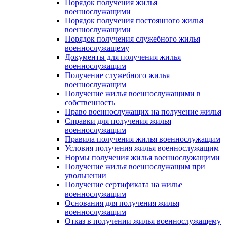
Порядок получения жилья
военнослужащими
Порядок получения постоянного жилья
военнослужащими
Порядок получения служебного жилья
военнослужащему
Документы для получения жилья
военнослужащим
Получение служебного жилья
военнослужащим
Получение жилья военнослужащими в
собственность
Право военнослужащих на получение жилья
Справки для получения жилья
военнослужащим
Правила получения жилья военнослужащим
Условия получения жилья военнослужащим
Нормы получения жилья военнослужащими
Получение жилья военнослужащим при
увольнении
Получение сертификата на жилье
военнослужащим
Основания для получения жилья
военнослужащим
Отказ в получении жилья военнослужащему