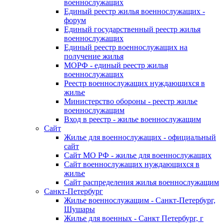
военнослужащих
Единый реестр жилья военнослужащих -
форум
Единый государственный реестр жилья
военнослужащих
Единый реестр военнослужащих на
получение жилья
МОРФ - единый реестр жилья
военнослужащих
Реестр военнослужащих нуждающихся в
жилье
Министерство обороны - реестр жилье
военнослужащим
Вход в реестр - жилье военнослужащим
Сайт
Жилье для военнослужащих - официальный
сайт
Сайт МО РФ - жилье для военнослужащих
Сайт военнослужащих нуждающихся в
жилье
Сайт распределения жилья военнослужащим
Санкт-Петербург
Жилье военнослужащим - Санкт-Петербург,
Шушары
Жилье для военных - Санкт Петербург, г