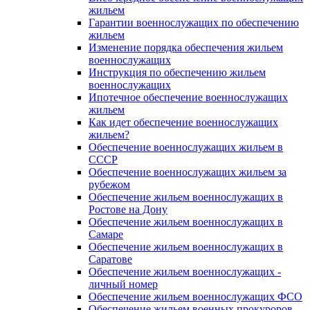
жильем
Гарантии военнослужащих по обеспечению
жильем
Изменение порядка обеспечения жильем
военнослужащих
Инструкция по обеспечению жильем
военнослужащих
Ипотечное обеспечение военнослужащих
жильем
Как идет обеспечение военнослужащих
жильем?
Обеспечение военнослужащих жильем в
СССР
Обеспечение военнослужащих жильем за
рубежом
Обеспечение жильем военнослужащих в
Ростове на Дону
Обеспечение жильем военнослужащих в
Самаре
Обеспечение жильем военнослужащих в
Саратове
Обеспечение жильем военнослужащих -
личный номер
Обеспечение жильем военнослужащих ФСО
Обеспечение жильем военных прокуроров