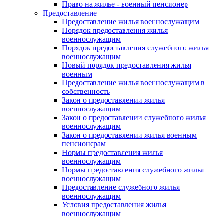
Право на жилье - военный пенсионер
Предоставление
Предоставление жилья военнослужащим
Порядок предоставления жилья
военнослужащим
Порядок предоставления служебного жилья
военнослужащим
Новый порядок предоставления жилья
военным
Предоставление жилья военнослужащим в
собственность
Закон о предоставлении жилья
военнослужащим
Закон о предоставлении служебного жилья
военнослужащим
Закон о предоставлении жилья военным
пенсионерам
Нормы предоставления жилья
военнослужащим
Нормы предоставления служебного жилья
военнослужащим
Предоставление служебного жилья
военнослужащим
Условия предоставления жилья
военнослужащим