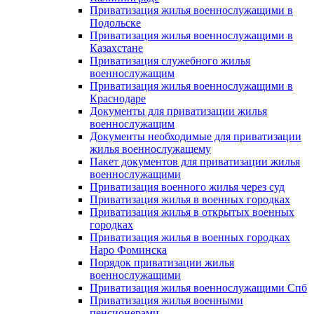
Приватизация жилья военнослужащими в
Подольске
Приватизация жилья военнослужащими в
Казахстане
Приватизация служебного жилья
военнослужащим
Приватизация жилья военнослужащими в
Краснодаре
Документы для приватизации жилья
военнослужащим
Документы необходимые для приватизации
жилья военнослужащему
Пакет документов для приватизации жилья
военнослужащими
Приватизация военного жилья через суд
Приватизация жилья в военных городках
Приватизация жилья в открытых военных
городках
Приватизация жилья в военных городках
Наро Фоминска
Порядок приватизации жилья
военнослужащими
Приватизация жилья военнослужащими Спб
Приватизация жилья военными
пенсионерами