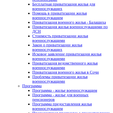
Бесплатная приватизация жилья для
военнослужащих
Помощь в приватизации жилья
военнослужащим
Приватизация военного жилья - Балашиха
Приватизация жилья военнослужащими по
ДСН
Стоимость приватизации жилья
военнослужащими
Закон о приватизации жилья
военнослужащих
Исковое заявление приватизация жилья
военнослужащими
Приватизация ведомственного жилья
военнослужащими
Приватизация военного жилья в Сочи
Проблемы приватизации жилья
военнослужащими
Программа
Программа - жилье военнослужащим
Программа - жилье для военных
пенсионеров
Программа предоставления жилья
военнослужащим