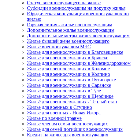
Статус военнослужащего на жилье
Субсидии военнослужащим на покупку жилья
Юридическая консультация военнослужащих по
жилью
Горячая линия - жилье военнослужащим
Дополнительное жилье военнослужащим
Дополнительные метры жилья военнослужащим
Жилье бывшей жене военнослужащего
Жилье военнослужащим МЧС
Жилье для военнослужащих в Благовещенске
Жилье для военнослужащих в Брянске
Жилье для военнослужащих в Железнодорожном
Жилье для военнослужащих в Коломне
Жилье для военнослужащих в Колпино
Жилье для военнослужащих в Пятигорске
Жилье для военнослужащих в Саранске
Жилье для военнослужащих в Туле
Жилье для военнослужащих в Щербинке
Жильё для военнослужащих - Теплый стан
Жилье для военных в Ступино
Жилье для военных - Новая Ижора
Жилье по военной травме
Жилье членам семьи военнослужащих
Жилье для семей погибших военнослужащих
Кредит на жилье для военнослужащих