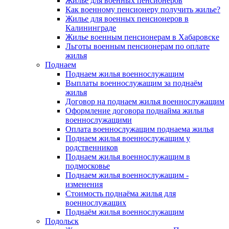
Жилье для военных пенсионеров
Как военному пенсионеру получить жилье?
Жилье для военных пенсионеров в
Калининграде
Жилье военным пенсионерам в Хабаровске
Льготы военным пенсионерам по оплате
жилья
Поднаем
Поднаем жилья военнослужащим
Выплаты военнослужащим за поднаём
жилья
Договор на поднаем жилья военнослужащим
Оформление договора поднайма жилья
военнослужащими
Оплата военнослужащим поднаема жилья
Поднаем жилья военнослужащим у
родственников
Поднаем жилья военнослужащим в
подмосковье
Поднаем жилья военнослужащим -
изменения
Стоимость поднаёма жилья для
военнослужащих
Поднаём жилья военнослужащим
Подольск