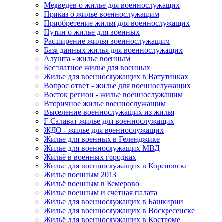
Медведев о жилье для военнослужащих
Приказ о жилье военнослужащим
Приобретение жилья для военнослужащих
Путин о жилье для военных
Расширение жилья военнослужащим
База данных жилья для военнослужащих
Алушта - жилье военным
Бесплатное жилье для военных
Жилье для военнослужащих в Ватутинках
Вопрос ответ - жилье для военнослужащих
Восток регион - жилье военнослужащим
Вторичное жилье военнослужащим
Выселение военнослужащих из жилья
Г Салават жилье для военнослужащих
ЖДО - жилье для военнослужащих
Жилье для военных в Геленджике
Жилье для военнослужащих МВД
Жильё в военных городках
Жилье для военнослужащих в Кореновске
Жилье военным 2013
Жильё военным в Кемерово
Жилье военным и счетная палата
Жилье для военнослужащих в Башкирии
Жилье для военнослужащих в Воскресенске
Жильё для военнослужащих в Костроме