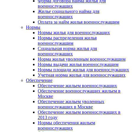
Форма договора найма жилья для
военнослужащих
Жилье социального найма для
военнослужащих
Оплата за найм жилья военнослужащим
Нормы
Нормы жилья для военнослужащих
Нормы распределения жилья
военнослужащим
Социальная норма жилья для
военнослужащих
Норма жилья уволенным военнослужащим
Нормы выдачи жилья военнослужащим
Нормы площади жилья для военнослужащих
Учетная норма жилья для военнослужащих
Обеспечение
Обеспечение жильем военнослужащих
Обеспечение военнослужащих жильем в
Москве
Обеспечение жильем уволенных
военнослужащих в Москве
Обеспечение жильем военнослужащих в
2013 году
Нормы обеспечения жильем
военнослужащих