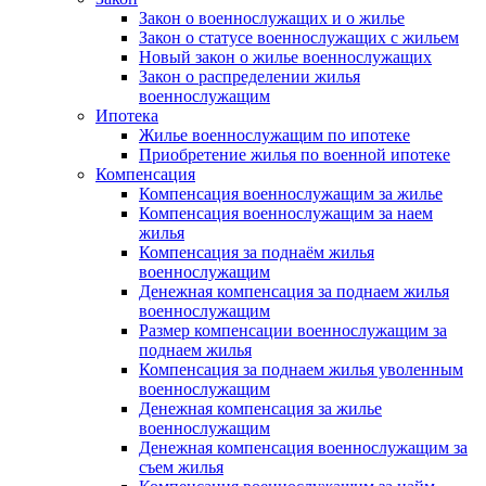
Закон о военнослужащих и о жилье
Закон о статусе военнослужащих с жильем
Новый закон о жилье военнослужащих
Закон о распределении жилья
военнослужащим
Ипотека
Жилье военнослужащим по ипотеке
Приобретение жилья по военной ипотеке
Компенсация
Компенсация военнослужащим за жилье
Компенсация военнослужащим за наем
жилья
Компенсация за поднаём жилья
военнослужащим
Денежная компенсация за поднаем жилья
военнослужащим
Размер компенсации военнослужащим за
поднаем жилья
Компенсация за поднаем жилья уволенным
военнослужащим
Денежная компенсация за жилье
военнослужащим
Денежная компенсация военнослужащим за
съем жилья