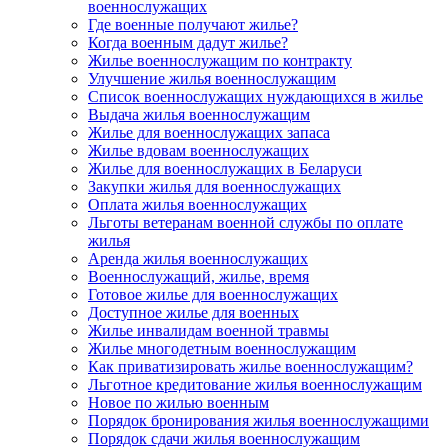
военнослужащих
Где военные получают жилье?
Когда военным дадут жилье?
Жилье военнослужащим по контракту
Улучшение жилья военнослужащим
Список военнослужащих нуждающихся в жилье
Выдача жилья военнослужащим
Жилье для военнослужащих запаса
Жилье вдовам военнослужащих
Жилье для военнослужащих в Беларуси
Закупки жилья для военнослужащих
Оплата жилья военнослужащих
Льготы ветеранам военной службы по оплате
жилья
Аренда жилья военнослужащих
Военнослужащий, жилье, время
Готовое жилье для военнослужащих
Доступное жилье для военных
Жилье инвалидам военной травмы
Жилье многодетным военнослужащим
Как приватизировать жилье военнослужащим?
Льготное кредитование жилья военнослужащим
Новое по жилью военным
Порядок бронирования жилья военнослужащими
Порядок сдачи жилья военнослужащим