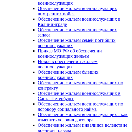
военнослужащих
Обеспечение жильем военнослужащих
внутренних войск
Обеспечение жильем военнослужащих в
Калининграде
Обеспечение жильем военнослужащих
запаса
Обеспечение жильем семей погибших
военнослужащих
Приказ МО РФ об обеспечении
военнослужащих жильем
Новое в обеспечении жильем
военнослужащих
Обеспечение жильем бывших
военнослужащих
Обеспечение жильем военнослужащих по
контракту
Обеспечение жильем военнослужащих в
Санкт Петербурге
Обеспечение жильем военнослужащих по
договору социального найма
Обеспечение жильем военнослужащих - как
изменить условия договора
Обеспечение жильем инвалидов вследствие
военной травмы