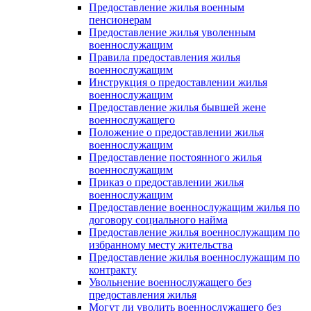
Предоставление жилья военным
пенсионерам
Предоставление жилья уволенным
военнослужащим
Правила предоставления жилья
военнослужащим
Инструкция о предоставлении жилья
военнослужащим
Предоставление жилья бывшей жене
военнослужащего
Положение о предоставлении жилья
военнослужащим
Предоставление постоянного жилья
военнослужащим
Приказ о предоставлении жилья
военнослужащим
Предоставление военнослужащим жилья по
договору социального найма
Предоставление жилья военнослужащим по
избранному месту жительства
Предоставление жилья военнослужащим по
контракту
Увольнение военнослужащего без
предоставления жилья
Могут ли уволить военнослужащего без