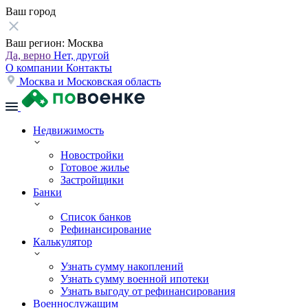
Ваш город
Ваш регион:
Москва
Да, верно
Нет, другой
О компании
Контакты
Москва и Московская область
Недвижимость
Новостройки
Готовое жилье
Застройщики
Банки
Список банков
Рефинансирование
Калькулятор
Узнать сумму накоплений
Узнать сумму военной ипотеки
Узнать выгоду от рефинансирования
Военнослужащим