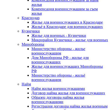
Компенсация военнослужащим за найм
жилья
Компенсация военнослужащим за съем
жилья
Краснодар
Жилье для военнослужащих в Краснодаре
Жильё в Краснодаре для военнослужащих
Кузнечики
Жилье для военных - Кузнечики
Микрорайон Кузнечики - жилье для военных
Минобороны
Министерство обороны - жилье
военнослужащим
Дом Минобороны РФ - жилье для
военнослужащих
Жилье для военнослужащих Минобороны
РФ
Министерство обороны - жильё
военнослужащим
Найм
Найм жилья военнослужащими
Договор найма жилья для военнослужащих
Образец договора найма жилья
военнослужащими
Регистрация договора найма жилья военным