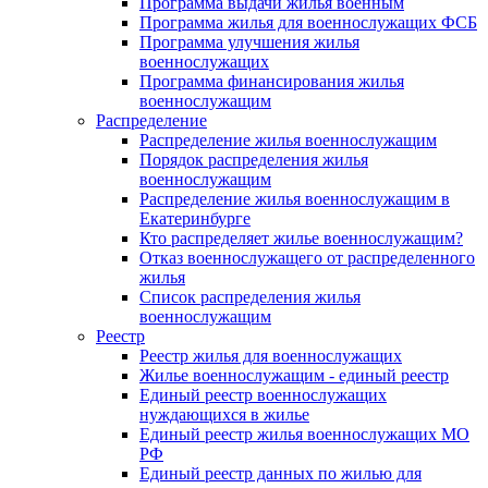
Программа выдачи жилья военным
Программа жилья для военнослужащих ФСБ
Программа улучшения жилья
военнослужащих
Программа финансирования жилья
военнослужащим
Распределение
Распределение жилья военнослужащим
Порядок распределения жилья
военнослужащим
Распределение жилья военнослужащим в
Екатеринбурге
Кто распределяет жилье военнослужащим?
Отказ военнослужащего от распределенного
жилья
Список распределения жилья
военнослужащим
Реестр
Реестр жилья для военнослужащих
Жилье военнослужащим - единый реестр
Единый реестр военнослужащих
нуждающихся в жилье
Единый реестр жилья военнослужащих МО
РФ
Единый реестр данных по жилью для