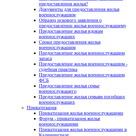
предоставления жилья?
Документы для предоставления жилья
военнослужащим
Образец искового заявления о
предоставлении жилья военнослужащему
Предоставление жилья вдовам
военнослужащих
Сроки предоставления жилья
военнослужащим
Предоставление жилья военнослужащим
запаса
Предоставление жилья военнослужащим -
судебная практика
Предоставление жилья военнослужащим
ФСБ
Предоставление жилья семье
военнослужащего
Предоставление жилья семьям погибших
военнослужащих
Приватизация
Приватизация жилья военнослужащими
Форум - приватизация жилья
военнослужащими
Приватизация жилья военнослужащими в
Калининграде