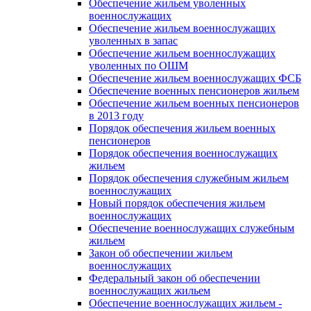
Обеспечение жильем уволенных
военнослужащих
Обеспечение жильем военнослужащих
уволенных в запас
Обеспечение жильем военнослужащих
уволенных по ОШМ
Обеспечение жильем военнослужащих ФСБ
Обеспечение военных пенсионеров жильем
Обеспечение жильем военных пенсионеров
в 2013 году
Порядок обеспечения жильем военных
пенсионеров
Порядок обеспечения военнослужащих
жильем
Порядок обеспечения служебным жильем
военнослужащих
Новый порядок обеспечения жильем
военнослужащих
Обеспечение военнослужащих служебным
жильем
Закон об обеспечении жильем
военнослужащих
Федеральный закон об обеспечении
военнослужащих жильем
Обеспечение военнослужащих жильем -