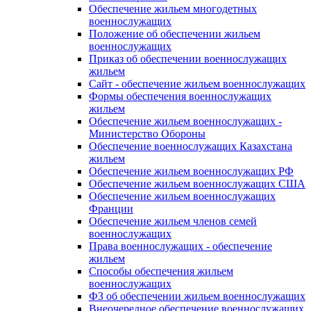
Обеспечение жильем многодетных
военнослужащих
Положение об обеспечении жильем
военнослужащих
Приказ об обеспечении военнослужащих
жильем
Сайт - обеспечение жильем военнослужащих
Формы обеспечения военнослужащих
жильем
Обеспечение жильем военнослужащих -
Министерство Обороны
Обеспечение военнослужащих Казахстана
жильем
Обеспечение жильем военнослужащих РФ
Обеспечение жильем военнослужащих США
Обеспечение жильем военнослужащих
Франции
Обеспечение жильем членов семей
военнослужащих
Права военнослужащих - обеспечение
жильем
Способы обеспечения жильем
военнослужащих
ФЗ об обеспечении жильем военнослужащих
Внеочередное обеспечение военнослужащих