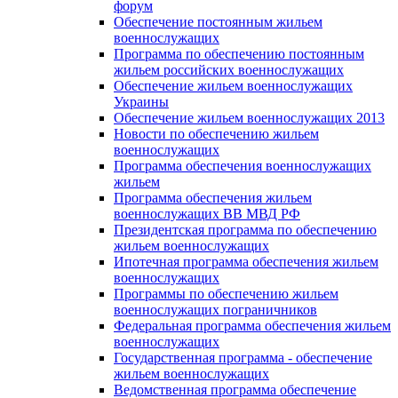
форум
Обеспечение постоянным жильем
военнослужащих
Программа по обеспечению постоянным
жильем российских военнослужащих
Обеспечение жильем военнослужащих
Украины
Обеспечение жильем военнослужащих 2013
Новости по обеспечению жильем
военнослужащих
Программа обеспечения военнослужащих
жильем
Программа обеспечения жильем
военнослужащих ВВ МВД РФ
Президентская программа по обеспечению
жильем военнослужащих
Ипотечная программа обеспечения жильем
военнослужащих
Программы по обеспечению жильем
военнослужащих пограничников
Федеральная программа обеспечения жильем
военнослужащих
Государственная программа - обеспечение
жильем военнослужащих
Ведомственная программа обеспечение