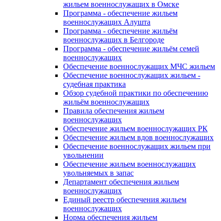
жильем военнослужащих в Омске
Программа - обеспечение жильем
военнослужащих Алушта
Программа - обеспечение жильём
военнослужащих в Белгороде
Программа - обеспечение жильём семей
военнослужащих
Обеспечение военнослужащих МЧС жильем
Обеспечение военнослужащих жильем -
судебная практика
Обзор судебной практики по обеспечению
жильём военнослужащих
Правила обеспечения жильем
военнослужащих
Обеспечение жильем военнослужащих РК
Обеспечение жильем вдов военнослужащих
Обеспечение военнослужащих жильем при
увольнении
Обеспечение жильем военнослужащих
увольняемых в запас
Департамент обеспечения жильем
военнослужащих
Единый реестр обеспечения жильем
военнослужащих
Норма обеспечения жильем