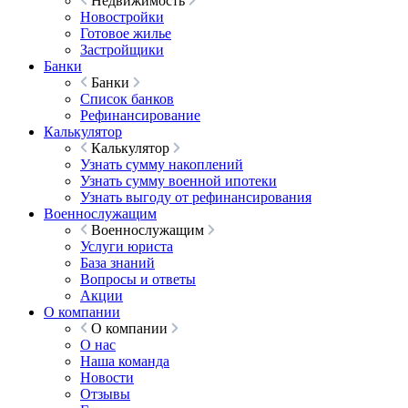
Недвижимость
Новостройки
Готовое жилье
Застройщики
Банки
Банки
Список банков
Рефинансирование
Калькулятор
Калькулятор
Узнать сумму накоплений
Узнать сумму военной ипотеки
Узнать выгоду от рефинансирования
Военнослужащим
Военнослужащим
Услуги юриста
База знаний
Вопросы и ответы
Акции
О компании
О компании
О нас
Наша команда
Новости
Отзывы