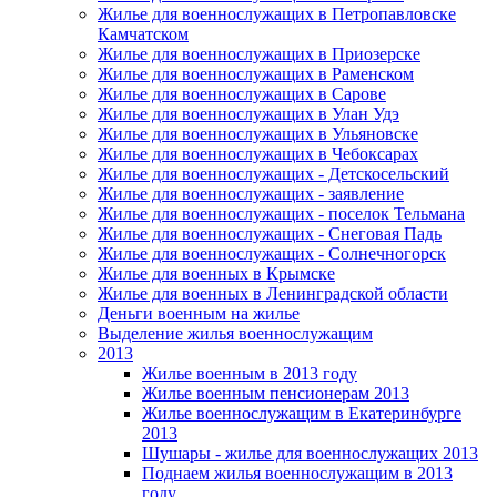
Жилье для военнослужащих в Петропавловске
Камчатском
Жилье для военнослужащих в Приозерске
Жилье для военнослужащих в Раменском
Жилье для военнослужащих в Сарове
Жилье для военнослужащих в Улан Удэ
Жилье для военнослужащих в Ульяновске
Жилье для военнослужащих в Чебоксарах
Жилье для военнослужащих - Детскосельский
Жилье для военнослужащих - заявление
Жилье для военнослужащих - поселок Тельмана
Жилье для военнослужащих - Снеговая Падь
Жилье для военнослужащих - Солнечногорск
Жилье для военных в Крымске
Жилье для военных в Ленинградской области
Деньги военным на жилье
Выделение жилья военнослужащим
2013
Жилье военным в 2013 году
Жилье военным пенсионерам 2013
Жилье военнослужащим в Екатеринбурге
2013
Шушары - жилье для военнослужащих 2013
Поднаем жилья военнослужащим в 2013
году