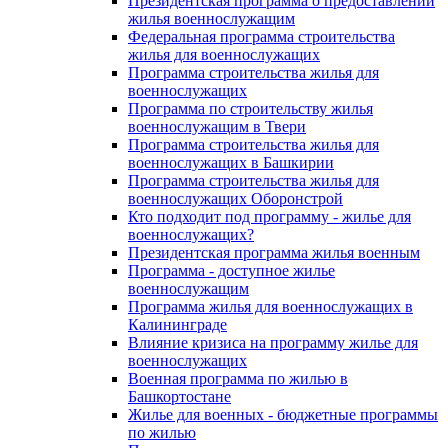
Президентская программа о предоставлении
жилья военнослужащим
Федеральная программа строительства
жилья для военнослужащих
Программа строительства жилья для
военнослужащих
Программа по строительству жилья
военнослужащим в Твери
Программа строительства жилья для
военнослужащих в Башкирии
Программа строительства жилья для
военнослужащих Оборонстрой
Кто подходит под программу - жилье для
военнослужащих?
Президентская программа жилья военным
Программа - доступное жилье
военнослужащим
Программа жилья для военнослужащих в
Калининграде
Влияние кризиса на программу жилье для
военнослужащих
Военная программа по жилью в
Башкортостане
Жилье для военных - бюджетные программы
по жилью