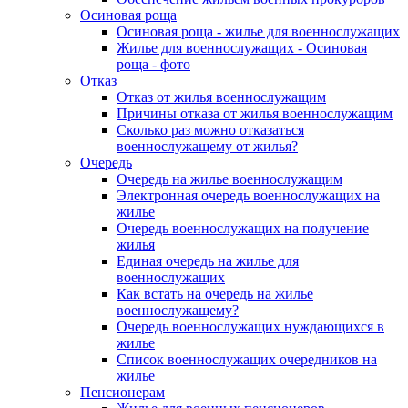
Осиновая роща
Осиновая роща - жилье для военнослужащих
Жилье для военнослужащих - Осиновая
роща - фото
Отказ
Отказ от жилья военнослужащим
Причины отказа от жилья военнослужащим
Сколько раз можно отказаться
военнослужащему от жилья?
Очередь
Очередь на жилье военнослужащим
Электронная очередь военнослужащих на
жилье
Очередь военнослужащих на получение
жилья
Единая очередь на жилье для
военнослужащих
Как встать на очередь на жилье
военнослужащему?
Очередь военнослужащих нуждающихся в
жилье
Список военнослужащих очередников на
жилье
Пенсионерам