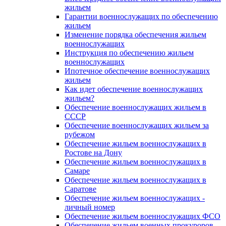
жильем
Гарантии военнослужащих по обеспечению
жильем
Изменение порядка обеспечения жильем
военнослужащих
Инструкция по обеспечению жильем
военнослужащих
Ипотечное обеспечение военнослужащих
жильем
Как идет обеспечение военнослужащих
жильем?
Обеспечение военнослужащих жильем в
СССР
Обеспечение военнослужащих жильем за
рубежом
Обеспечение жильем военнослужащих в
Ростове на Дону
Обеспечение жильем военнослужащих в
Самаре
Обеспечение жильем военнослужащих в
Саратове
Обеспечение жильем военнослужащих -
личный номер
Обеспечение жильем военнослужащих ФСО
Обеспечение жильем военных прокуроров