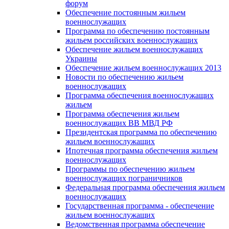
форум
Обеспечение постоянным жильем
военнослужащих
Программа по обеспечению постоянным
жильем российских военнослужащих
Обеспечение жильем военнослужащих
Украины
Обеспечение жильем военнослужащих 2013
Новости по обеспечению жильем
военнослужащих
Программа обеспечения военнослужащих
жильем
Программа обеспечения жильем
военнослужащих ВВ МВД РФ
Президентская программа по обеспечению
жильем военнослужащих
Ипотечная программа обеспечения жильем
военнослужащих
Программы по обеспечению жильем
военнослужащих пограничников
Федеральная программа обеспечения жильем
военнослужащих
Государственная программа - обеспечение
жильем военнослужащих
Ведомственная программа обеспечение