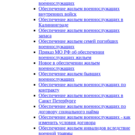
военнослужащих
Обеспечение жильем военнослужащих
внутренних войск
Обеспечение жильем военнослужащих в
Калининграде
Обеспечение жильем военнослужащих
запаса
Обеспечение жильем семей погибших
военнослужащих
Приказ МО РФ об обеспечении
военнослужащих жильем
Новое в обеспечении жильем
военнослужащих
Обеспечение жильем бывших
военнослужащих
Обеспечение жильем военнослужащих по
контракту
Обеспечение жильем военнослужащих в
Санкт Петербурге
Обеспечение жильем военнослужащих по
договору социального найма
Обеспечение жильем военнослужащих - как
изменить условия договора
Обеспечение жильем инвалидов вследствие
военной травмы