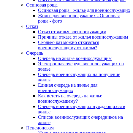
Осиновая роща
Осиновая роща - жилье для военнослужащих
Жилье для военнослужащих - Осиновая
роща - фото
Отказ
Отказ от жилья военнослужащим
Причины отказа от жилья военнослужащим
Сколько раз можно отказаться
военнослужащему от жилья?
Очередь
Очередь на жилье военнослужащим
Электронная очередь военнослужащих на
жилье
Очередь военнослужащих на получение
жилья
Единая очередь на жилье для
военнослужащих
Как встать на очередь на жилье
военнослужащему?
Очередь военнослужащих нуждающихся в
жилье
Список военнослужащих очередников на
жилье
Пенсионерам