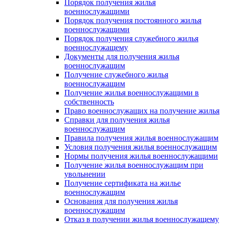
Порядок получения жилья
военнослужащими
Порядок получения постоянного жилья
военнослужащими
Порядок получения служебного жилья
военнослужащему
Документы для получения жилья
военнослужащим
Получение служебного жилья
военнослужащим
Получение жилья военнослужащими в
собственность
Право военнослужащих на получение жилья
Справки для получения жилья
военнослужащим
Правила получения жилья военнослужащим
Условия получения жилья военнослужащим
Нормы получения жилья военнослужащими
Получение жилья военнослужащим при
увольнении
Получение сертификата на жилье
военнослужащим
Основания для получения жилья
военнослужащим
Отказ в получении жилья военнослужащему