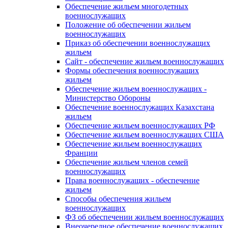
Обеспечение жильем многодетных
военнослужащих
Положение об обеспечении жильем
военнослужащих
Приказ об обеспечении военнослужащих
жильем
Сайт - обеспечение жильем военнослужащих
Формы обеспечения военнослужащих
жильем
Обеспечение жильем военнослужащих -
Министерство Обороны
Обеспечение военнослужащих Казахстана
жильем
Обеспечение жильем военнослужащих РФ
Обеспечение жильем военнослужащих США
Обеспечение жильем военнослужащих
Франции
Обеспечение жильем членов семей
военнослужащих
Права военнослужащих - обеспечение
жильем
Способы обеспечения жильем
военнослужащих
ФЗ об обеспечении жильем военнослужащих
Внеочередное обеспечение военнослужащих