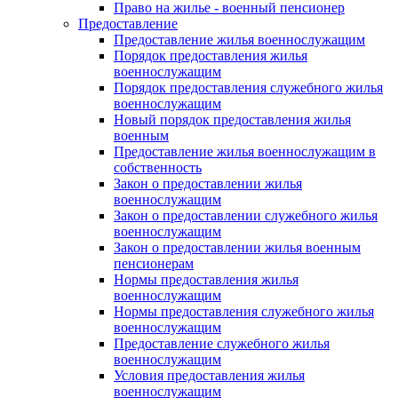
Право на жилье - военный пенсионер
Предоставление
Предоставление жилья военнослужащим
Порядок предоставления жилья
военнослужащим
Порядок предоставления служебного жилья
военнослужащим
Новый порядок предоставления жилья
военным
Предоставление жилья военнослужащим в
собственность
Закон о предоставлении жилья
военнослужащим
Закон о предоставлении служебного жилья
военнослужащим
Закон о предоставлении жилья военным
пенсионерам
Нормы предоставления жилья
военнослужащим
Нормы предоставления служебного жилья
военнослужащим
Предоставление служебного жилья
военнослужащим
Условия предоставления жилья
военнослужащим