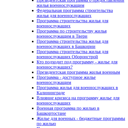
Президентская программа о предоставлении
жилья военнослужащим
Федеральная программа строительства
жилья для военнослужащих
Программа строительства жилья для
военнослужащих
Программа по строительству жилья
военнослужащим в Твери
Программа строительства жилья для
военнослужащих в Башкирии
Программа строительства жилья для
военнослужащих Оборонстрой
Кто подходит под программу - жилье для
военнослужащих?
Президентская программа жилья военным
Программа - доступное жилье
военнослужащим
Программа жилья для военнослужащих в
Калининграде
Влияние кризиса на программу жилье для
военнослужащих
Военная программа по жилью в
Башкортостане
Жилье для военных - бюджетные программы
по жилью