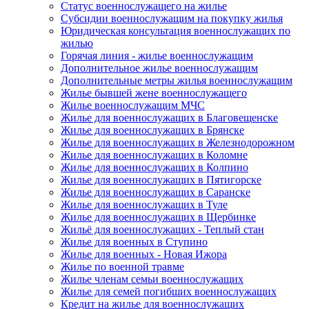
Статус военнослужащего на жилье
Субсидии военнослужащим на покупку жилья
Юридическая консультация военнослужащих по
жилью
Горячая линия - жилье военнослужащим
Дополнительное жилье военнослужащим
Дополнительные метры жилья военнослужащим
Жилье бывшей жене военнослужащего
Жилье военнослужащим МЧС
Жилье для военнослужащих в Благовещенске
Жилье для военнослужащих в Брянске
Жилье для военнослужащих в Железнодорожном
Жилье для военнослужащих в Коломне
Жилье для военнослужащих в Колпино
Жилье для военнослужащих в Пятигорске
Жилье для военнослужащих в Саранске
Жилье для военнослужащих в Туле
Жилье для военнослужащих в Щербинке
Жильё для военнослужащих - Теплый стан
Жилье для военных в Ступино
Жилье для военных - Новая Ижора
Жилье по военной травме
Жилье членам семьи военнослужащих
Жилье для семей погибших военнослужащих
Кредит на жилье для военнослужащих