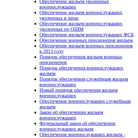
Обеспечение жильем уволенных
военнослужащих
Обеспечение жильем военнослужащих
уволенных в запас
Обеспечение жильем военнослужащих
уволенных по ОШМ
Обеспечение жильем военнослужащих ФСБ
Обеспечение военных пенсионеров жильем
Обеспечение жильем военных пенсионеров
в 2013 году
Порядок обеспечения жильем военных
пенсионеров
Порядок обеспечения военнослужащих
жильем
Порядок обеспечения служебным жильем
военнослужащих
Новый порядок обеспечения жильем
военнослужащих
Обеспечение военнослужащих служебным
жильем
Закон об обеспечении жильем
военнослужащих
Федеральный закон об обеспечении
военнослужащих жильем
Обеспечение военнослужащих жильем -