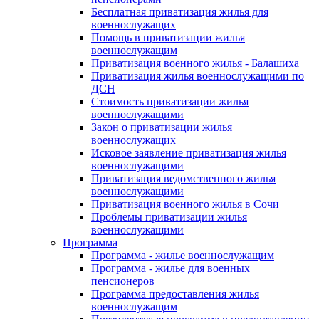
Бесплатная приватизация жилья для
военнослужащих
Помощь в приватизации жилья
военнослужащим
Приватизация военного жилья - Балашиха
Приватизация жилья военнослужащими по
ДСН
Стоимость приватизации жилья
военнослужащими
Закон о приватизации жилья
военнослужащих
Исковое заявление приватизация жилья
военнослужащими
Приватизация ведомственного жилья
военнослужащими
Приватизация военного жилья в Сочи
Проблемы приватизации жилья
военнослужащими
Программа
Программа - жилье военнослужащим
Программа - жилье для военных
пенсионеров
Программа предоставления жилья
военнослужащим