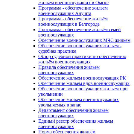
жильем военнослужащих в Омске
Программа - обеспечение жильем
военнослужащих Алушта
Программа - обеспечение жильём
военнослужащих в Белгороде
Программа - обеспечение жильём семей
военнослужащих
Обеспечение военнослужащих МЧС жильем
Обеспечение военнослужащих жильем -
судебная практика
Обзор судебной практики по обеспечению
жильём военнослужащих
Правила обеспечения жильем
военнослужащих
Обеспечение жильем военнослужащих РК
Обеспечение жильем вдов военнослужащих
Обеспечение военнослужащих жильем при
увольнении
Обеспечение жильем военнослужащих
увольняемых в запас
Департамент обеспечения жильем
военнослужащих
Единый реестр обеспечения жильем
военнослужащих
Норма обеспечения жильем