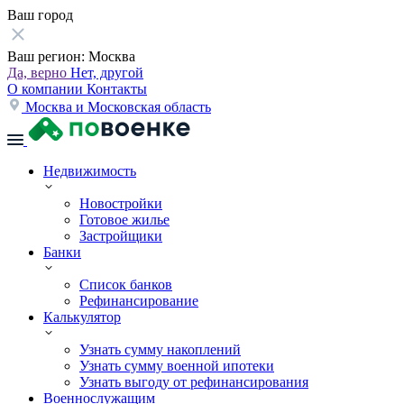
Ваш город
Ваш регион:
Москва
Да, верно
Нет, другой
О компании
Контакты
Москва и Московская область
Недвижимость
Новостройки
Готовое жилье
Застройщики
Банки
Список банков
Рефинансирование
Калькулятор
Узнать сумму накоплений
Узнать сумму военной ипотеки
Узнать выгоду от рефинансирования
Военнослужащим