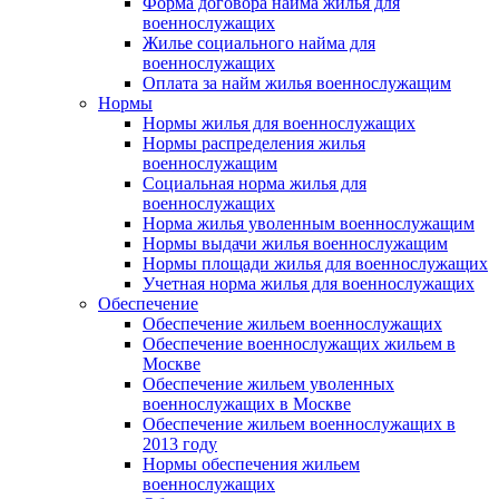
Форма договора найма жилья для
военнослужащих
Жилье социального найма для
военнослужащих
Оплата за найм жилья военнослужащим
Нормы
Нормы жилья для военнослужащих
Нормы распределения жилья
военнослужащим
Социальная норма жилья для
военнослужащих
Норма жилья уволенным военнослужащим
Нормы выдачи жилья военнослужащим
Нормы площади жилья для военнослужащих
Учетная норма жилья для военнослужащих
Обеспечение
Обеспечение жильем военнослужащих
Обеспечение военнослужащих жильем в
Москве
Обеспечение жильем уволенных
военнослужащих в Москве
Обеспечение жильем военнослужащих в
2013 году
Нормы обеспечения жильем
военнослужащих