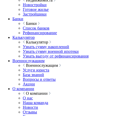
Недвижимость
Новостройки
Готовое жилье
Застройщики
Банки
Банки
Список банков
Рефинансирование
Калькулятор
Калькулятор
Узнать сумму накоплений
Узнать сумму военной ипотеки
Узнать выгоду от рефинансирования
Военнослужащим
Военнослужащим
Услуги юриста
База знаний
Вопросы и ответы
Акции
О компании
О компании
О нас
Наша команда
Новости
Отзывы