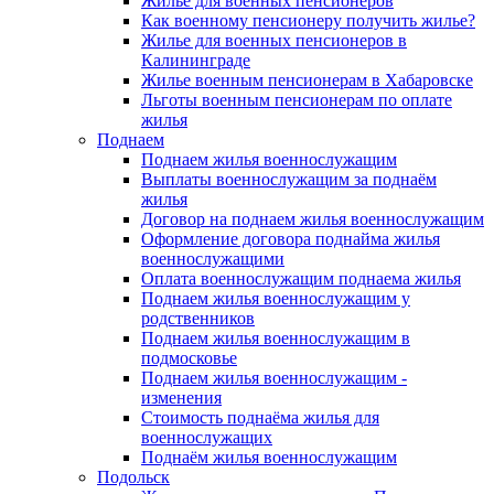
Жилье для военных пенсионеров
Как военному пенсионеру получить жилье?
Жилье для военных пенсионеров в
Калининграде
Жилье военным пенсионерам в Хабаровске
Льготы военным пенсионерам по оплате
жилья
Поднаем
Поднаем жилья военнослужащим
Выплаты военнослужащим за поднаём
жилья
Договор на поднаем жилья военнослужащим
Оформление договора поднайма жилья
военнослужащими
Оплата военнослужащим поднаема жилья
Поднаем жилья военнослужащим у
родственников
Поднаем жилья военнослужащим в
подмосковье
Поднаем жилья военнослужащим -
изменения
Стоимость поднаёма жилья для
военнослужащих
Поднаём жилья военнослужащим
Подольск