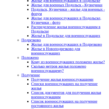
Жилье для военнослужащих в Подольске
Жилье для военных Подольск - Кузнечики
Подольск, Кузнечики - жилье для военных -
форум
Жилье для военнослужащих в Подольске,
Кузнечики - фото
Распределение жилья военнослужащим в
Подольске
Жильё в Подольске для военнослужащих
Подрезково
Жилье для военнослужащих в Подрезково
Жилье в Новоподрезково для
военнослужащих
Положено
Кому из военнослужащих положено жилье?
Сколько метров жилья положено
военнослужащему?
Получение
Получение жилья военнослужащими
Списки военнослужащих на получение
жилья
Список документов для получения жилья
военнослужащим
Список военнослужащих на получение
постоянного жилья