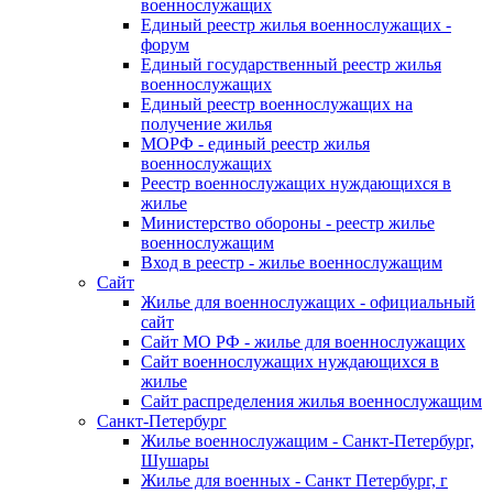
военнослужащих
Единый реестр жилья военнослужащих -
форум
Единый государственный реестр жилья
военнослужащих
Единый реестр военнослужащих на
получение жилья
МОРФ - единый реестр жилья
военнослужащих
Реестр военнослужащих нуждающихся в
жилье
Министерство обороны - реестр жилье
военнослужащим
Вход в реестр - жилье военнослужащим
Сайт
Жилье для военнослужащих - официальный
сайт
Сайт МО РФ - жилье для военнослужащих
Сайт военнослужащих нуждающихся в
жилье
Сайт распределения жилья военнослужащим
Санкт-Петербург
Жилье военнослужащим - Санкт-Петербург,
Шушары
Жилье для военных - Санкт Петербург, г