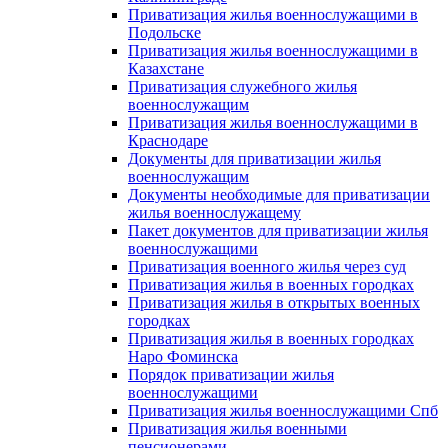
Приватизация жилья военнослужащими в
Подольске
Приватизация жилья военнослужащими в
Казахстане
Приватизация служебного жилья
военнослужащим
Приватизация жилья военнослужащими в
Краснодаре
Документы для приватизации жилья
военнослужащим
Документы необходимые для приватизации
жилья военнослужащему
Пакет документов для приватизации жилья
военнослужащими
Приватизация военного жилья через суд
Приватизация жилья в военных городках
Приватизация жилья в открытых военных
городках
Приватизация жилья в военных городках
Наро Фоминска
Порядок приватизации жилья
военнослужащими
Приватизация жилья военнослужащими Спб
Приватизация жилья военными
пенсионерами