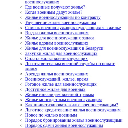
военнослужащих
Где военные получают жилье?
Когда военным дадут жилье?
Жилье военнослужащим по контракту
Улучшение жилья военнослужащим
Список военнослужащих нуждающихся в жилье
Выдача жилья военнослужащим
Жилье для военнослужащих запаса
Жилье вдовам военнослужащих
Жилье для военнослужащих в Беларуси
Закупки жилья для военнослужащих
Оплата жилья военнослужащих
Льготы ветеранам военной службы по оплате
жилья
Аренда жилья военнослужащих
Военнослужащий, жилье, время
Готовое жилье для военнослужащих
Доступное жилье для военных
Жилье инвалидам военной травмы
Жилье многодетным военнослужащим
Как приватизировать жилье военнослужащим?
Льготное кредитование жилья военнослужащим
Новое по жилью военным
Порядок бронирования жилья военнослужащими
Порядок сдачи жилья военнослужащим