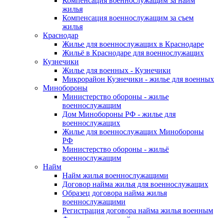
Компенсация военнослужащим за найм
жилья
Компенсация военнослужащим за съем
жилья
Краснодар
Жилье для военнослужащих в Краснодаре
Жильё в Краснодаре для военнослужащих
Кузнечики
Жилье для военных - Кузнечики
Микрорайон Кузнечики - жилье для военных
Минобороны
Министерство обороны - жилье
военнослужащим
Дом Минобороны РФ - жилье для
военнослужащих
Жилье для военнослужащих Минобороны
РФ
Министерство обороны - жильё
военнослужащим
Найм
Найм жилья военнослужащими
Договор найма жилья для военнослужащих
Образец договора найма жилья
военнослужащими
Регистрация договора найма жилья военным