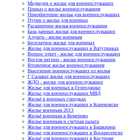
Медведев о жилье для военнослужащих
Приказ о жилье военнослужащим
Приобретение жилья для военнослужащих
Путин о жилье для военных
Расширение жилья военнослужащим
База данных жилья для военнослужащих
Алушта - жилье военным
Бесплатное жилье для военных
Жилье для военнослужащих в Ватутинках
Вопрос ответ - жилье для военнослужащих
Восток регион - жилье военнослужащим
Вторичное жилье военнослужащим
Выселение военнослужащих из жилья
Г Салават жилье для военнослужащих
ЖДО - жилье для военнослужащих
Жилье для военных в Геленджике
Жилье для военнослужащих МВД
Жильё в военных городках
Жилье для военнослужащих в Кореновске
Жилье военным 2013
Жильё военным в Кемерово
Жилье военным и счетная палата
Жилье для военнослужащих в Башкирии
Жилье для военнослужащих в Воскресенске
Жильё для военнослужащих в Костроме