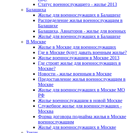
Статус военнослужащего - жилье 2013
Балашиха
Жилье для военнослужащих в Балашихе
Распределение жилья военнослужащим в
Балашихе
Балашиха, Авиаторов - жилье для военных
Жильё для военнослужащих в Балашихе
В Москве
Жилье в Москве для военнослужащих
Где в Москве будут давать военным жилье?
Жилье военнослужащим в Москве 2013
Где строят жилье для военнослужащих в
Москве?
Новости - жилье военным в Москве
Предоставление жилья военнослужащим в
Москве
Жилье для военнослужащих в Москве МО
РФ
Жилье военнослужащим в новой Москве
Служебное жилье для военнослужащих -
Москва
Форма договора поднайма жилья в Москве
военнослужащим
Жильё для военнослужащих в Москве
Закон