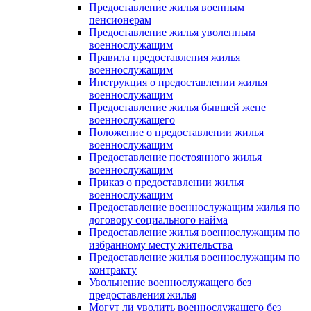
Предоставление жилья военным
пенсионерам
Предоставление жилья уволенным
военнослужащим
Правила предоставления жилья
военнослужащим
Инструкция о предоставлении жилья
военнослужащим
Предоставление жилья бывшей жене
военнослужащего
Положение о предоставлении жилья
военнослужащим
Предоставление постоянного жилья
военнослужащим
Приказ о предоставлении жилья
военнослужащим
Предоставление военнослужащим жилья по
договору социального найма
Предоставление жилья военнослужащим по
избранному месту жительства
Предоставление жилья военнослужащим по
контракту
Увольнение военнослужащего без
предоставления жилья
Могут ли уволить военнослужащего без