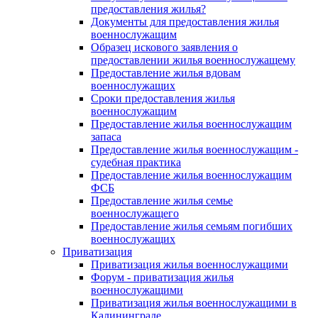
предоставления жилья?
Документы для предоставления жилья
военнослужащим
Образец искового заявления о
предоставлении жилья военнослужащему
Предоставление жилья вдовам
военнослужащих
Сроки предоставления жилья
военнослужащим
Предоставление жилья военнослужащим
запаса
Предоставление жилья военнослужащим -
судебная практика
Предоставление жилья военнослужащим
ФСБ
Предоставление жилья семье
военнослужащего
Предоставление жилья семьям погибших
военнослужащих
Приватизация
Приватизация жилья военнослужащими
Форум - приватизация жилья
военнослужащими
Приватизация жилья военнослужащими в
Калининграде