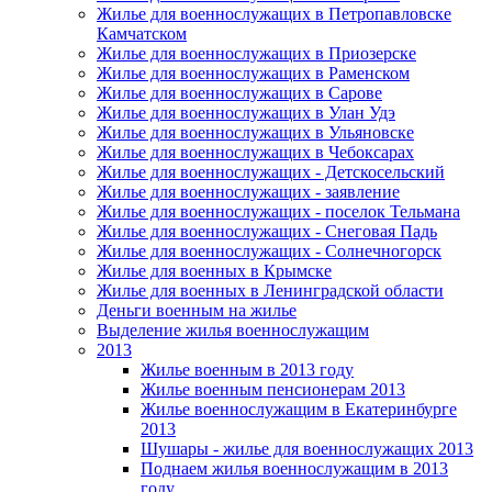
Жилье для военнослужащих в Петропавловске
Камчатском
Жилье для военнослужащих в Приозерске
Жилье для военнослужащих в Раменском
Жилье для военнослужащих в Сарове
Жилье для военнослужащих в Улан Удэ
Жилье для военнослужащих в Ульяновске
Жилье для военнослужащих в Чебоксарах
Жилье для военнослужащих - Детскосельский
Жилье для военнослужащих - заявление
Жилье для военнослужащих - поселок Тельмана
Жилье для военнослужащих - Снеговая Падь
Жилье для военнослужащих - Солнечногорск
Жилье для военных в Крымске
Жилье для военных в Ленинградской области
Деньги военным на жилье
Выделение жилья военнослужащим
2013
Жилье военным в 2013 году
Жилье военным пенсионерам 2013
Жилье военнослужащим в Екатеринбурге
2013
Шушары - жилье для военнослужащих 2013
Поднаем жилья военнослужащим в 2013
году