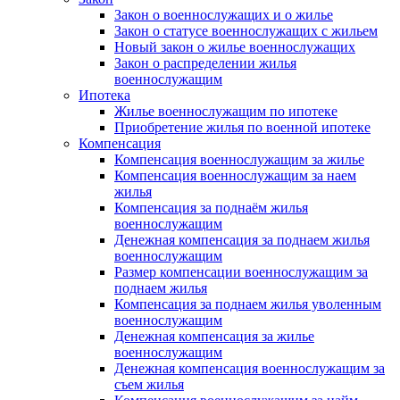
Закон о военнослужащих и о жилье
Закон о статусе военнослужащих с жильем
Новый закон о жилье военнослужащих
Закон о распределении жилья
военнослужащим
Ипотека
Жилье военнослужащим по ипотеке
Приобретение жилья по военной ипотеке
Компенсация
Компенсация военнослужащим за жилье
Компенсация военнослужащим за наем
жилья
Компенсация за поднаём жилья
военнослужащим
Денежная компенсация за поднаем жилья
военнослужащим
Размер компенсации военнослужащим за
поднаем жилья
Компенсация за поднаем жилья уволенным
военнослужащим
Денежная компенсация за жилье
военнослужащим
Денежная компенсация военнослужащим за
съем жилья