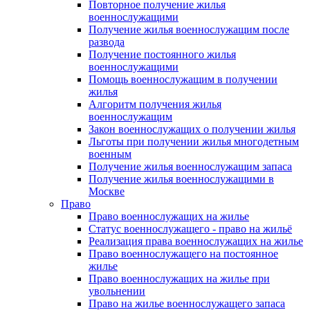
Повторное получение жилья
военнослужащими
Получение жилья военнослужащим после
развода
Получение постоянного жилья
военнослужащими
Помощь военнослужащим в получении
жилья
Алгоритм получения жилья
военнослужащим
Закон военнослужащих о получении жилья
Льготы при получении жилья многодетным
военным
Получение жилья военнослужащим запаса
Получение жилья военнослужащими в
Москве
Право
Право военнослужащих на жилье
Статус военнослужащего - право на жильё
Реализация права военнослужащих на жилье
Право военнослужащего на постоянное
жилье
Право военнослужащих на жилье при
увольнении
Право на жилье военнослужащего запаса