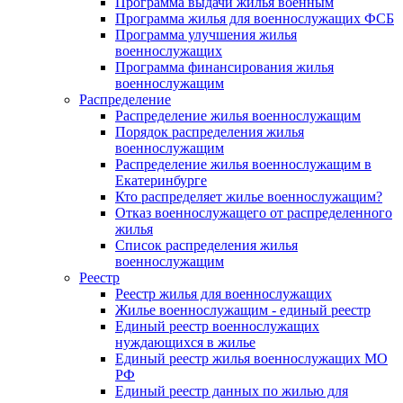
Программа выдачи жилья военным
Программа жилья для военнослужащих ФСБ
Программа улучшения жилья
военнослужащих
Программа финансирования жилья
военнослужащим
Распределение
Распределение жилья военнослужащим
Порядок распределения жилья
военнослужащим
Распределение жилья военнослужащим в
Екатеринбурге
Кто распределяет жилье военнослужащим?
Отказ военнослужащего от распределенного
жилья
Список распределения жилья
военнослужащим
Реестр
Реестр жилья для военнослужащих
Жилье военнослужащим - единый реестр
Единый реестр военнослужащих
нуждающихся в жилье
Единый реестр жилья военнослужащих МО
РФ
Единый реестр данных по жилью для