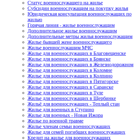
Статус военнослужащего на жилье
Субсидии военнослужащим на покупку жилья
Юридическая консультация военнослужащих по
жилью
Горячая линия - жилье военнослужащим
Дополнительное жилье военнослужащим
Дополнительные метры жилья военнослужащим
Жилье бывшей жене военнослужащего
Жилье военнослужащим МЧС
Жилье для военнослужащих в Благовещенске
Жилье для военнослужащих в Брянске
Жилье для военнослужащих в Железнодорожном
Жилье для военнослужащих в Коломне
Жилье для военнослужащих в Колпино
Жилье для военнослужащих в Пятигорске
Жилье для военнослужащих в Саранске
Жилье для военнослужащих в Туле
Жилье для военнослужащих в Щербинке
Жильё для военнослужащих - Теплый стан
Жилье для военных в Ступино
Жилье для военных - Новая Ижора
Жилье по военной травме
Жилье членам семьи военнослужащих
Жилье для семей погибших военнослужащих
Кредит на жилье для военнослужащих