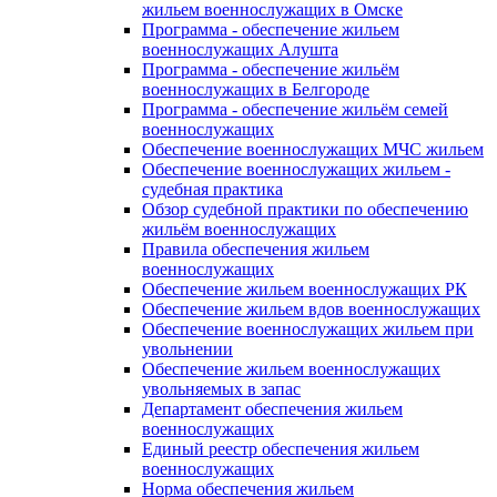
жильем военнослужащих в Омске
Программа - обеспечение жильем
военнослужащих Алушта
Программа - обеспечение жильём
военнослужащих в Белгороде
Программа - обеспечение жильём семей
военнослужащих
Обеспечение военнослужащих МЧС жильем
Обеспечение военнослужащих жильем -
судебная практика
Обзор судебной практики по обеспечению
жильём военнослужащих
Правила обеспечения жильем
военнослужащих
Обеспечение жильем военнослужащих РК
Обеспечение жильем вдов военнослужащих
Обеспечение военнослужащих жильем при
увольнении
Обеспечение жильем военнослужащих
увольняемых в запас
Департамент обеспечения жильем
военнослужащих
Единый реестр обеспечения жильем
военнослужащих
Норма обеспечения жильем