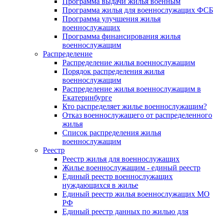
Программа выдачи жилья военным
Программа жилья для военнослужащих ФСБ
Программа улучшения жилья
военнослужащих
Программа финансирования жилья
военнослужащим
Распределение
Распределение жилья военнослужащим
Порядок распределения жилья
военнослужащим
Распределение жилья военнослужащим в
Екатеринбурге
Кто распределяет жилье военнослужащим?
Отказ военнослужащего от распределенного
жилья
Список распределения жилья
военнослужащим
Реестр
Реестр жилья для военнослужащих
Жилье военнослужащим - единый реестр
Единый реестр военнослужащих
нуждающихся в жилье
Единый реестр жилья военнослужащих МО
РФ
Единый реестр данных по жилью для