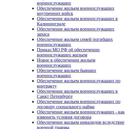
военнослужащих
Обеспечение жильем военнослужащих
внутренних войск
Обеспечение жильем военнослужащих в
Калининграде
Обеспечение жильем военнослужащих
запаса
Обеспечение жильем семей погибших
военнослужащих
Приказ МО РФ об обеспечении
военнослужащих жильем
Новое в обеспечении жильем
военнослужащих
Обеспечение жильем бывших
военнослужащих
Обеспечение жильем военнослужащих по
контракту
Обеспечение жильем военнослужащих в
Санкт Петербурге
Обеспечение жильем военнослужащих по
договору социального найма
Обеспечение жильем военнослужащих - как
изменить условия договора
Обеспечение жильем инвалидов вследствие
военной травмы