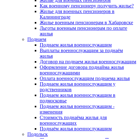
Жилье для военных пенсионеров
Как военному пенсионеру получить жилье?
Жилье для военных пенсионеров в
Калининграде
Жилье военным пенсионерам в Хабаровске
Льготы военным пенсионерам по оплате
жилья
Поднаем
Поднаем жилья военнослужащим
Выплаты военнослужащим за поднаём
жилья
Договор на поднаем жилья военнослужащим
Оформление договора поднайма жилья
военнослужащими
Оплата военнослужащим поднаема жилья
Поднаем жилья военнослужащим у
родственников
Поднаем жилья военнослужащим в
подмосковье
Поднаем жилья военнослужащим -
изменения
Стоимость поднаёма жилья для
военнослужащих
Поднаём жилья военнослужащим
Подольск