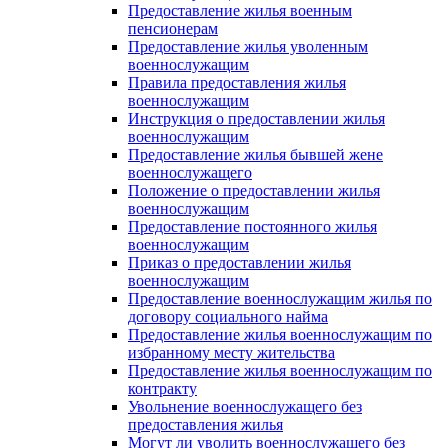
Предоставление жилья военным
пенсионерам
Предоставление жилья уволенным
военнослужащим
Правила предоставления жилья
военнослужащим
Инструкция о предоставлении жилья
военнослужащим
Предоставление жилья бывшей жене
военнослужащего
Положение о предоставлении жилья
военнослужащим
Предоставление постоянного жилья
военнослужащим
Приказ о предоставлении жилья
военнослужащим
Предоставление военнослужащим жилья по
договору социального найма
Предоставление жилья военнослужащим по
избранному месту жительства
Предоставление жилья военнослужащим по
контракту
Увольнение военнослужащего без
предоставления жилья
Могут ли уволить военнослужащего без