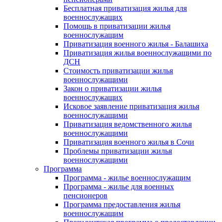
Бесплатная приватизация жилья для
военнослужащих
Помощь в приватизации жилья
военнослужащим
Приватизация военного жилья - Балашиха
Приватизация жилья военнослужащими по
ДСН
Стоимость приватизации жилья
военнослужащими
Закон о приватизации жилья
военнослужащих
Исковое заявление приватизация жилья
военнослужащими
Приватизация ведомственного жилья
военнослужащими
Приватизация военного жилья в Сочи
Проблемы приватизации жилья
военнослужащими
Программа
Программа - жилье военнослужащим
Программа - жилье для военных
пенсионеров
Программа предоставления жилья
военнослужащим