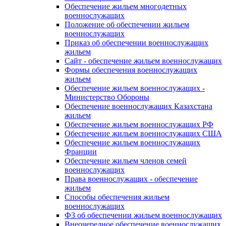
Обеспечение жильем многодетных
военнослужащих
Положение об обеспечении жильем
военнослужащих
Приказ об обеспечении военнослужащих
жильем
Сайт - обеспечение жильем военнослужащих
Формы обеспечения военнослужащих
жильем
Обеспечение жильем военнослужащих -
Министерство Обороны
Обеспечение военнослужащих Казахстана
жильем
Обеспечение жильем военнослужащих РФ
Обеспечение жильем военнослужащих США
Обеспечение жильем военнослужащих
Франции
Обеспечение жильем членов семей
военнослужащих
Права военнослужащих - обеспечение
жильем
Способы обеспечения жильем
военнослужащих
ФЗ об обеспечении жильем военнослужащих
Внеочередное обеспечение военнослужащих