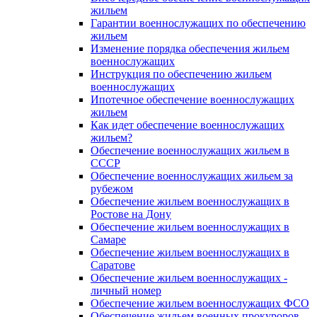
жильем
Гарантии военнослужащих по обеспечению
жильем
Изменение порядка обеспечения жильем
военнослужащих
Инструкция по обеспечению жильем
военнослужащих
Ипотечное обеспечение военнослужащих
жильем
Как идет обеспечение военнослужащих
жильем?
Обеспечение военнослужащих жильем в
СССР
Обеспечение военнослужащих жильем за
рубежом
Обеспечение жильем военнослужащих в
Ростове на Дону
Обеспечение жильем военнослужащих в
Самаре
Обеспечение жильем военнослужащих в
Саратове
Обеспечение жильем военнослужащих -
личный номер
Обеспечение жильем военнослужащих ФСО
Обеспечение жильем военных прокуроров