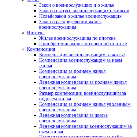
Закон о военнослужащих и о жилье
Закон о статусе военнослужащих с жильем
Новый закон о жилье военнослужащих
Закон о распределении жилья
военнослужащим
Ипотека
Жилье военнослужащим по ипотеке
Приобретение жилья по военной ипотеке
Компенсация
Компенсация военнослужащим за жилье
Компенсация военнослужащим за наем
жилья
Компенсация за поднаём жилья
военнослужащим
Денежная компенсация за поднаем жилья
военнослужащим
Размер компенсации военнослужащим за
поднаем жилья
Компенсация за поднаем жилья уволенным
военнослужащим
Денежная компенсация за жилье
военнослужащим
Денежная компенсация военнослужащим за
съем жилья