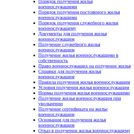
Порядок получения жилья
военнослужащими
Порядок получения постоянного жилья
военнослужащими
Порядок получения служебного жилья
военнослужащему
Документы для получения жилья
военнослужащим
Получение служебного жилья
военнослужащим
Получение жилья военнослужащими в
собственность
Право военнослужащих на получение жилья
Справки для получения жилья
военнослужащим
Правила получения жилья военнослужащим
Условия получения жилья военнослужащим
Нормы получения жилья военнослужащими
Получение жилья военнослужащим при
увольнении
Получение сертификата на жилье
военнослужащим
Основания для получения жилья
военнослужащим
Отказ в получении жилья военнослужащему