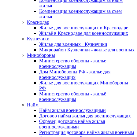
Компенсация военнослужащим за найм
жилья
Компенсация военнослужащим за съем
жилья
Краснодар
Жилье для военнослужащих в Краснодаре
Жильё в Краснодаре для военнослужащих
Кузнечики
Жилье для военных - Кузнечики
Микрорайон Кузнечики - жилье для военных
Минобороны
Министерство обороны - жилье
военнослужащим
Дом Минобороны РФ - жилье для
военнослужащих
Жилье для военнослужащих Минобороны
РФ
Министерство обороны - жильё
военнослужащим
Найм
Найм жилья военнослужащими
Договор найма жилья для военнослужащих
Образец договора найма жилья
военнослужащими
Регистрация договора найма жилья военным