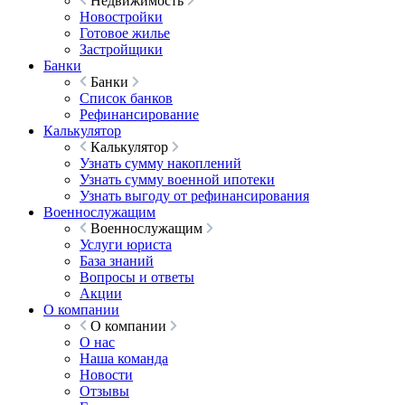
Недвижимость
Новостройки
Готовое жилье
Застройщики
Банки
Банки
Список банков
Рефинансирование
Калькулятор
Калькулятор
Узнать сумму накоплений
Узнать сумму военной ипотеки
Узнать выгоду от рефинансирования
Военнослужащим
Военнослужащим
Услуги юриста
База знаний
Вопросы и ответы
Акции
О компании
О компании
О нас
Наша команда
Новости
Отзывы