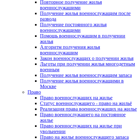
Повторное получение жилья
военнослужащими
Получение жилья военнослужащим после
развода
Получение постоянного жилья
военнослужащими
Помощь военнослужащим в получении
жилья
Алгоритм получения жилья
военнослужащим
Закон военнослужащих о получении жилья
Льготы при получении жилья многодетным
военным
Получение жилья военнослужащим запаса
Получение жилья военнослужащими в
Москве
Право
Право военнослужащих на жилье
Статус военнослужащего - право на жильё
Реализация права военнослужащих на жилье
Право военнослужащего на постоянное
жилье
Право военнослужащих на жилье при
увольнении
Право на жилье военнослужащего запаса