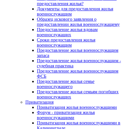
предоставления жилья?
Документы для предоставления жилья
военнослужащим
Образец искового заявления о
предоставлении жилья военнослужащему
Предоставление жилья вдовам
военнослужащих
Сроки предоставления жилья
военнослужащим
Предоставление жилья военнослужащим
запаса
Предоставление жилья военнослужащим -
судебная практика
Предоставление жилья военнослужащим
ФСБ
Предоставление жилья семье
военнослужащего
Предоставление жилья семьям погибших
военнослужащих
Приватизация
Приватизация жилья военнослужащими
Форум - приватизация жилья
военнослужащими
Приватизация жилья военнослужащими в
Калининграде