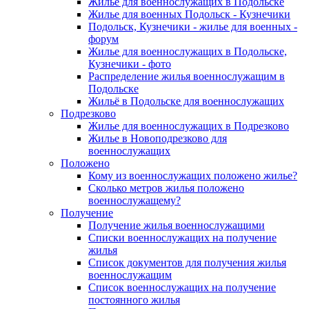
Жилье для военнослужащих в Подольске
Жилье для военных Подольск - Кузнечики
Подольск, Кузнечики - жилье для военных -
форум
Жилье для военнослужащих в Подольске,
Кузнечики - фото
Распределение жилья военнослужащим в
Подольске
Жильё в Подольске для военнослужащих
Подрезково
Жилье для военнослужащих в Подрезково
Жилье в Новоподрезково для
военнослужащих
Положено
Кому из военнослужащих положено жилье?
Сколько метров жилья положено
военнослужащему?
Получение
Получение жилья военнослужащими
Списки военнослужащих на получение
жилья
Список документов для получения жилья
военнослужащим
Список военнослужащих на получение
постоянного жилья