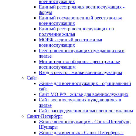
военнослужащих
Единый реестр жилья военнослужащих -
форум
Единый государственный реестр жилья
военнослужащих
Единый реестр военнослужащих на
получение жилья
МОРФ - единый реестр жилья
военнослужащих
Реестр военнослужащих нуждающихся в
жилье
Министерство обороны - реестр жилье
военнослужащим
Вход в реестр - жилье военнослужащим
Сайт
Жилье для военнослужащих - официальный
сайт
Сайт МО РФ - жилье для военнослужащих
Сайт военнослужащих нуждающихся в
жилье
Сайт распределения жилья военнослужащим
Санкт-Петербург
Жилье военнослужащим - Санкт-Петербург,
Шушары
Жилье для военных - Санкт Петербург, г