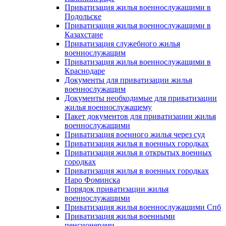
Приватизация жилья военнослужащими в
Подольске
Приватизация жилья военнослужащими в
Казахстане
Приватизация служебного жилья
военнослужащим
Приватизация жилья военнослужащими в
Краснодаре
Документы для приватизации жилья
военнослужащим
Документы необходимые для приватизации
жилья военнослужащему
Пакет документов для приватизации жилья
военнослужащими
Приватизация военного жилья через суд
Приватизация жилья в военных городках
Приватизация жилья в открытых военных
городках
Приватизация жилья в военных городках
Наро Фоминска
Порядок приватизации жилья
военнослужащими
Приватизация жилья военнослужащими Спб
Приватизация жилья военными
пенсионерами