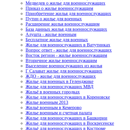
Медведев о жилье для военнослужащих
Приказ о жилье военнослужащим
Приобретение жилья для военнослужащих
Путин о жилье для военных
Расширение жилья военнослужащим
База данных жилья для военнослужащих
Алушта - жилье военным
Бесплатное жилье для военных
Жилье для военнослужащих в Ватутинках
Вопрос ответ - жилье для военнослужащих
Восток регион - жилье военнослужащим
Вторичное жилье военнослужащим
Выселение военнослужащих из жилья
Г Салават жилье для военнослужащих
ЖДО - жилье для военнослужащих
Жилье для военных в Геленджике
Жилье для военнослужащих МВД
Жильё в военных городках
Жилье для военнослужащих в Кореновске
Жилье военным 2013
Жильё военным в Кемерово
Жилье военным и счетная палата
Жилье для военнослужащих в Башкирии
Жилье для военнослужащих в Воскресенске
Жильё для военнослужащих в Костроме