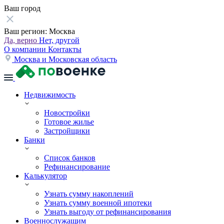
Ваш город
Ваш регион:
Москва
Да, верно
Нет, другой
О компании
Контакты
Москва и Московская область
Недвижимость
Новостройки
Готовое жилье
Застройщики
Банки
Список банков
Рефинансирование
Калькулятор
Узнать сумму накоплений
Узнать сумму военной ипотеки
Узнать выгоду от рефинансирования
Военнослужащим