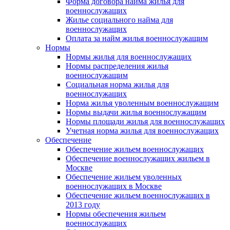
Форма договора найма жилья для
военнослужащих
Жилье социального найма для
военнослужащих
Оплата за найм жилья военнослужащим
Нормы
Нормы жилья для военнослужащих
Нормы распределения жилья
военнослужащим
Социальная норма жилья для
военнослужащих
Норма жилья уволенным военнослужащим
Нормы выдачи жилья военнослужащим
Нормы площади жилья для военнослужащих
Учетная норма жилья для военнослужащих
Обеспечение
Обеспечение жильем военнослужащих
Обеспечение военнослужащих жильем в
Москве
Обеспечение жильем уволенных
военнослужащих в Москве
Обеспечение жильем военнослужащих в
2013 году
Нормы обеспечения жильем
военнослужащих