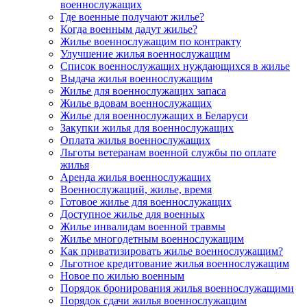
военнослужащих
Где военные получают жилье?
Когда военным дадут жилье?
Жилье военнослужащим по контракту
Улучшение жилья военнослужащим
Список военнослужащих нуждающихся в жилье
Выдача жилья военнослужащим
Жилье для военнослужащих запаса
Жилье вдовам военнослужащих
Жилье для военнослужащих в Беларуси
Закупки жилья для военнослужащих
Оплата жилья военнослужащих
Льготы ветеранам военной службы по оплате
жилья
Аренда жилья военнослужащих
Военнослужащий, жилье, время
Готовое жилье для военнослужащих
Доступное жилье для военных
Жилье инвалидам военной травмы
Жилье многодетным военнослужащим
Как приватизировать жилье военнослужащим?
Льготное кредитование жилья военнослужащим
Новое по жилью военным
Порядок бронирования жилья военнослужащими
Порядок сдачи жилья военнослужащим