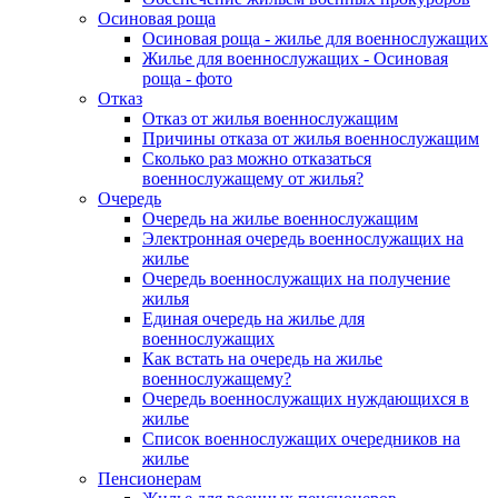
Осиновая роща
Осиновая роща - жилье для военнослужащих
Жилье для военнослужащих - Осиновая
роща - фото
Отказ
Отказ от жилья военнослужащим
Причины отказа от жилья военнослужащим
Сколько раз можно отказаться
военнослужащему от жилья?
Очередь
Очередь на жилье военнослужащим
Электронная очередь военнослужащих на
жилье
Очередь военнослужащих на получение
жилья
Единая очередь на жилье для
военнослужащих
Как встать на очередь на жилье
военнослужащему?
Очередь военнослужащих нуждающихся в
жилье
Список военнослужащих очередников на
жилье
Пенсионерам