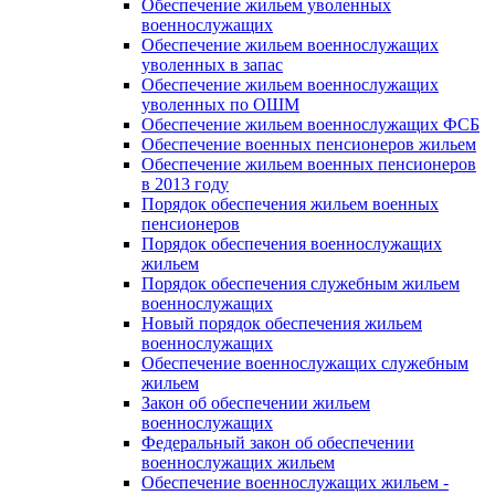
Обеспечение жильем уволенных
военнослужащих
Обеспечение жильем военнослужащих
уволенных в запас
Обеспечение жильем военнослужащих
уволенных по ОШМ
Обеспечение жильем военнослужащих ФСБ
Обеспечение военных пенсионеров жильем
Обеспечение жильем военных пенсионеров
в 2013 году
Порядок обеспечения жильем военных
пенсионеров
Порядок обеспечения военнослужащих
жильем
Порядок обеспечения служебным жильем
военнослужащих
Новый порядок обеспечения жильем
военнослужащих
Обеспечение военнослужащих служебным
жильем
Закон об обеспечении жильем
военнослужащих
Федеральный закон об обеспечении
военнослужащих жильем
Обеспечение военнослужащих жильем -