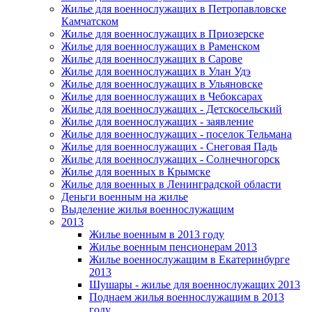
Жилье для военнослужащих в Петропавловске
Камчатском
Жилье для военнослужащих в Приозерске
Жилье для военнослужащих в Раменском
Жилье для военнослужащих в Сарове
Жилье для военнослужащих в Улан Удэ
Жилье для военнослужащих в Ульяновске
Жилье для военнослужащих в Чебоксарах
Жилье для военнослужащих - Детскосельский
Жилье для военнослужащих - заявление
Жилье для военнослужащих - поселок Тельмана
Жилье для военнослужащих - Снеговая Падь
Жилье для военнослужащих - Солнечногорск
Жилье для военных в Крымске
Жилье для военных в Ленинградской области
Деньги военным на жилье
Выделение жилья военнослужащим
2013
Жилье военным в 2013 году
Жилье военным пенсионерам 2013
Жилье военнослужащим в Екатеринбурге
2013
Шушары - жилье для военнослужащих 2013
Поднаем жилья военнослужащим в 2013
году