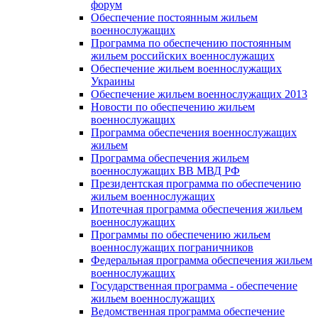
форум
Обеспечение постоянным жильем
военнослужащих
Программа по обеспечению постоянным
жильем российских военнослужащих
Обеспечение жильем военнослужащих
Украины
Обеспечение жильем военнослужащих 2013
Новости по обеспечению жильем
военнослужащих
Программа обеспечения военнослужащих
жильем
Программа обеспечения жильем
военнослужащих ВВ МВД РФ
Президентская программа по обеспечению
жильем военнослужащих
Ипотечная программа обеспечения жильем
военнослужащих
Программы по обеспечению жильем
военнослужащих пограничников
Федеральная программа обеспечения жильем
военнослужащих
Государственная программа - обеспечение
жильем военнослужащих
Ведомственная программа обеспечение