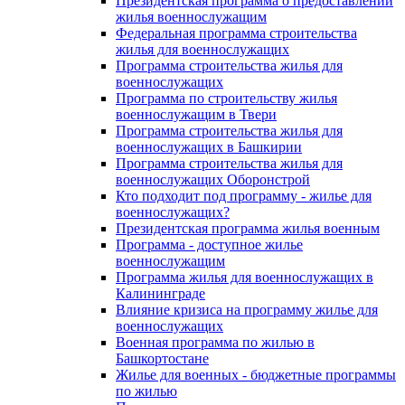
Президентская программа о предоставлении
жилья военнослужащим
Федеральная программа строительства
жилья для военнослужащих
Программа строительства жилья для
военнослужащих
Программа по строительству жилья
военнослужащим в Твери
Программа строительства жилья для
военнослужащих в Башкирии
Программа строительства жилья для
военнослужащих Оборонстрой
Кто подходит под программу - жилье для
военнослужащих?
Президентская программа жилья военным
Программа - доступное жилье
военнослужащим
Программа жилья для военнослужащих в
Калининграде
Влияние кризиса на программу жилье для
военнослужащих
Военная программа по жилью в
Башкортостане
Жилье для военных - бюджетные программы
по жилью