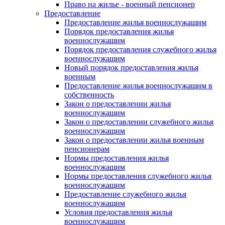
Право на жилье - военный пенсионер
Предоставление
Предоставление жилья военнослужащим
Порядок предоставления жилья
военнослужащим
Порядок предоставления служебного жилья
военнослужащим
Новый порядок предоставления жилья
военным
Предоставление жилья военнослужащим в
собственность
Закон о предоставлении жилья
военнослужащим
Закон о предоставлении служебного жилья
военнослужащим
Закон о предоставлении жилья военным
пенсионерам
Нормы предоставления жилья
военнослужащим
Нормы предоставления служебного жилья
военнослужащим
Предоставление служебного жилья
военнослужащим
Условия предоставления жилья
военнослужащим