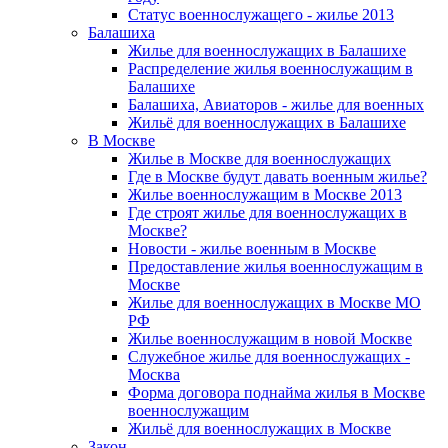
Статус военнослужащего - жилье 2013
Балашиха
Жилье для военнослужащих в Балашихе
Распределение жилья военнослужащим в
Балашихе
Балашиха, Авиаторов - жилье для военных
Жильё для военнослужащих в Балашихе
В Москве
Жилье в Москве для военнослужащих
Где в Москве будут давать военным жилье?
Жилье военнослужащим в Москве 2013
Где строят жилье для военнослужащих в
Москве?
Новости - жилье военным в Москве
Предоставление жилья военнослужащим в
Москве
Жилье для военнослужащих в Москве МО
РФ
Жилье военнослужащим в новой Москве
Служебное жилье для военнослужащих -
Москва
Форма договора поднайма жилья в Москве
военнослужащим
Жильё для военнослужащих в Москве
Закон