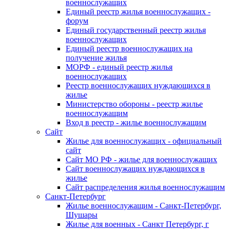
военнослужащих
Единый реестр жилья военнослужащих -
форум
Единый государственный реестр жилья
военнослужащих
Единый реестр военнослужащих на
получение жилья
МОРФ - единый реестр жилья
военнослужащих
Реестр военнослужащих нуждающихся в
жилье
Министерство обороны - реестр жилье
военнослужащим
Вход в реестр - жилье военнослужащим
Сайт
Жилье для военнослужащих - официальный
сайт
Сайт МО РФ - жилье для военнослужащих
Сайт военнослужащих нуждающихся в
жилье
Сайт распределения жилья военнослужащим
Санкт-Петербург
Жилье военнослужащим - Санкт-Петербург,
Шушары
Жилье для военных - Санкт Петербург, г