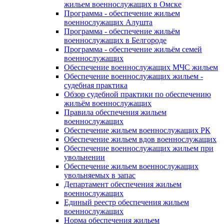
жильем военнослужащих в Омске
Программа - обеспечение жильем
военнослужащих Алушта
Программа - обеспечение жильём
военнослужащих в Белгороде
Программа - обеспечение жильём семей
военнослужащих
Обеспечение военнослужащих МЧС жильем
Обеспечение военнослужащих жильем -
судебная практика
Обзор судебной практики по обеспечению
жильём военнослужащих
Правила обеспечения жильем
военнослужащих
Обеспечение жильем военнослужащих РК
Обеспечение жильем вдов военнослужащих
Обеспечение военнослужащих жильем при
увольнении
Обеспечение жильем военнослужащих
увольняемых в запас
Департамент обеспечения жильем
военнослужащих
Единый реестр обеспечения жильем
военнослужащих
Норма обеспечения жильем