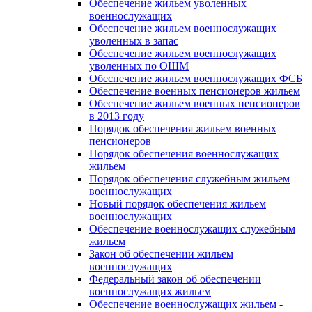
Обеспечение жильем уволенных
военнослужащих
Обеспечение жильем военнослужащих
уволенных в запас
Обеспечение жильем военнослужащих
уволенных по ОШМ
Обеспечение жильем военнослужащих ФСБ
Обеспечение военных пенсионеров жильем
Обеспечение жильем военных пенсионеров
в 2013 году
Порядок обеспечения жильем военных
пенсионеров
Порядок обеспечения военнослужащих
жильем
Порядок обеспечения служебным жильем
военнослужащих
Новый порядок обеспечения жильем
военнослужащих
Обеспечение военнослужащих служебным
жильем
Закон об обеспечении жильем
военнослужащих
Федеральный закон об обеспечении
военнослужащих жильем
Обеспечение военнослужащих жильем -