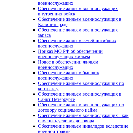
военнослужащих
Обеспечение жильем военнослужащих
внутренних войск
Обеспечение жильем военнослужащих в
Калининграде
Обеспечение жильем военнослужащих
запаса
Обеспечение жильем семей погибших
военнослужащих
Приказ МО РФ об обеспечении
военнослужащих жильем
Новое в обеспечении жильем
военнослужащих
Обеспечение жильем бывших
военнослужащих
Обеспечение жильем военнослужащих по
контракту
Обеспечение жильем военнослужащих в
Санкт Петербурге
Обеспечение жильем военнослужащих по
договору социального найма
Обеспечение жильем военнослужащих - как
изменить условия договора
Обеспечение жильем инвалидов вследствие
военной травмы