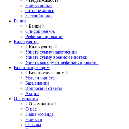
Недвижимость
Новостройки
Готовое жилье
Застройщики
Банки
Банки
Список банков
Рефинансирование
Калькулятор
Калькулятор
Узнать сумму накоплений
Узнать сумму военной ипотеки
Узнать выгоду от рефинансирования
Военнослужащим
Военнослужащим
Услуги юриста
База знаний
Вопросы и ответы
Акции
О компании
О компании
О нас
Наша команда
Новости
Отзывы