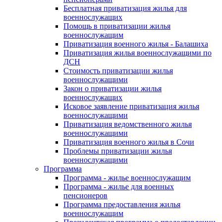
Бесплатная приватизация жилья для
военнослужащих
Помощь в приватизации жилья
военнослужащим
Приватизация военного жилья - Балашиха
Приватизация жилья военнослужащими по
ДСН
Стоимость приватизации жилья
военнослужащими
Закон о приватизации жилья
военнослужащих
Исковое заявление приватизация жилья
военнослужащими
Приватизация ведомственного жилья
военнослужащими
Приватизация военного жилья в Сочи
Проблемы приватизации жилья
военнослужащими
Программа
Программа - жилье военнослужащим
Программа - жилье для военных
пенсионеров
Программа предоставления жилья
военнослужащим