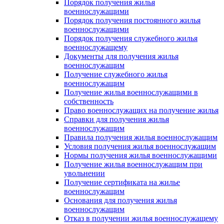
Порядок получения жилья
военнослужащими
Порядок получения постоянного жилья
военнослужащими
Порядок получения служебного жилья
военнослужащему
Документы для получения жилья
военнослужащим
Получение служебного жилья
военнослужащим
Получение жилья военнослужащими в
собственность
Право военнослужащих на получение жилья
Справки для получения жилья
военнослужащим
Правила получения жилья военнослужащим
Условия получения жилья военнослужащим
Нормы получения жилья военнослужащими
Получение жилья военнослужащим при
увольнении
Получение сертификата на жилье
военнослужащим
Основания для получения жилья
военнослужащим
Отказ в получении жилья военнослужащему