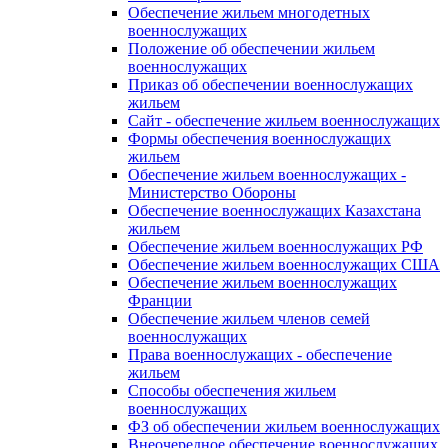
Обеспечение жильем многодетных
военнослужащих
Положение об обеспечении жильем
военнослужащих
Приказ об обеспечении военнослужащих
жильем
Сайт - обеспечение жильем военнослужащих
Формы обеспечения военнослужащих
жильем
Обеспечение жильем военнослужащих -
Министерство Обороны
Обеспечение военнослужащих Казахстана
жильем
Обеспечение жильем военнослужащих РФ
Обеспечение жильем военнослужащих США
Обеспечение жильем военнослужащих
Франции
Обеспечение жильем членов семей
военнослужащих
Права военнослужащих - обеспечение
жильем
Способы обеспечения жильем
военнослужащих
ФЗ об обеспечении жильем военнослужащих
Внеочередное обеспечение военнослужащих