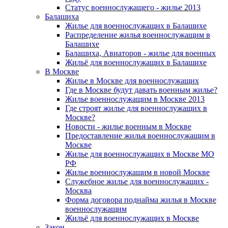
Статус военнослужащего - жилье 2013
Балашиха
Жилье для военнослужащих в Балашихе
Распределение жилья военнослужащим в
Балашихе
Балашиха, Авиаторов - жилье для военных
Жильё для военнослужащих в Балашихе
В Москве
Жилье в Москве для военнослужащих
Где в Москве будут давать военным жилье?
Жилье военнослужащим в Москве 2013
Где строят жилье для военнослужащих в
Москве?
Новости - жилье военным в Москве
Предоставление жилья военнослужащим в
Москве
Жилье для военнослужащих в Москве МО
РФ
Жилье военнослужащим в новой Москве
Служебное жилье для военнослужащих -
Москва
Форма договора поднайма жилья в Москве
военнослужащим
Жильё для военнослужащих в Москве
Закон