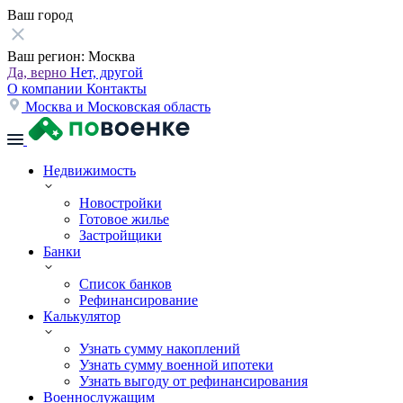
Ваш город
Ваш регион:
Москва
Да, верно
Нет, другой
О компании
Контакты
Москва и Московская область
Недвижимость
Новостройки
Готовое жилье
Застройщики
Банки
Список банков
Рефинансирование
Калькулятор
Узнать сумму накоплений
Узнать сумму военной ипотеки
Узнать выгоду от рефинансирования
Военнослужащим