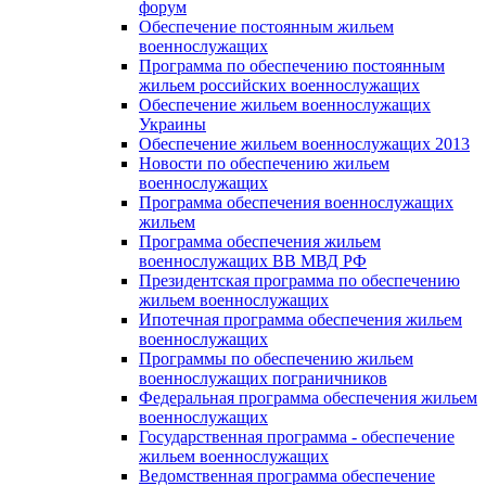
форум
Обеспечение постоянным жильем
военнослужащих
Программа по обеспечению постоянным
жильем российских военнослужащих
Обеспечение жильем военнослужащих
Украины
Обеспечение жильем военнослужащих 2013
Новости по обеспечению жильем
военнослужащих
Программа обеспечения военнослужащих
жильем
Программа обеспечения жильем
военнослужащих ВВ МВД РФ
Президентская программа по обеспечению
жильем военнослужащих
Ипотечная программа обеспечения жильем
военнослужащих
Программы по обеспечению жильем
военнослужащих пограничников
Федеральная программа обеспечения жильем
военнослужащих
Государственная программа - обеспечение
жильем военнослужащих
Ведомственная программа обеспечение