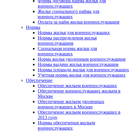
Форма договора найма жилья для
военнослужащих
Жилье социального найма для
военнослужащих
Оплата за найм жилья военнослужащим
Нормы
Нормы жилья для военнослужащих
Нормы распределения жилья
военнослужащим
Социальная норма жилья для
военнослужащих
Норма жилья уволенным военнослужащим
Нормы выдачи жилья военнослужащим
Нормы площади жилья для военнослужащих
Учетная норма жилья для военнослужащих
Обеспечение
Обеспечение жильем военнослужащих
Обеспечение военнослужащих жильем в
Москве
Обеспечение жильем уволенных
военнослужащих в Москве
Обеспечение жильем военнослужащих в
2013 году
Нормы обеспечения жильем
военнослужащих