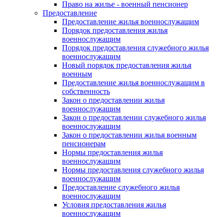
Право на жилье - военный пенсионер
Предоставление
Предоставление жилья военнослужащим
Порядок предоставления жилья
военнослужащим
Порядок предоставления служебного жилья
военнослужащим
Новый порядок предоставления жилья
военным
Предоставление жилья военнослужащим в
собственность
Закон о предоставлении жилья
военнослужащим
Закон о предоставлении служебного жилья
военнослужащим
Закон о предоставлении жилья военным
пенсионерам
Нормы предоставления жилья
военнослужащим
Нормы предоставления служебного жилья
военнослужащим
Предоставление служебного жилья
военнослужащим
Условия предоставления жилья
военнослужащим