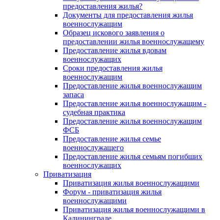
предоставления жилья?
Документы для предоставления жилья
военнослужащим
Образец искового заявления о
предоставлении жилья военнослужащему
Предоставление жилья вдовам
военнослужащих
Сроки предоставления жилья
военнослужащим
Предоставление жилья военнослужащим
запаса
Предоставление жилья военнослужащим -
судебная практика
Предоставление жилья военнослужащим
ФСБ
Предоставление жилья семье
военнослужащего
Предоставление жилья семьям погибших
военнослужащих
Приватизация
Приватизация жилья военнослужащими
Форум - приватизация жилья
военнослужащими
Приватизация жилья военнослужащими в
Калининграде