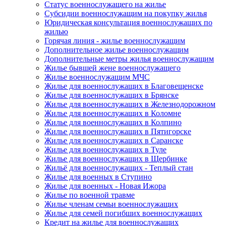
Статус военнослужащего на жилье
Субсидии военнослужащим на покупку жилья
Юридическая консультация военнослужащих по
жилью
Горячая линия - жилье военнослужащим
Дополнительное жилье военнослужащим
Дополнительные метры жилья военнослужащим
Жилье бывшей жене военнослужащего
Жилье военнослужащим МЧС
Жилье для военнослужащих в Благовещенске
Жилье для военнослужащих в Брянске
Жилье для военнослужащих в Железнодорожном
Жилье для военнослужащих в Коломне
Жилье для военнослужащих в Колпино
Жилье для военнослужащих в Пятигорске
Жилье для военнослужащих в Саранске
Жилье для военнослужащих в Туле
Жилье для военнослужащих в Щербинке
Жильё для военнослужащих - Теплый стан
Жилье для военных в Ступино
Жилье для военных - Новая Ижора
Жилье по военной травме
Жилье членам семьи военнослужащих
Жилье для семей погибших военнослужащих
Кредит на жилье для военнослужащих