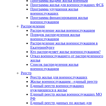
Программа выдачи жилья военным
Программа жилья для военнослужащих ФСБ
Программа улучшения жилья
военнослужащих
Программа финансирования жилья
военнослужащим
Распределение
Распределение жилья военнослужащим
Порядок распределения жилья
военнослужащим
Распределение жилья военнослужащим в
Екатеринбурге
Кто распределяет жилье военнослужащим?
Отказ военнослужащего от распределенного
жилья
Список распределения жилья
военнослужащим
Реестр
Реестр жилья для военнослужащих
Жилье военнослужащим - единый реестр
Единый реестр военнослужащих
нуждающихся в жилье
Единый реестр жилья военнослужащих МО
РФ
Единый реестр данных по жилью для