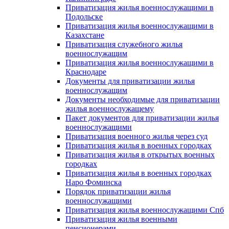
Приватизация жилья военнослужащими в
Подольске
Приватизация жилья военнослужащими в
Казахстане
Приватизация служебного жилья
военнослужащим
Приватизация жилья военнослужащими в
Краснодаре
Документы для приватизации жилья
военнослужащим
Документы необходимые для приватизации
жилья военнослужащему
Пакет документов для приватизации жилья
военнослужащими
Приватизация военного жилья через суд
Приватизация жилья в военных городках
Приватизация жилья в открытых военных
городках
Приватизация жилья в военных городках
Наро Фоминска
Порядок приватизации жилья
военнослужащими
Приватизация жилья военнослужащими Спб
Приватизация жилья военными
пенсионерами