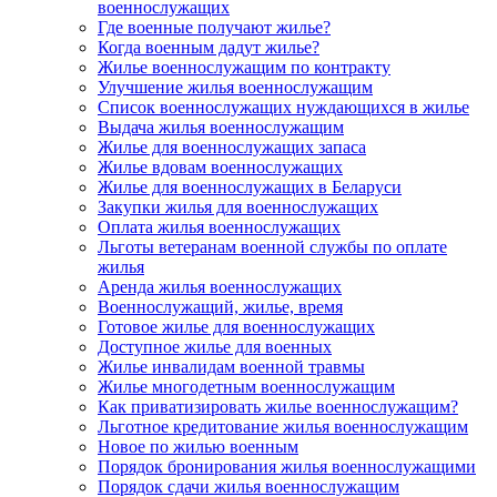
военнослужащих
Где военные получают жилье?
Когда военным дадут жилье?
Жилье военнослужащим по контракту
Улучшение жилья военнослужащим
Список военнослужащих нуждающихся в жилье
Выдача жилья военнослужащим
Жилье для военнослужащих запаса
Жилье вдовам военнослужащих
Жилье для военнослужащих в Беларуси
Закупки жилья для военнослужащих
Оплата жилья военнослужащих
Льготы ветеранам военной службы по оплате
жилья
Аренда жилья военнослужащих
Военнослужащий, жилье, время
Готовое жилье для военнослужащих
Доступное жилье для военных
Жилье инвалидам военной травмы
Жилье многодетным военнослужащим
Как приватизировать жилье военнослужащим?
Льготное кредитование жилья военнослужащим
Новое по жилью военным
Порядок бронирования жилья военнослужащими
Порядок сдачи жилья военнослужащим