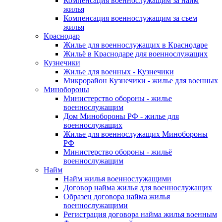
Компенсация военнослужащим за найм
жилья
Компенсация военнослужащим за съем
жилья
Краснодар
Жилье для военнослужащих в Краснодаре
Жильё в Краснодаре для военнослужащих
Кузнечики
Жилье для военных - Кузнечики
Микрорайон Кузнечики - жилье для военных
Минобороны
Министерство обороны - жилье
военнослужащим
Дом Минобороны РФ - жилье для
военнослужащих
Жилье для военнослужащих Минобороны
РФ
Министерство обороны - жильё
военнослужащим
Найм
Найм жилья военнослужащими
Договор найма жилья для военнослужащих
Образец договора найма жилья
военнослужащими
Регистрация договора найма жилья военным