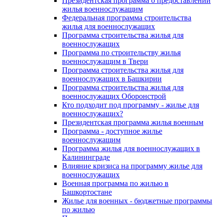
Президентская программа о предоставлении
жилья военнослужащим
Федеральная программа строительства
жилья для военнослужащих
Программа строительства жилья для
военнослужащих
Программа по строительству жилья
военнослужащим в Твери
Программа строительства жилья для
военнослужащих в Башкирии
Программа строительства жилья для
военнослужащих Оборонстрой
Кто подходит под программу - жилье для
военнослужащих?
Президентская программа жилья военным
Программа - доступное жилье
военнослужащим
Программа жилья для военнослужащих в
Калининграде
Влияние кризиса на программу жилье для
военнослужащих
Военная программа по жилью в
Башкортостане
Жилье для военных - бюджетные программы
по жилью