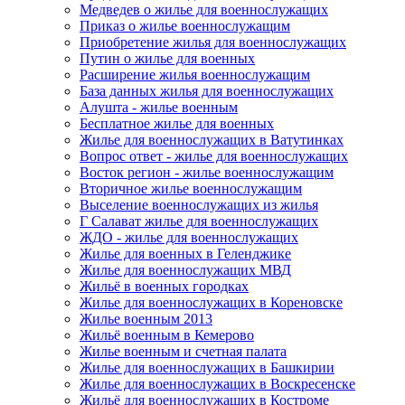
Медведев о жилье для военнослужащих
Приказ о жилье военнослужащим
Приобретение жилья для военнослужащих
Путин о жилье для военных
Расширение жилья военнослужащим
База данных жилья для военнослужащих
Алушта - жилье военным
Бесплатное жилье для военных
Жилье для военнослужащих в Ватутинках
Вопрос ответ - жилье для военнослужащих
Восток регион - жилье военнослужащим
Вторичное жилье военнослужащим
Выселение военнослужащих из жилья
Г Салават жилье для военнослужащих
ЖДО - жилье для военнослужащих
Жилье для военных в Геленджике
Жилье для военнослужащих МВД
Жильё в военных городках
Жилье для военнослужащих в Кореновске
Жилье военным 2013
Жильё военным в Кемерово
Жилье военным и счетная палата
Жилье для военнослужащих в Башкирии
Жилье для военнослужащих в Воскресенске
Жильё для военнослужащих в Костроме