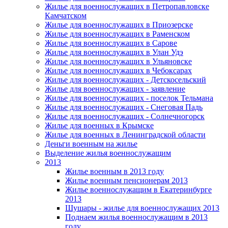
Жилье для военнослужащих в Петропавловске
Камчатском
Жилье для военнослужащих в Приозерске
Жилье для военнослужащих в Раменском
Жилье для военнослужащих в Сарове
Жилье для военнослужащих в Улан Удэ
Жилье для военнослужащих в Ульяновске
Жилье для военнослужащих в Чебоксарах
Жилье для военнослужащих - Детскосельский
Жилье для военнослужащих - заявление
Жилье для военнослужащих - поселок Тельмана
Жилье для военнослужащих - Снеговая Падь
Жилье для военнослужащих - Солнечногорск
Жилье для военных в Крымске
Жилье для военных в Ленинградской области
Деньги военным на жилье
Выделение жилья военнослужащим
2013
Жилье военным в 2013 году
Жилье военным пенсионерам 2013
Жилье военнослужащим в Екатеринбурге
2013
Шушары - жилье для военнослужащих 2013
Поднаем жилья военнослужащим в 2013
году