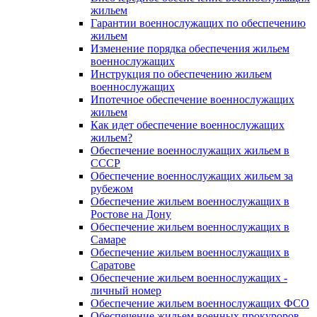
жильем
Гарантии военнослужащих по обеспечению
жильем
Изменение порядка обеспечения жильем
военнослужащих
Инструкция по обеспечению жильем
военнослужащих
Ипотечное обеспечение военнослужащих
жильем
Как идет обеспечение военнослужащих
жильем?
Обеспечение военнослужащих жильем в
СССР
Обеспечение военнослужащих жильем за
рубежом
Обеспечение жильем военнослужащих в
Ростове на Дону
Обеспечение жильем военнослужащих в
Самаре
Обеспечение жильем военнослужащих в
Саратове
Обеспечение жильем военнослужащих -
личный номер
Обеспечение жильем военнослужащих ФСО
Обеспечение жильем военных прокуроров