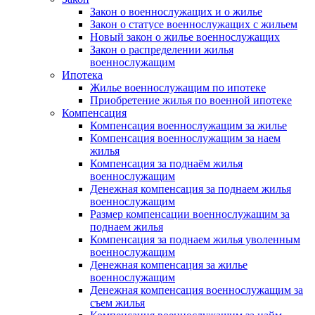
Закон о военнослужащих и о жилье
Закон о статусе военнослужащих с жильем
Новый закон о жилье военнослужащих
Закон о распределении жилья
военнослужащим
Ипотека
Жилье военнослужащим по ипотеке
Приобретение жилья по военной ипотеке
Компенсация
Компенсация военнослужащим за жилье
Компенсация военнослужащим за наем
жилья
Компенсация за поднаём жилья
военнослужащим
Денежная компенсация за поднаем жилья
военнослужащим
Размер компенсации военнослужащим за
поднаем жилья
Компенсация за поднаем жилья уволенным
военнослужащим
Денежная компенсация за жилье
военнослужащим
Денежная компенсация военнослужащим за
съем жилья