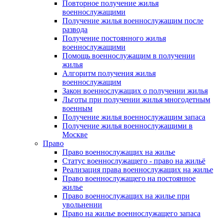
Повторное получение жилья
военнослужащими
Получение жилья военнослужащим после
развода
Получение постоянного жилья
военнослужащими
Помощь военнослужащим в получении
жилья
Алгоритм получения жилья
военнослужащим
Закон военнослужащих о получении жилья
Льготы при получении жилья многодетным
военным
Получение жилья военнослужащим запаса
Получение жилья военнослужащими в
Москве
Право
Право военнослужащих на жилье
Статус военнослужащего - право на жильё
Реализация права военнослужащих на жилье
Право военнослужащего на постоянное
жилье
Право военнослужащих на жилье при
увольнении
Право на жилье военнослужащего запаса