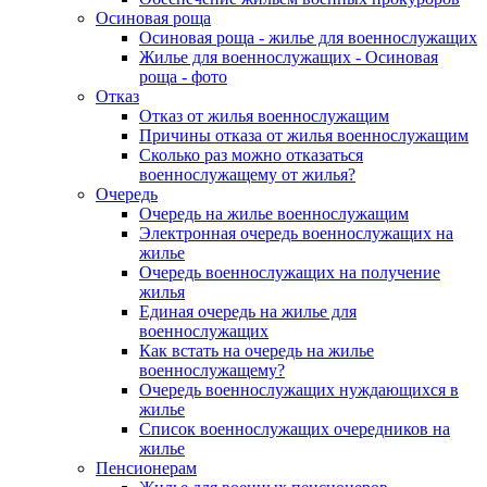
Осиновая роща
Осиновая роща - жилье для военнослужащих
Жилье для военнослужащих - Осиновая
роща - фото
Отказ
Отказ от жилья военнослужащим
Причины отказа от жилья военнослужащим
Сколько раз можно отказаться
военнослужащему от жилья?
Очередь
Очередь на жилье военнослужащим
Электронная очередь военнослужащих на
жилье
Очередь военнослужащих на получение
жилья
Единая очередь на жилье для
военнослужащих
Как встать на очередь на жилье
военнослужащему?
Очередь военнослужащих нуждающихся в
жилье
Список военнослужащих очередников на
жилье
Пенсионерам