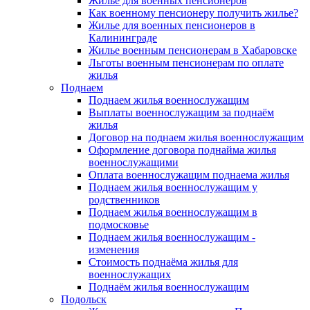
Жилье для военных пенсионеров
Как военному пенсионеру получить жилье?
Жилье для военных пенсионеров в
Калининграде
Жилье военным пенсионерам в Хабаровске
Льготы военным пенсионерам по оплате
жилья
Поднаем
Поднаем жилья военнослужащим
Выплаты военнослужащим за поднаём
жилья
Договор на поднаем жилья военнослужащим
Оформление договора поднайма жилья
военнослужащими
Оплата военнослужащим поднаема жилья
Поднаем жилья военнослужащим у
родственников
Поднаем жилья военнослужащим в
подмосковье
Поднаем жилья военнослужащим -
изменения
Стоимость поднаёма жилья для
военнослужащих
Поднаём жилья военнослужащим
Подольск