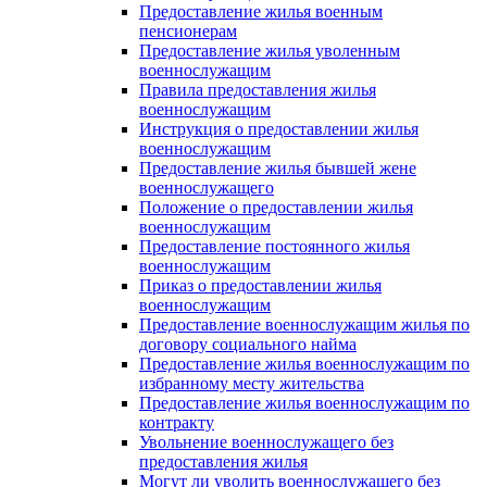
Предоставление жилья военным
пенсионерам
Предоставление жилья уволенным
военнослужащим
Правила предоставления жилья
военнослужащим
Инструкция о предоставлении жилья
военнослужащим
Предоставление жилья бывшей жене
военнослужащего
Положение о предоставлении жилья
военнослужащим
Предоставление постоянного жилья
военнослужащим
Приказ о предоставлении жилья
военнослужащим
Предоставление военнослужащим жилья по
договору социального найма
Предоставление жилья военнослужащим по
избранному месту жительства
Предоставление жилья военнослужащим по
контракту
Увольнение военнослужащего без
предоставления жилья
Могут ли уволить военнослужащего без