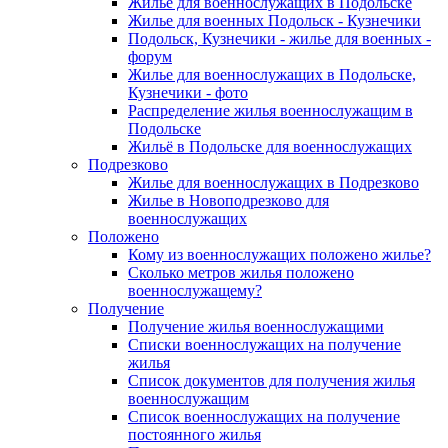
Жилье для военнослужащих в Подольске
Жилье для военных Подольск - Кузнечики
Подольск, Кузнечики - жилье для военных -
форум
Жилье для военнослужащих в Подольске,
Кузнечики - фото
Распределение жилья военнослужащим в
Подольске
Жильё в Подольске для военнослужащих
Подрезково
Жилье для военнослужащих в Подрезково
Жилье в Новоподрезково для
военнослужащих
Положено
Кому из военнослужащих положено жилье?
Сколько метров жилья положено
военнослужащему?
Получение
Получение жилья военнослужащими
Списки военнослужащих на получение
жилья
Список документов для получения жилья
военнослужащим
Список военнослужащих на получение
постоянного жилья