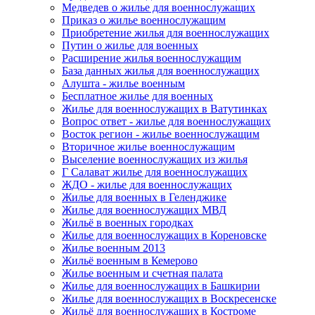
Медведев о жилье для военнослужащих
Приказ о жилье военнослужащим
Приобретение жилья для военнослужащих
Путин о жилье для военных
Расширение жилья военнослужащим
База данных жилья для военнослужащих
Алушта - жилье военным
Бесплатное жилье для военных
Жилье для военнослужащих в Ватутинках
Вопрос ответ - жилье для военнослужащих
Восток регион - жилье военнослужащим
Вторичное жилье военнослужащим
Выселение военнослужащих из жилья
Г Салават жилье для военнослужащих
ЖДО - жилье для военнослужащих
Жилье для военных в Геленджике
Жилье для военнослужащих МВД
Жильё в военных городках
Жилье для военнослужащих в Кореновске
Жилье военным 2013
Жильё военным в Кемерово
Жилье военным и счетная палата
Жилье для военнослужащих в Башкирии
Жилье для военнослужащих в Воскресенске
Жильё для военнослужащих в Костроме