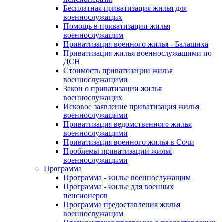
Бесплатная приватизация жилья для
военнослужащих
Помощь в приватизации жилья
военнослужащим
Приватизация военного жилья - Балашиха
Приватизация жилья военнослужащими по
ДСН
Стоимость приватизации жилья
военнослужащими
Закон о приватизации жилья
военнослужащих
Исковое заявление приватизация жилья
военнослужащими
Приватизация ведомственного жилья
военнослужащими
Приватизация военного жилья в Сочи
Проблемы приватизации жилья
военнослужащими
Программа
Программа - жилье военнослужащим
Программа - жилье для военных
пенсионеров
Программа предоставления жилья
военнослужащим