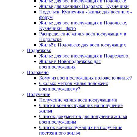
Жилье для военнослужащих в Подольске
Жилье для военных Подольск - Кузнечики
Подольск, Кузнечики - жилье для военных -
форум
Жилье для военнослужащих в Подольске,
Кузнечики - фото
Распределение жилья военнослужащим в
Подольске
Жильё в Подольске для военнослужащих
Подрезково
Жилье для военнослужащих в Подрезково
Жилье в Новоподрезково для
военнослужащих
Положено
Кому из военнослужащих положено жилье?
Сколько метров жилья положено
военнослужащему?
Получение
Получение жилья военнослужащими
Списки военнослужащих на получение
жилья
Список документов для получения жилья
военнослужащим
Список военнослужащих на получение
постоянного жилья