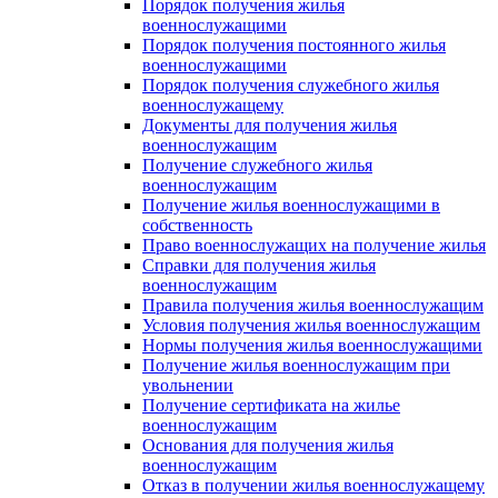
Порядок получения жилья
военнослужащими
Порядок получения постоянного жилья
военнослужащими
Порядок получения служебного жилья
военнослужащему
Документы для получения жилья
военнослужащим
Получение служебного жилья
военнослужащим
Получение жилья военнослужащими в
собственность
Право военнослужащих на получение жилья
Справки для получения жилья
военнослужащим
Правила получения жилья военнослужащим
Условия получения жилья военнослужащим
Нормы получения жилья военнослужащими
Получение жилья военнослужащим при
увольнении
Получение сертификата на жилье
военнослужащим
Основания для получения жилья
военнослужащим
Отказ в получении жилья военнослужащему