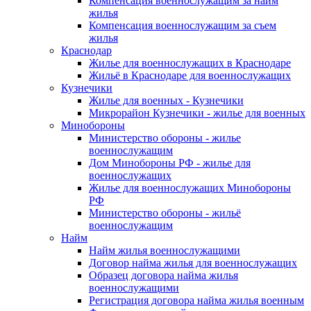
Компенсация военнослужащим за найм
жилья
Компенсация военнослужащим за съем
жилья
Краснодар
Жилье для военнослужащих в Краснодаре
Жильё в Краснодаре для военнослужащих
Кузнечики
Жилье для военных - Кузнечики
Микрорайон Кузнечики - жилье для военных
Минобороны
Министерство обороны - жилье
военнослужащим
Дом Минобороны РФ - жилье для
военнослужащих
Жилье для военнослужащих Минобороны
РФ
Министерство обороны - жильё
военнослужащим
Найм
Найм жилья военнослужащими
Договор найма жилья для военнослужащих
Образец договора найма жилья
военнослужащими
Регистрация договора найма жилья военным