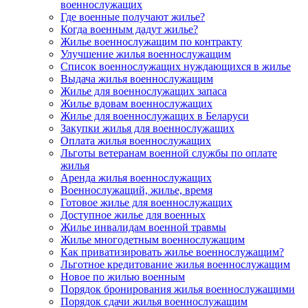
военнослужащих
Где военные получают жилье?
Когда военным дадут жилье?
Жилье военнослужащим по контракту
Улучшение жилья военнослужащим
Список военнослужащих нуждающихся в жилье
Выдача жилья военнослужащим
Жилье для военнослужащих запаса
Жилье вдовам военнослужащих
Жилье для военнослужащих в Беларуси
Закупки жилья для военнослужащих
Оплата жилья военнослужащих
Льготы ветеранам военной службы по оплате
жилья
Аренда жилья военнослужащих
Военнослужащий, жилье, время
Готовое жилье для военнослужащих
Доступное жилье для военных
Жилье инвалидам военной травмы
Жилье многодетным военнослужащим
Как приватизировать жилье военнослужащим?
Льготное кредитование жилья военнослужащим
Новое по жилью военным
Порядок бронирования жилья военнослужащими
Порядок сдачи жилья военнослужащим