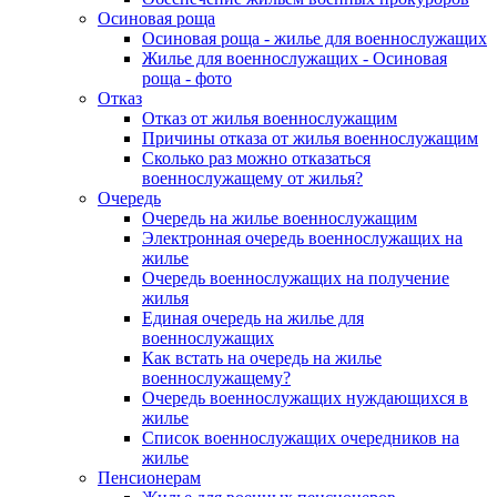
Осиновая роща
Осиновая роща - жилье для военнослужащих
Жилье для военнослужащих - Осиновая
роща - фото
Отказ
Отказ от жилья военнослужащим
Причины отказа от жилья военнослужащим
Сколько раз можно отказаться
военнослужащему от жилья?
Очередь
Очередь на жилье военнослужащим
Электронная очередь военнослужащих на
жилье
Очередь военнослужащих на получение
жилья
Единая очередь на жилье для
военнослужащих
Как встать на очередь на жилье
военнослужащему?
Очередь военнослужащих нуждающихся в
жилье
Список военнослужащих очередников на
жилье
Пенсионерам