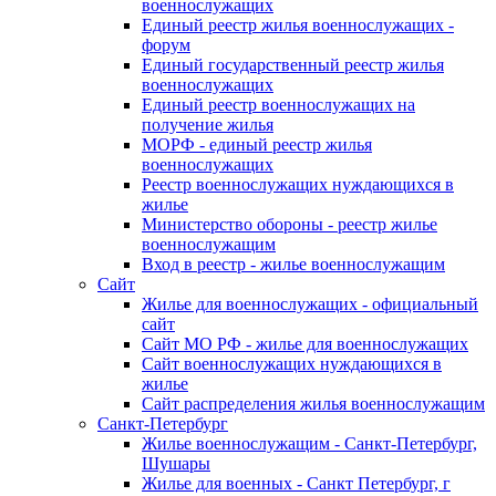
военнослужащих
Единый реестр жилья военнослужащих -
форум
Единый государственный реестр жилья
военнослужащих
Единый реестр военнослужащих на
получение жилья
МОРФ - единый реестр жилья
военнослужащих
Реестр военнослужащих нуждающихся в
жилье
Министерство обороны - реестр жилье
военнослужащим
Вход в реестр - жилье военнослужащим
Сайт
Жилье для военнослужащих - официальный
сайт
Сайт МО РФ - жилье для военнослужащих
Сайт военнослужащих нуждающихся в
жилье
Сайт распределения жилья военнослужащим
Санкт-Петербург
Жилье военнослужащим - Санкт-Петербург,
Шушары
Жилье для военных - Санкт Петербург, г