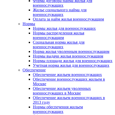
Форма договора найма жилья для
военнослужащих
Жилье социального найма для
военнослужащих
Оплата за найм жилья военнослужащим
Нормы
Нормы жилья для военнослужащих
Нормы распределения жилья
военнослужащим
Социальная норма жилья для
военнослужащих
Норма жилья уволенным военнослужащим
Нормы выдачи жилья военнослужащим
Нормы площади жилья для военнослужащих
Учетная норма жилья для военнослужащих
Обеспечение
Обеспечение жильем военнослужащих
Обеспечение военнослужащих жильем в
Москве
Обеспечение жильем уволенных
военнослужащих в Москве
Обеспечение жильем военнослужащих в
2013 году
Нормы обеспечения жильем
военнослужащих