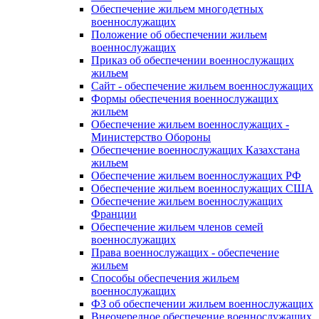
Обеспечение жильем многодетных
военнослужащих
Положение об обеспечении жильем
военнослужащих
Приказ об обеспечении военнослужащих
жильем
Сайт - обеспечение жильем военнослужащих
Формы обеспечения военнослужащих
жильем
Обеспечение жильем военнослужащих -
Министерство Обороны
Обеспечение военнослужащих Казахстана
жильем
Обеспечение жильем военнослужащих РФ
Обеспечение жильем военнослужащих США
Обеспечение жильем военнослужащих
Франции
Обеспечение жильем членов семей
военнослужащих
Права военнослужащих - обеспечение
жильем
Способы обеспечения жильем
военнослужащих
ФЗ об обеспечении жильем военнослужащих
Внеочередное обеспечение военнослужащих