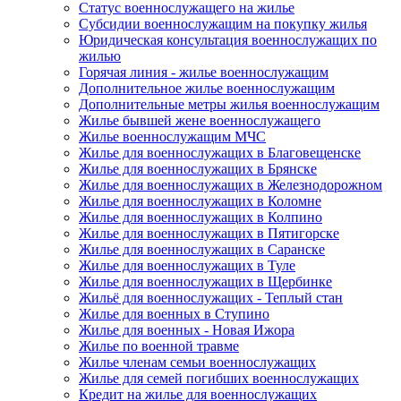
Статус военнослужащего на жилье
Субсидии военнослужащим на покупку жилья
Юридическая консультация военнослужащих по
жилью
Горячая линия - жилье военнослужащим
Дополнительное жилье военнослужащим
Дополнительные метры жилья военнослужащим
Жилье бывшей жене военнослужащего
Жилье военнослужащим МЧС
Жилье для военнослужащих в Благовещенске
Жилье для военнослужащих в Брянске
Жилье для военнослужащих в Железнодорожном
Жилье для военнослужащих в Коломне
Жилье для военнослужащих в Колпино
Жилье для военнослужащих в Пятигорске
Жилье для военнослужащих в Саранске
Жилье для военнослужащих в Туле
Жилье для военнослужащих в Щербинке
Жильё для военнослужащих - Теплый стан
Жилье для военных в Ступино
Жилье для военных - Новая Ижора
Жилье по военной травме
Жилье членам семьи военнослужащих
Жилье для семей погибших военнослужащих
Кредит на жилье для военнослужащих