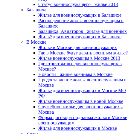
Статус военнослужащего - жилье 2013
Балашиха
Жилье для военнослужащих в Балашихе
Распределение жилья военнослужащим в
Балашихе
Балашиха, Авиаторов - жилье для военных
Жильё для военнослужащих в Балашихе
В Москве
Жилье в Москве для военнослужащих
Где в Москве будут давать военным жилье?
Жилье военнослужащим в Москве 2013
Где строят жилье для военнослужащих в
Москве?
Новости - жилье военным в Москве
Предоставление жилья военнослужащим в
Москве
Жилье для военнослужащих в Москве МО
РФ
Жилье военнослужащим в новой Москве
Служебное жилье для военнослужащих -
Москва
Форма договора поднайма жилья в Москве
военнослужащим
Жильё для военнослужащих в Москве
Закон