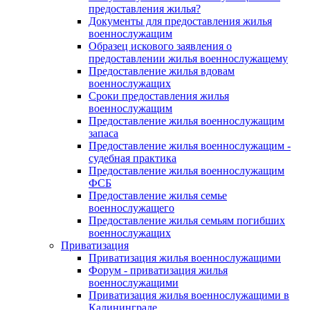
предоставления жилья?
Документы для предоставления жилья
военнослужащим
Образец искового заявления о
предоставлении жилья военнослужащему
Предоставление жилья вдовам
военнослужащих
Сроки предоставления жилья
военнослужащим
Предоставление жилья военнослужащим
запаса
Предоставление жилья военнослужащим -
судебная практика
Предоставление жилья военнослужащим
ФСБ
Предоставление жилья семье
военнослужащего
Предоставление жилья семьям погибших
военнослужащих
Приватизация
Приватизация жилья военнослужащими
Форум - приватизация жилья
военнослужащими
Приватизация жилья военнослужащими в
Калининграде