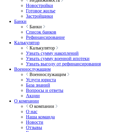
Недвижимость
Новостройки
Готовое жилье
Застройщики
Банки
Банки
Список банков
Рефинансирование
Калькулятор
Калькулятор
Узнать сумму накоплений
Узнать сумму военной ипотеки
Узнать выгоду от рефинансирования
Военнослужащим
Военнослужащим
Услуги юриста
База знаний
Вопросы и ответы
Акции
О компании
О компании
О нас
Наша команда
Новости
Отзывы