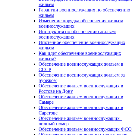
жильем
Гарантии военнослужащих по обеспечению
жильем
Изменение порядка обеспечения жильем
военнослужащих
Инструкция по обеспечению жильем
военнослужащих
Ипотечное обеспечение военнослужащих
жильем
Как идет обеспечение военнослужащих
жильем?
Обеспечение военнослужащих жильем в
СССР
Обеспечение военнослужащих жильем за
рубежом
Обеспечение жильем военнослужащих в
Ростове на Дону
Обеспечение жильем военнослужащих в
Самаре
Обеспечение жильем военнослужащих в
Саратове
Обеспечение жильем военнослужащих -
личный номер
Обеспечение жильем военнослужащих ФСО
Обеспечение жильем военных прокуроров