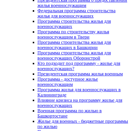
Президентская программа о предоставлении
жилья военнослужащим
Федеральная программа строительства
жилья для военнослужащих
Программа строительства жилья для
военнослужащих
Программа по строительству жилья
военнослужащим в Твери
Программа строительства жилья для
военнослужащих в Башкирии
Программа строительства жилья для
военнослужащих Оборонстрой
Кто подходит под программу - жилье для
военнослужащих?
Президентская программа жилья военным
Программа - доступное жилье
военнослужащим
Программа жилья для военнослужащих в
Калининграде
Влияние кризиса на программу жилье для
военнослужащих
Военная программа по жилью в
Башкортостане
Жилье для военных - бюджетные программы
по жилью