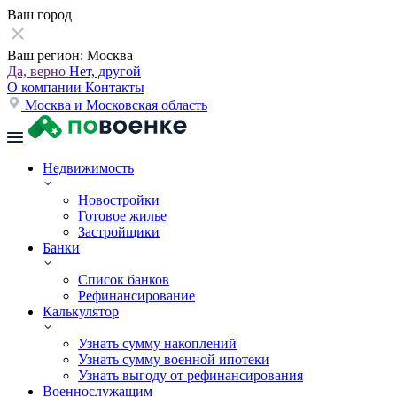
Ваш город
Ваш регион:
Москва
Да, верно
Нет, другой
О компании
Контакты
Москва и Московская область
Недвижимость
Новостройки
Готовое жилье
Застройщики
Банки
Список банков
Рефинансирование
Калькулятор
Узнать сумму накоплений
Узнать сумму военной ипотеки
Узнать выгоду от рефинансирования
Военнослужащим