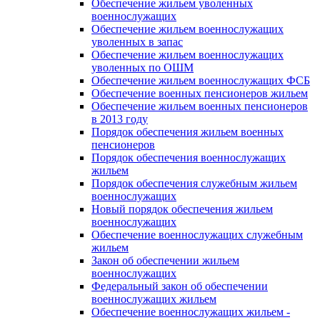
Обеспечение жильем уволенных
военнослужащих
Обеспечение жильем военнослужащих
уволенных в запас
Обеспечение жильем военнослужащих
уволенных по ОШМ
Обеспечение жильем военнослужащих ФСБ
Обеспечение военных пенсионеров жильем
Обеспечение жильем военных пенсионеров
в 2013 году
Порядок обеспечения жильем военных
пенсионеров
Порядок обеспечения военнослужащих
жильем
Порядок обеспечения служебным жильем
военнослужащих
Новый порядок обеспечения жильем
военнослужащих
Обеспечение военнослужащих служебным
жильем
Закон об обеспечении жильем
военнослужащих
Федеральный закон об обеспечении
военнослужащих жильем
Обеспечение военнослужащих жильем -