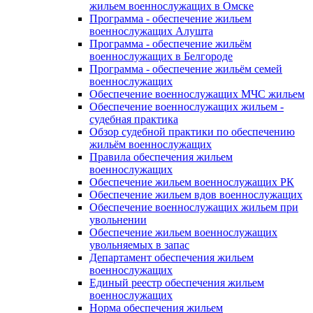
жильем военнослужащих в Омске
Программа - обеспечение жильем
военнослужащих Алушта
Программа - обеспечение жильём
военнослужащих в Белгороде
Программа - обеспечение жильём семей
военнослужащих
Обеспечение военнослужащих МЧС жильем
Обеспечение военнослужащих жильем -
судебная практика
Обзор судебной практики по обеспечению
жильём военнослужащих
Правила обеспечения жильем
военнослужащих
Обеспечение жильем военнослужащих РК
Обеспечение жильем вдов военнослужащих
Обеспечение военнослужащих жильем при
увольнении
Обеспечение жильем военнослужащих
увольняемых в запас
Департамент обеспечения жильем
военнослужащих
Единый реестр обеспечения жильем
военнослужащих
Норма обеспечения жильем