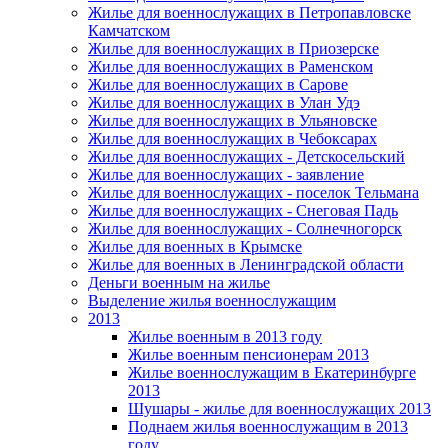
Жилье для военнослужащих в Петропавловске
Камчатском
Жилье для военнослужащих в Приозерске
Жилье для военнослужащих в Раменском
Жилье для военнослужащих в Сарове
Жилье для военнослужащих в Улан Удэ
Жилье для военнослужащих в Ульяновске
Жилье для военнослужащих в Чебоксарах
Жилье для военнослужащих - Детскосельский
Жилье для военнослужащих - заявление
Жилье для военнослужащих - поселок Тельмана
Жилье для военнослужащих - Снеговая Падь
Жилье для военнослужащих - Солнечногорск
Жилье для военных в Крымске
Жилье для военных в Ленинградской области
Деньги военным на жилье
Выделение жилья военнослужащим
2013
Жилье военным в 2013 году
Жилье военным пенсионерам 2013
Жилье военнослужащим в Екатеринбурге
2013
Шушары - жилье для военнослужащих 2013
Поднаем жилья военнослужащим в 2013
году