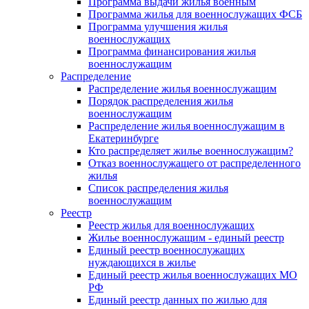
Программа выдачи жилья военным
Программа жилья для военнослужащих ФСБ
Программа улучшения жилья
военнослужащих
Программа финансирования жилья
военнослужащим
Распределение
Распределение жилья военнослужащим
Порядок распределения жилья
военнослужащим
Распределение жилья военнослужащим в
Екатеринбурге
Кто распределяет жилье военнослужащим?
Отказ военнослужащего от распределенного
жилья
Список распределения жилья
военнослужащим
Реестр
Реестр жилья для военнослужащих
Жилье военнослужащим - единый реестр
Единый реестр военнослужащих
нуждающихся в жилье
Единый реестр жилья военнослужащих МО
РФ
Единый реестр данных по жилью для