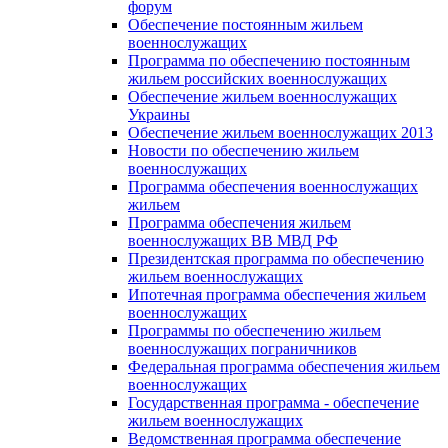
форум
Обеспечение постоянным жильем
военнослужащих
Программа по обеспечению постоянным
жильем российских военнослужащих
Обеспечение жильем военнослужащих
Украины
Обеспечение жильем военнослужащих 2013
Новости по обеспечению жильем
военнослужащих
Программа обеспечения военнослужащих
жильем
Программа обеспечения жильем
военнослужащих ВВ МВД РФ
Президентская программа по обеспечению
жильем военнослужащих
Ипотечная программа обеспечения жильем
военнослужащих
Программы по обеспечению жильем
военнослужащих пограничников
Федеральная программа обеспечения жильем
военнослужащих
Государственная программа - обеспечение
жильем военнослужащих
Ведомственная программа обеспечение