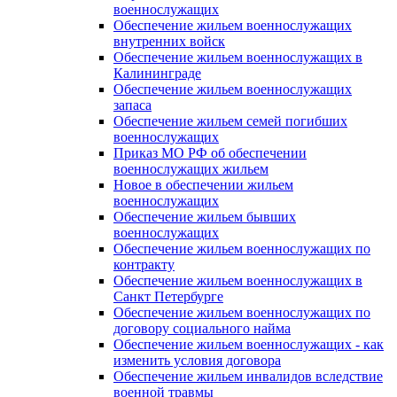
военнослужащих
Обеспечение жильем военнослужащих
внутренних войск
Обеспечение жильем военнослужащих в
Калининграде
Обеспечение жильем военнослужащих
запаса
Обеспечение жильем семей погибших
военнослужащих
Приказ МО РФ об обеспечении
военнослужащих жильем
Новое в обеспечении жильем
военнослужащих
Обеспечение жильем бывших
военнослужащих
Обеспечение жильем военнослужащих по
контракту
Обеспечение жильем военнослужащих в
Санкт Петербурге
Обеспечение жильем военнослужащих по
договору социального найма
Обеспечение жильем военнослужащих - как
изменить условия договора
Обеспечение жильем инвалидов вследствие
военной травмы