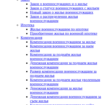
Закон о военнослужащих и о жилье
Закон о статусе военнослужащих с жильем
Новый закон о жилье военнослужащих
Закон о распределении жилья
военнослужащим
Ипотека
Жилье военнослужащим по ипотеке
Приобретение жилья по военной ипотеке
Компенсация
Компенсация военнослужащим за жилье
Компенсация военнослужащим за наем
жилья
Компенсация за поднаём жилья
военнослужащим
Денежная компенсация за поднаем жилья
военнослужащим
Размер компенсации военнослужащим за
поднаем жилья
Компенсация за поднаем жилья уволенным
военнослужащим
Денежная компенсация за жилье
военнослужащим
Денежная компенсация военнослужащим за
съем жилья