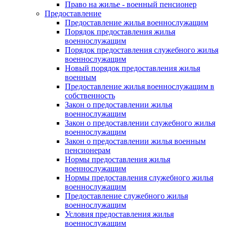
Право на жилье - военный пенсионер
Предоставление
Предоставление жилья военнослужащим
Порядок предоставления жилья
военнослужащим
Порядок предоставления служебного жилья
военнослужащим
Новый порядок предоставления жилья
военным
Предоставление жилья военнослужащим в
собственность
Закон о предоставлении жилья
военнослужащим
Закон о предоставлении служебного жилья
военнослужащим
Закон о предоставлении жилья военным
пенсионерам
Нормы предоставления жилья
военнослужащим
Нормы предоставления служебного жилья
военнослужащим
Предоставление служебного жилья
военнослужащим
Условия предоставления жилья
военнослужащим