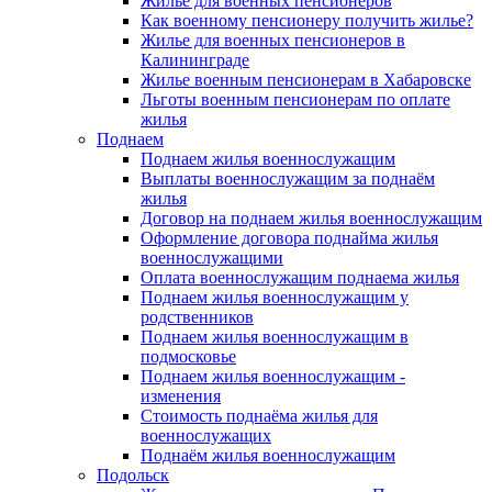
Жилье для военных пенсионеров
Как военному пенсионеру получить жилье?
Жилье для военных пенсионеров в
Калининграде
Жилье военным пенсионерам в Хабаровске
Льготы военным пенсионерам по оплате
жилья
Поднаем
Поднаем жилья военнослужащим
Выплаты военнослужащим за поднаём
жилья
Договор на поднаем жилья военнослужащим
Оформление договора поднайма жилья
военнослужащими
Оплата военнослужащим поднаема жилья
Поднаем жилья военнослужащим у
родственников
Поднаем жилья военнослужащим в
подмосковье
Поднаем жилья военнослужащим -
изменения
Стоимость поднаёма жилья для
военнослужащих
Поднаём жилья военнослужащим
Подольск