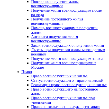
Повторное получение жилья
военнослужащими
Получение жилья военнослужащим после
развода
Получение постоянного жилья
военнослужащими
Помощь военнослужащим в получении
жилья
Алгоритм получения жилья
военнослужащим
Закон военнослужащих о получении жилья
Льготы при получении жилья многодетным
военным
Получение жилья военнослужащим запаса
Получение жилья военнослужащими в
Москве
Право
Право военнослужащих на жилье
Статус военнослужащего - право на жильё
Реализация права военнослужащих на жилье
Право военнослужащего на постоянное
жилье
Право военнослужащих на жилье при
увольнении
Право на жилье военнослужащего запаса