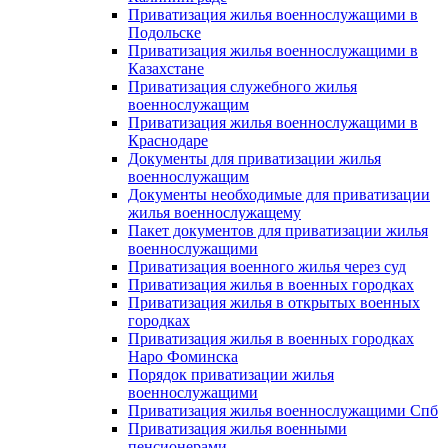
Приватизация жилья военнослужащими в
Подольске
Приватизация жилья военнослужащими в
Казахстане
Приватизация служебного жилья
военнослужащим
Приватизация жилья военнослужащими в
Краснодаре
Документы для приватизации жилья
военнослужащим
Документы необходимые для приватизации
жилья военнослужащему
Пакет документов для приватизации жилья
военнослужащими
Приватизация военного жилья через суд
Приватизация жилья в военных городках
Приватизация жилья в открытых военных
городках
Приватизация жилья в военных городках
Наро Фоминска
Порядок приватизации жилья
военнослужащими
Приватизация жилья военнослужащими Спб
Приватизация жилья военными
пенсионерами