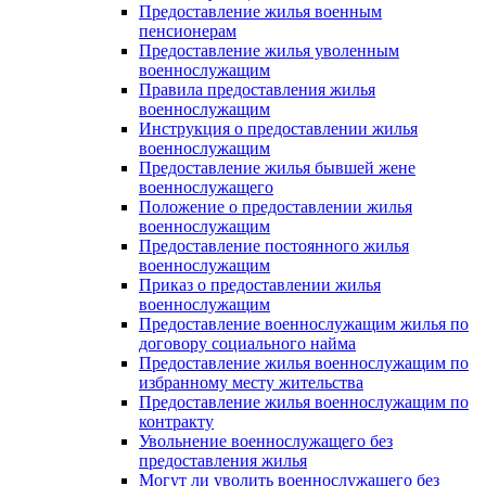
Предоставление жилья военным
пенсионерам
Предоставление жилья уволенным
военнослужащим
Правила предоставления жилья
военнослужащим
Инструкция о предоставлении жилья
военнослужащим
Предоставление жилья бывшей жене
военнослужащего
Положение о предоставлении жилья
военнослужащим
Предоставление постоянного жилья
военнослужащим
Приказ о предоставлении жилья
военнослужащим
Предоставление военнослужащим жилья по
договору социального найма
Предоставление жилья военнослужащим по
избранному месту жительства
Предоставление жилья военнослужащим по
контракту
Увольнение военнослужащего без
предоставления жилья
Могут ли уволить военнослужащего без