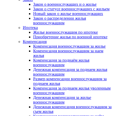
Закон о военнослужащих и о жилье
Закон о статусе военнослужащих с жильем
Новый закон о жилье военнослужащих
Закон о распределении жилья
военнослужащим
Ипотека
Жилье военнослужащим по ипотеке
Приобретение жилья по военной ипотеке
Компенсация
Компенсация военнослужащим за жилье
Компенсация военнослужащим за наем
жилья
Компенсация за поднаём жилья
военнослужащим
Денежная компенсация за поднаем жилья
военнослужащим
Размер компенсации военнослужащим за
поднаем жилья
Компенсация за поднаем жилья уволенным
военнослужащим
Денежная компенсация за жилье
военнослужащим
Денежная компенсация военнослужащим за
съем жилья