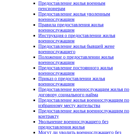
Предоставление жилья военным
пенсионерам
Предоставление жилья уволенным
военнослужащим
Правила предоставления жилья
военнослужащим
Инструкция о предоставлении жилья
военнослужащим
Предоставление жилья бывшей жене
военнослужащего
Положение о предоставлении жилья
военнослужащим
Предоставление постоянного жилья
военнослужащим
Приказ о предоставлении жилья
военнослужащим
Предоставление военнослужащим жилья по
договору социального найма
Предоставление жилья военнослужащим по
избранному месту жительства
Предоставление жилья военнослужащим по
контракту
Увольнение военнослужащего без
предоставления жилья
Могут ли уволить военнослужащего без