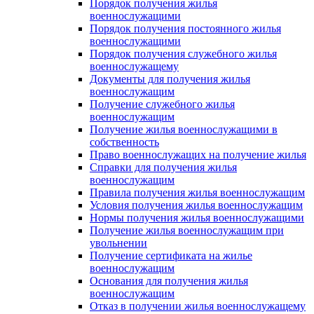
Порядок получения жилья
военнослужащими
Порядок получения постоянного жилья
военнослужащими
Порядок получения служебного жилья
военнослужащему
Документы для получения жилья
военнослужащим
Получение служебного жилья
военнослужащим
Получение жилья военнослужащими в
собственность
Право военнослужащих на получение жилья
Справки для получения жилья
военнослужащим
Правила получения жилья военнослужащим
Условия получения жилья военнослужащим
Нормы получения жилья военнослужащими
Получение жилья военнослужащим при
увольнении
Получение сертификата на жилье
военнослужащим
Основания для получения жилья
военнослужащим
Отказ в получении жилья военнослужащему