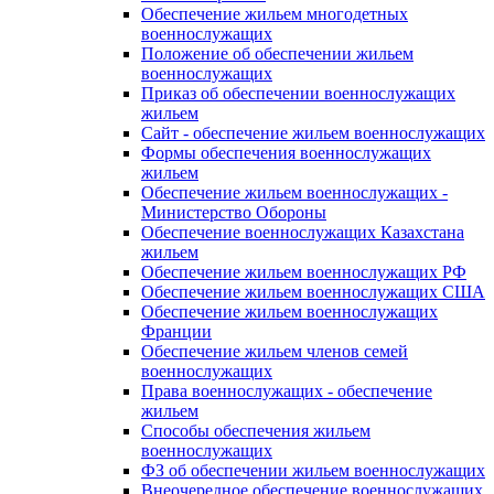
Обеспечение жильем многодетных
военнослужащих
Положение об обеспечении жильем
военнослужащих
Приказ об обеспечении военнослужащих
жильем
Сайт - обеспечение жильем военнослужащих
Формы обеспечения военнослужащих
жильем
Обеспечение жильем военнослужащих -
Министерство Обороны
Обеспечение военнослужащих Казахстана
жильем
Обеспечение жильем военнослужащих РФ
Обеспечение жильем военнослужащих США
Обеспечение жильем военнослужащих
Франции
Обеспечение жильем членов семей
военнослужащих
Права военнослужащих - обеспечение
жильем
Способы обеспечения жильем
военнослужащих
ФЗ об обеспечении жильем военнослужащих
Внеочередное обеспечение военнослужащих