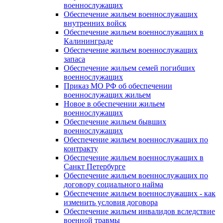
военнослужащих
Обеспечение жильем военнослужащих
внутренних войск
Обеспечение жильем военнослужащих в
Калининграде
Обеспечение жильем военнослужащих
запаса
Обеспечение жильем семей погибших
военнослужащих
Приказ МО РФ об обеспечении
военнослужащих жильем
Новое в обеспечении жильем
военнослужащих
Обеспечение жильем бывших
военнослужащих
Обеспечение жильем военнослужащих по
контракту
Обеспечение жильем военнослужащих в
Санкт Петербурге
Обеспечение жильем военнослужащих по
договору социального найма
Обеспечение жильем военнослужащих - как
изменить условия договора
Обеспечение жильем инвалидов вследствие
военной травмы