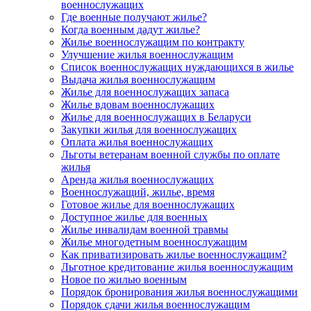
военнослужащих
Где военные получают жилье?
Когда военным дадут жилье?
Жилье военнослужащим по контракту
Улучшение жилья военнослужащим
Список военнослужащих нуждающихся в жилье
Выдача жилья военнослужащим
Жилье для военнослужащих запаса
Жилье вдовам военнослужащих
Жилье для военнослужащих в Беларуси
Закупки жилья для военнослужащих
Оплата жилья военнослужащих
Льготы ветеранам военной службы по оплате
жилья
Аренда жилья военнослужащих
Военнослужащий, жилье, время
Готовое жилье для военнослужащих
Доступное жилье для военных
Жилье инвалидам военной травмы
Жилье многодетным военнослужащим
Как приватизировать жилье военнослужащим?
Льготное кредитование жилья военнослужащим
Новое по жилью военным
Порядок бронирования жилья военнослужащими
Порядок сдачи жилья военнослужащим