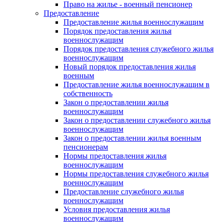
Право на жилье - военный пенсионер
Предоставление
Предоставление жилья военнослужащим
Порядок предоставления жилья
военнослужащим
Порядок предоставления служебного жилья
военнослужащим
Новый порядок предоставления жилья
военным
Предоставление жилья военнослужащим в
собственность
Закон о предоставлении жилья
военнослужащим
Закон о предоставлении служебного жилья
военнослужащим
Закон о предоставлении жилья военным
пенсионерам
Нормы предоставления жилья
военнослужащим
Нормы предоставления служебного жилья
военнослужащим
Предоставление служебного жилья
военнослужащим
Условия предоставления жилья
военнослужащим