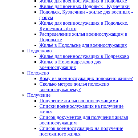
Жилье для военнослужащих в Подольске
Жилье для военных Подольск - Кузнечики
Подольск, Кузнечики - жилье для военных -
форум
Жилье для военнослужащих в Подольске,
Кузнечики - фото
Распределение жилья военнослужащим в
Подольске
Жильё в Подольске для военнослужащих
Подрезково
Жилье для военнослужащих в Подрезково
Жилье в Новоподрезково для
военнослужащих
Положено
Кому из военнослужащих положено жилье?
Сколько метров жилья положено
военнослужащему?
Получение
Получение жилья военнослужащими
Списки военнослужащих на получение
жилья
Список документов для получения жилья
военнослужащим
Список военнослужащих на получение
постоянного жилья