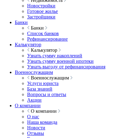
Недвижимость
Новостройки
Готовое жилье
Застройщики
Банки
Банки
Список банков
Рефинансирование
Калькулятор
Калькулятор
Узнать сумму накоплений
Узнать сумму военной ипотеки
Узнать выгоду от рефинансирования
Военнослужащим
Военнослужащим
Услуги юриста
База знаний
Вопросы и ответы
Акции
О компании
О компании
О нас
Наша команда
Новости
Отзывы