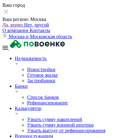
Ваш город
Ваш регион:
Москва
Да, верно
Нет, другой
О компании
Контакты
Москва и Московская область
Недвижимость
Новостройки
Готовое жилье
Застройщики
Банки
Список банков
Рефинансирование
Калькулятор
Узнать сумму накоплений
Узнать сумму военной ипотеки
Узнать выгоду от рефинансирования
Военнослужащим