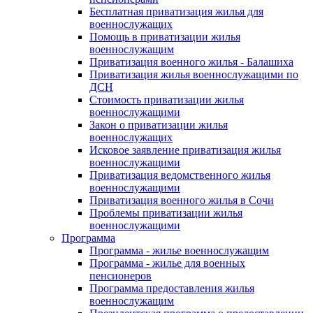
Бесплатная приватизация жилья для
военнослужащих
Помощь в приватизации жилья
военнослужащим
Приватизация военного жилья - Балашиха
Приватизация жилья военнослужащими по
ДСН
Стоимость приватизации жилья
военнослужащими
Закон о приватизации жилья
военнослужащих
Исковое заявление приватизация жилья
военнослужащими
Приватизация ведомственного жилья
военнослужащими
Приватизация военного жилья в Сочи
Проблемы приватизации жилья
военнослужащими
Программа
Программа - жилье военнослужащим
Программа - жилье для военных
пенсионеров
Программа предоставления жилья
военнослужащим