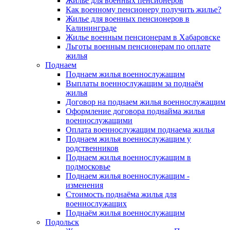
Жилье для военных пенсионеров
Как военному пенсионеру получить жилье?
Жилье для военных пенсионеров в
Калининграде
Жилье военным пенсионерам в Хабаровске
Льготы военным пенсионерам по оплате
жилья
Поднаем
Поднаем жилья военнослужащим
Выплаты военнослужащим за поднаём
жилья
Договор на поднаем жилья военнослужащим
Оформление договора поднайма жилья
военнослужащими
Оплата военнослужащим поднаема жилья
Поднаем жилья военнослужащим у
родственников
Поднаем жилья военнослужащим в
подмосковье
Поднаем жилья военнослужащим -
изменения
Стоимость поднаёма жилья для
военнослужащих
Поднаём жилья военнослужащим
Подольск