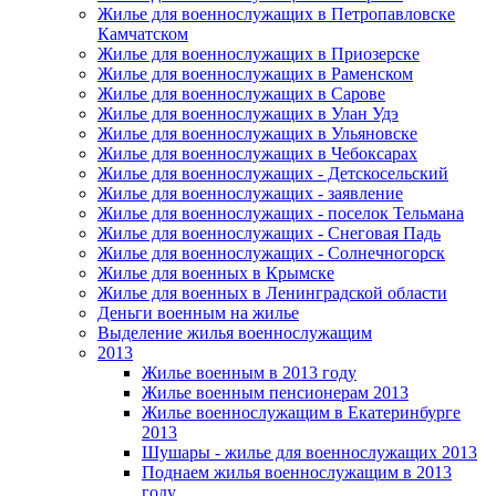
Жилье для военнослужащих в Петропавловске
Камчатском
Жилье для военнослужащих в Приозерске
Жилье для военнослужащих в Раменском
Жилье для военнослужащих в Сарове
Жилье для военнослужащих в Улан Удэ
Жилье для военнослужащих в Ульяновске
Жилье для военнослужащих в Чебоксарах
Жилье для военнослужащих - Детскосельский
Жилье для военнослужащих - заявление
Жилье для военнослужащих - поселок Тельмана
Жилье для военнослужащих - Снеговая Падь
Жилье для военнослужащих - Солнечногорск
Жилье для военных в Крымске
Жилье для военных в Ленинградской области
Деньги военным на жилье
Выделение жилья военнослужащим
2013
Жилье военным в 2013 году
Жилье военным пенсионерам 2013
Жилье военнослужащим в Екатеринбурге
2013
Шушары - жилье для военнослужащих 2013
Поднаем жилья военнослужащим в 2013
году