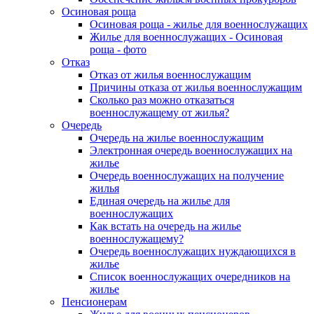
Осиновая роща
Осиновая роща - жилье для военнослужащих
Жилье для военнослужащих - Осиновая
роща - фото
Отказ
Отказ от жилья военнослужащим
Причины отказа от жилья военнослужащим
Сколько раз можно отказаться
военнослужащему от жилья?
Очередь
Очередь на жилье военнослужащим
Электронная очередь военнослужащих на
жилье
Очередь военнослужащих на получение
жилья
Единая очередь на жилье для
военнослужащих
Как встать на очередь на жилье
военнослужащему?
Очередь военнослужащих нуждающихся в
жилье
Список военнослужащих очередников на
жилье
Пенсионерам