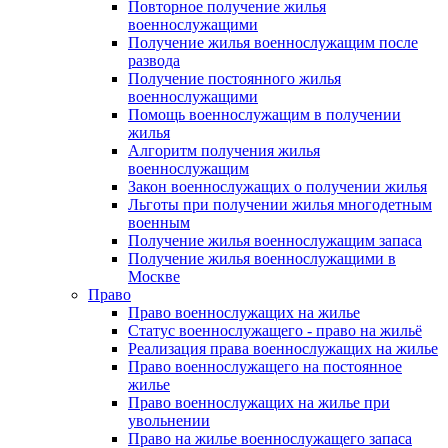
Повторное получение жилья
военнослужащими
Получение жилья военнослужащим после
развода
Получение постоянного жилья
военнослужащими
Помощь военнослужащим в получении
жилья
Алгоритм получения жилья
военнослужащим
Закон военнослужащих о получении жилья
Льготы при получении жилья многодетным
военным
Получение жилья военнослужащим запаса
Получение жилья военнослужащими в
Москве
Право
Право военнослужащих на жилье
Статус военнослужащего - право на жильё
Реализация права военнослужащих на жилье
Право военнослужащего на постоянное
жилье
Право военнослужащих на жилье при
увольнении
Право на жилье военнослужащего запаса