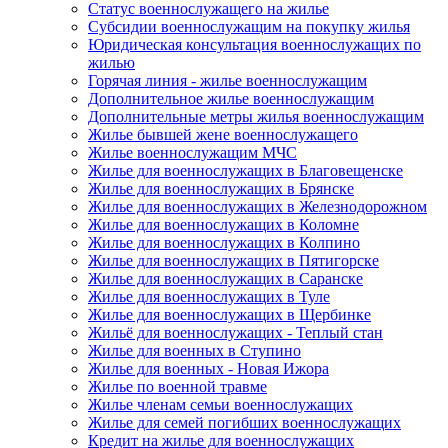
Статус военнослужащего на жилье
Субсидии военнослужащим на покупку жилья
Юридическая консультация военнослужащих по
жилью
Горячая линия - жилье военнослужащим
Дополнительное жилье военнослужащим
Дополнительные метры жилья военнослужащим
Жилье бывшей жене военнослужащего
Жилье военнослужащим МЧС
Жилье для военнослужащих в Благовещенске
Жилье для военнослужащих в Брянске
Жилье для военнослужащих в Железнодорожном
Жилье для военнослужащих в Коломне
Жилье для военнослужащих в Колпино
Жилье для военнослужащих в Пятигорске
Жилье для военнослужащих в Саранске
Жилье для военнослужащих в Туле
Жилье для военнослужащих в Щербинке
Жильё для военнослужащих - Теплый стан
Жилье для военных в Ступино
Жилье для военных - Новая Ижора
Жилье по военной травме
Жилье членам семьи военнослужащих
Жилье для семей погибших военнослужащих
Кредит на жилье для военнослужащих