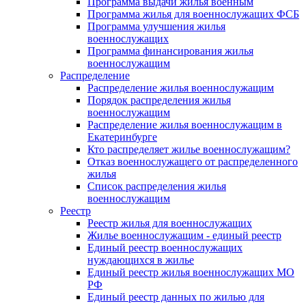
Программа выдачи жилья военным
Программа жилья для военнослужащих ФСБ
Программа улучшения жилья
военнослужащих
Программа финансирования жилья
военнослужащим
Распределение
Распределение жилья военнослужащим
Порядок распределения жилья
военнослужащим
Распределение жилья военнослужащим в
Екатеринбурге
Кто распределяет жилье военнослужащим?
Отказ военнослужащего от распределенного
жилья
Список распределения жилья
военнослужащим
Реестр
Реестр жилья для военнослужащих
Жилье военнослужащим - единый реестр
Единый реестр военнослужащих
нуждающихся в жилье
Единый реестр жилья военнослужащих МО
РФ
Единый реестр данных по жилью для