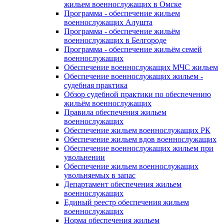
жильем военнослужащих в Омске
Программа - обеспечение жильем
военнослужащих Алушта
Программа - обеспечение жильём
военнослужащих в Белгороде
Программа - обеспечение жильём семей
военнослужащих
Обеспечение военнослужащих МЧС жильем
Обеспечение военнослужащих жильем -
судебная практика
Обзор судебной практики по обеспечению
жильём военнослужащих
Правила обеспечения жильем
военнослужащих
Обеспечение жильем военнослужащих РК
Обеспечение жильем вдов военнослужащих
Обеспечение военнослужащих жильем при
увольнении
Обеспечение жильем военнослужащих
увольняемых в запас
Департамент обеспечения жильем
военнослужащих
Единый реестр обеспечения жильем
военнослужащих
Норма обеспечения жильем