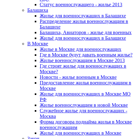
Статус военнослужащего - жилье 2013
Балашиха
Жилье для военнослужащих в Балашихе
Распределение жилья военнослужащим в
Балашихе
Балашиха, Авиаторов - жилье для военных
Жильё для военнослужащих в Балашихе
В Москве
Жилье в Москве для военнослужащих
Где в Москве будут давать военным жилье?
Жилье военнослужащим в Москве 2013
Где строят жилье для военнослужащих в
Москве?
Новости - жилье военным в Москве
Предоставление жилья военнослужащим в
Москве
Жилье для военнослужащих в Москве МО
РФ
Жилье военнослужащим в новой Москве
Служебное жилье для военнослужащих -
Москва
Форма договора поднайма жилья в Москве
военнослужащим
Жильё для военнослужащих в Москве
Закон