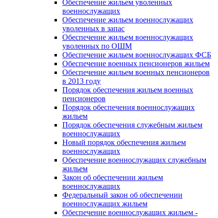
Обеспечение жильем уволенных
военнослужащих
Обеспечение жильем военнослужащих
уволенных в запас
Обеспечение жильем военнослужащих
уволенных по ОШМ
Обеспечение жильем военнослужащих ФСБ
Обеспечение военных пенсионеров жильем
Обеспечение жильем военных пенсионеров
в 2013 году
Порядок обеспечения жильем военных
пенсионеров
Порядок обеспечения военнослужащих
жильем
Порядок обеспечения служебным жильем
военнослужащих
Новый порядок обеспечения жильем
военнослужащих
Обеспечение военнослужащих служебным
жильем
Закон об обеспечении жильем
военнослужащих
Федеральный закон об обеспечении
военнослужащих жильем
Обеспечение военнослужащих жильем -