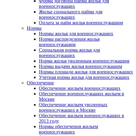
Форма договора найма жилья для
военнослужащих
Жилье социального найма для
военнослужащих
Оплата за найм жилья военнослужащим
Нормы
Нормы жилья для военнослужащих
Нормы распределения жилья
военнослужащим
Социальная норма жилья для
военнослужащих
Норма жилья уволенным военнослужащим
Нормы выдачи жилья военнослужащим
Нормы площади жилья для военнослужащих
Учетная норма жилья для военнослужащих
Обеспечение
Обеспечение жильем военнослужащих
Обеспечение военнослужащих жильем в
Москве
Обеспечение жильем уволенных
военнослужащих в Москве
Обеспечение жильем военнослужащих в
2013 году
Нормы обеспечения жильем
военнослужащих