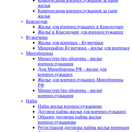
Компенсация военнослужащим за найм
жилья
Компенсация военнослужащим за съем
жилья
Краснодар
Жилье для военнослужащих в Краснодаре
Жильё в Краснодаре для военнослужащих
Кузнечики
Жилье для военных - Кузнечики
Микрорайон Кузнечики - жилье для военных
Минобороны
Министерство обороны - жилье
военнослужащим
Дом Минобороны РФ - жилье для
военнослужащих
Жилье для военнослужащих Минобороны
РФ
Министерство обороны - жильё
военнослужащим
Найм
Найм жилья военнослужащими
Договор найма жилья для военнослужащих
Образец договора найма жилья
военнослужащими
Регистрация договора найма жилья военным