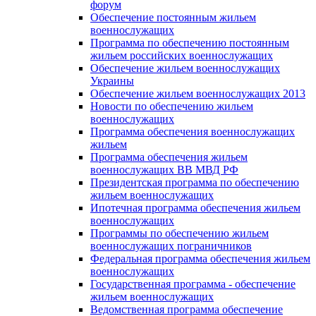
форум
Обеспечение постоянным жильем
военнослужащих
Программа по обеспечению постоянным
жильем российских военнослужащих
Обеспечение жильем военнослужащих
Украины
Обеспечение жильем военнослужащих 2013
Новости по обеспечению жильем
военнослужащих
Программа обеспечения военнослужащих
жильем
Программа обеспечения жильем
военнослужащих ВВ МВД РФ
Президентская программа по обеспечению
жильем военнослужащих
Ипотечная программа обеспечения жильем
военнослужащих
Программы по обеспечению жильем
военнослужащих пограничников
Федеральная программа обеспечения жильем
военнослужащих
Государственная программа - обеспечение
жильем военнослужащих
Ведомственная программа обеспечение