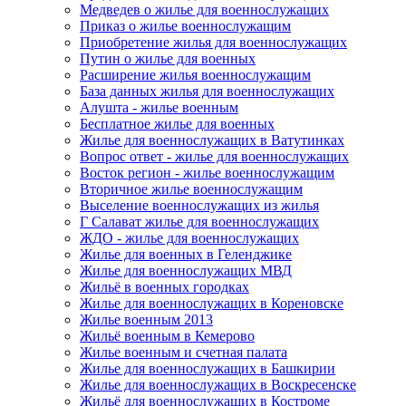
Медведев о жилье для военнослужащих
Приказ о жилье военнослужащим
Приобретение жилья для военнослужащих
Путин о жилье для военных
Расширение жилья военнослужащим
База данных жилья для военнослужащих
Алушта - жилье военным
Бесплатное жилье для военных
Жилье для военнослужащих в Ватутинках
Вопрос ответ - жилье для военнослужащих
Восток регион - жилье военнослужащим
Вторичное жилье военнослужащим
Выселение военнослужащих из жилья
Г Салават жилье для военнослужащих
ЖДО - жилье для военнослужащих
Жилье для военных в Геленджике
Жилье для военнослужащих МВД
Жильё в военных городках
Жилье для военнослужащих в Кореновске
Жилье военным 2013
Жильё военным в Кемерово
Жилье военным и счетная палата
Жилье для военнослужащих в Башкирии
Жилье для военнослужащих в Воскресенске
Жильё для военнослужащих в Костроме