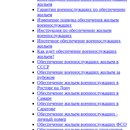
жильем
Гарантии военнослужащих по обеспечению
жильем
Изменение порядка обеспечения жильем
военнослужащих
Инструкция по обеспечению жильем
военнослужащих
Ипотечное обеспечение военнослужащих
жильем
Как идет обеспечение военнослужащих
жильем?
Обеспечение военнослужащих жильем в
СССР
Обеспечение военнослужащих жильем за
рубежом
Обеспечение жильем военнослужащих в
Ростове на Дону
Обеспечение жильем военнослужащих в
Самаре
Обеспечение жильем военнослужащих в
Саратове
Обеспечение жильем военнослужащих -
личный номер
Обеспечение жильем военнослужащих ФСО
Обеспечение жильем военных прокуроров