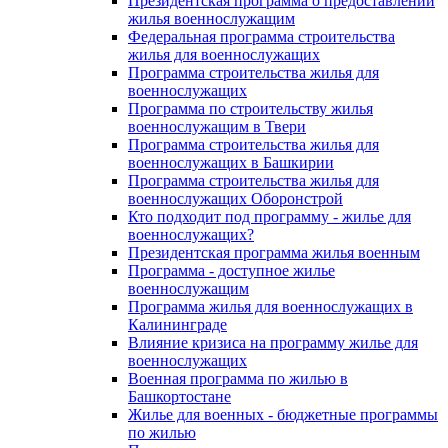
Президентская программа о предоставлении
жилья военнослужащим
Федеральная программа строительства
жилья для военнослужащих
Программа строительства жилья для
военнослужащих
Программа по строительству жилья
военнослужащим в Твери
Программа строительства жилья для
военнослужащих в Башкирии
Программа строительства жилья для
военнослужащих Оборонстрой
Кто подходит под программу - жилье для
военнослужащих?
Президентская программа жилья военным
Программа - доступное жилье
военнослужащим
Программа жилья для военнослужащих в
Калининграде
Влияние кризиса на программу жилье для
военнослужащих
Военная программа по жилью в
Башкортостане
Жилье для военных - бюджетные программы
по жилью