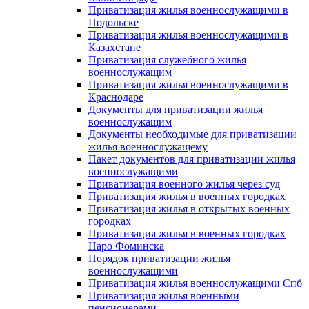
Приватизация жилья военнослужащими в
Подольске
Приватизация жилья военнослужащими в
Казахстане
Приватизация служебного жилья
военнослужащим
Приватизация жилья военнослужащими в
Краснодаре
Документы для приватизации жилья
военнослужащим
Документы необходимые для приватизации
жилья военнослужащему
Пакет документов для приватизации жилья
военнослужащими
Приватизация военного жилья через суд
Приватизация жилья в военных городках
Приватизация жилья в открытых военных
городках
Приватизация жилья в военных городках
Наро Фоминска
Порядок приватизации жилья
военнослужащими
Приватизация жилья военнослужащими Спб
Приватизация жилья военными
пенсионерами