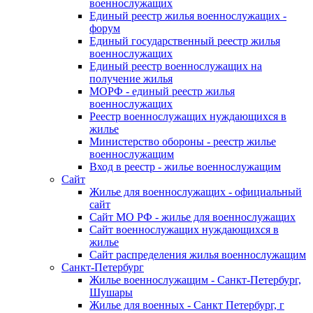
военнослужащих
Единый реестр жилья военнослужащих -
форум
Единый государственный реестр жилья
военнослужащих
Единый реестр военнослужащих на
получение жилья
МОРФ - единый реестр жилья
военнослужащих
Реестр военнослужащих нуждающихся в
жилье
Министерство обороны - реестр жилье
военнослужащим
Вход в реестр - жилье военнослужащим
Сайт
Жилье для военнослужащих - официальный
сайт
Сайт МО РФ - жилье для военнослужащих
Сайт военнослужащих нуждающихся в
жилье
Сайт распределения жилья военнослужащим
Санкт-Петербург
Жилье военнослужащим - Санкт-Петербург,
Шушары
Жилье для военных - Санкт Петербург, г