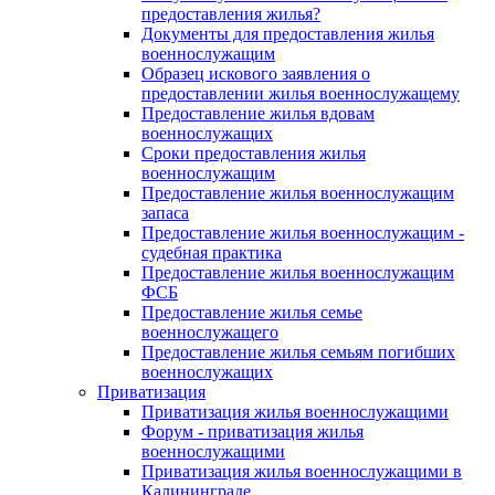
предоставления жилья?
Документы для предоставления жилья
военнослужащим
Образец искового заявления о
предоставлении жилья военнослужащему
Предоставление жилья вдовам
военнослужащих
Сроки предоставления жилья
военнослужащим
Предоставление жилья военнослужащим
запаса
Предоставление жилья военнослужащим -
судебная практика
Предоставление жилья военнослужащим
ФСБ
Предоставление жилья семье
военнослужащего
Предоставление жилья семьям погибших
военнослужащих
Приватизация
Приватизация жилья военнослужащими
Форум - приватизация жилья
военнослужащими
Приватизация жилья военнослужащими в
Калининграде