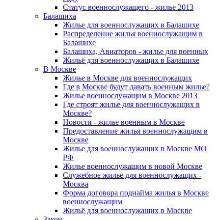
Статус военнослужащего - жилье 2013
Балашиха
Жилье для военнослужащих в Балашихе
Распределение жилья военнослужащим в
Балашихе
Балашиха, Авиаторов - жилье для военных
Жильё для военнослужащих в Балашихе
В Москве
Жилье в Москве для военнослужащих
Где в Москве будут давать военным жилье?
Жилье военнослужащим в Москве 2013
Где строят жилье для военнослужащих в
Москве?
Новости - жилье военным в Москве
Предоставление жилья военнослужащим в
Москве
Жилье для военнослужащих в Москве МО
РФ
Жилье военнослужащим в новой Москве
Служебное жилье для военнослужащих -
Москва
Форма договора поднайма жилья в Москве
военнослужащим
Жильё для военнослужащих в Москве
Закон