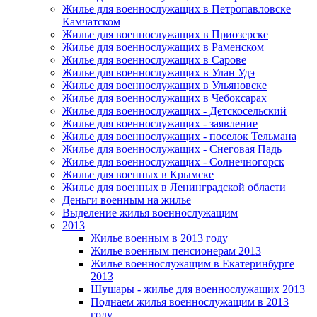
Жилье для военнослужащих в Петропавловске
Камчатском
Жилье для военнослужащих в Приозерске
Жилье для военнослужащих в Раменском
Жилье для военнослужащих в Сарове
Жилье для военнослужащих в Улан Удэ
Жилье для военнослужащих в Ульяновске
Жилье для военнослужащих в Чебоксарах
Жилье для военнослужащих - Детскосельский
Жилье для военнослужащих - заявление
Жилье для военнослужащих - поселок Тельмана
Жилье для военнослужащих - Снеговая Падь
Жилье для военнослужащих - Солнечногорск
Жилье для военных в Крымске
Жилье для военных в Ленинградской области
Деньги военным на жилье
Выделение жилья военнослужащим
2013
Жилье военным в 2013 году
Жилье военным пенсионерам 2013
Жилье военнослужащим в Екатеринбурге
2013
Шушары - жилье для военнослужащих 2013
Поднаем жилья военнослужащим в 2013
году