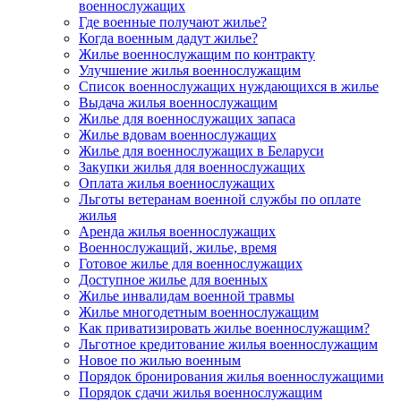
военнослужащих
Где военные получают жилье?
Когда военным дадут жилье?
Жилье военнослужащим по контракту
Улучшение жилья военнослужащим
Список военнослужащих нуждающихся в жилье
Выдача жилья военнослужащим
Жилье для военнослужащих запаса
Жилье вдовам военнослужащих
Жилье для военнослужащих в Беларуси
Закупки жилья для военнослужащих
Оплата жилья военнослужащих
Льготы ветеранам военной службы по оплате
жилья
Аренда жилья военнослужащих
Военнослужащий, жилье, время
Готовое жилье для военнослужащих
Доступное жилье для военных
Жилье инвалидам военной травмы
Жилье многодетным военнослужащим
Как приватизировать жилье военнослужащим?
Льготное кредитование жилья военнослужащим
Новое по жилью военным
Порядок бронирования жилья военнослужащими
Порядок сдачи жилья военнослужащим