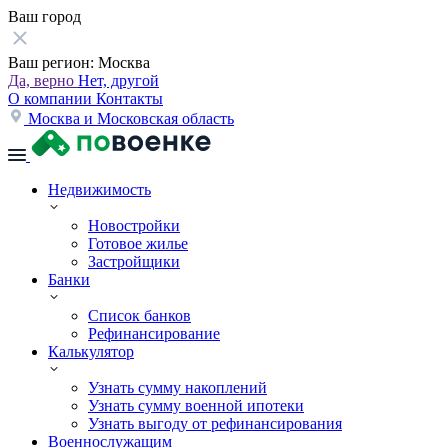
Ваш город
Ваш регион:
Москва
Да, верно
Нет, другой
О компании
Контакты
Москва и Московская область
Недвижимость
Новостройки
Готовое жилье
Застройщики
Банки
Список банков
Рефинансирование
Калькулятор
Узнать сумму накоплений
Узнать сумму военной ипотеки
Узнать выгоду от рефинансирования
Военнослужащим