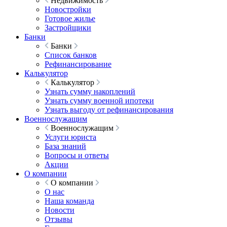
Недвижимость
Новостройки
Готовое жилье
Застройщики
Банки
Банки
Список банков
Рефинансирование
Калькулятор
Калькулятор
Узнать сумму накоплений
Узнать сумму военной ипотеки
Узнать выгоду от рефинансирования
Военнослужащим
Военнослужащим
Услуги юриста
База знаний
Вопросы и ответы
Акции
О компании
О компании
О нас
Наша команда
Новости
Отзывы