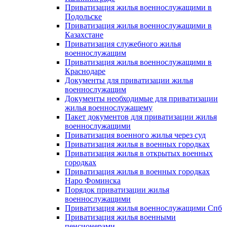
Приватизация жилья военнослужащими в
Подольске
Приватизация жилья военнослужащими в
Казахстане
Приватизация служебного жилья
военнослужащим
Приватизация жилья военнослужащими в
Краснодаре
Документы для приватизации жилья
военнослужащим
Документы необходимые для приватизации
жилья военнослужащему
Пакет документов для приватизации жилья
военнослужащими
Приватизация военного жилья через суд
Приватизация жилья в военных городках
Приватизация жилья в открытых военных
городках
Приватизация жилья в военных городках
Наро Фоминска
Порядок приватизации жилья
военнослужащими
Приватизация жилья военнослужащими Спб
Приватизация жилья военными
пенсионерами