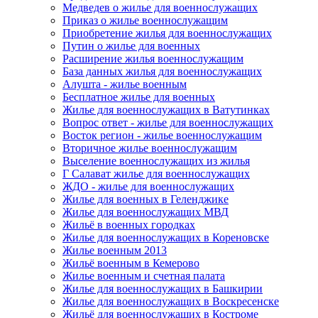
Медведев о жилье для военнослужащих
Приказ о жилье военнослужащим
Приобретение жилья для военнослужащих
Путин о жилье для военных
Расширение жилья военнослужащим
База данных жилья для военнослужащих
Алушта - жилье военным
Бесплатное жилье для военных
Жилье для военнослужащих в Ватутинках
Вопрос ответ - жилье для военнослужащих
Восток регион - жилье военнослужащим
Вторичное жилье военнослужащим
Выселение военнослужащих из жилья
Г Салават жилье для военнослужащих
ЖДО - жилье для военнослужащих
Жилье для военных в Геленджике
Жилье для военнослужащих МВД
Жильё в военных городках
Жилье для военнослужащих в Кореновске
Жилье военным 2013
Жильё военным в Кемерово
Жилье военным и счетная палата
Жилье для военнослужащих в Башкирии
Жилье для военнослужащих в Воскресенске
Жильё для военнослужащих в Костроме