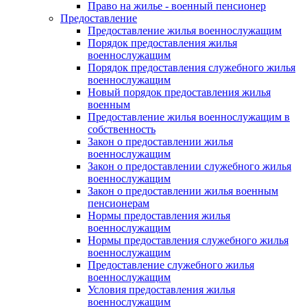
Право на жилье - военный пенсионер
Предоставление
Предоставление жилья военнослужащим
Порядок предоставления жилья
военнослужащим
Порядок предоставления служебного жилья
военнослужащим
Новый порядок предоставления жилья
военным
Предоставление жилья военнослужащим в
собственность
Закон о предоставлении жилья
военнослужащим
Закон о предоставлении служебного жилья
военнослужащим
Закон о предоставлении жилья военным
пенсионерам
Нормы предоставления жилья
военнослужащим
Нормы предоставления служебного жилья
военнослужащим
Предоставление служебного жилья
военнослужащим
Условия предоставления жилья
военнослужащим