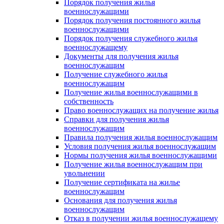
Порядок получения жилья
военнослужащими
Порядок получения постоянного жилья
военнослужащими
Порядок получения служебного жилья
военнослужащему
Документы для получения жилья
военнослужащим
Получение служебного жилья
военнослужащим
Получение жилья военнослужащими в
собственность
Право военнослужащих на получение жилья
Справки для получения жилья
военнослужащим
Правила получения жилья военнослужащим
Условия получения жилья военнослужащим
Нормы получения жилья военнослужащими
Получение жилья военнослужащим при
увольнении
Получение сертификата на жилье
военнослужащим
Основания для получения жилья
военнослужащим
Отказ в получении жилья военнослужащему