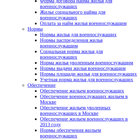
Форма договора найма жилья для
военнослужащих
Жилье социального найма для
военнослужащих
Оплата за найм жилья военнослужащим
Нормы
Нормы жилья для военнослужащих
Нормы распределения жилья
военнослужащим
Социальная норма жилья для
военнослужащих
Норма жилья уволенным военнослужащим
Нормы выдачи жилья военнослужащим
Нормы площади жилья для военнослужащих
Учетная норма жилья для военнослужащих
Обеспечение
Обеспечение жильем военнослужащих
Обеспечение военнослужащих жильем в
Москве
Обеспечение жильем уволенных
военнослужащих в Москве
Обеспечение жильем военнослужащих в
2013 году
Нормы обеспечения жильем
военнослужащих