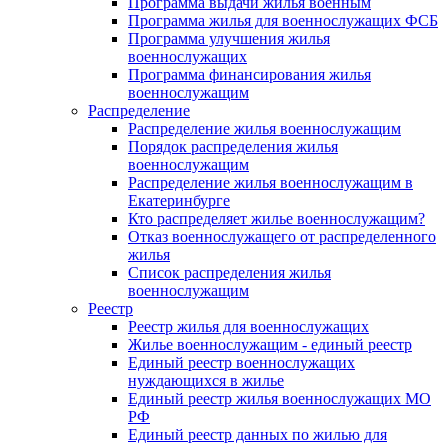
Программа выдачи жилья военным
Программа жилья для военнослужащих ФСБ
Программа улучшения жилья
военнослужащих
Программа финансирования жилья
военнослужащим
Распределение
Распределение жилья военнослужащим
Порядок распределения жилья
военнослужащим
Распределение жилья военнослужащим в
Екатеринбурге
Кто распределяет жилье военнослужащим?
Отказ военнослужащего от распределенного
жилья
Список распределения жилья
военнослужащим
Реестр
Реестр жилья для военнослужащих
Жилье военнослужащим - единый реестр
Единый реестр военнослужащих
нуждающихся в жилье
Единый реестр жилья военнослужащих МО
РФ
Единый реестр данных по жилью для