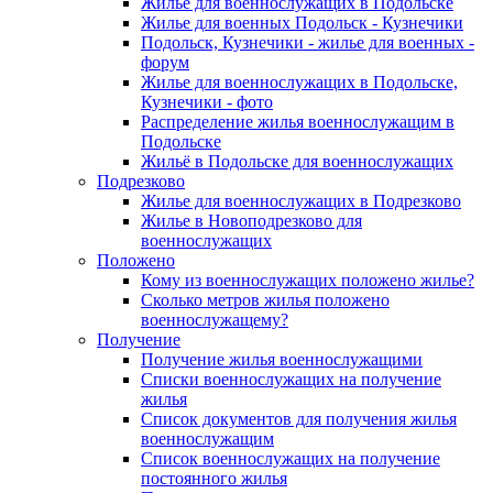
Жилье для военнослужащих в Подольске
Жилье для военных Подольск - Кузнечики
Подольск, Кузнечики - жилье для военных -
форум
Жилье для военнослужащих в Подольске,
Кузнечики - фото
Распределение жилья военнослужащим в
Подольске
Жильё в Подольске для военнослужащих
Подрезково
Жилье для военнослужащих в Подрезково
Жилье в Новоподрезково для
военнослужащих
Положено
Кому из военнослужащих положено жилье?
Сколько метров жилья положено
военнослужащему?
Получение
Получение жилья военнослужащими
Списки военнослужащих на получение
жилья
Список документов для получения жилья
военнослужащим
Список военнослужащих на получение
постоянного жилья