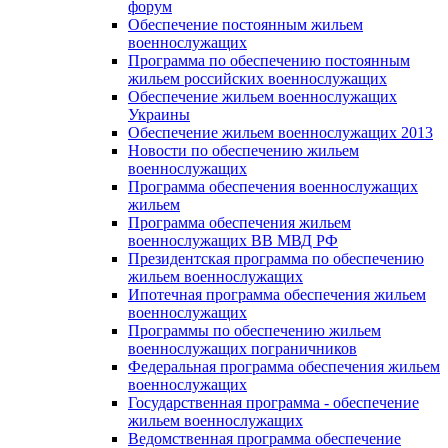
форум
Обеспечение постоянным жильем
военнослужащих
Программа по обеспечению постоянным
жильем российских военнослужащих
Обеспечение жильем военнослужащих
Украины
Обеспечение жильем военнослужащих 2013
Новости по обеспечению жильем
военнослужащих
Программа обеспечения военнослужащих
жильем
Программа обеспечения жильем
военнослужащих ВВ МВД РФ
Президентская программа по обеспечению
жильем военнослужащих
Ипотечная программа обеспечения жильем
военнослужащих
Программы по обеспечению жильем
военнослужащих пограничников
Федеральная программа обеспечения жильем
военнослужащих
Государственная программа - обеспечение
жильем военнослужащих
Ведомственная программа обеспечение