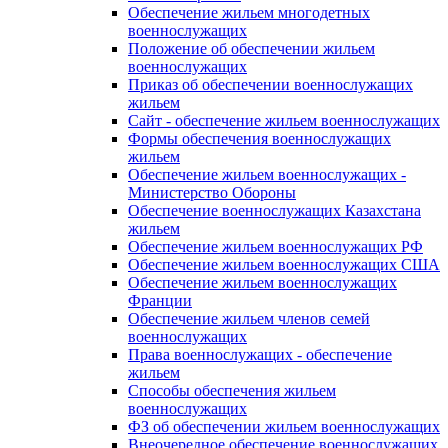
Обеспечение жильем многодетных
военнослужащих
Положение об обеспечении жильем
военнослужащих
Приказ об обеспечении военнослужащих
жильем
Сайт - обеспечение жильем военнослужащих
Формы обеспечения военнослужащих
жильем
Обеспечение жильем военнослужащих -
Министерство Обороны
Обеспечение военнослужащих Казахстана
жильем
Обеспечение жильем военнослужащих РФ
Обеспечение жильем военнослужащих США
Обеспечение жильем военнослужащих
Франции
Обеспечение жильем членов семей
военнослужащих
Права военнослужащих - обеспечение
жильем
Способы обеспечения жильем
военнослужащих
ФЗ об обеспечении жильем военнослужащих
Внеочередное обеспечение военнослужащих