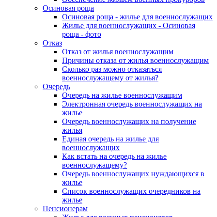
Осиновая роща
Осиновая роща - жилье для военнослужащих
Жилье для военнослужащих - Осиновая
роща - фото
Отказ
Отказ от жилья военнослужащим
Причины отказа от жилья военнослужащим
Сколько раз можно отказаться
военнослужащему от жилья?
Очередь
Очередь на жилье военнослужащим
Электронная очередь военнослужащих на
жилье
Очередь военнослужащих на получение
жилья
Единая очередь на жилье для
военнослужащих
Как встать на очередь на жилье
военнослужащему?
Очередь военнослужащих нуждающихся в
жилье
Список военнослужащих очередников на
жилье
Пенсионерам