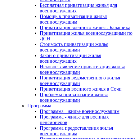
Бесплатная приватизация жилья для
военнослужащих
Помощь в приватизации жилья
военнослужащим
Приватизация военного жилья - Балашиха
Приватизация жилья военнослужащими по
ДСН
Стоимость приватизации жилья
военнослужащими
Закон о приватизации жилья
военнослужащих
Исковое заявление приватизация жилья
военнослужащими
Приватизация ведомственного жилья
военнослужащими
Приватизация военного жилья в Сочи
Проблемы приватизации жилья
военнослужащими
Программа
Программа - жилье военнослужащим
Программа - жилье для военных
пенсионеров
Программа предоставления жилья
военнослужащим