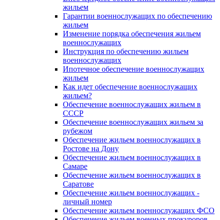
жильем
Гарантии военнослужащих по обеспечению
жильем
Изменение порядка обеспечения жильем
военнослужащих
Инструкция по обеспечению жильем
военнослужащих
Ипотечное обеспечение военнослужащих
жильем
Как идет обеспечение военнослужащих
жильем?
Обеспечение военнослужащих жильем в
СССР
Обеспечение военнослужащих жильем за
рубежом
Обеспечение жильем военнослужащих в
Ростове на Дону
Обеспечение жильем военнослужащих в
Самаре
Обеспечение жильем военнослужащих в
Саратове
Обеспечение жильем военнослужащих -
личный номер
Обеспечение жильем военнослужащих ФСО
Обеспечение жильем военных прокуроров