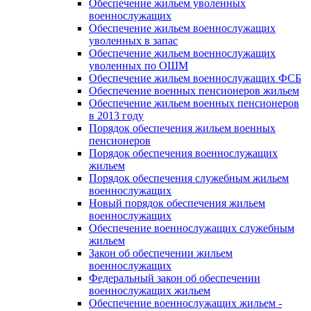
Обеспечение жильем уволенных
военнослужащих
Обеспечение жильем военнослужащих
уволенных в запас
Обеспечение жильем военнослужащих
уволенных по ОШМ
Обеспечение жильем военнослужащих ФСБ
Обеспечение военных пенсионеров жильем
Обеспечение жильем военных пенсионеров
в 2013 году
Порядок обеспечения жильем военных
пенсионеров
Порядок обеспечения военнослужащих
жильем
Порядок обеспечения служебным жильем
военнослужащих
Новый порядок обеспечения жильем
военнослужащих
Обеспечение военнослужащих служебным
жильем
Закон об обеспечении жильем
военнослужащих
Федеральный закон об обеспечении
военнослужащих жильем
Обеспечение военнослужащих жильем -