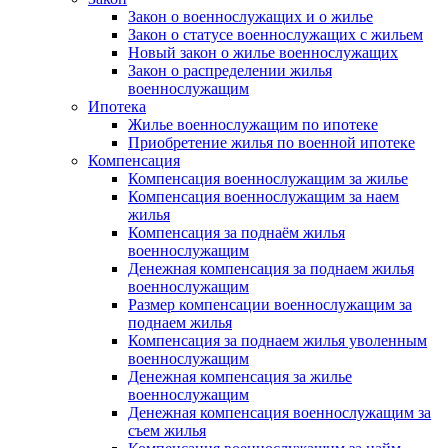
Закон о военнослужащих и о жилье
Закон о статусе военнослужащих с жильем
Новый закон о жилье военнослужащих
Закон о распределении жилья
военнослужащим
Ипотека
Жилье военнослужащим по ипотеке
Приобретение жилья по военной ипотеке
Компенсация
Компенсация военнослужащим за жилье
Компенсация военнослужащим за наем
жилья
Компенсация за поднаём жилья
военнослужащим
Денежная компенсация за поднаем жилья
военнослужащим
Размер компенсации военнослужащим за
поднаем жилья
Компенсация за поднаем жилья уволенным
военнослужащим
Денежная компенсация за жилье
военнослужащим
Денежная компенсация военнослужащим за
съем жилья