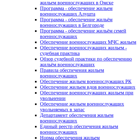
жильем военнослужащих в Омске
Программа - обеспечение жильем
военнослужащих Алушта
Программа - обеспечение жильём
военнослужащих в Белгороде
Программа - обеспечение жильём семей
военнослужащих
Обеспечение военнослужащих МЧС жильем
Обеспечение военнослужащих жильем -
судебная практика
Обзор судебной практики по обеспечению
жильём военнослужащих
Правила обеспечения жильем
военнослужащих
Обеспечение жильем военнослужащих РК
Обеспечение жильем вдов военнослужащих
Обеспечение военнослужащих жильем при
увольнении
Обеспечение жильем военнослужащих
увольняемых в запас
Департамент обеспечения жильем
военнослужащих
Единый реестр обеспечения жильем
военнослужащих
Норма обеспечения жильем