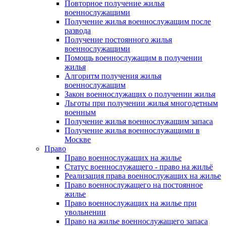
Повторное получение жилья
военнослужащими
Получение жилья военнослужащим после
развода
Получение постоянного жилья
военнослужащими
Помощь военнослужащим в получении
жилья
Алгоритм получения жилья
военнослужащим
Закон военнослужащих о получении жилья
Льготы при получении жилья многодетным
военным
Получение жилья военнослужащим запаса
Получение жилья военнослужащими в
Москве
Право
Право военнослужащих на жилье
Статус военнослужащего - право на жильё
Реализация права военнослужащих на жилье
Право военнослужащего на постоянное
жилье
Право военнослужащих на жилье при
увольнении
Право на жилье военнослужащего запаса