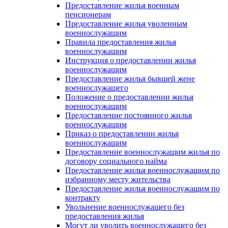
Предоставление жилья военным
пенсионерам
Предоставление жилья уволенным
военнослужащим
Правила предоставления жилья
военнослужащим
Инструкция о предоставлении жилья
военнослужащим
Предоставление жилья бывшей жене
военнослужащего
Положение о предоставлении жилья
военнослужащим
Предоставление постоянного жилья
военнослужащим
Приказ о предоставлении жилья
военнослужащим
Предоставление военнослужащим жилья по
договору социального найма
Предоставление жилья военнослужащим по
избранному месту жительства
Предоставление жилья военнослужащим по
контракту
Увольнение военнослужащего без
предоставления жилья
Могут ли уволить военнослужащего без