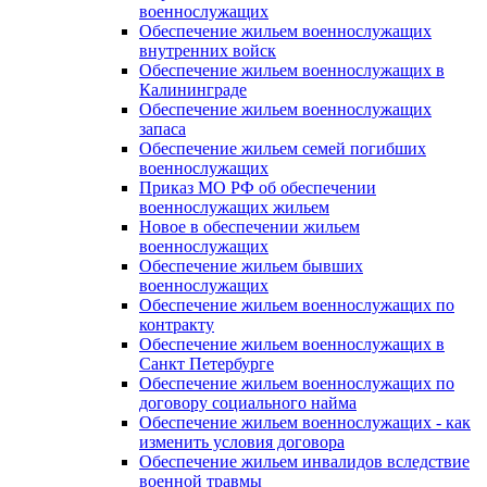
военнослужащих
Обеспечение жильем военнослужащих
внутренних войск
Обеспечение жильем военнослужащих в
Калининграде
Обеспечение жильем военнослужащих
запаса
Обеспечение жильем семей погибших
военнослужащих
Приказ МО РФ об обеспечении
военнослужащих жильем
Новое в обеспечении жильем
военнослужащих
Обеспечение жильем бывших
военнослужащих
Обеспечение жильем военнослужащих по
контракту
Обеспечение жильем военнослужащих в
Санкт Петербурге
Обеспечение жильем военнослужащих по
договору социального найма
Обеспечение жильем военнослужащих - как
изменить условия договора
Обеспечение жильем инвалидов вследствие
военной травмы