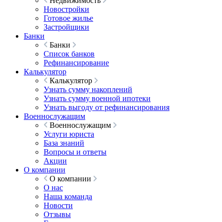
Недвижимость
Новостройки
Готовое жилье
Застройщики
Банки
Банки
Список банков
Рефинансирование
Калькулятор
Калькулятор
Узнать сумму накоплений
Узнать сумму военной ипотеки
Узнать выгоду от рефинансирования
Военнослужащим
Военнослужащим
Услуги юриста
База знаний
Вопросы и ответы
Акции
О компании
О компании
О нас
Наша команда
Новости
Отзывы