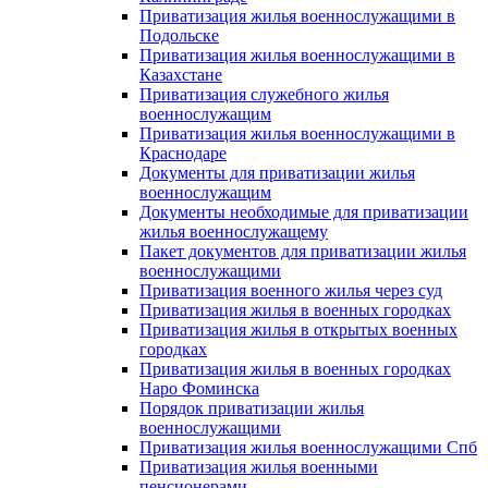
Приватизация жилья военнослужащими в
Подольске
Приватизация жилья военнослужащими в
Казахстане
Приватизация служебного жилья
военнослужащим
Приватизация жилья военнослужащими в
Краснодаре
Документы для приватизации жилья
военнослужащим
Документы необходимые для приватизации
жилья военнослужащему
Пакет документов для приватизации жилья
военнослужащими
Приватизация военного жилья через суд
Приватизация жилья в военных городках
Приватизация жилья в открытых военных
городках
Приватизация жилья в военных городках
Наро Фоминска
Порядок приватизации жилья
военнослужащими
Приватизация жилья военнослужащими Спб
Приватизация жилья военными
пенсионерами