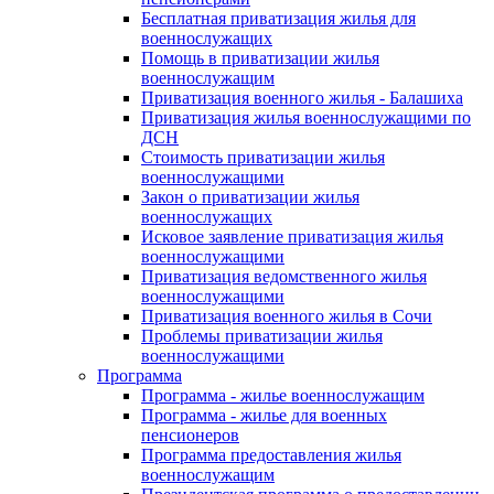
Бесплатная приватизация жилья для
военнослужащих
Помощь в приватизации жилья
военнослужащим
Приватизация военного жилья - Балашиха
Приватизация жилья военнослужащими по
ДСН
Стоимость приватизации жилья
военнослужащими
Закон о приватизации жилья
военнослужащих
Исковое заявление приватизация жилья
военнослужащими
Приватизация ведомственного жилья
военнослужащими
Приватизация военного жилья в Сочи
Проблемы приватизации жилья
военнослужащими
Программа
Программа - жилье военнослужащим
Программа - жилье для военных
пенсионеров
Программа предоставления жилья
военнослужащим