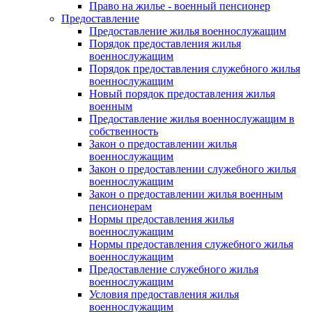
Право на жилье - военный пенсионер
Предоставление
Предоставление жилья военнослужащим
Порядок предоставления жилья
военнослужащим
Порядок предоставления служебного жилья
военнослужащим
Новый порядок предоставления жилья
военным
Предоставление жилья военнослужащим в
собственность
Закон о предоставлении жилья
военнослужащим
Закон о предоставлении служебного жилья
военнослужащим
Закон о предоставлении жилья военным
пенсионерам
Нормы предоставления жилья
военнослужащим
Нормы предоставления служебного жилья
военнослужащим
Предоставление служебного жилья
военнослужащим
Условия предоставления жилья
военнослужащим