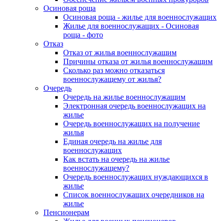
Осиновая роща
Осиновая роща - жилье для военнослужащих
Жилье для военнослужащих - Осиновая
роща - фото
Отказ
Отказ от жилья военнослужащим
Причины отказа от жилья военнослужащим
Сколько раз можно отказаться
военнослужащему от жилья?
Очередь
Очередь на жилье военнослужащим
Электронная очередь военнослужащих на
жилье
Очередь военнослужащих на получение
жилья
Единая очередь на жилье для
военнослужащих
Как встать на очередь на жилье
военнослужащему?
Очередь военнослужащих нуждающихся в
жилье
Список военнослужащих очередников на
жилье
Пенсионерам