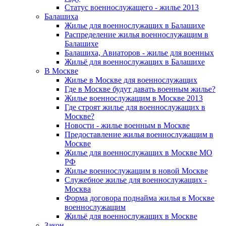
Статус военнослужащего - жилье 2013
Балашиха
Жилье для военнослужащих в Балашихе
Распределение жилья военнослужащим в
Балашихе
Балашиха, Авиаторов - жилье для военных
Жильё для военнослужащих в Балашихе
В Москве
Жилье в Москве для военнослужащих
Где в Москве будут давать военным жилье?
Жилье военнослужащим в Москве 2013
Где строят жилье для военнослужащих в
Москве?
Новости - жилье военным в Москве
Предоставление жилья военнослужащим в
Москве
Жилье для военнослужащих в Москве МО
РФ
Жилье военнослужащим в новой Москве
Служебное жилье для военнослужащих -
Москва
Форма договора поднайма жилья в Москве
военнослужащим
Жильё для военнослужащих в Москве
Закон