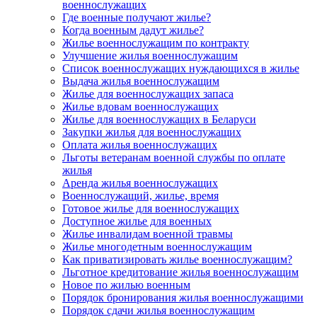
военнослужащих
Где военные получают жилье?
Когда военным дадут жилье?
Жилье военнослужащим по контракту
Улучшение жилья военнослужащим
Список военнослужащих нуждающихся в жилье
Выдача жилья военнослужащим
Жилье для военнослужащих запаса
Жилье вдовам военнослужащих
Жилье для военнослужащих в Беларуси
Закупки жилья для военнослужащих
Оплата жилья военнослужащих
Льготы ветеранам военной службы по оплате
жилья
Аренда жилья военнослужащих
Военнослужащий, жилье, время
Готовое жилье для военнослужащих
Доступное жилье для военных
Жилье инвалидам военной травмы
Жилье многодетным военнослужащим
Как приватизировать жилье военнослужащим?
Льготное кредитование жилья военнослужащим
Новое по жилью военным
Порядок бронирования жилья военнослужащими
Порядок сдачи жилья военнослужащим