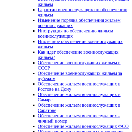
жильем
Гарантии военнослужащих по обеспечению
жильем
Изменение порядка обеспечения жильем
военнослужащих
Инструкция по обеспечению жильем
военнослужащих
Ипотечное обеспечение военнослужащих
жильем
Как идет обеспечение военнослужащих
жильем?
Обеспечение военнослужащих жильем в
СССР
Обеспечение военнослужащих жильем за
рубежом
Обеспечение жильем военнослужащих в
Ростове на Дону
Обеспечение жильем военнослужащих в
Самаре
Обеспечение жильем военнослужащих в
Саратове
Обеспечение жильем военнослужащих -
личный номер
Обеспечение жильем военнослужащих ФСО
Обеспечение жильем военных прокуроров