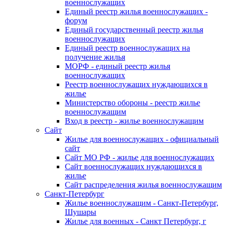
военнослужащих
Единый реестр жилья военнослужащих -
форум
Единый государственный реестр жилья
военнослужащих
Единый реестр военнослужащих на
получение жилья
МОРФ - единый реестр жилья
военнослужащих
Реестр военнослужащих нуждающихся в
жилье
Министерство обороны - реестр жилье
военнослужащим
Вход в реестр - жилье военнослужащим
Сайт
Жилье для военнослужащих - официальный
сайт
Сайт МО РФ - жилье для военнослужащих
Сайт военнослужащих нуждающихся в
жилье
Сайт распределения жилья военнослужащим
Санкт-Петербург
Жилье военнослужащим - Санкт-Петербург,
Шушары
Жилье для военных - Санкт Петербург, г