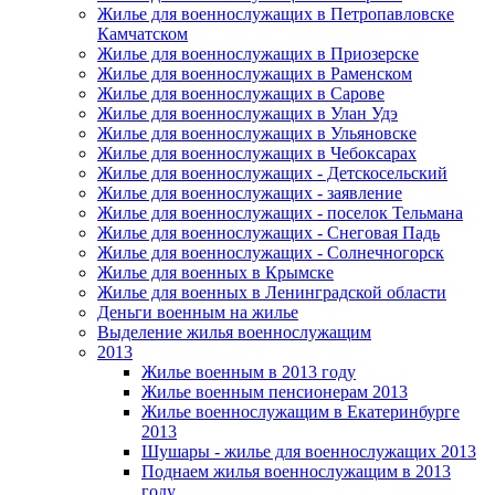
Жилье для военнослужащих в Петропавловске
Камчатском
Жилье для военнослужащих в Приозерске
Жилье для военнослужащих в Раменском
Жилье для военнослужащих в Сарове
Жилье для военнослужащих в Улан Удэ
Жилье для военнослужащих в Ульяновске
Жилье для военнослужащих в Чебоксарах
Жилье для военнослужащих - Детскосельский
Жилье для военнослужащих - заявление
Жилье для военнослужащих - поселок Тельмана
Жилье для военнослужащих - Снеговая Падь
Жилье для военнослужащих - Солнечногорск
Жилье для военных в Крымске
Жилье для военных в Ленинградской области
Деньги военным на жилье
Выделение жилья военнослужащим
2013
Жилье военным в 2013 году
Жилье военным пенсионерам 2013
Жилье военнослужащим в Екатеринбурге
2013
Шушары - жилье для военнослужащих 2013
Поднаем жилья военнослужащим в 2013
году