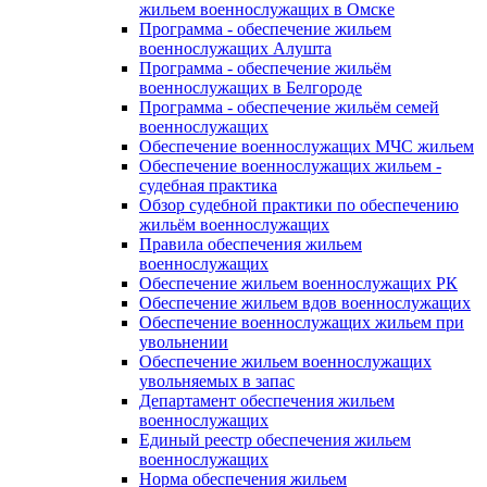
жильем военнослужащих в Омске
Программа - обеспечение жильем
военнослужащих Алушта
Программа - обеспечение жильём
военнослужащих в Белгороде
Программа - обеспечение жильём семей
военнослужащих
Обеспечение военнослужащих МЧС жильем
Обеспечение военнослужащих жильем -
судебная практика
Обзор судебной практики по обеспечению
жильём военнослужащих
Правила обеспечения жильем
военнослужащих
Обеспечение жильем военнослужащих РК
Обеспечение жильем вдов военнослужащих
Обеспечение военнослужащих жильем при
увольнении
Обеспечение жильем военнослужащих
увольняемых в запас
Департамент обеспечения жильем
военнослужащих
Единый реестр обеспечения жильем
военнослужащих
Норма обеспечения жильем