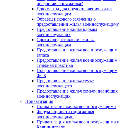
предоставления жилья?
Документы для предоставления жилья
военнослужащим
Образец искового заявления о
предоставлении жилья военнослужащему
Предоставление жилья вдовам
военнослужащих
Сроки предоставления жилья
военнослужащим
Предоставление жилья военнослужащим
запаса
Предоставление жилья военнослужащим -
судебная практика
Предоставление жилья военнослужащим
ФСБ
Предоставление жилья семье
военнослужащего
Предоставление жилья семьям погибших
военнослужащих
Приватизация
Приватизация жилья военнослужащими
Форум - приватизация жилья
военнослужащими
Приватизация жилья военнослужащими в
Калининграде