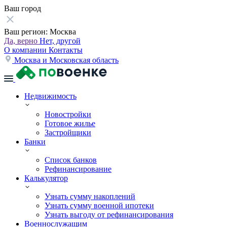
Ваш город
Ваш регион:
Москва
Да, верно
Нет, другой
О компании
Контакты
Москва и Московская область
Недвижимость
Новостройки
Готовое жилье
Застройщики
Банки
Список банков
Рефинансирование
Калькулятор
Узнать сумму накоплений
Узнать сумму военной ипотеки
Узнать выгоду от рефинансирования
Военнослужащим