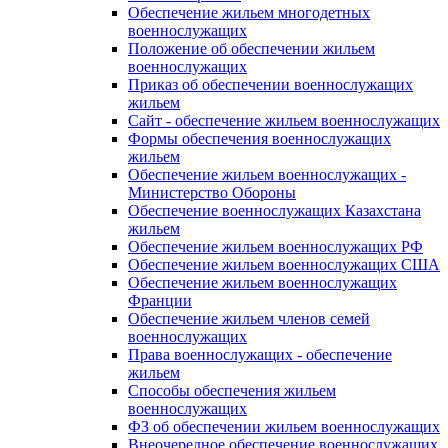
Обеспечение жильем многодетных
военнослужащих
Положение об обеспечении жильем
военнослужащих
Приказ об обеспечении военнослужащих
жильем
Сайт - обеспечение жильем военнослужащих
Формы обеспечения военнослужащих
жильем
Обеспечение жильем военнослужащих -
Министерство Обороны
Обеспечение военнослужащих Казахстана
жильем
Обеспечение жильем военнослужащих РФ
Обеспечение жильем военнослужащих США
Обеспечение жильем военнослужащих
Франции
Обеспечение жильем членов семей
военнослужащих
Права военнослужащих - обеспечение
жильем
Способы обеспечения жильем
военнослужащих
ФЗ об обеспечении жильем военнослужащих
Внеочередное обеспечение военнослужащих