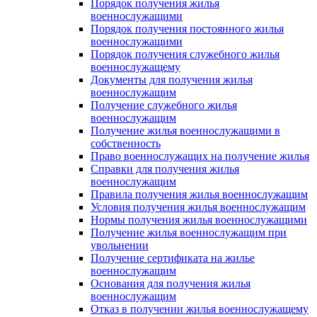
Порядок получения жилья
военнослужащими
Порядок получения постоянного жилья
военнослужащими
Порядок получения служебного жилья
военнослужащему
Документы для получения жилья
военнослужащим
Получение служебного жилья
военнослужащим
Получение жилья военнослужащими в
собственность
Право военнослужащих на получение жилья
Справки для получения жилья
военнослужащим
Правила получения жилья военнослужащим
Условия получения жилья военнослужащим
Нормы получения жилья военнослужащими
Получение жилья военнослужащим при
увольнении
Получение сертификата на жилье
военнослужащим
Основания для получения жилья
военнослужащим
Отказ в получении жилья военнослужащему