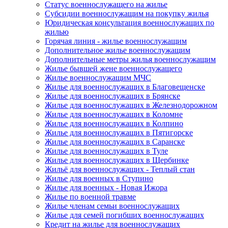
Статус военнослужащего на жилье
Субсидии военнослужащим на покупку жилья
Юридическая консультация военнослужащих по
жилью
Горячая линия - жилье военнослужащим
Дополнительное жилье военнослужащим
Дополнительные метры жилья военнослужащим
Жилье бывшей жене военнослужащего
Жилье военнослужащим МЧС
Жилье для военнослужащих в Благовещенске
Жилье для военнослужащих в Брянске
Жилье для военнослужащих в Железнодорожном
Жилье для военнослужащих в Коломне
Жилье для военнослужащих в Колпино
Жилье для военнослужащих в Пятигорске
Жилье для военнослужащих в Саранске
Жилье для военнослужащих в Туле
Жилье для военнослужащих в Щербинке
Жильё для военнослужащих - Теплый стан
Жилье для военных в Ступино
Жилье для военных - Новая Ижора
Жилье по военной травме
Жилье членам семьи военнослужащих
Жилье для семей погибших военнослужащих
Кредит на жилье для военнослужащих