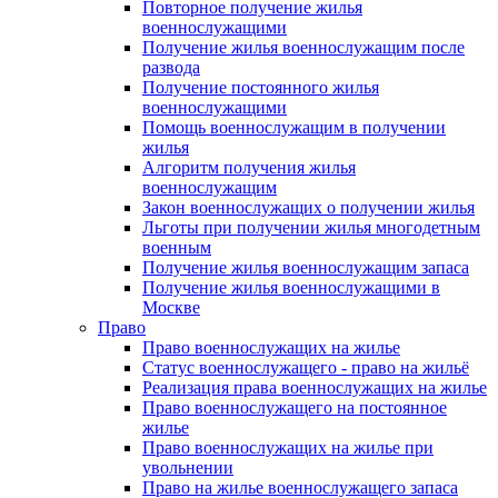
Повторное получение жилья
военнослужащими
Получение жилья военнослужащим после
развода
Получение постоянного жилья
военнослужащими
Помощь военнослужащим в получении
жилья
Алгоритм получения жилья
военнослужащим
Закон военнослужащих о получении жилья
Льготы при получении жилья многодетным
военным
Получение жилья военнослужащим запаса
Получение жилья военнослужащими в
Москве
Право
Право военнослужащих на жилье
Статус военнослужащего - право на жильё
Реализация права военнослужащих на жилье
Право военнослужащего на постоянное
жилье
Право военнослужащих на жилье при
увольнении
Право на жилье военнослужащего запаса