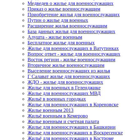
Медведев о жилье для военнослужащих
Приказ о жилье военнослужащим
Приобретение жилья для военнослужащих
Путин о жилье для военных
Расширение жилья военнослужащим
База данных жилья для военнослужащих
Алушта - жилье военным
Бесплатное жилье для военных
Жилье для военнослужащих в Ватутинках
Вопрос ответ - жилье для военнослужащих
Восток регион - жилье военнослужащим
Вторичное жилье военнослужащим
Выселение военнослужащих из жилья
Г Салават жилье для военнослужащих
ЖДО - жилье для военнослужащих
Жилье для военных в Геленджике
Жилье для военнослужащих МВД
Жильё в военных городках
Жилье для военнослужащих в Кореновске
Жилье военным 2013
Жильё военным в Кемерово
Жилье военным и счетная палата
Жилье для военнослужащих в Башкирии
Жилье для военнослужащих в Воскресенске
Жильё для военнослужащих в Костроме