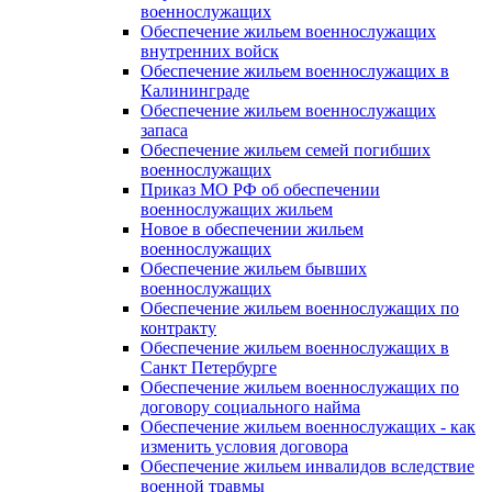
военнослужащих
Обеспечение жильем военнослужащих
внутренних войск
Обеспечение жильем военнослужащих в
Калининграде
Обеспечение жильем военнослужащих
запаса
Обеспечение жильем семей погибших
военнослужащих
Приказ МО РФ об обеспечении
военнослужащих жильем
Новое в обеспечении жильем
военнослужащих
Обеспечение жильем бывших
военнослужащих
Обеспечение жильем военнослужащих по
контракту
Обеспечение жильем военнослужащих в
Санкт Петербурге
Обеспечение жильем военнослужащих по
договору социального найма
Обеспечение жильем военнослужащих - как
изменить условия договора
Обеспечение жильем инвалидов вследствие
военной травмы