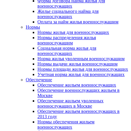
Форма договора найма жилья для
военнослужащих
Жилье социального найма для
военнослужащих
Оплата за найм жилья военнослужащим
Нормы
Нормы жилья для военнослужащих
Нормы распределения жилья
военнослужащим
Социальная норма жилья для
военнослужащих
Норма жилья уволенным военнослужащим
Нормы выдачи жилья военнослужащим
Нормы площади жилья для военнослужащих
Учетная норма жилья для военнослужащих
Обеспечение
Обеспечение жильем военнослужащих
Обеспечение военнослужащих жильем в
Москве
Обеспечение жильем уволенных
военнослужащих в Москве
Обеспечение жильем военнослужащих в
2013 году
Нормы обеспечения жильем
военнослужащих