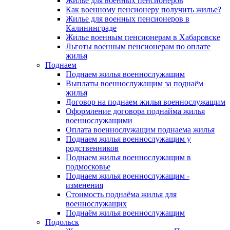
Жилье для военных пенсионеров
Как военному пенсионеру получить жилье?
Жилье для военных пенсионеров в
Калининграде
Жилье военным пенсионерам в Хабаровске
Льготы военным пенсионерам по оплате
жилья
Поднаем
Поднаем жилья военнослужащим
Выплаты военнослужащим за поднаём
жилья
Договор на поднаем жилья военнослужащим
Оформление договора поднайма жилья
военнослужащими
Оплата военнослужащим поднаема жилья
Поднаем жилья военнослужащим у
родственников
Поднаем жилья военнослужащим в
подмосковье
Поднаем жилья военнослужащим -
изменения
Стоимость поднаёма жилья для
военнослужащих
Поднаём жилья военнослужащим
Подольск