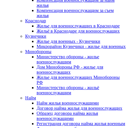
Компенсация военнослужащим за найм
жилья
Компенсация военнослужащим за съем
жилья
Краснодар
Жилье для военнослужащих в Краснодаре
Жильё в Краснодаре для военнослужащих
Кузнечики
Жилье для военных - Кузнечики
Микрорайон Кузнечики - жилье для военных
Минобороны
Министерство обороны - жилье
военнослужащим
Дом Минобороны РФ - жилье для
военнослужащих
Жилье для военнослужащих Минобороны
РФ
Министерство обороны - жильё
военнослужащим
Найм
Найм жилья военнослужащими
Договор найма жилья для военнослужащих
Образец договора найма жилья
военнослужащими
Регистрация договора найма жилья военным