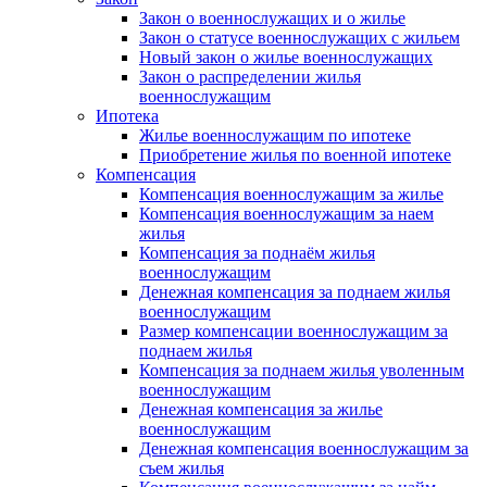
Закон о военнослужащих и о жилье
Закон о статусе военнослужащих с жильем
Новый закон о жилье военнослужащих
Закон о распределении жилья
военнослужащим
Ипотека
Жилье военнослужащим по ипотеке
Приобретение жилья по военной ипотеке
Компенсация
Компенсация военнослужащим за жилье
Компенсация военнослужащим за наем
жилья
Компенсация за поднаём жилья
военнослужащим
Денежная компенсация за поднаем жилья
военнослужащим
Размер компенсации военнослужащим за
поднаем жилья
Компенсация за поднаем жилья уволенным
военнослужащим
Денежная компенсация за жилье
военнослужащим
Денежная компенсация военнослужащим за
съем жилья