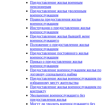
Предоставление жилья военным
пенсионерам
Предоставление жилья уволенным
военнослужащим
Правила предоставления жилья
военнослужащим
Инструкция о предоставлении жилья
военнослужащим
Предоставление жилья бывшей жене
военнослужащего
Положение о предоставлении жилья
военнослужащим
Предоставление постоянного жилья
военнослужащим
Приказ о предоставлении жилья
военнослужащим
Предоставление военнослужащим жилья по
договору социального найма
Предоставление жилья военнослужащим по
избранному месту жительства
Предоставление жилья военнослужащим по
контракту
Увольнение военнослужащего без
предоставления жилья
Могут ли уволить военнослужащего без