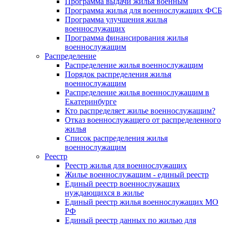
Программа выдачи жилья военным
Программа жилья для военнослужащих ФСБ
Программа улучшения жилья
военнослужащих
Программа финансирования жилья
военнослужащим
Распределение
Распределение жилья военнослужащим
Порядок распределения жилья
военнослужащим
Распределение жилья военнослужащим в
Екатеринбурге
Кто распределяет жилье военнослужащим?
Отказ военнослужащего от распределенного
жилья
Список распределения жилья
военнослужащим
Реестр
Реестр жилья для военнослужащих
Жилье военнослужащим - единый реестр
Единый реестр военнослужащих
нуждающихся в жилье
Единый реестр жилья военнослужащих МО
РФ
Единый реестр данных по жилью для