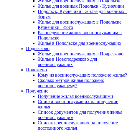
Жилье для военнослужащих в Подольске
Жилье для военных Подольск - Кузнечики
Подольск, Кузнечики - жилье для военных -
форум
Жилье для военнослужащих в Подольске,
Кузнечики - фото
Распределение жилья военнослужащим в
Подольске
Жильё в Подольске для военнослужащих
Подрезково
Жилье для военнослужащих в Подрезково
Жилье в Новоподрезково для
военнослужащих
Положено
Кому из военнослужащих положено жилье?
Сколько метров жилья положено
военнослужащему?
Получение
Получение жилья военнослужащими
Списки военнослужащих на получение
жилья
Список документов для получения жилья
военнослужащим
Список военнослужащих на получение
постоянного жилья