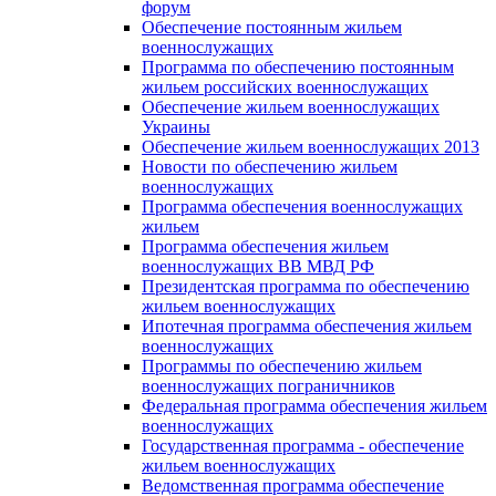
форум
Обеспечение постоянным жильем
военнослужащих
Программа по обеспечению постоянным
жильем российских военнослужащих
Обеспечение жильем военнослужащих
Украины
Обеспечение жильем военнослужащих 2013
Новости по обеспечению жильем
военнослужащих
Программа обеспечения военнослужащих
жильем
Программа обеспечения жильем
военнослужащих ВВ МВД РФ
Президентская программа по обеспечению
жильем военнослужащих
Ипотечная программа обеспечения жильем
военнослужащих
Программы по обеспечению жильем
военнослужащих пограничников
Федеральная программа обеспечения жильем
военнослужащих
Государственная программа - обеспечение
жильем военнослужащих
Ведомственная программа обеспечение