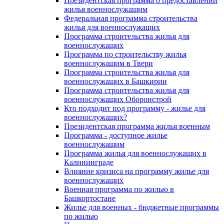
Президентская программа о предоставлении
жилья военнослужащим
Федеральная программа строительства
жилья для военнослужащих
Программа строительства жилья для
военнослужащих
Программа по строительству жилья
военнослужащим в Твери
Программа строительства жилья для
военнослужащих в Башкирии
Программа строительства жилья для
военнослужащих Оборонстрой
Кто подходит под программу - жилье для
военнослужащих?
Президентская программа жилья военным
Программа - доступное жилье
военнослужащим
Программа жилья для военнослужащих в
Калининграде
Влияние кризиса на программу жилье для
военнослужащих
Военная программа по жилью в
Башкортостане
Жилье для военных - бюджетные программы
по жилью