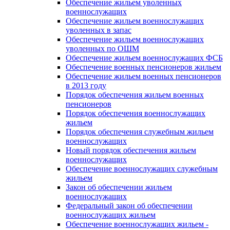
Обеспечение жильем уволенных
военнослужащих
Обеспечение жильем военнослужащих
уволенных в запас
Обеспечение жильем военнослужащих
уволенных по ОШМ
Обеспечение жильем военнослужащих ФСБ
Обеспечение военных пенсионеров жильем
Обеспечение жильем военных пенсионеров
в 2013 году
Порядок обеспечения жильем военных
пенсионеров
Порядок обеспечения военнослужащих
жильем
Порядок обеспечения служебным жильем
военнослужащих
Новый порядок обеспечения жильем
военнослужащих
Обеспечение военнослужащих служебным
жильем
Закон об обеспечении жильем
военнослужащих
Федеральный закон об обеспечении
военнослужащих жильем
Обеспечение военнослужащих жильем -