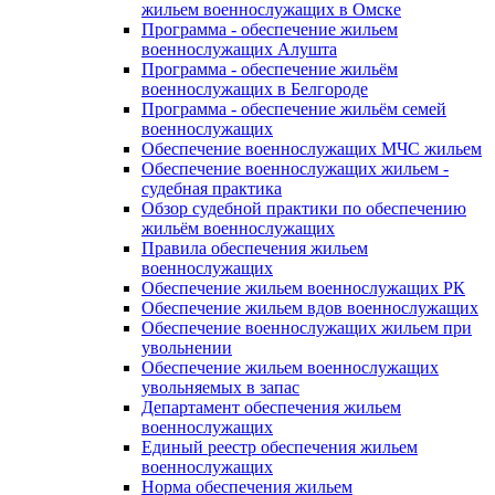
жильем военнослужащих в Омске
Программа - обеспечение жильем
военнослужащих Алушта
Программа - обеспечение жильём
военнослужащих в Белгороде
Программа - обеспечение жильём семей
военнослужащих
Обеспечение военнослужащих МЧС жильем
Обеспечение военнослужащих жильем -
судебная практика
Обзор судебной практики по обеспечению
жильём военнослужащих
Правила обеспечения жильем
военнослужащих
Обеспечение жильем военнослужащих РК
Обеспечение жильем вдов военнослужащих
Обеспечение военнослужащих жильем при
увольнении
Обеспечение жильем военнослужащих
увольняемых в запас
Департамент обеспечения жильем
военнослужащих
Единый реестр обеспечения жильем
военнослужащих
Норма обеспечения жильем