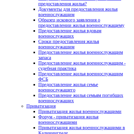
предоставления жилья?
Документы для предоставления жилья
военнослужащим
Образец искового заявления о
предоставлении жилья военнослужащему
Предоставление жилья вдовам
военнослужащих
Сроки предоставления жилья
военнослужащим
Предоставление жилья военнослужащим
запаса
Предоставление жилья военнослужащим -
судебная практика
Предоставление жилья военнослужащим
ФСБ
Предоставление жилья семье
военнослужащего
Предоставление жилья семьям погибших
военнослужащих
Приватизация
Приватизация жилья военнослужащими
Форум - приватизация жилья
военнослужащими
Приватизация жилья военнослужащими в
Калининграде