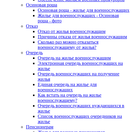
Осиновая роща
Осиновая роща - жилье для военнослужащих
Жилье для военнослужащих - Осиновая
роща - фото
Отказ
Отказ от жилья военнослужащим
Причины отказа от жилья военнослужащим
Сколько раз можно отказаться
военнослужащему от жилья?
Очередь
Очередь на жилье военнослужащим
Электронная очередь военнослужащих на
жилье
Очередь военнослужащих на получение
жилья
Единая очередь на жилье для
военнослужащих
Как встать на очередь на жилье
военнослужащему?
Очередь военнослужащих нуждающихся в
жилье
Список военнослужащих очередников на
жилье
Пенсионерам