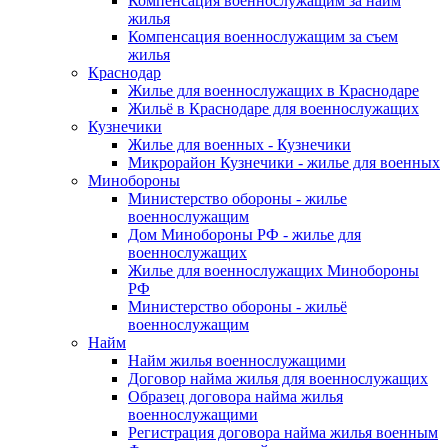
Компенсация военнослужащим за найм
жилья
Компенсация военнослужащим за съем
жилья
Краснодар
Жилье для военнослужащих в Краснодаре
Жильё в Краснодаре для военнослужащих
Кузнечики
Жилье для военных - Кузнечики
Микрорайон Кузнечики - жилье для военных
Минобороны
Министерство обороны - жилье
военнослужащим
Дом Минобороны РФ - жилье для
военнослужащих
Жилье для военнослужащих Минобороны
РФ
Министерство обороны - жильё
военнослужащим
Найм
Найм жилья военнослужащими
Договор найма жилья для военнослужащих
Образец договора найма жилья
военнослужащими
Регистрация договора найма жилья военным