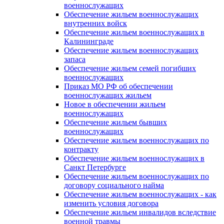
военнослужащих
Обеспечение жильем военнослужащих
внутренних войск
Обеспечение жильем военнослужащих в
Калининграде
Обеспечение жильем военнослужащих
запаса
Обеспечение жильем семей погибших
военнослужащих
Приказ МО РФ об обеспечении
военнослужащих жильем
Новое в обеспечении жильем
военнослужащих
Обеспечение жильем бывших
военнослужащих
Обеспечение жильем военнослужащих по
контракту
Обеспечение жильем военнослужащих в
Санкт Петербурге
Обеспечение жильем военнослужащих по
договору социального найма
Обеспечение жильем военнослужащих - как
изменить условия договора
Обеспечение жильем инвалидов вследствие
военной травмы