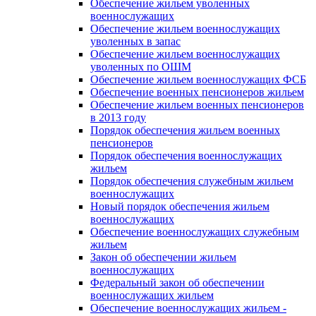
Обеспечение жильем уволенных
военнослужащих
Обеспечение жильем военнослужащих
уволенных в запас
Обеспечение жильем военнослужащих
уволенных по ОШМ
Обеспечение жильем военнослужащих ФСБ
Обеспечение военных пенсионеров жильем
Обеспечение жильем военных пенсионеров
в 2013 году
Порядок обеспечения жильем военных
пенсионеров
Порядок обеспечения военнослужащих
жильем
Порядок обеспечения служебным жильем
военнослужащих
Новый порядок обеспечения жильем
военнослужащих
Обеспечение военнослужащих служебным
жильем
Закон об обеспечении жильем
военнослужащих
Федеральный закон об обеспечении
военнослужащих жильем
Обеспечение военнослужащих жильем -