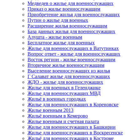
Медведев о жилье для военнослужащих
Приказ о жилье военнослужащим
Приобретение жилья для военнослужащих
Путин о жилье для военных
Расширение жилья военнослужащим
База данных жилья для военнослужащих
Алушта - жилье военным
Бесплатное жилье для военных
Жилье для военнослужащих в Ватутинках
Вопрос ответ - жилье для военнослужащих
Восток регион - жилье военнослужащим
Вторичное жилье военнослужащим
Выселение военнослужащих из жилья
Г Салават жилье для военнослужащих
ЖДО - жилье для военнослужащих
Жилье для военных в Геленджике
Жилье для военнослужащих МВД
Жильё в военных городках
Жилье для военнослужащих в Кореновске
Жилье военным 2013
Жильё военным в Кемерово
Жилье военным и счетная палата
Жилье для военнослужащих в Башкирии
Жилье для военнослужащих в Воскресенске
Жильё для военнослужащих в Костроме