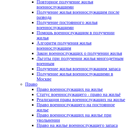
Повторное получение жилья
военнослужащими
Получение жилья военнослужащим после
развода
Получение постоянного жилья
военнослужащими
Помощь военнослужащим в получении
жилья
Алгоритм получения жилья
военнослужащим
Закон военнослужащих о получении жилья
Льготы при получении жилья многодетным
военным
Получение жилья военнослужащим запаса
Получение жилья военнослужащими в
Москве
Право
Право военнослужащих на жилье
Статус военнослужащего - право на жильё
Реализация права военнослужащих на жилье
Право военнослужащего на постоянное
жилье
Право военнослужащих на жилье при
увольнении
Право на жилье военнослужащего запаса