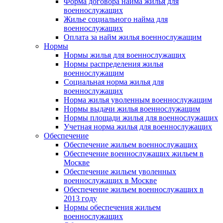
Форма договора найма жилья для
военнослужащих
Жилье социального найма для
военнослужащих
Оплата за найм жилья военнослужащим
Нормы
Нормы жилья для военнослужащих
Нормы распределения жилья
военнослужащим
Социальная норма жилья для
военнослужащих
Норма жилья уволенным военнослужащим
Нормы выдачи жилья военнослужащим
Нормы площади жилья для военнослужащих
Учетная норма жилья для военнослужащих
Обеспечение
Обеспечение жильем военнослужащих
Обеспечение военнослужащих жильем в
Москве
Обеспечение жильем уволенных
военнослужащих в Москве
Обеспечение жильем военнослужащих в
2013 году
Нормы обеспечения жильем
военнослужащих