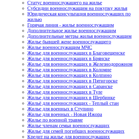
Статус военнослужащего на жилье
Субсидии военнослужащим на покупку жилья
Юридическая консультация военнослужащих по
жилью
Горячая линия - жилье военнослужащим
Дополнительное жилье военнослужащим
Дополнительные метры жилья военнослужащим
Жилье бывшей жене военнослужащего
Жилье военнослужащим МЧС
Жилье для военнослужащих в Благовещенске
Жилье для военнослужащих в Брянске
Жилье для военнослужащих в Железнодорожном
Жилье для военнослужащих в Коломне
Жилье для военнослужащих в Колпино
Жилье для военнослужащих в Пятигорске
Жилье для военнослужащих в Саранске
Жилье для военнослужащих в Туле
Жилье для военнослужащих в Щербинке
Жильё для военнослужащих - Теплый стан
Жилье для военных в Ступино
Жилье для военных - Новая Ижора
Жилье по военной травме
Жилье членам семьи военнослужащих
Жилье для семей погибших военнослужащих
Кредит на жилье для военнослужащих