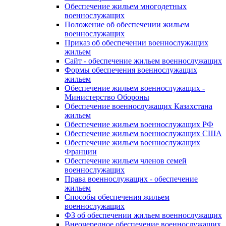
Обеспечение жильем многодетных
военнослужащих
Положение об обеспечении жильем
военнослужащих
Приказ об обеспечении военнослужащих
жильем
Сайт - обеспечение жильем военнослужащих
Формы обеспечения военнослужащих
жильем
Обеспечение жильем военнослужащих -
Министерство Обороны
Обеспечение военнослужащих Казахстана
жильем
Обеспечение жильем военнослужащих РФ
Обеспечение жильем военнослужащих США
Обеспечение жильем военнослужащих
Франции
Обеспечение жильем членов семей
военнослужащих
Права военнослужащих - обеспечение
жильем
Способы обеспечения жильем
военнослужащих
ФЗ об обеспечении жильем военнослужащих
Внеочередное обеспечение военнослужащих