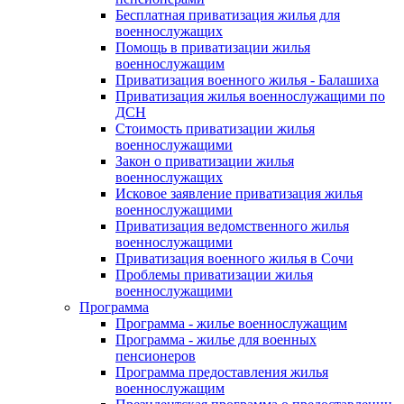
Бесплатная приватизация жилья для
военнослужащих
Помощь в приватизации жилья
военнослужащим
Приватизация военного жилья - Балашиха
Приватизация жилья военнослужащими по
ДСН
Стоимость приватизации жилья
военнослужащими
Закон о приватизации жилья
военнослужащих
Исковое заявление приватизация жилья
военнослужащими
Приватизация ведомственного жилья
военнослужащими
Приватизация военного жилья в Сочи
Проблемы приватизации жилья
военнослужащими
Программа
Программа - жилье военнослужащим
Программа - жилье для военных
пенсионеров
Программа предоставления жилья
военнослужащим