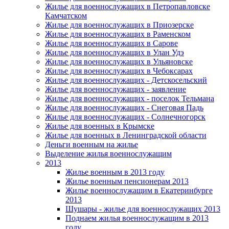
Жилье для военнослужащих в Петропавловске
Камчатском
Жилье для военнослужащих в Приозерске
Жилье для военнослужащих в Раменском
Жилье для военнослужащих в Сарове
Жилье для военнослужащих в Улан Удэ
Жилье для военнослужащих в Ульяновске
Жилье для военнослужащих в Чебоксарах
Жилье для военнослужащих - Детскосельский
Жилье для военнослужащих - заявление
Жилье для военнослужащих - поселок Тельмана
Жилье для военнослужащих - Снеговая Падь
Жилье для военнослужащих - Солнечногорск
Жилье для военных в Крымске
Жилье для военных в Ленинградской области
Деньги военным на жилье
Выделение жилья военнослужащим
2013
Жилье военным в 2013 году
Жилье военным пенсионерам 2013
Жилье военнослужащим в Екатеринбурге
2013
Шушары - жилье для военнослужащих 2013
Поднаем жилья военнослужащим в 2013
году