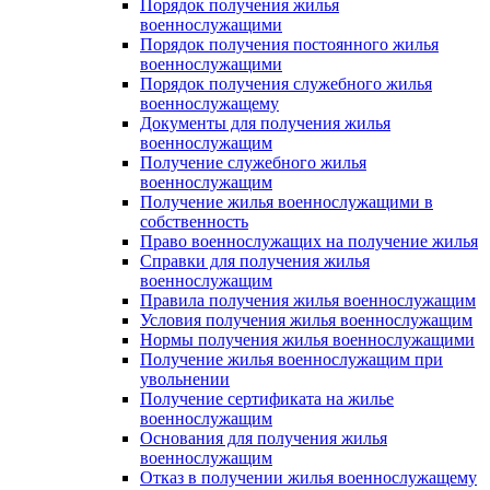
Порядок получения жилья
военнослужащими
Порядок получения постоянного жилья
военнослужащими
Порядок получения служебного жилья
военнослужащему
Документы для получения жилья
военнослужащим
Получение служебного жилья
военнослужащим
Получение жилья военнослужащими в
собственность
Право военнослужащих на получение жилья
Справки для получения жилья
военнослужащим
Правила получения жилья военнослужащим
Условия получения жилья военнослужащим
Нормы получения жилья военнослужащими
Получение жилья военнослужащим при
увольнении
Получение сертификата на жилье
военнослужащим
Основания для получения жилья
военнослужащим
Отказ в получении жилья военнослужащему