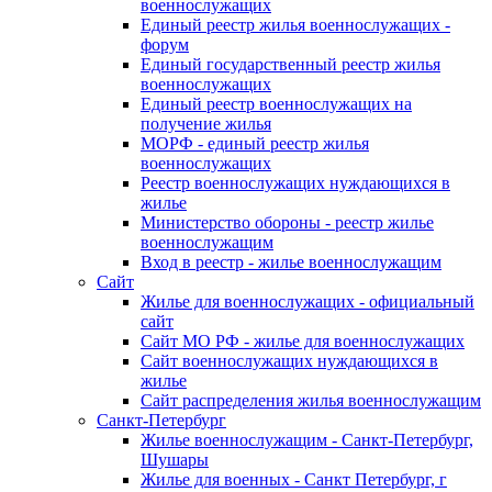
военнослужащих
Единый реестр жилья военнослужащих -
форум
Единый государственный реестр жилья
военнослужащих
Единый реестр военнослужащих на
получение жилья
МОРФ - единый реестр жилья
военнослужащих
Реестр военнослужащих нуждающихся в
жилье
Министерство обороны - реестр жилье
военнослужащим
Вход в реестр - жилье военнослужащим
Сайт
Жилье для военнослужащих - официальный
сайт
Сайт МО РФ - жилье для военнослужащих
Сайт военнослужащих нуждающихся в
жилье
Сайт распределения жилья военнослужащим
Санкт-Петербург
Жилье военнослужащим - Санкт-Петербург,
Шушары
Жилье для военных - Санкт Петербург, г