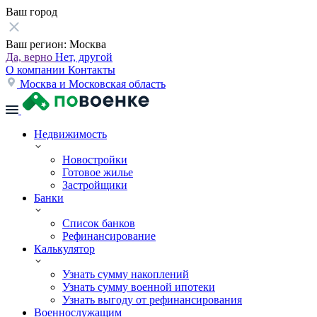
Ваш город
Ваш регион:
Москва
Да, верно
Нет, другой
О компании
Контакты
Москва и Московская область
Недвижимость
Новостройки
Готовое жилье
Застройщики
Банки
Список банков
Рефинансирование
Калькулятор
Узнать сумму накоплений
Узнать сумму военной ипотеки
Узнать выгоду от рефинансирования
Военнослужащим