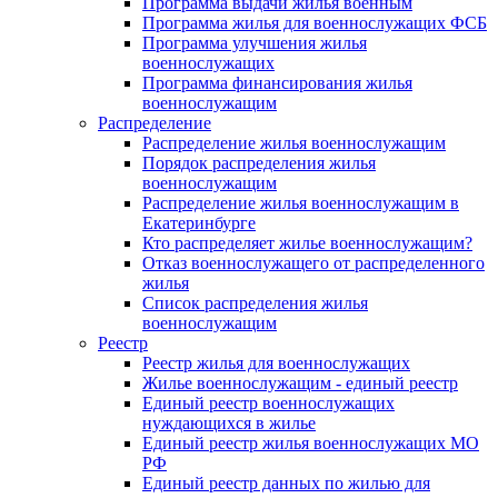
Программа выдачи жилья военным
Программа жилья для военнослужащих ФСБ
Программа улучшения жилья
военнослужащих
Программа финансирования жилья
военнослужащим
Распределение
Распределение жилья военнослужащим
Порядок распределения жилья
военнослужащим
Распределение жилья военнослужащим в
Екатеринбурге
Кто распределяет жилье военнослужащим?
Отказ военнослужащего от распределенного
жилья
Список распределения жилья
военнослужащим
Реестр
Реестр жилья для военнослужащих
Жилье военнослужащим - единый реестр
Единый реестр военнослужащих
нуждающихся в жилье
Единый реестр жилья военнослужащих МО
РФ
Единый реестр данных по жилью для