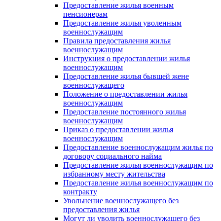
Предоставление жилья военным
пенсионерам
Предоставление жилья уволенным
военнослужащим
Правила предоставления жилья
военнослужащим
Инструкция о предоставлении жилья
военнослужащим
Предоставление жилья бывшей жене
военнослужащего
Положение о предоставлении жилья
военнослужащим
Предоставление постоянного жилья
военнослужащим
Приказ о предоставлении жилья
военнослужащим
Предоставление военнослужащим жилья по
договору социального найма
Предоставление жилья военнослужащим по
избранному месту жительства
Предоставление жилья военнослужащим по
контракту
Увольнение военнослужащего без
предоставления жилья
Могут ли уволить военнослужащего без