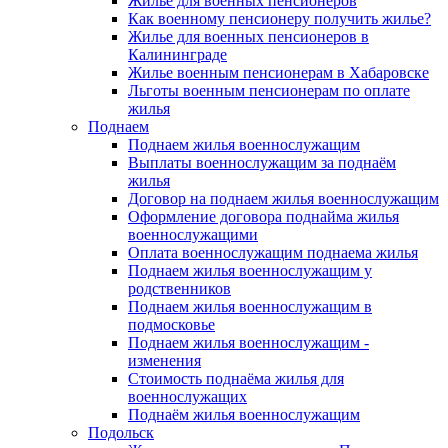
Жилье для военных пенсионеров
Как военному пенсионеру получить жилье?
Жилье для военных пенсионеров в
Калининграде
Жилье военным пенсионерам в Хабаровске
Льготы военным пенсионерам по оплате
жилья
Поднаем
Поднаем жилья военнослужащим
Выплаты военнослужащим за поднаём
жилья
Договор на поднаем жилья военнослужащим
Оформление договора поднайма жилья
военнослужащими
Оплата военнослужащим поднаема жилья
Поднаем жилья военнослужащим у
родственников
Поднаем жилья военнослужащим в
подмосковье
Поднаем жилья военнослужащим -
изменения
Стоимость поднаёма жилья для
военнослужащих
Поднаём жилья военнослужащим
Подольск