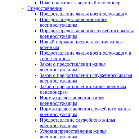
Право на жилье - военный пенсионер
Предоставление
Предоставление жилья военнослужащим
Порядок предоставления жилья
военнослужащим
Порядок предоставления служебного жилья
военнослужащим
Новый порядок предоставления жилья
военным
Предоставление жилья военнослужащим в
собственность
Закон о предоставлении жилья
военнослужащим
Закон о предоставлении служебного жилья
военнослужащим
Закон о предоставлении жилья военным
пенсионерам
Нормы предоставления жилья
военнослужащим
Нормы предоставления служебного жилья
военнослужащим
Предоставление служебного жилья
военнослужащим
Условия предоставления жилья
военнослужащим