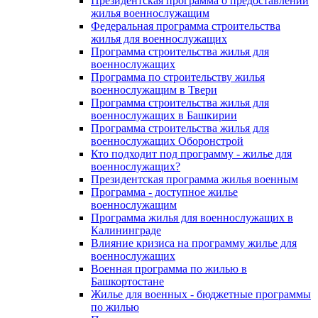
Президентская программа о предоставлении
жилья военнослужащим
Федеральная программа строительства
жилья для военнослужащих
Программа строительства жилья для
военнослужащих
Программа по строительству жилья
военнослужащим в Твери
Программа строительства жилья для
военнослужащих в Башкирии
Программа строительства жилья для
военнослужащих Оборонстрой
Кто подходит под программу - жилье для
военнослужащих?
Президентская программа жилья военным
Программа - доступное жилье
военнослужащим
Программа жилья для военнослужащих в
Калининграде
Влияние кризиса на программу жилье для
военнослужащих
Военная программа по жилью в
Башкортостане
Жилье для военных - бюджетные программы
по жилью