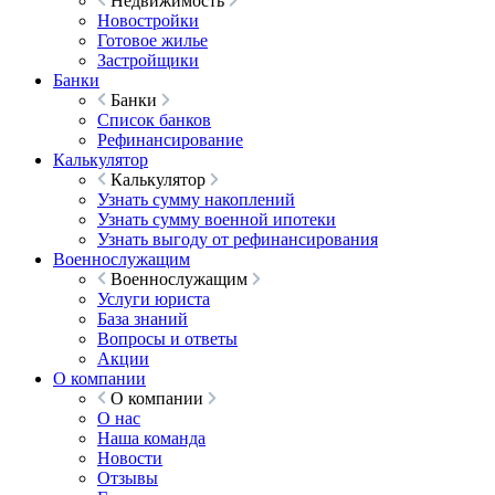
Недвижимость
Новостройки
Готовое жилье
Застройщики
Банки
Банки
Список банков
Рефинансирование
Калькулятор
Калькулятор
Узнать сумму накоплений
Узнать сумму военной ипотеки
Узнать выгоду от рефинансирования
Военнослужащим
Военнослужащим
Услуги юриста
База знаний
Вопросы и ответы
Акции
О компании
О компании
О нас
Наша команда
Новости
Отзывы