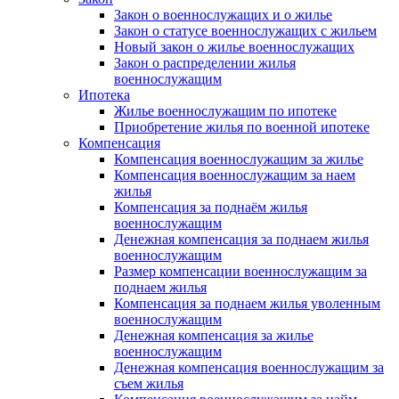
Закон о военнослужащих и о жилье
Закон о статусе военнослужащих с жильем
Новый закон о жилье военнослужащих
Закон о распределении жилья
военнослужащим
Ипотека
Жилье военнослужащим по ипотеке
Приобретение жилья по военной ипотеке
Компенсация
Компенсация военнослужащим за жилье
Компенсация военнослужащим за наем
жилья
Компенсация за поднаём жилья
военнослужащим
Денежная компенсация за поднаем жилья
военнослужащим
Размер компенсации военнослужащим за
поднаем жилья
Компенсация за поднаем жилья уволенным
военнослужащим
Денежная компенсация за жилье
военнослужащим
Денежная компенсация военнослужащим за
съем жилья