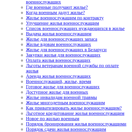
военнослужащих
Где военные получают жилье?
Когда военным дадут жилье?
Жилье военнослужащим по контракту
Улучшение жилья военнослужащим
Список военнослужащих нуждающихся в жилье
Выдача жилья военнослужащим
Жилье для военнослужащих запаса
Жилье вдовам военнослужащих
Жилье для военнослужащих в Беларуси
Закупки жилья для военнослужащих
Оплата жилья военнослужащих
Льготы ветеранам военной службы по оплате
жилья
Аренда жилья военнослужащих
Военнослужащий, жилье, время
Готовое жилье для военнослужащих
Доступное жилье для военных
Жилье инвалидам военной травмы
Жилье многодетным военнослужащим
Как приватизировать жилье военнослужащим?
Льготное кредитование жилья военнослужащим
Новое по жилью военным
Порядок бронирования жилья военнослужащими
Порядок сдачи жилья военнослужащим