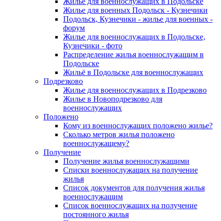
Жилье для военнослужащих в Подольске
Жилье для военных Подольск - Кузнечики
Подольск, Кузнечики - жилье для военных -
форум
Жилье для военнослужащих в Подольске,
Кузнечики - фото
Распределение жилья военнослужащим в
Подольске
Жильё в Подольске для военнослужащих
Подрезково
Жилье для военнослужащих в Подрезково
Жилье в Новоподрезково для
военнослужащих
Положено
Кому из военнослужащих положено жилье?
Сколько метров жилья положено
военнослужащему?
Получение
Получение жилья военнослужащими
Списки военнослужащих на получение
жилья
Список документов для получения жилья
военнослужащим
Список военнослужащих на получение
постоянного жилья