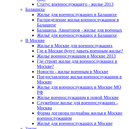
Статус военнослужащего - жилье 2013
Балашиха
Жилье для военнослужащих в Балашихе
Распределение жилья военнослужащим в
Балашихе
Балашиха, Авиаторов - жилье для военных
Жильё для военнослужащих в Балашихе
В Москве
Жилье в Москве для военнослужащих
Где в Москве будут давать военным жилье?
Жилье военнослужащим в Москве 2013
Где строят жилье для военнослужащих в
Москве?
Новости - жилье военным в Москве
Предоставление жилья военнослужащим в
Москве
Жилье для военнослужащих в Москве МО
РФ
Жилье военнослужащим в новой Москве
Служебное жилье для военнослужащих -
Москва
Форма договора поднайма жилья в Москве
военнослужащим
Жильё для военнослужащих в Москве
Закон