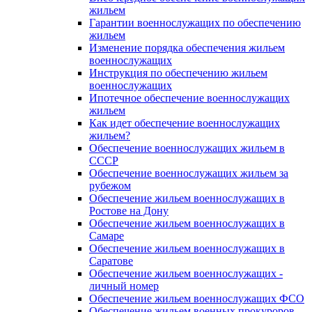
жильем
Гарантии военнослужащих по обеспечению
жильем
Изменение порядка обеспечения жильем
военнослужащих
Инструкция по обеспечению жильем
военнослужащих
Ипотечное обеспечение военнослужащих
жильем
Как идет обеспечение военнослужащих
жильем?
Обеспечение военнослужащих жильем в
СССР
Обеспечение военнослужащих жильем за
рубежом
Обеспечение жильем военнослужащих в
Ростове на Дону
Обеспечение жильем военнослужащих в
Самаре
Обеспечение жильем военнослужащих в
Саратове
Обеспечение жильем военнослужащих -
личный номер
Обеспечение жильем военнослужащих ФСО
Обеспечение жильем военных прокуроров