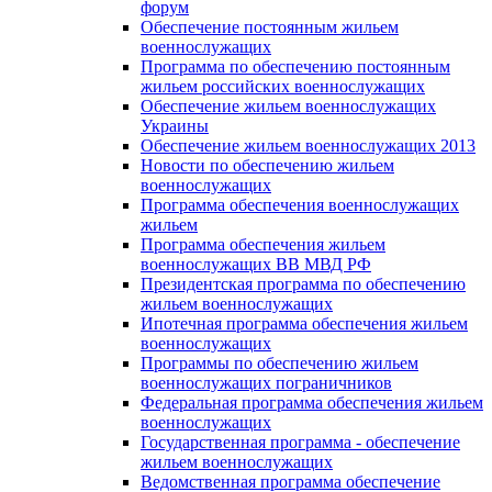
форум
Обеспечение постоянным жильем
военнослужащих
Программа по обеспечению постоянным
жильем российских военнослужащих
Обеспечение жильем военнослужащих
Украины
Обеспечение жильем военнослужащих 2013
Новости по обеспечению жильем
военнослужащих
Программа обеспечения военнослужащих
жильем
Программа обеспечения жильем
военнослужащих ВВ МВД РФ
Президентская программа по обеспечению
жильем военнослужащих
Ипотечная программа обеспечения жильем
военнослужащих
Программы по обеспечению жильем
военнослужащих пограничников
Федеральная программа обеспечения жильем
военнослужащих
Государственная программа - обеспечение
жильем военнослужащих
Ведомственная программа обеспечение