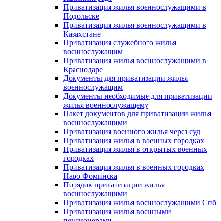
Приватизация жилья военнослужащими в
Подольске
Приватизация жилья военнослужащими в
Казахстане
Приватизация служебного жилья
военнослужащим
Приватизация жилья военнослужащими в
Краснодаре
Документы для приватизации жилья
военнослужащим
Документы необходимые для приватизации
жилья военнослужащему
Пакет документов для приватизации жилья
военнослужащими
Приватизация военного жилья через суд
Приватизация жилья в военных городках
Приватизация жилья в открытых военных
городках
Приватизация жилья в военных городках
Наро Фоминска
Порядок приватизации жилья
военнослужащими
Приватизация жилья военнослужащими Спб
Приватизация жилья военными
пенсионерами