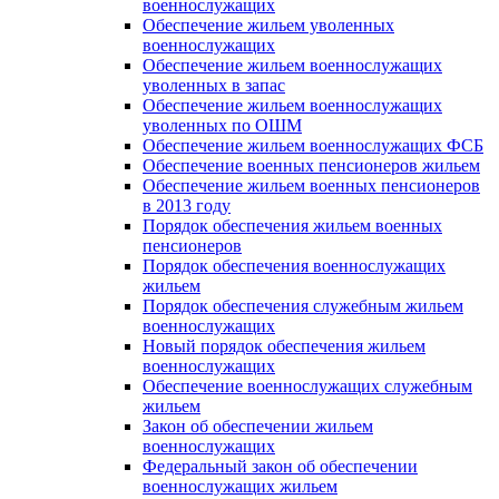
военнослужащих
Обеспечение жильем уволенных
военнослужащих
Обеспечение жильем военнослужащих
уволенных в запас
Обеспечение жильем военнослужащих
уволенных по ОШМ
Обеспечение жильем военнослужащих ФСБ
Обеспечение военных пенсионеров жильем
Обеспечение жильем военных пенсионеров
в 2013 году
Порядок обеспечения жильем военных
пенсионеров
Порядок обеспечения военнослужащих
жильем
Порядок обеспечения служебным жильем
военнослужащих
Новый порядок обеспечения жильем
военнослужащих
Обеспечение военнослужащих служебным
жильем
Закон об обеспечении жильем
военнослужащих
Федеральный закон об обеспечении
военнослужащих жильем