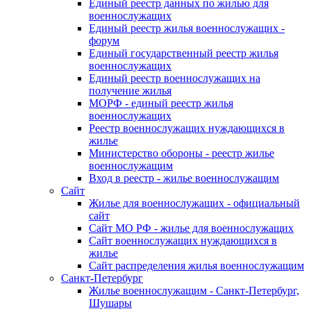
Единый реестр данных по жилью для
военнослужащих
Единый реестр жилья военнослужащих -
форум
Единый государственный реестр жилья
военнослужащих
Единый реестр военнослужащих на
получение жилья
МОРФ - единый реестр жилья
военнослужащих
Реестр военнослужащих нуждающихся в
жилье
Министерство обороны - реестр жилье
военнослужащим
Вход в реестр - жилье военнослужащим
Сайт
Жилье для военнослужащих - официальный
сайт
Сайт МО РФ - жилье для военнослужащих
Сайт военнослужащих нуждающихся в
жилье
Сайт распределения жилья военнослужащим
Санкт-Петербург
Жилье военнослужащим - Санкт-Петербург,
Шушары