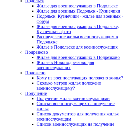
Подольск
Жилье для военнослужащих в Подольске
Жилье для военных Подольск - Кузнечики
Подольск, Кузнечики - жилье для военных -
форум
Жилье для военнослужащих в Подольске,
Кузнечики - фото
Распределение жилья военнослужащим в
Подольске
Жильё в Подольске для военнослужащих
Подрезково
Жилье для военнослужащих в Подрезково
Жилье в Новоподрезково для
военнослужащих
Положено
Кому из военнослужащих положено жилье?
Сколько метров жилья положено
военнослужащему?
Получение
Получение жилья военнослужащими
Списки военнослужащих на получение
жилья
Список документов для получения жилья
военнослужащим
Список военнослужащих на получение