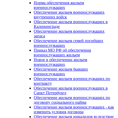
Норма обеспечения жильем
военнослужащих
Обеспечение жильем военнослужащих
внутренних войск
Обеспечение жильем военнослужащих в
Калининграде
Обеспечение жильем военнослужащих
запаса
Обеспечение жильем семей погибших
военнослужащих
Приказ МО РФ об обеспечении
военнослужащих жильем
Новое в обеспечении жильем
военнослужащих
Обеспечение жильем бывших
военнослужащих
Обеспечение жильем военнослужащих по
контракту
Обеспечение жильем военнослужащих в
Санкт Петербурге
Обеспечение жильем военнослужащих по
договору социального найма
Обеспечение жильем военнослужащих - как
изменить условия договора
Обеспечение жильем инвалидов вследствие