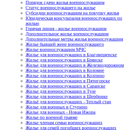
Порядок сдачи жилья военнослужащим
Статус военнослужащего на жилье
Субсидии военнослужащим на покупку жилья
Юридическая консультация военнослужащих по
жилью
Горячая линия - жилье военнослужащим
Дополнительное жилье военнослужащим
Дополнительные метры жилья военнослужащим
Жилье бывшей жене военнослужащего
Жилье военнослужащим МЧС
Жилье для военнослужащих в Благовещенске
Жилье для военнослужащих в Брянске
Жилье для военнослужащих в Железнодорожном
Жилье для военнослужащих в Коломне
Жилье для военнослужащих в Колпино
Жилье для военнослужащих в Пятигорске
Жилье для военнослужащих в Саранске
Жилье для военнослужащих в Туле
Жилье для военнослужащих в Щербинке
Жильё для военнослужащих - Теплый стан
Жилье для военных в Ступино
Жилье для военных - Новая Ижора
Жилье по военной травме
Жилье членам семьи военнослужащих
Жилье для семей погибших военнослужащих