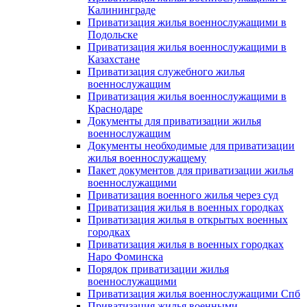
Калининграде
Приватизация жилья военнослужащими в
Подольске
Приватизация жилья военнослужащими в
Казахстане
Приватизация служебного жилья
военнослужащим
Приватизация жилья военнослужащими в
Краснодаре
Документы для приватизации жилья
военнослужащим
Документы необходимые для приватизации
жилья военнослужащему
Пакет документов для приватизации жилья
военнослужащими
Приватизация военного жилья через суд
Приватизация жилья в военных городках
Приватизация жилья в открытых военных
городках
Приватизация жилья в военных городках
Наро Фоминска
Порядок приватизации жилья
военнослужащими
Приватизация жилья военнослужащими Спб
Приватизация жилья военными