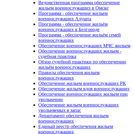
Ведомственная программа обеспечение
жильем военнослужащих в Омске
Программа - обеспечение жильем
военнослужащих Алушта
Программа - обеспечение жильём
военнослужащих в Белгороде
Программа - обеспечение жильём семей
военнослужащих
Обеспечение военнослужащих МЧС жильем
Обеспечение военнослужащих жильем -
судебная практика
Обзор судебной практики по обеспечению
жильём военнослужащих
Правила обеспечения жильем
военнослужащих
Обеспечение жильем военнослужащих РК
Обеспечение жильем вдов военнослужащих
Обеспечение военнослужащих жильем при
увольнении
Обеспечение жильем военнослужащих
увольняемых в запас
Департамент обеспечения жильем
военнослужащих
Единый реестр обеспечения жильем
военнослужащих