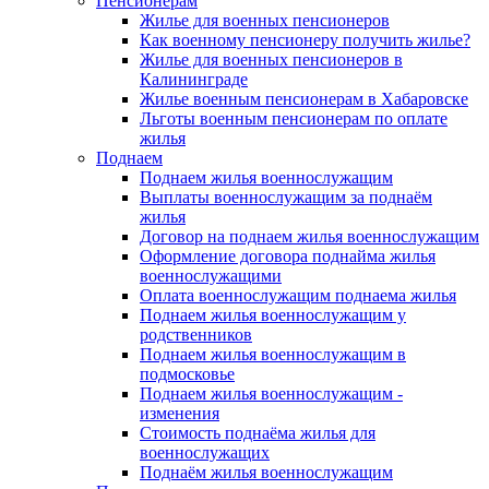
Пенсионерам
Жилье для военных пенсионеров
Как военному пенсионеру получить жилье?
Жилье для военных пенсионеров в
Калининграде
Жилье военным пенсионерам в Хабаровске
Льготы военным пенсионерам по оплате
жилья
Поднаем
Поднаем жилья военнослужащим
Выплаты военнослужащим за поднаём
жилья
Договор на поднаем жилья военнослужащим
Оформление договора поднайма жилья
военнослужащими
Оплата военнослужащим поднаема жилья
Поднаем жилья военнослужащим у
родственников
Поднаем жилья военнослужащим в
подмосковье
Поднаем жилья военнослужащим -
изменения
Стоимость поднаёма жилья для
военнослужащих
Поднаём жилья военнослужащим