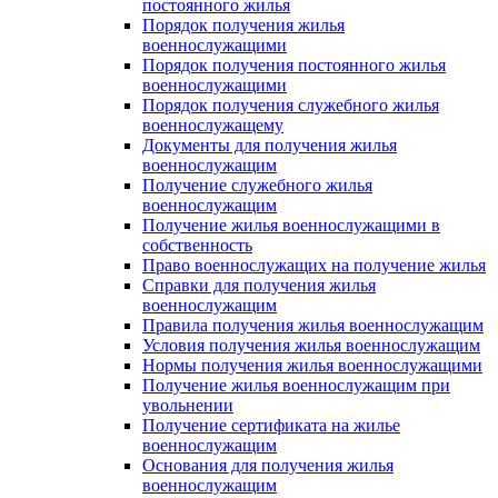
постоянного жилья
Порядок получения жилья
военнослужащими
Порядок получения постоянного жилья
военнослужащими
Порядок получения служебного жилья
военнослужащему
Документы для получения жилья
военнослужащим
Получение служебного жилья
военнослужащим
Получение жилья военнослужащими в
собственность
Право военнослужащих на получение жилья
Справки для получения жилья
военнослужащим
Правила получения жилья военнослужащим
Условия получения жилья военнослужащим
Нормы получения жилья военнослужащими
Получение жилья военнослужащим при
увольнении
Получение сертификата на жилье
военнослужащим
Основания для получения жилья
военнослужащим