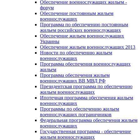
Обеспечение военнослужащих жильем -
форум
Обеспечение постоянным жильем
военнослужащих
Программа по обеспечению постоянным
жильем российских военнослужащих
Обеспечение жильем военнослужащих
Украины
Обеспечение жильем военнослужащих 2013
Новости по обеспечению жильем
военнослужащих
Программа обеспечения военнослужащих
жильем
Программа обеспечения жильем
военнослужащих ВВ МВД РФ
Президентская программа по обеспечению
жильем военнослужащих
Ипотечная программа обеспечения жильем
военнослужащих
Программы по обеспечению жильем
военнослужащих пограничников
Федеральная программа обеспечения жильем
военнослужащих
Государственная программа - обеспечение
жильем военнослужащих