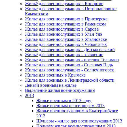
Жильё для военнослужащих в Костроме
Жилье для военнослужащих в Петропавловске
Камчатском
Жилье для военнослужащих в Приозерске
Жилье для военнослужащих в Раменском
Жилье для военнослужащих в Сарове
Жилье для военнослужащих в Улан Удэ
Жилье для военнослужащих в Ульяновске
Жилье для военнослужащих в Чебоксарах
Жилье для военнослужащих - Детскосельский
Жилье для военнослужащих - заявление
Жилье для военнослужащих - поселок Тельмана
Жилье для военнослужащих - Снеговая Падь
Жилье для военнослужащих - Солнечногорск
Жилье для военных в Крымске
Жилье для военных в Ленинградской области
Деньги военным на жилье
Выделение жилья военнослужащим
2013
Жилье военным в 2013 году
Жилье военным пенсионерам 2013
Жилье военнослужащим в Екатеринбурге
2013
Шушары - жилье для военнослужащих 2013
Поднаем жилья военнослужащим в 2013