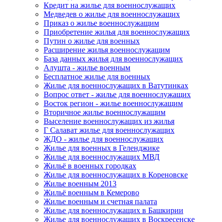
Кредит на жилье для военнослужащих
Медведев о жилье для военнослужащих
Приказ о жилье военнослужащим
Приобретение жилья для военнослужащих
Путин о жилье для военных
Расширение жилья военнослужащим
База данных жилья для военнослужащих
Алушта - жилье военным
Бесплатное жилье для военных
Жилье для военнослужащих в Ватутинках
Вопрос ответ - жилье для военнослужащих
Восток регион - жилье военнослужащим
Вторичное жилье военнослужащим
Выселение военнослужащих из жилья
Г Салават жилье для военнослужащих
ЖДО - жилье для военнослужащих
Жилье для военных в Геленджике
Жилье для военнослужащих МВД
Жильё в военных городках
Жилье для военнослужащих в Кореновске
Жилье военным 2013
Жильё военным в Кемерово
Жилье военным и счетная палата
Жилье для военнослужащих в Башкирии
Жилье для военнослужащих в Воскресенске