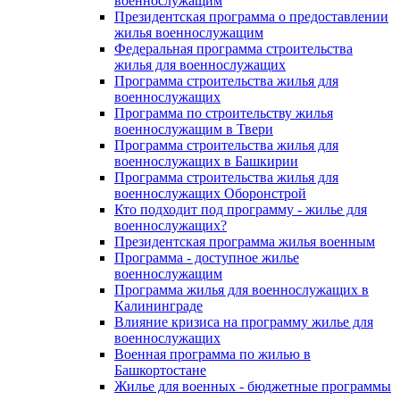
военнослужащим
Президентская программа о предоставлении
жилья военнослужащим
Федеральная программа строительства
жилья для военнослужащих
Программа строительства жилья для
военнослужащих
Программа по строительству жилья
военнослужащим в Твери
Программа строительства жилья для
военнослужащих в Башкирии
Программа строительства жилья для
военнослужащих Оборонстрой
Кто подходит под программу - жилье для
военнослужащих?
Президентская программа жилья военным
Программа - доступное жилье
военнослужащим
Программа жилья для военнослужащих в
Калининграде
Влияние кризиса на программу жилье для
военнослужащих
Военная программа по жилью в
Башкортостане
Жилье для военных - бюджетные программы