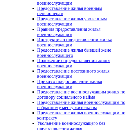
военнослужащим
Предоставление жилья военным
пенсионерам
Предоставление жилья уволенным
военнослужащим
Правила предоставления жилья
военнослужащим
Инструкция о предоставлении жилья
военнослужащим
Предоставление жилья бывшей жене
военнослужащего
Положение о предоставлении жилья
военнослужащим
Предоставление постоянного жилья
военнослужащим
Приказ о предоставлении жилья
военнослужащим
Предоставление военнослужащим жилья по
договору социального найма
Предоставление жилья военнослужащим по
избранному месту жительства
Предоставление жилья военнослужащим по
контракту
Увольнение военнослужащего без
предоставления жилья