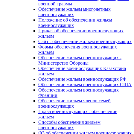
военной травмы
Обеспечение жильем многодетных
военнослужащих
Положение об обеспечении жильем
военнослужащих
Приказ об обеспечении военнослужащих
жильем
Сайт - обеспечение жильем военнослужащих
Формы обеспечения военнослужащих
жильем
Обеспечение жильем военнослужащих -
Министерство Обороны
Обеспечение военнослужащих Казахстана
жильем
Обеспечение жильем военнослужащих РФ
Обеспечение жильем военнослужащих США
Обеспечение жильем военнослужащих
Франции
Обеспечение жильем членов семей
военнослужащих
Права военнослужащих - обеспечение
жильем
Способы обеспечения жильем
военнослужащих
ФЗ об обеспечении жильем военнослужащих