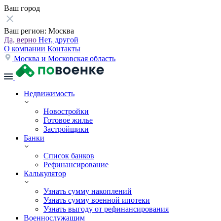
Ваш город
Ваш регион:
Москва
Да, верно
Нет, другой
О компании
Контакты
Москва и Московская область
Недвижимость
Новостройки
Готовое жилье
Застройщики
Банки
Список банков
Рефинансирование
Калькулятор
Узнать сумму накоплений
Узнать сумму военной ипотеки
Узнать выгоду от рефинансирования
Военнослужащим