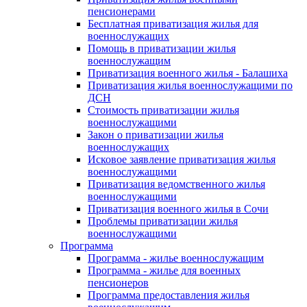
пенсионерами
Бесплатная приватизация жилья для
военнослужащих
Помощь в приватизации жилья
военнослужащим
Приватизация военного жилья - Балашиха
Приватизация жилья военнослужащими по
ДСН
Стоимость приватизации жилья
военнослужащими
Закон о приватизации жилья
военнослужащих
Исковое заявление приватизация жилья
военнослужащими
Приватизация ведомственного жилья
военнослужащими
Приватизация военного жилья в Сочи
Проблемы приватизации жилья
военнослужащими
Программа
Программа - жилье военнослужащим
Программа - жилье для военных
пенсионеров
Программа предоставления жилья