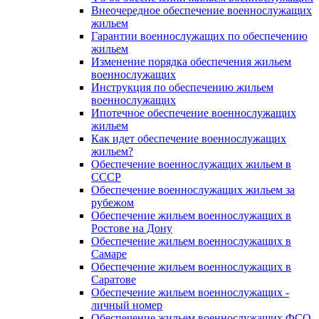
Внеочередное обеспечение военнослужащих
жильем
Гарантии военнослужащих по обеспечению
жильем
Изменение порядка обеспечения жильем
военнослужащих
Инструкция по обеспечению жильем
военнослужащих
Ипотечное обеспечение военнослужащих
жильем
Как идет обеспечение военнослужащих
жильем?
Обеспечение военнослужащих жильем в
СССР
Обеспечение военнослужащих жильем за
рубежом
Обеспечение жильем военнослужащих в
Ростове на Дону
Обеспечение жильем военнослужащих в
Самаре
Обеспечение жильем военнослужащих в
Саратове
Обеспечение жильем военнослужащих -
личный номер
Обеспечение жильем военнослужащих ФСО