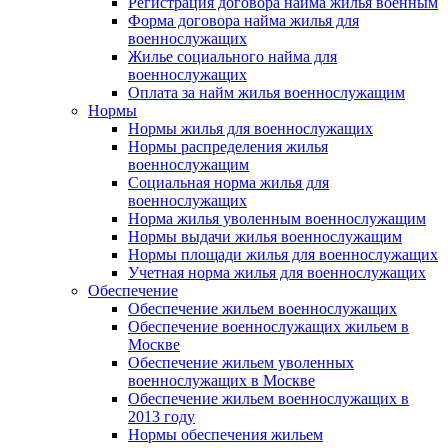
Регистрация договора найма жилья военным
Форма договора найма жилья для
военнослужащих
Жилье социального найма для
военнослужащих
Оплата за найм жилья военнослужащим
Нормы
Нормы жилья для военнослужащих
Нормы распределения жилья
военнослужащим
Социальная норма жилья для
военнослужащих
Норма жилья уволенным военнослужащим
Нормы выдачи жилья военнослужащим
Нормы площади жилья для военнослужащих
Учетная норма жилья для военнослужащих
Обеспечение
Обеспечение жильем военнослужащих
Обеспечение военнослужащих жильем в
Москве
Обеспечение жильем уволенных
военнослужащих в Москве
Обеспечение жильем военнослужащих в
2013 году
Нормы обеспечения жильем