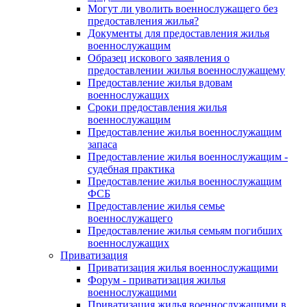
Могут ли уволить военнослужащего без
предоставления жилья?
Документы для предоставления жилья
военнослужащим
Образец искового заявления о
предоставлении жилья военнослужащему
Предоставление жилья вдовам
военнослужащих
Сроки предоставления жилья
военнослужащим
Предоставление жилья военнослужащим
запаса
Предоставление жилья военнослужащим -
судебная практика
Предоставление жилья военнослужащим
ФСБ
Предоставление жилья семье
военнослужащего
Предоставление жилья семьям погибших
военнослужащих
Приватизация
Приватизация жилья военнослужащими
Форум - приватизация жилья
военнослужащими
Приватизация жилья военнослужащими в