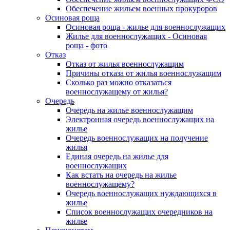
Обеспечение жильем военных прокуроров
Осиновая роща
Осиновая роща - жилье для военнослужащих
Жилье для военнослужащих - Осиновая
роща - фото
Отказ
Отказ от жилья военнослужащим
Причины отказа от жилья военнослужащим
Сколько раз можно отказаться
военнослужащему от жилья?
Очередь
Очередь на жилье военнослужащим
Электронная очередь военнослужащих на
жилье
Очередь военнослужащих на получение
жилья
Единая очередь на жилье для
военнослужащих
Как встать на очередь на жилье
военнослужащему?
Очередь военнослужащих нуждающихся в
жилье
Список военнослужащих очередников на
жилье