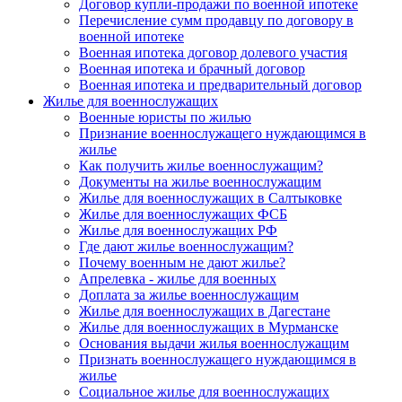
Договор купли-продажи по военной ипотеке
Перечисление сумм продавцу по договору в
военной ипотеке
Военная ипотека договор долевого участия
Военная ипотека и брачный договор
Военная ипотека и предварительный договор
Жилье для военнослужащих
Военные юристы по жилью
Признание военнослужащего нуждающимся в
жилье
Как получить жилье военнослужащим?
Документы на жилье военнослужащим
Жилье для военнослужащих в Салтыковке
Жилье для военнослужащих ФСБ
Жилье для военнослужащих РФ
Где дают жилье военнослужащим?
Почему военным не дают жилье?
Апрелевка - жилье для военных
Доплата за жилье военнослужащим
Жилье для военнослужащих в Дагестане
Жилье для военнослужащих в Мурманске
Основания выдачи жилья военнослужащим
Признать военнослужащего нуждающимся в
жилье
Социальное жилье для военнослужащих