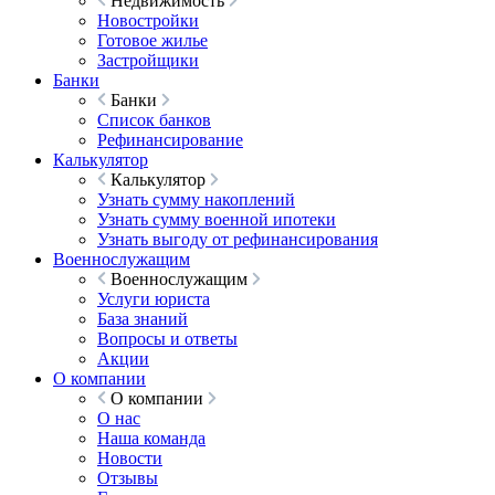
Недвижимость
Новостройки
Готовое жилье
Застройщики
Банки
Банки
Список банков
Рефинансирование
Калькулятор
Калькулятор
Узнать сумму накоплений
Узнать сумму военной ипотеки
Узнать выгоду от рефинансирования
Военнослужащим
Военнослужащим
Услуги юриста
База знаний
Вопросы и ответы
Акции
О компании
О компании
О нас
Наша команда
Новости
Отзывы