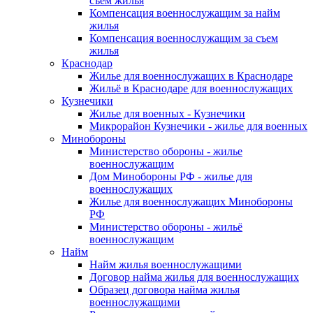
съем жилья
Компенсация военнослужащим за найм
жилья
Компенсация военнослужащим за съем
жилья
Краснодар
Жилье для военнослужащих в Краснодаре
Жильё в Краснодаре для военнослужащих
Кузнечики
Жилье для военных - Кузнечики
Микрорайон Кузнечики - жилье для военных
Минобороны
Министерство обороны - жилье
военнослужащим
Дом Минобороны РФ - жилье для
военнослужащих
Жилье для военнослужащих Минобороны
РФ
Министерство обороны - жильё
военнослужащим
Найм
Найм жилья военнослужащими
Договор найма жилья для военнослужащих
Образец договора найма жилья
военнослужащими