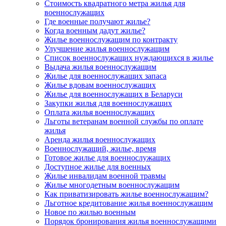
Стоимость квадратного метра жилья для
военнослужащих
Где военные получают жилье?
Когда военным дадут жилье?
Жилье военнослужащим по контракту
Улучшение жилья военнослужащим
Список военнослужащих нуждающихся в жилье
Выдача жилья военнослужащим
Жилье для военнослужащих запаса
Жилье вдовам военнослужащих
Жилье для военнослужащих в Беларуси
Закупки жилья для военнослужащих
Оплата жилья военнослужащих
Льготы ветеранам военной службы по оплате
жилья
Аренда жилья военнослужащих
Военнослужащий, жилье, время
Готовое жилье для военнослужащих
Доступное жилье для военных
Жилье инвалидам военной травмы
Жилье многодетным военнослужащим
Как приватизировать жилье военнослужащим?
Льготное кредитование жилья военнослужащим
Новое по жилью военным
Порядок бронирования жилья военнослужащими