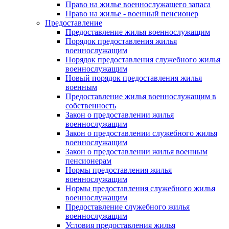
Право на жилье военнослужащего запаса
Право на жилье - военный пенсионер
Предоставление
Предоставление жилья военнослужащим
Порядок предоставления жилья
военнослужащим
Порядок предоставления служебного жилья
военнослужащим
Новый порядок предоставления жилья
военным
Предоставление жилья военнослужащим в
собственность
Закон о предоставлении жилья
военнослужащим
Закон о предоставлении служебного жилья
военнослужащим
Закон о предоставлении жилья военным
пенсионерам
Нормы предоставления жилья
военнослужащим
Нормы предоставления служебного жилья
военнослужащим
Предоставление служебного жилья
военнослужащим
Условия предоставления жилья