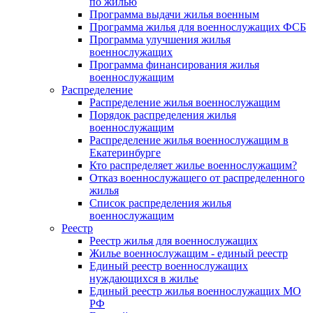
по жилью
Программа выдачи жилья военным
Программа жилья для военнослужащих ФСБ
Программа улучшения жилья
военнослужащих
Программа финансирования жилья
военнослужащим
Распределение
Распределение жилья военнослужащим
Порядок распределения жилья
военнослужащим
Распределение жилья военнослужащим в
Екатеринбурге
Кто распределяет жилье военнослужащим?
Отказ военнослужащего от распределенного
жилья
Список распределения жилья
военнослужащим
Реестр
Реестр жилья для военнослужащих
Жилье военнослужащим - единый реестр
Единый реестр военнослужащих
нуждающихся в жилье
Единый реестр жилья военнослужащих МО
РФ