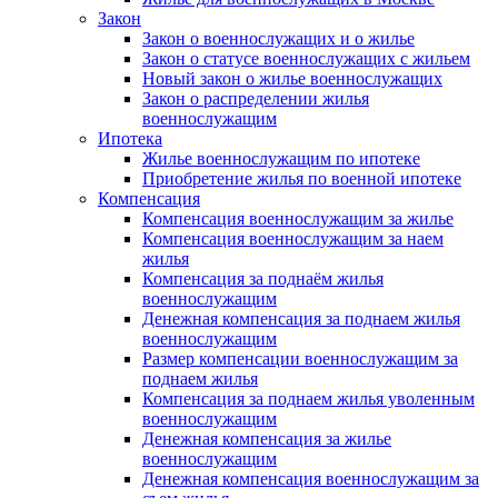
Закон
Закон о военнослужащих и о жилье
Закон о статусе военнослужащих с жильем
Новый закон о жилье военнослужащих
Закон о распределении жилья
военнослужащим
Ипотека
Жилье военнослужащим по ипотеке
Приобретение жилья по военной ипотеке
Компенсация
Компенсация военнослужащим за жилье
Компенсация военнослужащим за наем
жилья
Компенсация за поднаём жилья
военнослужащим
Денежная компенсация за поднаем жилья
военнослужащим
Размер компенсации военнослужащим за
поднаем жилья
Компенсация за поднаем жилья уволенным
военнослужащим
Денежная компенсация за жилье
военнослужащим
Денежная компенсация военнослужащим за